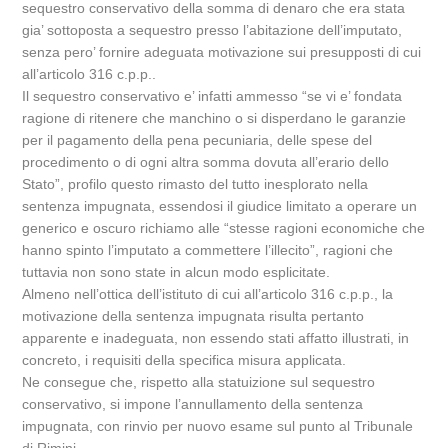
sequestro conservativo della somma di denaro che era stata
gia’ sottoposta a sequestro presso l’abitazione dell’imputato,
senza pero’ fornire adeguata motivazione sui presupposti di cui
all’articolo 316 c.p.p..
Il sequestro conservativo e’ infatti ammesso “se vi e’ fondata
ragione di ritenere che manchino o si disperdano le garanzie
per il pagamento della pena pecuniaria, delle spese del
procedimento o di ogni altra somma dovuta all’erario dello
Stato”, profilo questo rimasto del tutto inesplorato nella
sentenza impugnata, essendosi il giudice limitato a operare un
generico e oscuro richiamo alle “stesse ragioni economiche che
hanno spinto l’imputato a commettere l’illecito”, ragioni che
tuttavia non sono state in alcun modo esplicitate.
Almeno nell’ottica dell’istituto di cui all’articolo 316 c.p.p., la
motivazione della sentenza impugnata risulta pertanto
apparente e inadeguata, non essendo stati affatto illustrati, in
concreto, i requisiti della specifica misura applicata.
Ne consegue che, rispetto alla statuizione sul sequestro
conservativo, si impone l’annullamento della sentenza
impugnata, con rinvio per nuovo esame sul punto al Tribunale