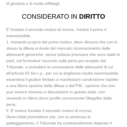
di giustizia o la multa inflittagli.
CONSIDERATO IN
DIRITTO
E’ fondato il secondo motivo di ricorso, mentre il primo e’
inammissibile.
1. Iniziando proprio dal primo motivo, deve rilevarsi che con lo
stesso la difesa si duole del mancato riconoscimento delle
attenuanti generiche, senza tuttavia precisare che sono state le
parti, nel formulare l’accordo sulla pena poi recepito dal
Tribunale, a escludere la concessione delle attenuanti di cui
all’articolo 62 bis c.p., per cui la doglianza risulta inammissibile,
essendosi il giudice limitato a manifestare condivisione rispetto
a una libera opzione della difesa e del P.M., opzione che non
puo’ essere rimessa in discussione in questa sede, non
venendo in rilievo alcun profilo concernente l’illegalita’ della
pena.
2. E’ invece fondato il secondo motivo di ricorso.
Deve infatti premettersi che, con la sentenza di
patteggiamento, il Tribunale ha contestualmente disposto il