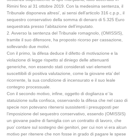
Rimini fino al 31 ottobre 2019. Con la medesima sentenza, il
Tribunale disponeva altresi’, ai sensi dell’articolo 316 c.p.p., il
sequestro conservativo della somma di denaro di 5.325 Euro
sequestrata presso l’abitazione dell’imputato.
2. Avverso la sentenza del Tribunale romagnolo, (OMISSIS),
tramite il suo difensore, ha proposto ricorso per cassazione,
sollevando due motivi.
Con il primo, la difesa deduce il difetto di motivazione e la
violazione di legge rispetto al diniego delle attenuanti
generiche, non essendo stati considerati vari elementi
suscettibili di positiva valutazione, come la giovane eta’ del
ricorrente, la sua condizione di incensurato e il suo leale
contegno processuale.
Con il secondo motivo, infine, oggetto di doglianza e’ la
statuizione sulla confisca, osservando la difesa che nel caso di
specie non potevano ritenersi sussistenti i presupposti per
l’imposizione del sequestro conservativo, essendo (OMISSIS)
un giovane padre di famiglia con un contratto di lavoro, che
puo’ contare sul sostegno dei genitori, per cui non vi era alcun
motivo per ritenere che non fosse in grado di pagare le spese