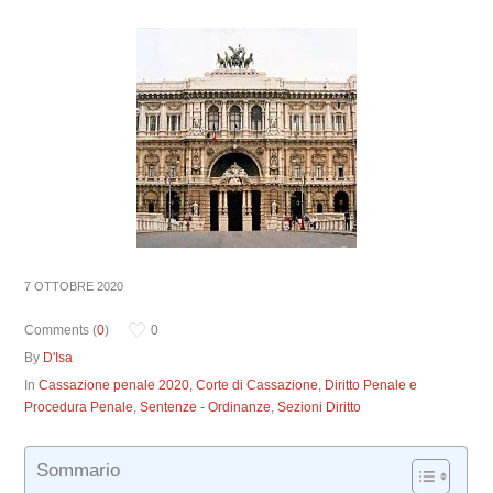
7 OTTOBRE 2020
Comments (
0
)
0
By
D'Isa
In
Cassazione penale 2020
,
Corte di Cassazione
,
Diritto Penale e
Procedura Penale
,
Sentenze - Ordinanze
,
Sezioni Diritto
Sommario