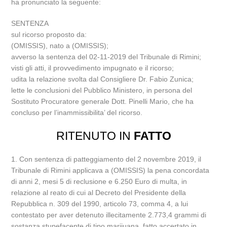
ha pronunciato la seguente:
SENTENZA
sul ricorso proposto da:
(OMISSIS), nato a (OMISSIS);
avverso la sentenza del 02-11-2019 del Tribunale di Rimini;
visti gli atti, il provvedimento impugnato e il ricorso;
udita la relazione svolta dal Consigliere Dr. Fabio Zunica;
lette le conclusioni del Pubblico Ministero, in persona del
Sostituto Procuratore generale Dott. Pinelli Mario, che ha
concluso per l’inammissibilita’ del ricorso.
RITENUTO IN
FATTO
1. Con sentenza di patteggiamento del 2 novembre 2019, il
Tribunale di Rimini applicava a (OMISSIS) la pena concordata
di anni 2, mesi 5 di reclusione e 6.250 Euro di multa, in
relazione al reato di cui al Decreto del Presidente della
Repubblica n. 309 del 1990, articolo 73, comma 4, a lui
contestato per aver detenuto illecitamente 2.773,4 grammi di
sostanza stupefacente di tipo marijuana, fatto accertato in