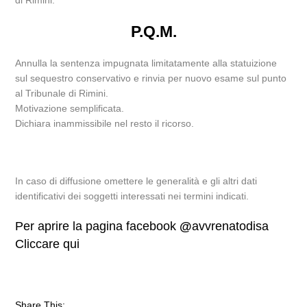
di Rimini.
P.Q.M.
Annulla la sentenza impugnata limitatamente alla statuizione
sul sequestro conservativo e rinvia per nuovo esame sul punto
al Tribunale di Rimini.
Motivazione semplificata.
Dichiara inammissibile nel resto il ricorso.
In caso di diffusione omettere le generalità e gli altri dati
identificativi dei soggetti interessati nei termini indicati.
Per aprire la pagina facebook
@
avvrenatodisa
Cliccare qui
Share This: