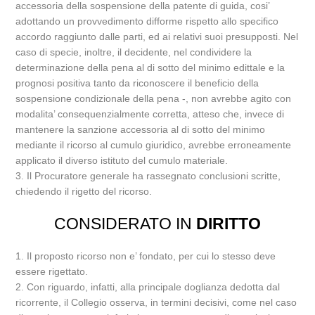
accessoria della sospensione della patente di guida, cosi’
adottando un provvedimento difforme rispetto allo specifico
accordo raggiunto dalle parti, ed ai relativi suoi presupposti. Nel
caso di specie, inoltre, il decidente, nel condividere la
determinazione della pena al di sotto del minimo edittale e la
prognosi positiva tanto da riconoscere il beneficio della
sospensione condizionale della pena -, non avrebbe agito con
modalita’ consequenzialmente corretta, atteso che, invece di
mantenere la sanzione accessoria al di sotto del minimo
mediante il ricorso al cumulo giuridico, avrebbe erroneamente
applicato il diverso istituto del cumulo materiale.
3. Il Procuratore generale ha rassegnato conclusioni scritte,
chiedendo il rigetto del ricorso.
CONSIDERATO IN
DIRITTO
1. Il proposto ricorso non e’ fondato, per cui lo stesso deve
essere rigettato.
2. Con riguardo, infatti, alla principale doglianza dedotta dal
ricorrente, il Collegio osserva, in termini decisivi, come nel caso