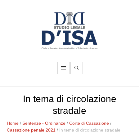
In tema di circolazione
stradale
Home
/
Sentenze - Ordinanze
/
Corte di Cassazione
/
Cassazione penale 2021
/
In tema di circolazione stradale