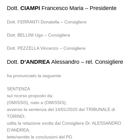
Dott.
CIAMPI
Francesco Maria – Presidente
Dott. FERRANTI Donatella – Consigliere
Dott. BELLINI Ugo – Consigliere
Dott. PEZZELLA Vincenzo – Consigliere
Dott.
D’ANDREA
Alessandro – rel. Consigliere
ha pronunciato la seguente:
SENTENZA
sul ricorso proposto da:
(OMISSIS), nato a (OMISSIS);
avverso la sentenza del 14/01/2020 del TRIBUNALE di
TORINO;
udita la relazione svolta dal Consigliere Dr. ALESSANDRO
D’ANDREA;
lette/sentite le conclusioni del PG.