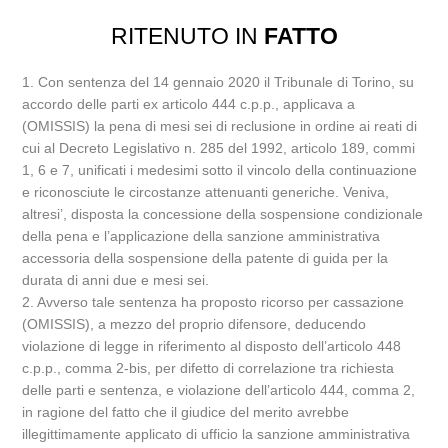
RITENUTO IN
FATTO
1. Con sentenza del 14 gennaio 2020 il Tribunale di Torino, su
accordo delle parti ex articolo 444 c.p.p., applicava a
(OMISSIS) la pena di mesi sei di reclusione in ordine ai reati di
cui al Decreto Legislativo n. 285 del 1992, articolo 189, commi
1, 6 e 7, unificati i medesimi sotto il vincolo della continuazione
e riconosciute le circostanze attenuanti generiche. Veniva,
altresi’, disposta la concessione della sospensione condizionale
della pena e l’applicazione della sanzione amministrativa
accessoria della sospensione della patente di guida per la
durata di anni due e mesi sei.
2. Avverso tale sentenza ha proposto ricorso per cassazione
(OMISSIS), a mezzo del proprio difensore, deducendo
violazione di legge in riferimento al disposto dell’articolo 448
c.p.p., comma 2-bis, per difetto di correlazione tra richiesta
delle parti e sentenza, e violazione dell’articolo 444, comma 2,
in ragione del fatto che il giudice del merito avrebbe
illegittimamente applicato di ufficio la sanzione amministrativa