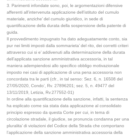
3. Parimenti infondate sono, poi, le argomentazioni difensive
afferenti all’intervenuta applicazione dell’istituto del cumulo
materiale, anziche’ del cumulo giuridico, in sede di
quantificazione della durata della sospensione della patente di
guida.
Il provvedimento impugnato ha dato adeguatamente conto, sia
pur nei limiti imposti dalla sommarieta’ del rito, dei corretti criteri
attraverso cui si e’ addivenuti alla determinazione della durata
dell’applicata sanzione amministrativa accessoria, in tal
maniera adempiendosi allo specifico obbligo motivazionale
imposto nei casi di applicazione di una pena accessoria non
concordata tra le parti (cfr., in tal senso: Sez. 6, n. 16508 del
27/05/2020, Condo’, Rv. 27896201; sez. 5, n. 49477 del
13/11/2019, Letizia, Rv.277552-01)
In ordine alla quantificazione della sanzione, infatti, la sentenza
ha esplicato come sia stata data applicazione al consolidato
principio espresso da questa Corte per cui, in tema di
circolazione stradale, il giudice, se pronuncia condanna per una
pluralita’ di violazioni del Codice della Strada che comportano
l’applicazione della sanzione amministrativa accessoria della