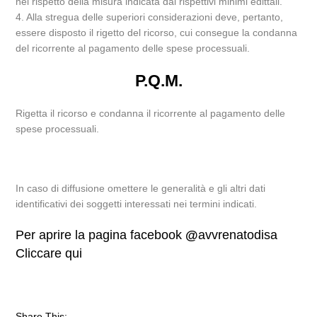
nel rispetto della misura indicata dai rispettivi minimi edittali.
4. Alla stregua delle superiori considerazioni deve, pertanto,
essere disposto il rigetto del ricorso, cui consegue la condanna
del ricorrente al pagamento delle spese processuali.
P.Q.M.
Rigetta il ricorso e condanna il ricorrente al pagamento delle
spese processuali.
In caso di diffusione omettere le generalità e gli altri dati
identificativi dei soggetti interessati nei termini indicati.
Per aprire la pagina facebook
@
avvrenatodisa
Cliccare qui
Share This: