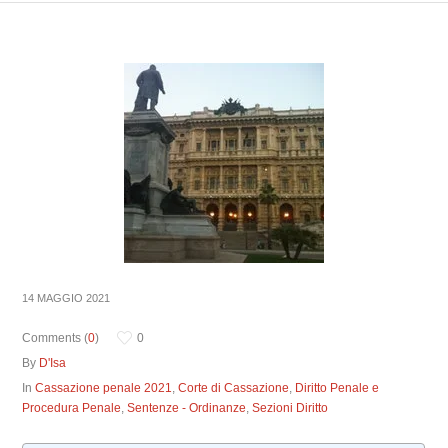
14 MAGGIO 2021
Comments (
0
)
0
By
D'Isa
In
Cassazione penale 2021
,
Corte di Cassazione
,
Diritto Penale e
Procedura Penale
,
Sentenze - Ordinanze
,
Sezioni Diritto