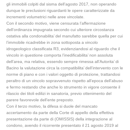
gli immobili colpiti dal sisma dell’agosto 2017, non operando
dunque le preclusioni riguardanti le opere caratterizzate da
incrementi volumetrici nelle aree vincolate.
Con il secondo motivo, viene censurata l’affermazione
dell’ordinanza impugnata secondo cui ulteriore circostanza
ostativa alla condonabilita’ del manufatto sarebbe quella per cui
l’immobile ricadrebbe in zona sottoposta a vincolo
idrogeologico classificata R3, evidenziandosi al riguardo che il
vincolo in questione comporta l’inedificabilita’ non assoluta
dell’area, ma relativa, essendo sempre rimessa all’Autorita’ di
Bacino la valutazione circa la compatibilita’ dell’intervento con le
norme di piano e con i valori oggetto di protezione, trattandosi
peraltro di un vincolo sopravvenuto rispetto all’epoca dell’abuso
e fermo restando che anche lo strumento in vigore consente il
rilascio dei titoli edilizi in sanatoria, previo ottenimento del
parere favorevole dell’ente preposto.
Con il terzo motivo, la difesa si duole del mancato
accertamento da parte della Corte di appello della effettiva
presentazione da parte di (OMISSIS) della integrazione al
condono, avendo il ricorrente presentato il 21 agosto 2019 al