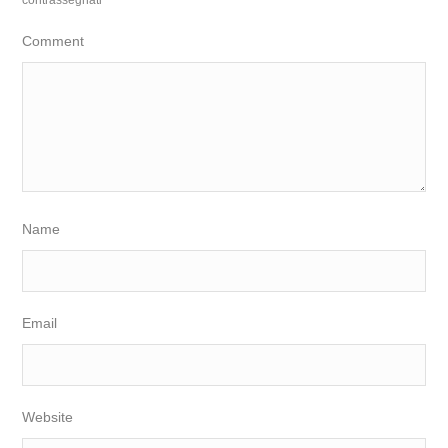
contrassegnati
*
Comment
Name
Email
Website