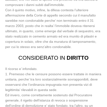
comprovare i danni subiti dall’immobile.
Con il quinto motivo, infine, la difesa contesta l’ulteriore
affermazione della Corte di appello secondo cui il manufatto
sarebbe non condonabile perche’ non terminato entro il 31
marzo 2003, posto che in realta’ l’immobile doveva ritenersi
ultimato, in quanto, come emerge dal verbale di sequestro, era
stato realizzato in cemento armato ed era munito di pilastri e
copertura in solaio, oltre che da muratura di tamponamento,
per cui lo stesso era senz’altro condonabile.
CONSIDERATO IN
DIRITTO
Il ricorso e’ infondato.
1. Premesso che le censure possono essere trattate in maniera
unitaria, perche’ tra loro sostanzialmente sovrapponibili, deve
osservarsi che l’ordinanza impugnata non presenta vizi di
legittimita’ rilevabili in questa sede.
Ed invero, come correttamente sostenuto dal Procuratore
generale, il rigetto dell’istanza di revoca o sospensione
dell’ordine di demolizione e’ stato fondato, tra l’altro, su un