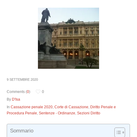
9 SETTEMBRE 2020
Comments (
0
)
0
By
D'Isa
In
Cassazione penale 2020
,
Corte di Cassazione
,
Diritto Penale e
Procedura Penale
,
Sentenze - Ordinanze
,
Sezioni Diritto
Sommario