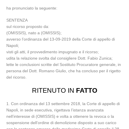
ha pronunciato la seguente:
SENTENZA
sul ricorso proposto da:
(OMISSIS), nato a (OMISSIS);
avverso l’ordinanza del 13-09-2019 della Corte di appello di
Napoli;
visti gli atti, il provvedimento impugnato e il ricorso;
udita la relazione svolta dal consigliere Dott. Fabio Zunica;
lette le conclusioni scritte del Sostituto Procuratore generale, in
persona del Dott. Romano Giulio, che ha concluso per il rigetto
del ricorso.
RITENUTO IN
FATTO
1. Con ordinanza del 13 settembre 2018, la Corte di appello di
Napoli, in sede esecutiva, rigettava l’istanza avanzata
nell’interesse di (OMISSIS) e volta a ottenere la revoca o la
sospensione dell’ordine di demolizione disposto a suo carico