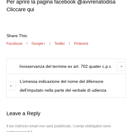
Per aprire la pagina facebook
@
avvrenatodisa
Cliccare qui
Share This:
Facebook
Google+
Twitter
Pinterest
Inosservanza del termine ex art. 702 quater c.p.c.
L’omessa indicazione del nome del difensore
dell’imputato nella parte del verbale di udienza
Leave a Reply
Il tuo indirizzo email non sarà pubblicato.
I campi obbligatori sono