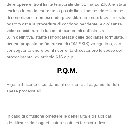
delle opere entro il limite temporale del 31 marzo 2003, e’ stata
esclusa in modo coerente la possibilita’ di sospendere l’ordine
di demolizione, non essendo prevedibile in tempi brevi un esito
positivo circa la procedura di condono pendente, e cio’ senza
voler considerare le lacune documentali dell’istanza.
3. In definitiva, stante l’infondatezza delle doglianze formulate, il
ricorso proposto nell’interesse di (OMISSIS) va rigettato, con
conseguente onere per il ricorrente di sostenere le spese del
procedimento, ex articolo 616 c.p.p..
P.Q.M.
Rigetta il ricorso e condanna il ricorrente al pagamento delle
spese processuali.
In caso di diffusione omettere le generalità e gli altri dati
identificativi dei soggetti interessati nei termini indicati.