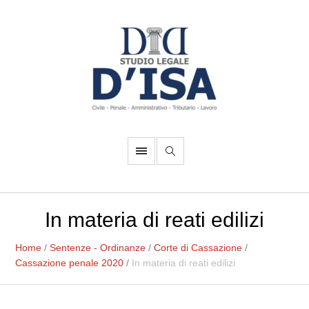
In materia di reati edilizi
Home
/
Sentenze - Ordinanze
/
Corte di Cassazione
/
Cassazione penale 2020
/
In materia di reati edilizi