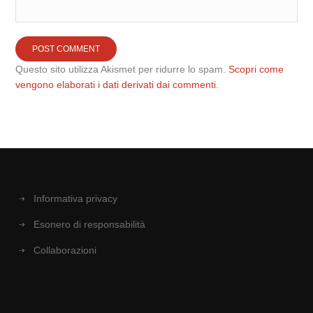
Questo sito utilizza Akismet per ridurre lo spam.
Scopri come
vengono elaborati i dati derivati dai commenti
.
Informativa privacy
Esonero di responsabilità
Collaborazioni