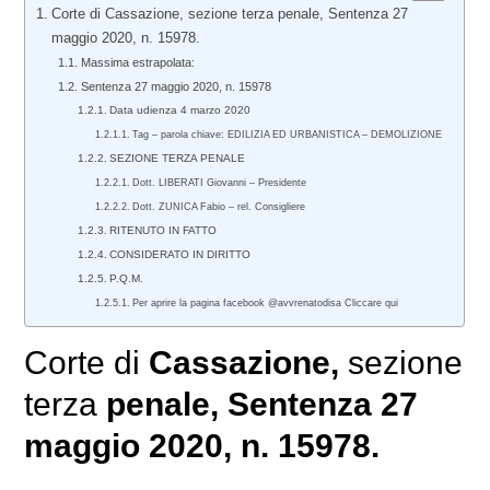
Corte di Cassazione, sezione terza penale, Sentenza 27
maggio 2020, n. 15978.
Massima estrapolata:
Sentenza 27 maggio 2020, n. 15978
Data udienza 4 marzo 2020
Tag – parola chiave: EDILIZIA ED URBANISTICA – DEMOLIZIONE
SEZIONE TERZA PENALE
Dott. LIBERATI Giovanni – Presidente
Dott. ZUNICA Fabio – rel. Consigliere
RITENUTO IN FATTO
CONSIDERATO IN DIRITTO
P.Q.M.
Per aprire la pagina facebook @avvrenatodisa Cliccare qui
Corte di
Cassazione,
sezione
terza
penale
, Sentenza 27
maggio 2020, n. 15978.