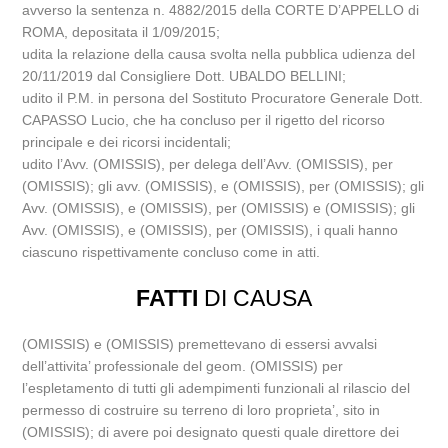
avverso la sentenza n. 4882/2015 della CORTE D’APPELLO di
ROMA, depositata il 1/09/2015;
udita la relazione della causa svolta nella pubblica udienza del
20/11/2019 dal Consigliere Dott. UBALDO BELLINI;
udito il P.M. in persona del Sostituto Procuratore Generale Dott.
CAPASSO Lucio, che ha concluso per il rigetto del ricorso
principale e dei ricorsi incidentali;
udito l’Avv. (OMISSIS), per delega dell’Avv. (OMISSIS), per
(OMISSIS); gli avv. (OMISSIS), e (OMISSIS), per (OMISSIS); gli
Avv. (OMISSIS), e (OMISSIS), per (OMISSIS) e (OMISSIS); gli
Avv. (OMISSIS), e (OMISSIS), per (OMISSIS), i quali hanno
ciascuno rispettivamente concluso come in atti.
FATTI
DI CAUSA
(OMISSIS) e (OMISSIS) premettevano di essersi avvalsi
dell’attivita’ professionale del geom. (OMISSIS) per
l’espletamento di tutti gli adempimenti funzionali al rilascio del
permesso di costruire su terreno di loro proprieta’, sito in
(OMISSIS); di avere poi designato questi quale direttore dei