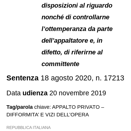
disposizioni al riguardo
nonché di controllarne
l’ottemperanza da parte
dell’appaltatore e, in
difetto, di riferirne al
committente
Sentenza
18 agosto 2020, n. 17213
Data
udienza
20 novembre 2019
Tag/parola
chiave: APPALTO PRIVATO –
DIFFORMITA’ E VIZI DELL’OPERA
REPUBBLICA ITALIANA