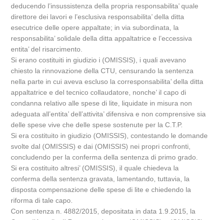
deducendo l’insussistenza della propria responsabilita’ quale
direttore dei lavori e l’esclusiva responsabilita’ della ditta
esecutrice delle opere appaltate; in via subordinata, la
responsabilita’ solidale della ditta appaltatrice e l’eccessiva
entita’ del risarcimento.
Si erano costituiti in giudizio i (OMISSIS), i quali avevano
chiesto la rinnovazione della CTU, censurando la sentenza
nella parte in cui aveva escluso la corresponsabilita’ della ditta
appaltatrice e del tecnico collaudatore, nonche’ il capo di
condanna relativo alle spese di lite, liquidate in misura non
adeguata all’entita’ dell’attivita’ difensiva e non comprensive sia
delle spese vive che delle spese sostenute per la C.T.P.
Si era costituito in giudizio (OMISSIS), contestando le domande
svolte dal (OMISSIS) e dai (OMISSIS) nei propri confronti,
concludendo per la conferma della sentenza di primo grado.
Si era costituito altresi’ (OMISSIS), il quale chiedeva la
conferma della sentenza gravata, lamentando, tuttavia, la
disposta compensazione delle spese di lite e chiedendo la
riforma di tale capo.
Con sentenza n. 4882/2015, depositata in data 1.9.2015, la