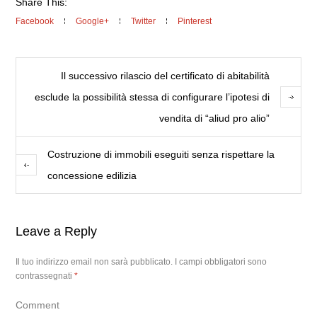
Share This:
Facebook
Google+
Twitter
Pinterest
Il successivo rilascio del certificato di abitabilità
esclude la possibilità stessa di configurare l’ipotesi di
vendita di “aliud pro alio”
Costruzione di immobili eseguiti senza rispettare la
concessione edilizia
Leave a Reply
Il tuo indirizzo email non sarà pubblicato.
I campi obbligatori sono
contrassegnati
*
Comment