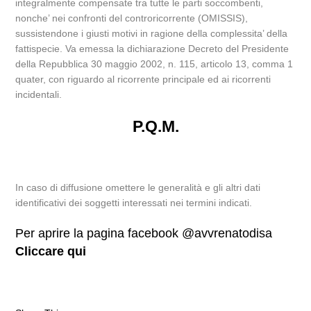
integralmente compensate tra tutte le parti soccombenti,
nonche’ nei confronti del controricorrente (OMISSIS),
sussistendone i giusti motivi in ragione della complessita’ della
fattispecie. Va emessa la dichiarazione Decreto del Presidente
della Repubblica 30 maggio 2002, n. 115, articolo 13, comma 1
quater, con riguardo al ricorrente principale ed ai ricorrenti
incidentali.
P.Q.M.
In caso di diffusione omettere le generalità e gli altri dati
identificativi dei soggetti interessati nei termini indicati.
Per aprire la pagina facebook @avvrenatodisa
Cliccare qui