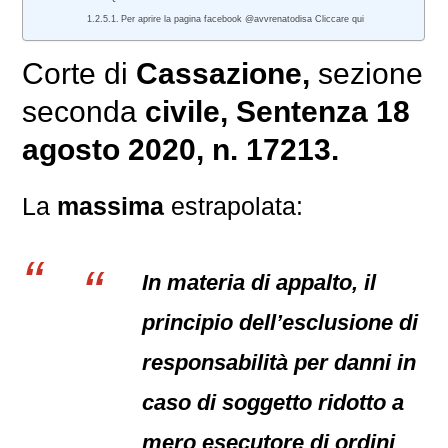
Per aprire la pagina facebook @avvrenatodisa Cliccare qui
Corte di
Cassazione,
sezione
seconda
civile
, Sentenza 18
agosto 2020, n. 17213.
La
massima
estrapolata:
In materia di appalto, il
principio dell’esclusione di
responsabilità per danni in
caso di soggetto ridotto a
mero esecutore di ordini