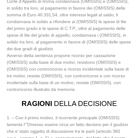
Corte d’Appello di Roma condannava (OMISSIS) e (OMISSIS),
in solido tra loro, al pagamento in favore dei (OMISSIS) della
somma di Euro 40.331,54, oltre interessi legali al saldo; li
condannava in solido a rifondere ai (OMISSIS) le spese di lite
del primo grado e le spese di C.T.P., oltre al pagamento delle
spese di lite del grado di appello; condannava i (OMISSIS), in
solido tra loro, al pagamento in favore di (OMISSIS) delle spese
dei due gradi di giudizio.
Avverso detta sentenza propone ricorso per cassazione
(OMISSIS) sulla base di due motivi; resistono (OMISSIS) e
(OMISSIS) con controricorso e ricorso incidentale sulla base di
tre motivi; resiste (OMISSIS), con controricorso e con ricorso
incidentale sulla base di un motivo; resiste (OMISSIS), con
controricorso illustrato da memoria.
RAGIONI
DELLA DECISIONE
1. – Con il primo motivo, il ricorrente principale (OMISSIS)
lamenta l'”Omesso esame circa un fatto decisivo per il giudizio
che e’ stato oggetto di discussione tra le parti (articolo 360