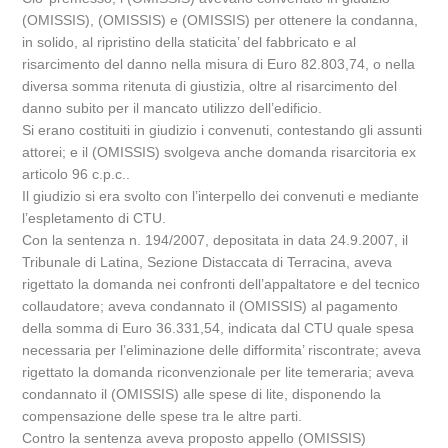
(OMISSIS), (OMISSIS) e (OMISSIS) per ottenere la condanna,
in solido, al ripristino della staticita’ del fabbricato e al
risarcimento del danno nella misura di Euro 82.803,74, o nella
diversa somma ritenuta di giustizia, oltre al risarcimento del
danno subito per il mancato utilizzo dell’edificio.
Si erano costituiti in giudizio i convenuti, contestando gli assunti
attorei; e il (OMISSIS) svolgeva anche domanda risarcitoria ex
articolo 96 c.p.c..
Il giudizio si era svolto con l’interpello dei convenuti e mediante
l’espletamento di CTU.
Con la sentenza n. 194/2007, depositata in data 24.9.2007, il
Tribunale di Latina, Sezione Distaccata di Terracina, aveva
rigettato la domanda nei confronti dell’appaltatore e del tecnico
collaudatore; aveva condannato il (OMISSIS) al pagamento
della somma di Euro 36.331,54, indicata dal CTU quale spesa
necessaria per l’eliminazione delle difformita’ riscontrate; aveva
rigettato la domanda riconvenzionale per lite temeraria; aveva
condannato il (OMISSIS) alle spese di lite, disponendo la
compensazione delle spese tra le altre parti.
Contro la sentenza aveva proposto appello (OMISSIS)