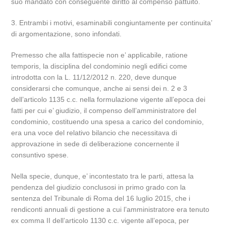
suo mandato con conseguente diritto al compenso pattuito.
3. Entrambi i motivi, esaminabili congiuntamente per continuita’
di argomentazione, sono infondati.
Premesso che alla fattispecie non e’ applicabile, ratione
temporis, la disciplina del condominio negli edifici come
introdotta con la L. 11/12/2012 n. 220, deve dunque
considerarsi che comunque, anche ai sensi dei n. 2 e 3
dell’articolo 1135 c.c. nella formulazione vigente all’epoca dei
fatti per cui e’ giudizio, il compenso dell’amministratore del
condominio, costituendo una spesa a carico del condominio,
era una voce del relativo bilancio che necessitava di
approvazione in sede di deliberazione concernente il
consuntivo spese.
Nella specie, dunque, e’ incontestato tra le parti, attesa la
pendenza del giudizio conclusosi in primo grado con la
sentenza del Tribunale di Roma del 16 luglio 2015, che i
rendiconti annuali di gestione a cui l’amministratore era tenuto
ex comma II dell’articolo 1130 c.c. vigente all’epoca, per