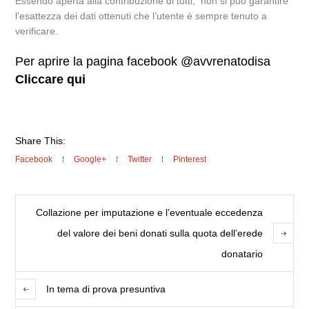
Essendo aperta alla contribuzione di tutti, non si può garantire
l’esattezza dei dati ottenuti che l’utente è sempre tenuto a
verificare.
Per aprire la pagina facebook @avvrenatodisa
Cliccare qui
Share This:
Facebook
Google+
Twitter
Pinterest
Collazione per imputazione e l’eventuale eccedenza
del valore dei beni donati sulla quota dell’erede
donatario
In tema di prova presuntiva