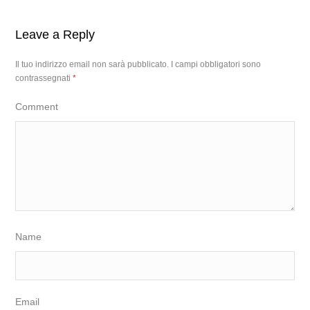
Leave a Reply
Il tuo indirizzo email non sarà pubblicato.
I campi obbligatori sono
contrassegnati
*
Comment
Name
Email