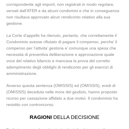
corrispondente agli importi, non registrati in modo regolare,
versati dall’ATER e da alcuni condomini e che in conseguenza
non risultava approvato alcun rendiconto relativo alla sua
gestione.
La Corte d’appello ha ritenuto, pertanto, che correttamente il
Condominio avesse rifiutato di pagare il compenso, perche’ il
compenso per l’attivita’ gestoria e’ comunque una spesa che
necessita di preventiva deliberazione e approvazione quale
voce del relativo bilancio e mancava la prova del corretto
adempimento degli obblighi di rendiconto per gli esercizi di
amministrazione.
Avverso questa sentenza (OMISSIS) ed (OMISSIS), eredi di
(OMISSIS) deceduta nelle more del giudizio, hanno proposto
ricorso per cassazione affidato a due motivi. Il condominio ha
resistito con controricorso.
RAGIONI
DELLA DECISIONE