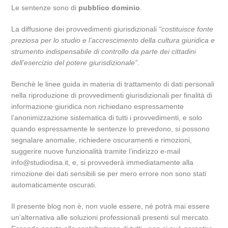
Le sentenze sono di
pubblico dominio
.
La diffusione dei provvedimenti giurisdizionali
“costituisce fonte
preziosa per lo studio e l’accrescimento della cultura giuridica e
strumento indispensabile di controllo da parte dei cittadini
dell’esercizio del potere giurisdizionale”
.
Benchè le linee guida in materia di trattamento di dati personali
nella riproduzione di provvedimenti giurisdizionali per finalità di
informazione giuridica non richiedano espressamente
l’anonimizzazione sistematica di tutti i provvedimenti, e solo
quando espressamente le sentenze lo prevedono, si possono
segnalare anomalie, richiedere oscuramenti e rimozioni,
suggerire nuove funzionalità tramite l’indirizzo e-mail
info@studiodisa.it, e, si provvederà immediatamente alla
rimozione dei dati sensibili se per mero errore non sono stati
automaticamente oscurati.
Il presente blog non è, non vuole essere, né potrà mai essere
un’alternativa alle soluzioni professionali presenti sul mercato.