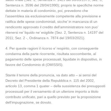
Sentenza n. 3596 del 28/04/1990); proprio le specifiche norme
dettate in materia di condominio, poi, prevedono che
l’assemblea sia esclusivamente competente alla previsione e
ratifica delle spese condominiali, sicche’ in mancanza di un
rendiconto approvato il credito dell’amministratore non puo’
ritenersi ne’ liquido ne’ esigibile (Sez. 2, Sentenza n. 14197 del
2011; Sez. 2 -, Ordinanza n. 7874 del 19/03/2021).
4. Per queste ragioni il ricorso e’ respinto, con conseguente
condanna della parte ricorrente, risultata soccombente, al
pagamento delle spese processuali, liquidate in dispositivo, in
favore del Condominio di (OMISSIS).
Stante il tenore della pronuncia, va dato atto – ai sensi del
Decreto del Presidente della Repubblica n. 115 del 2002,
articolo 13, comma 1 quater – della sussistenza dei presupposti
processuali per il versamento di un ulteriore importo a titolo
contributo unificato, pari a quello previsto per la proposizione
dell’impugnazione, se dovuto.