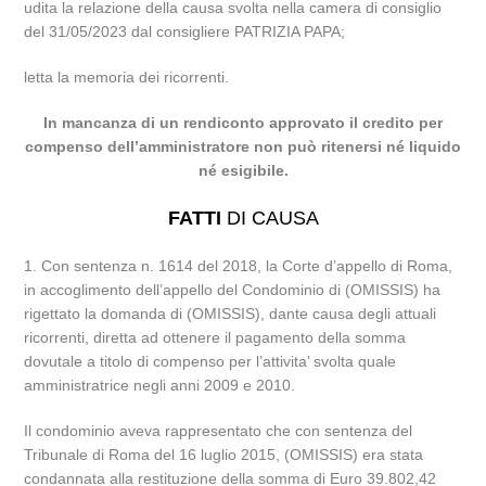
udita la relazione della causa svolta nella camera di consiglio
del 31/05/2023 dal consigliere PATRIZIA PAPA;
letta la memoria dei ricorrenti.
In mancanza di un rendiconto approvato il credito per
compenso dell’amministratore non può ritenersi né liquido
né esigibile.
FATTI
DI CAUSA
1. Con sentenza n. 1614 del 2018, la Corte d’appello di Roma,
in accoglimento dell’appello del Condominio di (OMISSIS) ha
rigettato la domanda di (OMISSIS), dante causa degli attuali
ricorrenti, diretta ad ottenere il pagamento della somma
dovutale a titolo di compenso per l’attivita’ svolta quale
amministratrice negli anni 2009 e 2010.
Il condominio aveva rappresentato che con sentenza del
Tribunale di Roma del 16 luglio 2015, (OMISSIS) era stata
condannata alla restituzione della somma di Euro 39.802,42