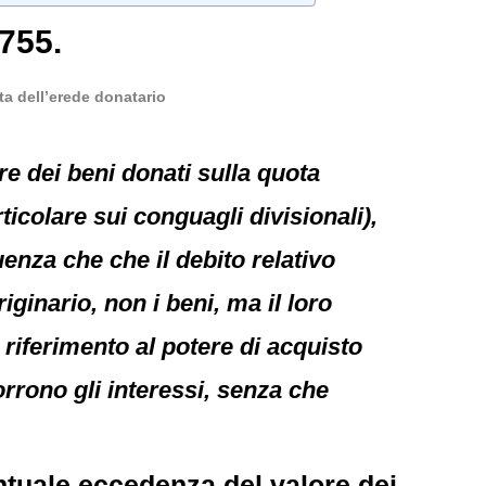
755.
ta dell’erede donatario
re dei beni donati sulla quota
ticolare sui conguagli divisionali),
enza che che il debito relativo
iginario, non i beni, ma il loro
 riferimento al potere di acquisto
rrono gli interessi, senza che
ntuale eccedenza del valore dei