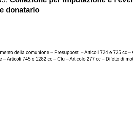
de donatario
mento della comunione – Presupposti – Articoli 724 e 725 cc – C
e – Articoli 745 e 1282 cc – Ctu – Articolo 277 cc – Difetto di mo