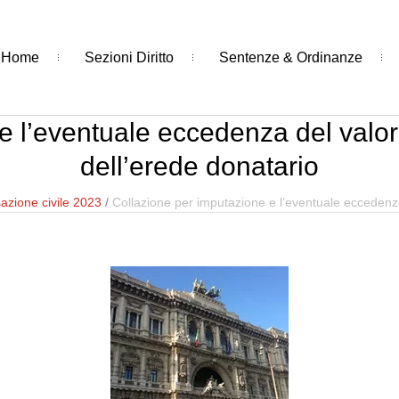
Home
Sezioni Diritto
Sentenze & Ordinanze
e l’eventuale eccedenza del valore
dell’erede donatario
azione civile 2023
/
Collazione per imputazione e l’eventuale eccedenza 