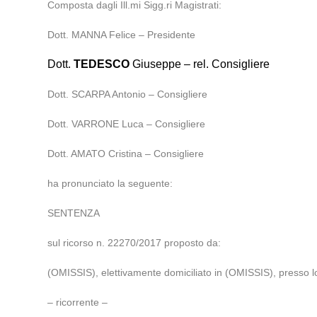
Composta dagli Ill.mi Sigg.ri Magistrati:
Dott. MANNA Felice – Presidente
Dott.
TEDESCO
Giuseppe – rel. Consigliere
Dott. SCARPA Antonio – Consigliere
Dott. VARRONE Luca – Consigliere
Dott. AMATO Cristina – Consigliere
ha pronunciato la seguente:
SENTENZA
sul ricorso n. 22270/2017 proposto da:
(OMISSIS), elettivamente domiciliato in (OMISSIS), presso l
– ricorrente –