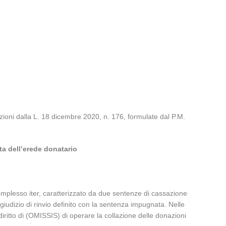
zioni dalla L. 18 dicembre 2020, n. 176, formulate dal P.M.
ta dell’erede donatario
complesso iter, caratterizzato da due sentenze di cassazione
l giudizio di rinvio definito con la sentenza impugnata. Nelle
diritto di (OMISSIS) di operare la collazione delle donazioni