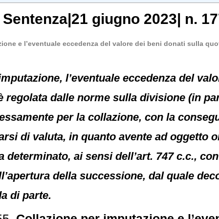
,
Sentenza
|
21 giugno 2023
|
n. 17
ione e l’eventuale eccedenza del valore dei beni donati sulla quo
 imputazione, l’eventuale eccedenza del valo
 regolata dalle norme sulla divisione (in par
essamente per la collazione, con la consegu
arsi di valuta, in quanto avente ad oggetto or
 determinato, ai sensi dell’art. 747 c.c., con
l’apertura della successione, dal quale deco
 di parte.
55.
Collazione per imputazione e l’eve