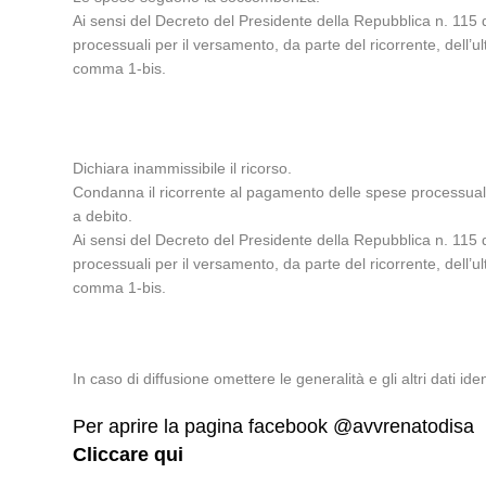
Ai sensi del Decreto del Presidente della Repubblica n. 115 
processuali per il versamento, da parte del ricorrente, dell’ult
comma 1-bis.
Dichiara inammissibile il ricorso.
Condanna il ricorrente al pagamento delle spese processuali 
a debito.
Ai sensi del Decreto del Presidente della Repubblica n. 115 
processuali per il versamento, da parte del ricorrente, dell’ult
comma 1-bis.
In caso di diffusione omettere le generalità e gli altri dati ident
Per aprire la pagina facebook @avvrenatodisa
Cliccare qui