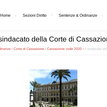
Home
Sezioni Diritto
Sentenze & Ordinanze
 sindacato della Corte di Cassazi
dinanze
/
Corte di Cassazione
/
Cassazione civile 2020
/
Il sindacato de