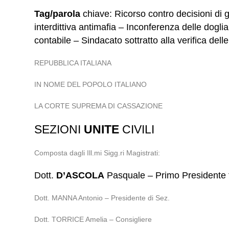
Tag/parola
chiave: Ricorso contro decisioni di g
interdittiva antimafia – Inconferenza delle dog
contabile – Sindacato sottratto alla verifica dell
REPUBBLICA ITALIANA
IN NOME DEL POPOLO ITALIANO
LA CORTE SUPREMA DI CASSAZIONE
SEZIONI
UNITE
CIVILI
Composta dagli Ill.mi Sigg.ri Magistrati:
Dott.
D’ASCOLA
Pasquale – Primo Presidente f
Dott. MANNA Antonio – Presidente di Sez.
Dott. TORRICE Amelia – Consigliere