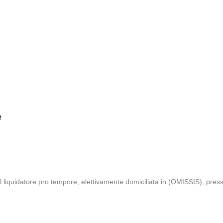
e
uidatore pro tempore, elettivamente domiciliata in (OMISSIS), presso