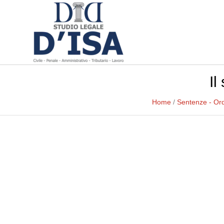
Il
Home
/
Sentenze - Or