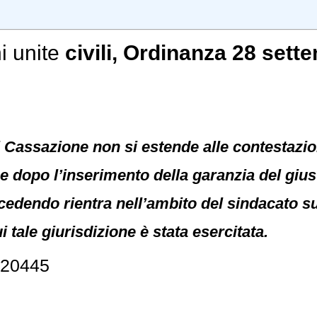
i unite
civili
, Ordinanza 28 sette
i Cassazione non si estende alle contestazion
e dopo l’inserimento della garanzia del giust
ocedendo rientra nell’ambito del sindacato sui
 tale giurisdizione è stata esercitata.
 20445