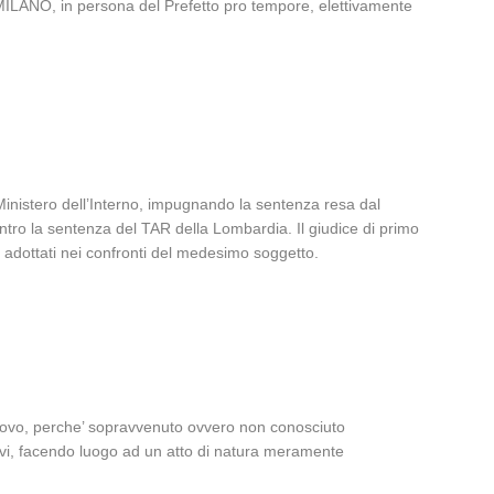
O, in persona del Prefetto pro tempore, elettivamente
Ministero dell’Interno, impugnando la sentenza resa dal
ontro la sentenza del TAR della Lombardia. Il giudice di primo
ti adottati nei confronti del medesimo soggetto.
nuovo, perche’ sopravvenuto ovvero non conosciuto
 nuovi, facendo luogo ad un atto di natura meramente