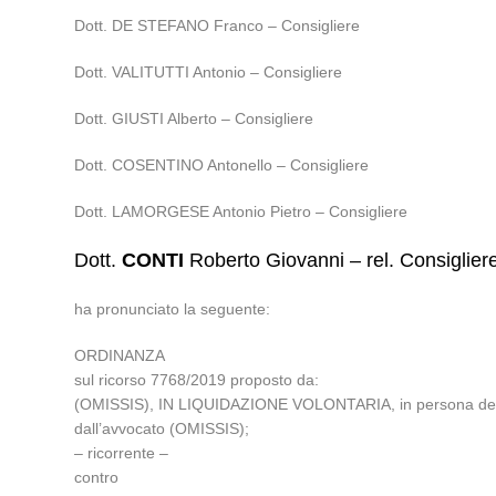
Dott. DE STEFANO Franco – Consigliere
Dott. VALITUTTI Antonio – Consigliere
Dott. GIUSTI Alberto – Consigliere
Dott. COSENTINO Antonello – Consigliere
Dott. LAMORGESE Antonio Pietro – Consigliere
Dott.
CONTI
Roberto Giovanni – rel. Consiglier
ha pronunciato la seguente:
ORDINANZA
sul ricorso 7768/2019 proposto da:
(OMISSIS), IN LIQUIDAZIONE VOLONTARIA, in persona del liq
dall’avvocato (OMISSIS);
– ricorrente –
contro