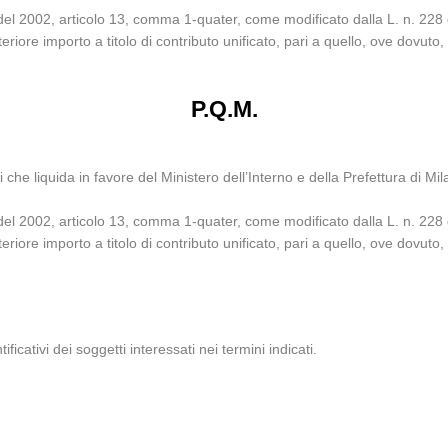
del 2002, articolo 13, comma 1-quater, come modificato dalla L. n. 228 
eriore importo a titolo di contributo unificato, pari a quello, ove dovuto,
P.Q.M.
che liquida in favore del Ministero dell’Interno e della Prefettura di M
del 2002, articolo 13, comma 1-quater, come modificato dalla L. n. 228 
eriore importo a titolo di contributo unificato, pari a quello, ove dovuto,
ificativi dei soggetti interessati nei termini indicati.