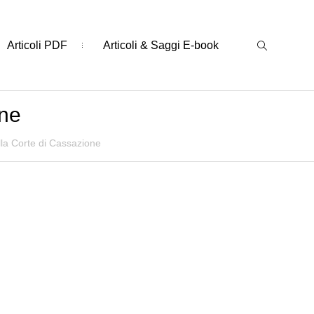
Articoli PDF
Articoli & Saggi E-book
one
lla Corte di Cassazione