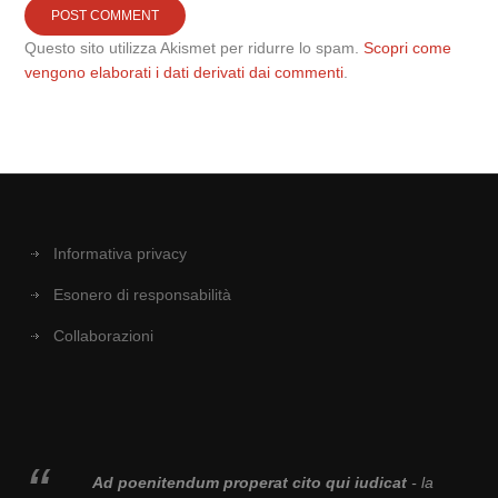
Questo sito utilizza Akismet per ridurre lo spam.
Scopri come
vengono elaborati i dati derivati dai commenti
.
Informativa privacy
Esonero di responsabilità
Collaborazioni
Ad poenitendum properat cito qui iudicat
- la