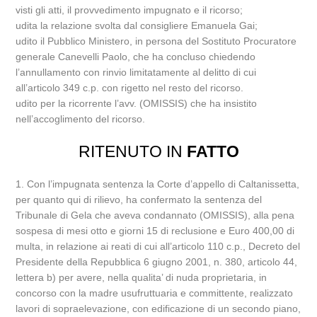
visti gli atti, il provvedimento impugnato e il ricorso;
udita la relazione svolta dal consigliere Emanuela Gai;
udito il Pubblico Ministero, in persona del Sostituto Procuratore
generale Canevelli Paolo, che ha concluso chiedendo
l’annullamento con rinvio limitatamente al delitto di cui
all’articolo 349 c.p. con rigetto nel resto del ricorso.
udito per la ricorrente l’avv. (OMISSIS) che ha insistito
nell’accoglimento del ricorso.
RITENUTO IN
FATTO
1. Con l’impugnata sentenza la Corte d’appello di Caltanissetta,
per quanto qui di rilievo, ha confermato la sentenza del
Tribunale di Gela che aveva condannato (OMISSIS), alla pena
sospesa di mesi otto e giorni 15 di reclusione e Euro 400,00 di
multa, in relazione ai reati di cui all’articolo 110 c.p., Decreto del
Presidente della Repubblica 6 giugno 2001, n. 380, articolo 44,
lettera b) per avere, nella qualita’ di nuda proprietaria, in
concorso con la madre usufruttuaria e committente, realizzato
lavori di sopraelevazione, con edificazione di un secondo piano,