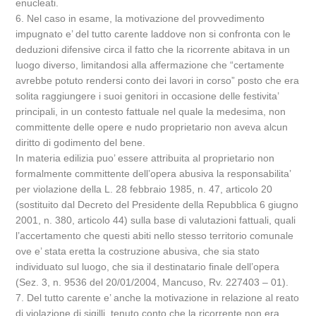
enucleati.
6. Nel caso in esame, la motivazione del provvedimento
impugnato e’ del tutto carente laddove non si confronta con le
deduzioni difensive circa il fatto che la ricorrente abitava in un
luogo diverso, limitandosi alla affermazione che “certamente
avrebbe potuto rendersi conto dei lavori in corso” posto che era
solita raggiungere i suoi genitori in occasione delle festivita’
principali, in un contesto fattuale nel quale la medesima, non
committente delle opere e nudo proprietario non aveva alcun
diritto di godimento del bene.
In materia edilizia puo’ essere attribuita al proprietario non
formalmente committente dell’opera abusiva la responsabilita’
per violazione della L. 28 febbraio 1985, n. 47, articolo 20
(sostituito dal Decreto del Presidente della Repubblica 6 giugno
2001, n. 380, articolo 44) sulla base di valutazioni fattuali, quali
l’accertamento che questi abiti nello stesso territorio comunale
ove e’ stata eretta la costruzione abusiva, che sia stato
individuato sul luogo, che sia il destinatario finale dell’opera
(Sez. 3, n. 9536 del 20/01/2004, Mancuso, Rv. 227403 – 01).
7. Del tutto carente e’ anche la motivazione in relazione al reato
di violazione di sigilli, tenuto conto che la ricorrente non era