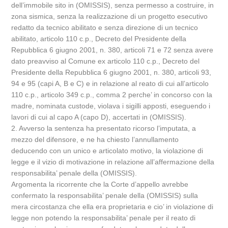
dell’immobile sito in (OMISSIS), senza permesso a costruire, in
zona sismica, senza la realizzazione di un progetto esecutivo
redatto da tecnico abilitato e senza direzione di un tecnico
abilitato, articolo 110 c.p., Decreto del Presidente della
Repubblica 6 giugno 2001, n. 380, articoli 71 e 72 senza avere
dato preavviso al Comune ex articolo 110 c.p., Decreto del
Presidente della Repubblica 6 giugno 2001, n. 380, articoli 93,
94 e 95 (capi A, B e C) e in relazione al reato di cui all’articolo
110 c.p., articolo 349 c.p., comma 2 perche’ in concorso con la
madre, nominata custode, violava i sigilli apposti, eseguendo i
lavori di cui al capo A (capo D), accertati in (OMISSIS).
2. Avverso la sentenza ha presentato ricorso l’imputata, a
mezzo del difensore, e ne ha chiesto l’annullamento
deducendo con un unico e articolato motivo, la violazione di
legge e il vizio di motivazione in relazione all’affermazione della
responsabilita’ penale della (OMISSIS).
Argomenta la ricorrente che la Corte d’appello avrebbe
confermato la responsabilita’ penale della (OMISSIS) sulla
mera circostanza che ella era proprietaria e cio’ in violazione di
legge non potendo la responsabilita’ penale per il reato di