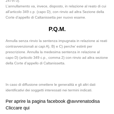
247973).
L’annullamento va, invece, disposto, in relazione al reato di cui
all’articolo 349 c.p. (capo D), con rinvio ad altra Sezione della
Corte d’appello di Caltanissetta per nuovo esame.
P.Q.M.
Annulla senza rinvio la sentenza impugnata in relazione ai reati
contravvenzionali ai capi A), B) e C) perche’ estinti per
prescrizione. Annulla la medesima sentenza in relazione al
capo D) (articolo 349 c.p., comma 2) con rinvio ad altra sezione
della Corte d’appello di Caltanissetta.
In caso di diffusione omettere le generalità e gli altri dati
identificativi dei soggetti interessati nei termini indicati.
Per aprire la pagina facebook
@
avvrenatodisa
Cliccare qui