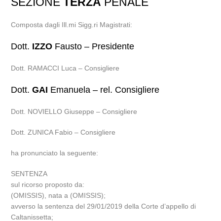
SEZIONE
TERZA
PENALE
Composta dagli Ill.mi Sigg.ri Magistrati:
Dott.
IZZO
Fausto – Presidente
Dott. RAMACCI Luca – Consigliere
Dott.
GAI
Emanuela – rel. Consigliere
Dott. NOVIELLO Giuseppe – Consigliere
Dott. ZUNICA Fabio – Consigliere
ha pronunciato la seguente:
SENTENZA
sul ricorso proposto da:
(OMISSIS), nata a (OMISSIS);
avverso la sentenza del 29/01/2019 della Corte d’appello di
Caltanissetta;