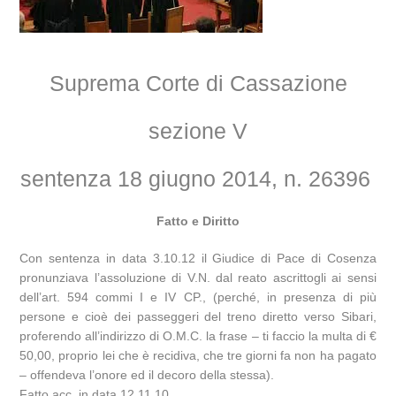
Suprema Corte di Cassazione
sezione V
sentenza 18 giugno 2014, n. 26396
Fatto e Diritto
Con sentenza in data 3.10.12 il Giudice di Pace di Cosenza
pronunziava l’assoluzione di V.N. dal reato ascrittogli ai sensi
dell’art. 594 commi I e IV CP., (perché, in presenza di più
persone e cioè dei passeggeri del treno diretto verso Sibari,
proferendo all’indirizzo di O.M.C. la frase – ti faccio la multa di €
50,00, proprio lei che è recidiva, che tre giorni fa non ha pagato
– offendeva l’onore ed il decoro della stessa).
Fatto acc. in data 12.11.10.