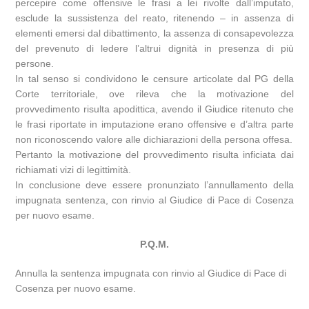
percepire come offensive le frasi a lei rivolte dall’imputato,
esclude la sussistenza del reato, ritenendo – in assenza di
elementi emersi dal dibattimento, la assenza di consapevolezza
del prevenuto di ledere l’altrui dignità in presenza di più
persone.
In tal senso si condividono le censure articolate dal PG della
Corte territoriale, ove rileva che la motivazione del
provvedimento risulta apodittica, avendo il Giudice ritenuto che
le frasi riportate in imputazione erano offensive e d’altra parte
non riconoscendo valore alle dichiarazioni della persona offesa.
Pertanto la motivazione del provvedimento risulta inficiata dai
richiamati vizi di legittimità.
In conclusione deve essere pronunziato l’annullamento della
impugnata sentenza, con rinvio al Giudice di Pace di Cosenza
per nuovo esame.
P.Q.M.
Annulla la sentenza impugnata con rinvio al Giudice di Pace di
Cosenza per nuovo esame.