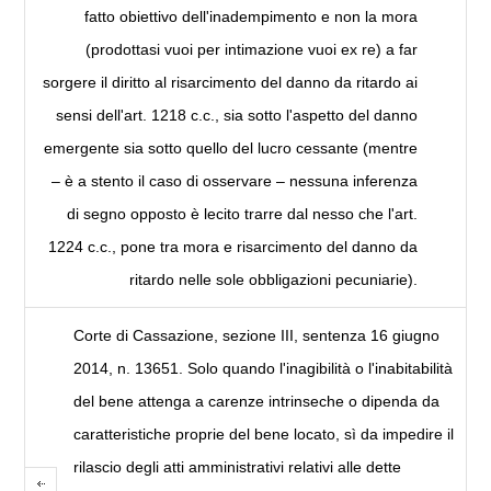
fatto obiettivo dell'inadempimento e non la mora
(prodottasi vuoi per intimazione vuoi ex re) a far
sorgere il diritto al risarcimento del danno da ritardo ai
sensi dell'art. 1218 c.c., sia sotto l'aspetto del danno
emergente sia sotto quello del lucro cessante (mentre
– è a stento il caso di osservare – nessuna inferenza
di segno opposto è lecito trarre dal nesso che l'art.
1224 c.c., pone tra mora e risarcimento del danno da
ritardo nelle sole obbligazioni pecuniarie).
Corte di Cassazione, sezione III, sentenza 16 giugno
2014, n. 13651. Solo quando l'inagibilità o l'inabitabilità
del bene attenga a carenze intrinseche o dipenda da
caratteristiche proprie del bene locato, sì da impedire il
rilascio degli atti amministrativi relativi alle dette