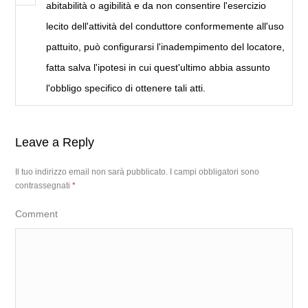
abitabilità o agibilità e da non consentire l'esercizio
lecito dell'attività del conduttore conformemente all'uso
pattuito, può configurarsi l'inadempimento del locatore,
fatta salva l'ipotesi in cui quest'ultimo abbia assunto
l'obbligo specifico di ottenere tali atti.
Leave a Reply
Il tuo indirizzo email non sarà pubblicato.
I campi obbligatori sono
contrassegnati
*
Comment