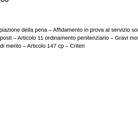
azione della pena – Affidamento in prova al servizio soc
osti – Articolo 11 ordinamento penitenziario – Gravi moti
di merito – Articolo 147 cp – Criteri