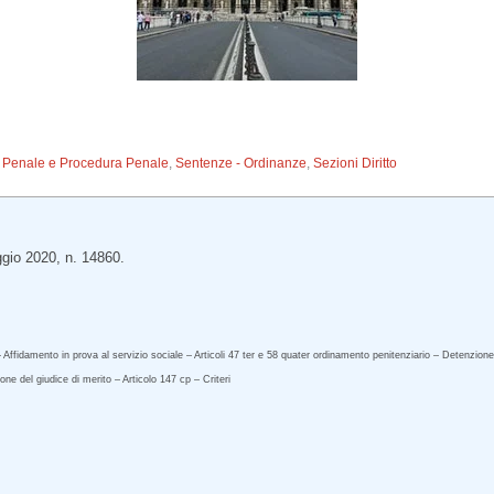
to Penale e Procedura Penale
,
Sentenze - Ordinanze
,
Sezioni Diritto
gio 2020, n. 14860.
ffidamento in prova al servizio sociale – Articoli 47 ter e 58 quater ordinamento penitenziario – Detenzione 
one del giudice di merito – Articolo 147 cp – Criteri