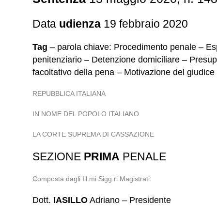
Data
udienza
19 febbraio 2020
Tag
– parola chiave: Procedimento penale – Espi
penitenziario – Detenzione domiciliare – Presupp
facoltativo della pena – Motivazione del giudice 
REPUBBLICA ITALIANA
IN NOME DEL POPOLO ITALIANO
LA CORTE SUPREMA DI CASSAZIONE
SEZIONE
PRIMA
PENALE
Composta dagli Ill.mi Sigg.ri Magistrati:
Dott.
IASILLO
Adriano – Presidente