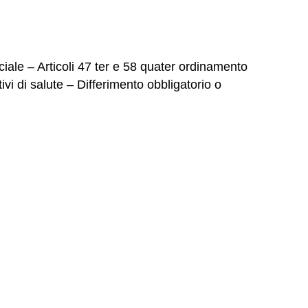
iale – Articoli 47 ter e 58 quater ordinamento
vi di salute – Differimento obbligatorio o