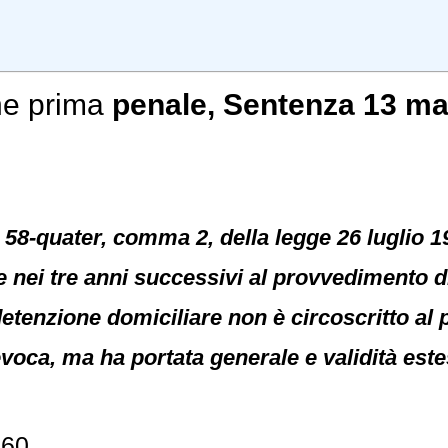
ne prima
penale
, Sentenza 13 ma
rt. 58-quater, comma 2, della legge 26 luglio 
ne nei tre anni successivi al provvedimento d
 detenzione domiciliare non è circoscritto al
voca, ma ha portata generale e validità este
860