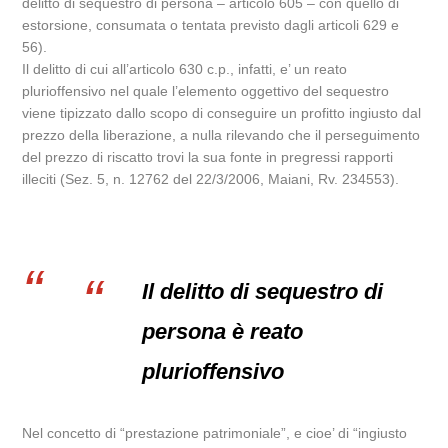
delitto di sequestro di persona – articolo 605 – con quello di
estorsione, consumata o tentata previsto dagli articoli 629 e
56).
Il delitto di cui all’articolo 630 c.p., infatti, e’ un reato
plurioffensivo nel quale l’elemento oggettivo del sequestro
viene tipizzato dallo scopo di conseguire un profitto ingiusto dal
prezzo della liberazione, a nulla rilevando che il perseguimento
del prezzo di riscatto trovi la sua fonte in pregressi rapporti
illeciti (Sez. 5, n. 12762 del 22/3/2006, Maiani, Rv. 234553).
Il delitto di sequestro di
persona è reato
plurioffensivo
Nel concetto di “prestazione patrimoniale”, e cioe’ di “ingiusto