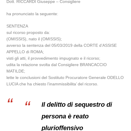
Dott. RICCARDI Giuseppe – Consigliere
ha pronunciato la seguente:
SENTENZA
sul ricorso proposto da:
(OMISSIS), nato il (OMISSIS);
avverso la sentenza del 05/03/2019 della CORTE d’ASSISE
APPELLO di ROMA;
visti gli atti, il provvedimento impugnato e il ricorso;
udita la relazione svolta dal Consigliere BRANCACCIO
MATILDE;
lette le conclusioni del Sostituto Procuratore Generale ODELLO
LUCIA che ha chiesto l’inammissibilita’ del ricorso.
Il delitto di sequestro di
persona è reato
plurioffensivo