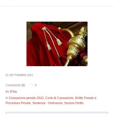
21 SETTEMBRE 2021
Comments (
0
)
0
By
D'Isa
In
Cassazione penale 2021
,
Corte di Cassazione
,
Diritto Penale e
Procedura Penale
,
Sentenze - Ordinanze
,
Sezioni Diritto