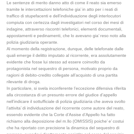
Le sentenze di merito danno atto di come il reato sia emerso
tramite le intercettazioni telefoniche gia’ in atto per i reati di
traffico di stupefacenti e dell’individuazione degli interlocutori
compiuta con certezza dagli investigatori nel corso dei mesi di
indagine, attraverso riscontri telefonici, elementi documentali,
appostamenti e pedinamenti, che lo avevano gia’ reso noto alla
polizia giudiziaria operante.
Al momento della registrazione, dunque, delle telefonate dalle
quali emerge il delitto imputato al ricorrente, era assolutamente
evidente che fosse lui stesso ad essere coinvolto da
protagonista nel sequestro di persona, motivato proprio da
ragioni di debito-credito collegate all’acquisto di una partita
rilevante di droga.
In particolare, si svela inconferente l’eccezione difensiva riferita
alla circostanza di un presunto errore del giudice d’appello
nell’indicare il sottufficiale di polizia giudiziaria che aveva svolto
l’attivita’ di individuazione del ricorrente come autore del reato,
essendo evidente che la Corte d’Assise d’Appello ha fatto
richiamo alla deposizione del m.llo (OMISSIS) poiche’ e’ costui
che ha riportato con precisione la dinamica del sequestro di