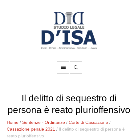
Il delitto di sequestro di
persona è reato plurioffensivo
Home
/
Sentenze - Ordinanze
/
Corte di Cassazione
/
Cassazione penale 2021
/
Il delitto di sequestro di persona è
reato plurioffensivo