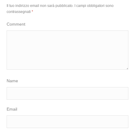
Il tuo indirizzo email non sarà pubblicato.
I campi obbligatori sono
contrassegnati
*
Comment
Name
Email