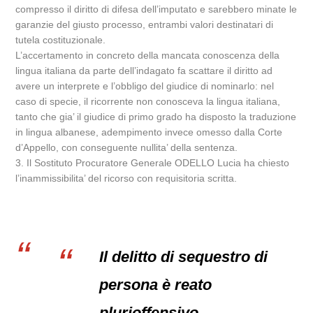
compresso il diritto di difesa dell’imputato e sarebbero minate le
garanzie del giusto processo, entrambi valori destinatari di
tutela costituzionale.
L’accertamento in concreto della mancata conoscenza della
lingua italiana da parte dell’indagato fa scattare il diritto ad
avere un interprete e l’obbligo del giudice di nominarlo: nel
caso di specie, il ricorrente non conosceva la lingua italiana,
tanto che gia’ il giudice di primo grado ha disposto la traduzione
in lingua albanese, adempimento invece omesso dalla Corte
d’Appello, con conseguente nullita’ della sentenza.
3. Il Sostituto Procuratore Generale ODELLO Lucia ha chiesto
l’inammissibilita’ del ricorso con requisitoria scritta.
Il delitto di sequestro di
persona è reato
plurioffensivo