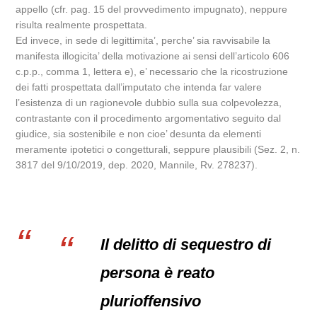
appello (cfr. pag. 15 del provvedimento impugnato), neppure
risulta realmente prospettata.
Ed invece, in sede di legittimita’, perche’ sia ravvisabile la
manifesta illogicita’ della motivazione ai sensi dell’articolo 606
c.p.p., comma 1, lettera e), e’ necessario che la ricostruzione
dei fatti prospettata dall’imputato che intenda far valere
l’esistenza di un ragionevole dubbio sulla sua colpevolezza,
contrastante con il procedimento argomentativo seguito dal
giudice, sia sostenibile e non cioe’ desunta da elementi
meramente ipotetici o congetturali, seppure plausibili (Sez. 2, n.
3817 del 9/10/2019, dep. 2020, Mannile, Rv. 278237).
Il delitto di sequestro di
persona è reato
plurioffensivo