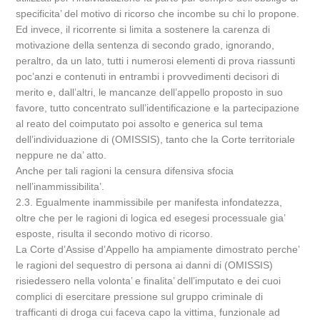
specificita’ del motivo di ricorso che incombe su chi lo propone.
Ed invece, il ricorrente si limita a sostenere la carenza di
motivazione della sentenza di secondo grado, ignorando,
peraltro, da un lato, tutti i numerosi elementi di prova riassunti
poc’anzi e contenuti in entrambi i provvedimenti decisori di
merito e, dall’altri, le mancanze dell’appello proposto in suo
favore, tutto concentrato sull’identificazione e la partecipazione
al reato del coimputato poi assolto e generica sul tema
dell’individuazione di (OMISSIS), tanto che la Corte territoriale
neppure ne da’ atto.
Anche per tali ragioni la censura difensiva sfocia
nell’inammissibilita’.
2.3. Egualmente inammissibile per manifesta infondatezza,
oltre che per le ragioni di logica ed esegesi processuale gia’
esposte, risulta il secondo motivo di ricorso.
La Corte d’Assise d’Appello ha ampiamente dimostrato perche’
le ragioni del sequestro di persona ai danni di (OMISSIS)
risiedessero nella volonta’ e finalita’ dell’imputato e dei cuoi
complici di esercitare pressione sul gruppo criminale di
trafficanti di droga cui faceva capo la vittima, funzionale ad