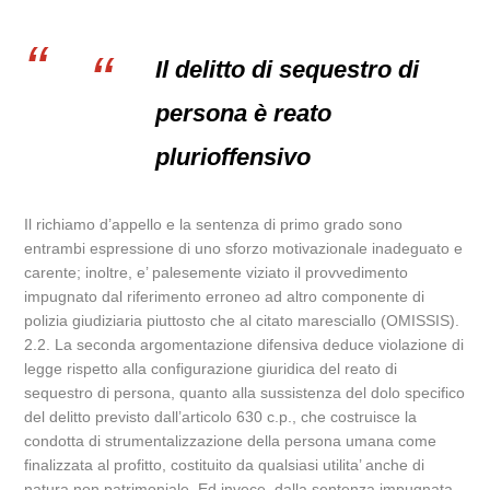
Il delitto di sequestro di
persona è reato
plurioffensivo
Il richiamo d’appello e la sentenza di primo grado sono
entrambi espressione di uno sforzo motivazionale inadeguato e
carente; inoltre, e’ palesemente viziato il provvedimento
impugnato dal riferimento erroneo ad altro componente di
polizia giudiziaria piuttosto che al citato maresciallo (OMISSIS).
2.2. La seconda argomentazione difensiva deduce violazione di
legge rispetto alla configurazione giuridica del reato di
sequestro di persona, quanto alla sussistenza del dolo specifico
del delitto previsto dall’articolo 630 c.p., che costruisce la
condotta di strumentalizzazione della persona umana come
finalizzata al profitto, costituito da qualsiasi utilita’ anche di
natura non patrimoniale. Ed invece, dalla sentenza impugnata,