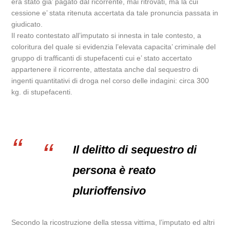
era stato gia’ pagato dal ricorrente, mai ritrovati, ma la cui
cessione e’ stata ritenuta accertata da tale pronuncia passata in
giudicato.
Il reato contestato all’imputato si innesta in tale contesto, a
coloritura del quale si evidenzia l’elevata capacita’ criminale del
gruppo di trafficanti di stupefacenti cui e’ stato accertato
appartenere il ricorrente, attestata anche dal sequestro di
ingenti quantitativi di droga nel corso delle indagini: circa 300
kg. di stupefacenti.
Il delitto di sequestro di
persona è reato
plurioffensivo
Secondo la ricostruzione della stessa vittima, l’imputato ed altri