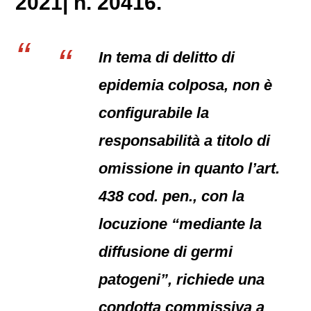
2021| n. 20416.
In tema di delitto di
epidemia colposa, non è
configurabile la
responsabilità a titolo di
omissione in quanto l’art.
438 cod. pen., con la
locuzione “mediante la
diffusione di germi
patogeni”, richiede una
condotta commissiva a