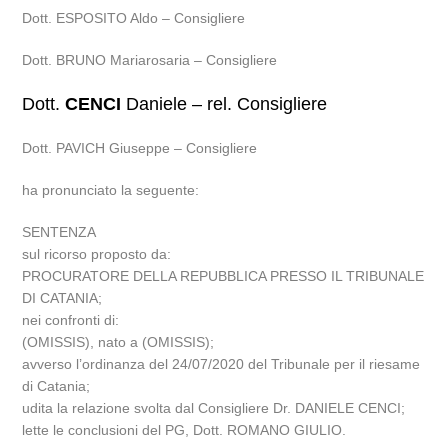
Dott. ESPOSITO Aldo – Consigliere
Dott. BRUNO Mariarosaria – Consigliere
Dott.
CENCI
Daniele – rel. Consigliere
Dott. PAVICH Giuseppe – Consigliere
ha pronunciato la seguente:
SENTENZA
sul ricorso proposto da:
PROCURATORE DELLA REPUBBLICA PRESSO IL TRIBUNALE
DI CATANIA;
nei confronti di:
(OMISSIS), nato a (OMISSIS);
avverso l’ordinanza del 24/07/2020 del Tribunale per il riesame
di Catania;
udita la relazione svolta dal Consigliere Dr. DANIELE CENCI;
lette le conclusioni del PG, Dott. ROMANO GIULIO.