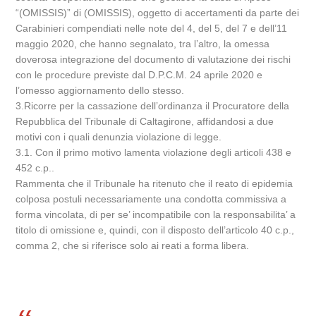
“(OMISSIS)” di (OMISSIS), oggetto di accertamenti da parte dei
Carabinieri compendiati nelle note del 4, del 5, del 7 e dell’11
maggio 2020, che hanno segnalato, tra l’altro, la omessa
doverosa integrazione del documento di valutazione dei rischi
con le procedure previste dal D.P.C.M. 24 aprile 2020 e
l’omesso aggiornamento dello stesso.
3.Ricorre per la cassazione dell’ordinanza il Procuratore della
Repubblica del Tribunale di Caltagirone, affidandosi a due
motivi con i quali denunzia violazione di legge.
3.1. Con il primo motivo lamenta violazione degli articoli 438 e
452 c.p..
Rammenta che il Tribunale ha ritenuto che il reato di epidemia
colposa postuli necessariamente una condotta commissiva a
forma vincolata, di per se’ incompatibile con la responsabilita’ a
titolo di omissione e, quindi, con il disposto dell’articolo 40 c.p.,
comma 2, che si riferisce solo ai reati a forma libera.