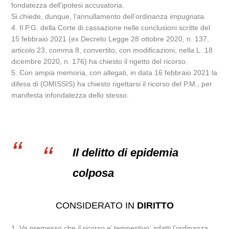
fondatezza dell’ipotesi accusatoria.
Si chiede, dunque, l’annullamento dell’ordinanza impugnata.
4. Il P.G. della Corte di cassazione nelle conclusioni scritte del
15 febbraio 2021 (ex Decreto Legge 28 ottobre 2020, n. 137,
articolo 23, comma 8, convertito, con modificazioni, nella L. 18
dicembre 2020, n. 176) ha chiesto il rigetto del ricorso.
5. Con ampia memoria, con allegati, in data 16 febbraio 2021 la
difesa di (OMISSIS) ha chiesto rigettarsi il ricorso del P.M., per
manifesta infondatezza dello stesso.
Il delitto di epidemia
colposa
CONSIDERATO IN
DIRITTO
1. Va premesso che il ricorso e’ tempestivo: infatti l’ordinanza