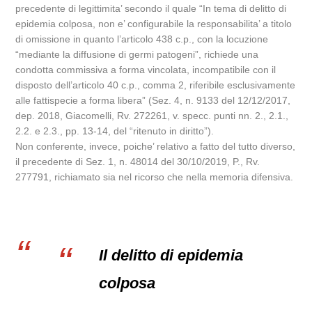
precedente di legittimita’ secondo il quale “In tema di delitto di
epidemia colposa, non e’ configurabile la responsabilita’ a titolo
di omissione in quanto l’articolo 438 c.p., con la locuzione
“mediante la diffusione di germi patogeni”, richiede una
condotta commissiva a forma vincolata, incompatibile con il
disposto dell’articolo 40 c.p., comma 2, riferibile esclusivamente
alle fattispecie a forma libera” (Sez. 4, n. 9133 del 12/12/2017,
dep. 2018, Giacomelli, Rv. 272261, v. specc. punti nn. 2., 2.1.,
2.2. e 2.3., pp. 13-14, del “ritenuto in diritto”).
Non conferente, invece, poiche’ relativo a fatto del tutto diverso,
il precedente di Sez. 1, n. 48014 del 30/10/2019, P., Rv.
277791, richiamato sia nel ricorso che nella memoria difensiva.
Il delitto di epidemia
colposa