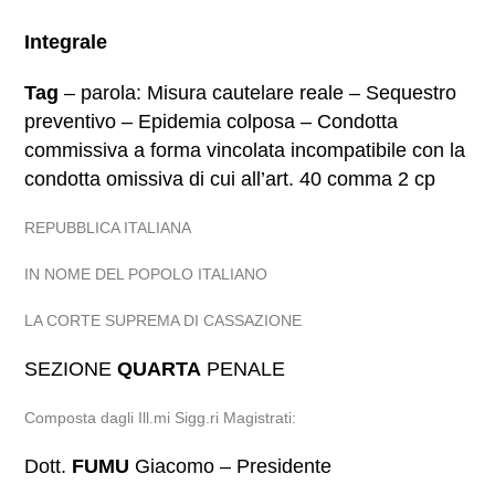
Integrale
Tag
– parola: Misura cautelare reale – Sequestro
preventivo – Epidemia colposa – Condotta
commissiva a forma vincolata incompatibile con la
condotta omissiva di cui all’art. 40 comma 2 cp
REPUBBLICA ITALIANA
IN NOME DEL POPOLO ITALIANO
LA CORTE SUPREMA DI CASSAZIONE
SEZIONE
QUARTA
PENALE
Composta dagli Ill.mi Sigg.ri Magistrati:
Dott.
FUMU
Giacomo – Presidente