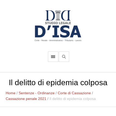
Il delitto di epidemia colposa
Home
/
Sentenze - Ordinanze
/
Corte di Cassazione
/
Cassazione penale 2021
/
Il delitto di epidemia colposa