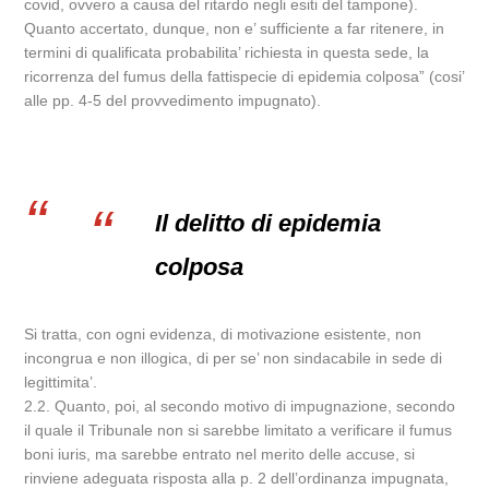
covid, ovvero a causa del ritardo negli esiti del tampone).
Quanto accertato, dunque, non e’ sufficiente a far ritenere, in
termini di qualificata probabilita’ richiesta in questa sede, la
ricorrenza del fumus della fattispecie di epidemia colposa” (cosi’
alle pp. 4-5 del provvedimento impugnato).
Il delitto di epidemia
colposa
Si tratta, con ogni evidenza, di motivazione esistente, non
incongrua e non illogica, di per se’ non sindacabile in sede di
legittimita’.
2.2. Quanto, poi, al secondo motivo di impugnazione, secondo
il quale il Tribunale non si sarebbe limitato a verificare il fumus
boni iuris, ma sarebbe entrato nel merito delle accuse, si
rinviene adeguata risposta alla p. 2 dell’ordinanza impugnata,