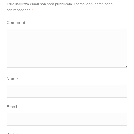
Il tuo indirizzo email non sarà pubblicato.
I campi obbligatori sono
contrassegnati
*
Comment
Name
Email