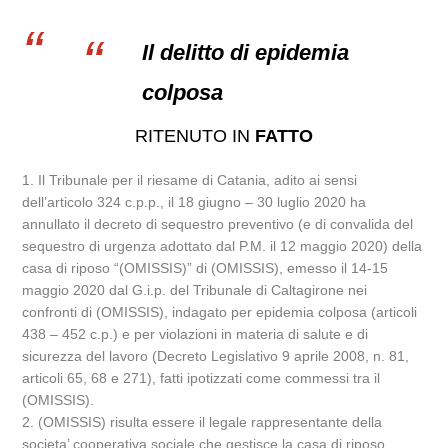
Il delitto di epidemia
colposa
RITENUTO IN
FATTO
1. Il Tribunale per il riesame di Catania, adito ai sensi
dell’articolo 324 c.p.p., il 18 giugno – 30 luglio 2020 ha
annullato il decreto di sequestro preventivo (e di convalida del
sequestro di urgenza adottato dal P.M. il 12 maggio 2020) della
casa di riposo “(OMISSIS)” di (OMISSIS), emesso il 14-15
maggio 2020 dal G.i.p. del Tribunale di Caltagirone nei
confronti di (OMISSIS), indagato per epidemia colposa (articoli
438 – 452 c.p.) e per violazioni in materia di salute e di
sicurezza del lavoro (Decreto Legislativo 9 aprile 2008, n. 81,
articoli 65, 68 e 271), fatti ipotizzati come commessi tra il
(OMISSIS).
2. (OMISSIS) risulta essere il legale rappresentante della
societa’ cooperativa sociale che gestisce la casa di riposo