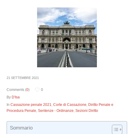
21 SETTEMBRE 2021
Comments (
0
)
0
By
D'Isa
In
Cassazione penale 2021
,
Corte di Cassazione
,
Diritto Penale e
Procedura Penale
,
Sentenze - Ordinanze
,
Sezioni Diritto
Sommario