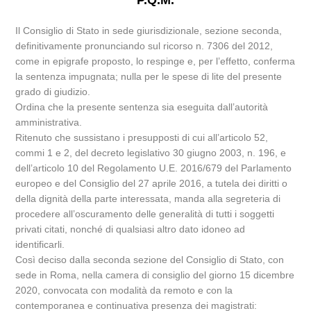
P.Q.M.
Il Consiglio di Stato in sede giurisdizionale, sezione seconda,
definitivamente pronunciando sul ricorso n. 7306 del 2012,
come in epigrafe proposto, lo respinge e, per l’effetto, conferma
la sentenza impugnata; nulla per le spese di lite del presente
grado di giudizio.
Ordina che la presente sentenza sia eseguita dall’autorità
amministrativa.
Ritenuto che sussistano i presupposti di cui all’articolo 52,
commi 1 e 2, del decreto legislativo 30 giugno 2003, n. 196, e
dell’articolo 10 del Regolamento U.E. 2016/679 del Parlamento
europeo e del Consiglio del 27 aprile 2016, a tutela dei diritti o
della dignità della parte interessata, manda alla segreteria di
procedere all’oscuramento delle generalità di tutti i soggetti
privati citati, nonché di qualsiasi altro dato idoneo ad
identificarli.
Così deciso dalla seconda sezione del Consiglio di Stato, con
sede in Roma, nella camera di consiglio del giorno 15 dicembre
2020, convocata con modalità da remoto e con la
contemporanea e continuativa presenza dei magistrati: