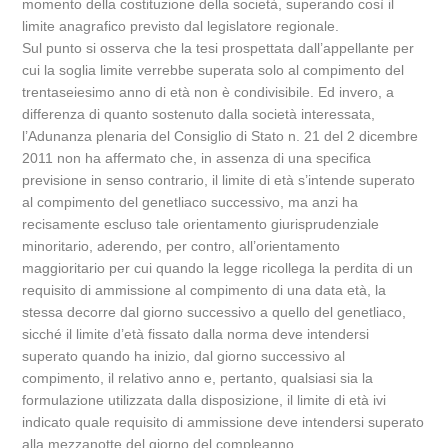
momento della costituzione della società, superando così il
limite anagrafico previsto dal legislatore regionale.
Sul punto si osserva che la tesi prospettata dall’appellante per
cui la soglia limite verrebbe superata solo al compimento del
trentaseiesimo anno di età non è condivisibile. Ed invero, a
differenza di quanto sostenuto dalla società interessata,
l’Adunanza plenaria del Consiglio di Stato n. 21 del 2 dicembre
2011 non ha affermato che, in assenza di una specifica
previsione in senso contrario, il limite di età s’intende superato
al compimento del genetliaco successivo, ma anzi ha
recisamente escluso tale orientamento giurisprudenziale
minoritario, aderendo, per contro, all’orientamento
maggioritario per cui quando la legge ricollega la perdita di un
requisito di ammissione al compimento di una data età, la
stessa decorre dal giorno successivo a quello del genetliaco,
sicché il limite d’età fissato dalla norma deve intendersi
superato quando ha inizio, dal giorno successivo al
compimento, il relativo anno e, pertanto, qualsiasi sia la
formulazione utilizzata dalla disposizione, il limite di età ivi
indicato quale requisito di ammissione deve intendersi superato
alla mezzanotte del giorno del compleanno.