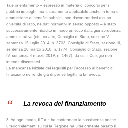
Tale orientamento – espresso in materia di concorsi per i
pubblici impieghi, ma chiaramente applicabile anche in tema di
ammissione ai benefici pubblici, non riscontrandosi alcuna
diversità di ratio, né dati normativi in senso opposto – è stato
successivamente ribadito in modo univoco dalla giurisprudenza
amministrativa (cfr., ex aliis, Consiglio di Stato, sezione V,
sentenza 15 luglio 2014, n. 3703; Consiglio di Stato, sezione III,
sentenza 20 marzo 2018, n. 1774; Consiglio di Stato, sezione
IV, sentenza 4 marzo 2019, n. 1467), da cui il Collegio non
intende discostarsi.
La mancanza iniziale dei requisiti per l’accesso al beneficio
finanziario ne rende già di per sé legittima la revoca.
La revoca del finanziamento
8. Ad ogni modo, il T.a.r. ha confermato la sussistenza anche
ulteriori elementi su cui la Regione ha ulteriormente basato il