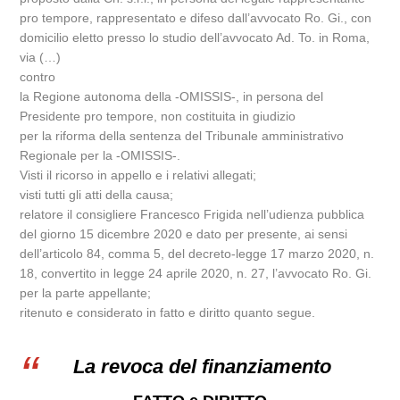
pro tempore, rappresentato e difeso dall’avvocato Ro. Gi., con
domicilio eletto presso lo studio dell’avvocato Ad. To. in Roma,
via (…)
contro
la Regione autonoma della -OMISSIS-, in persona del
Presidente pro tempore, non costituita in giudizio
per la riforma della sentenza del Tribunale amministrativo
Regionale per la -OMISSIS-.
Visti il ricorso in appello e i relativi allegati;
visti tutti gli atti della causa;
relatore il consigliere Francesco Frigida nell’udienza pubblica
del giorno 15 dicembre 2020 e dato per presente, ai sensi
dell’articolo 84, comma 5, del decreto-legge 17 marzo 2020, n.
18, convertito in legge 24 aprile 2020, n. 27, l’avvocato Ro. Gi.
per la parte appellante;
ritenuto e considerato in fatto e diritto quanto segue.
La revoca del finanziamento