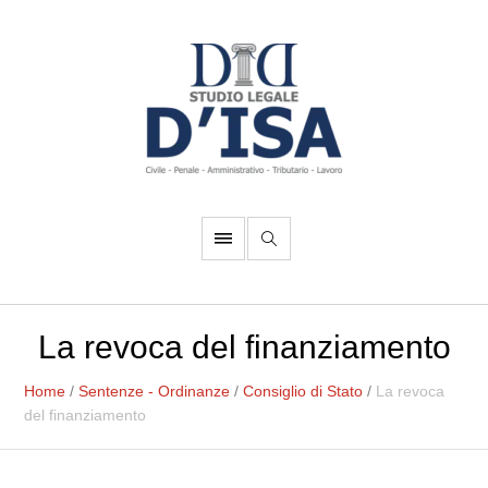
La revoca del finanziamento
Home
/
Sentenze - Ordinanze
/
Consiglio di Stato
/
La revoca
del finanziamento