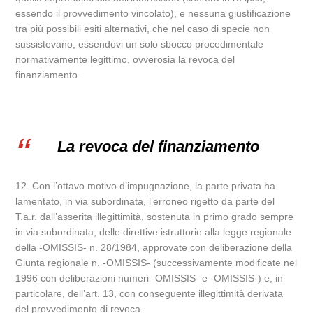
essendo il provvedimento vincolato), e nessuna giustificazione
tra più possibili esiti alternativi, che nel caso di specie non
sussistevano, essendovi un solo sbocco procedimentale
normativamente legittimo, ovverosia la revoca del
finanziamento.
La revoca del finanziamento
12. Con l’ottavo motivo d’impugnazione, la parte privata ha
lamentato, in via subordinata, l’erroneo rigetto da parte del
T.a.r. dall’asserita illegittimità, sostenuta in primo grado sempre
in via subordinata, delle direttive istruttorie alla legge regionale
della -OMISSIS- n. 28/1984, approvate con deliberazione della
Giunta regionale n. -OMISSIS- (successivamente modificate nel
1996 con deliberazioni numeri -OMISSIS- e -OMISSIS-) e, in
particolare, dell’art. 13, con conseguente illegittimità derivata
del provvedimento di revoca.