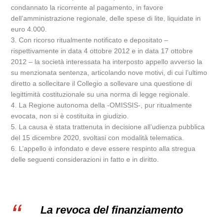
condannato la ricorrente al pagamento, in favore
dell’amministrazione regionale, delle spese di lite, liquidate in
euro 4.000.
3. Con ricorso ritualmente notificato e depositato –
rispettivamente in data 4 ottobre 2012 e in data 17 ottobre
2012 – la società interessata ha interposto appello avverso la
su menzionata sentenza, articolando nove motivi, di cui l’ultimo
diretto a sollecitare il Collegio a sollevare una questione di
legittimità costituzionale su una norma di legge regionale.
4. La Regione autonoma della -OMISSIS-, pur ritualmente
evocata, non si è costituita in giudizio.
5. La causa è stata trattenuta in decisione all’udienza pubblica
del 15 dicembre 2020, svoltasi con modalità telematica.
6. L’appello è infondato e deve essere respinto alla stregua
delle seguenti considerazioni in fatto e in diritto.
La revoca del finanziamento