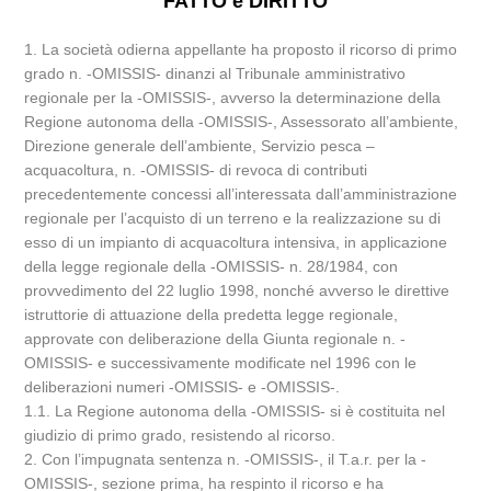
FATTO e DIRITTO
1. La società odierna appellante ha proposto il ricorso di primo
grado n. -OMISSIS- dinanzi al Tribunale amministrativo
regionale per la -OMISSIS-, avverso la determinazione della
Regione autonoma della -OMISSIS-, Assessorato all’ambiente,
Direzione generale dell’ambiente, Servizio pesca –
acquacoltura, n. -OMISSIS- di revoca di contributi
precedentemente concessi all’interessata dall’amministrazione
regionale per l’acquisto di un terreno e la realizzazione su di
esso di un impianto di acquacoltura intensiva, in applicazione
della legge regionale della -OMISSIS- n. 28/1984, con
provvedimento del 22 luglio 1998, nonché avverso le direttive
istruttorie di attuazione della predetta legge regionale,
approvate con deliberazione della Giunta regionale n. -
OMISSIS- e successivamente modificate nel 1996 con le
deliberazioni numeri -OMISSIS- e -OMISSIS-.
1.1. La Regione autonoma della -OMISSIS- si è costituita nel
giudizio di primo grado, resistendo al ricorso.
2. Con l’impugnata sentenza n. -OMISSIS-, il T.a.r. per la -
OMISSIS-, sezione prima, ha respinto il ricorso e ha