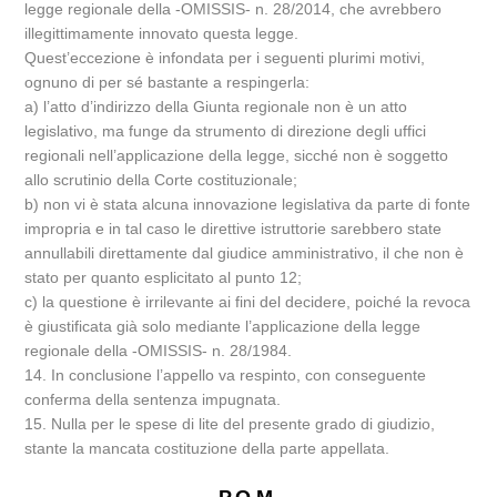
legge regionale della -OMISSIS- n. 28/2014, che avrebbero
illegittimamente innovato questa legge.
Quest’eccezione è infondata per i seguenti plurimi motivi,
ognuno di per sé bastante a respingerla:
a) l’atto d’indirizzo della Giunta regionale non è un atto
legislativo, ma funge da strumento di direzione degli uffici
regionali nell’applicazione della legge, sicché non è soggetto
allo scrutinio della Corte costituzionale;
b) non vi è stata alcuna innovazione legislativa da parte di fonte
impropria e in tal caso le direttive istruttorie sarebbero state
annullabili direttamente dal giudice amministrativo, il che non è
stato per quanto esplicitato al punto 12;
c) la questione è irrilevante ai fini del decidere, poiché la revoca
è giustificata già solo mediante l’applicazione della legge
regionale della -OMISSIS- n. 28/1984.
14. In conclusione l’appello va respinto, con conseguente
conferma della sentenza impugnata.
15. Nulla per le spese di lite del presente grado di giudizio,
stante la mancata costituzione della parte appellata.