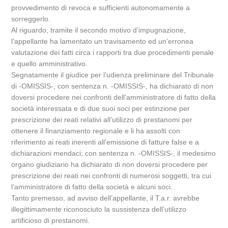
provvedimento di revoca e sufficienti autonomamente a
sorreggerlo.
Al riguardo, tramite il secondo motivo d’impugnazione,
l’appellante ha lamentato un travisamento ed un’erronea
valutazione dei fatti circa i rapporti tra due procedimenti penale
e quello amministrativo.
Segnatamente il giudice per l’udienza preliminare del Tribunale
di -OMISSIS-, con sentenza n. -OMISSIS-, ha dichiarato di non
doversi procedere nei confronti dell’amministratore di fatto della
società interessata e di due suoi soci per estinzione per
prescrizione dei reati relativi all’utilizzo di prestanomi per
ottenere il finanziamento regionale e li ha assolti con
riferimento ai reati inerenti all’emissione di fatture false e a
dichiarazioni mendaci; con sentenza n. -OMISSIS-, il medesimo
organo giudiziario ha dichiarato di non doversi procedere per
prescrizione dei reati nei confronti di numerosi soggetti, tra cui
l’amministratore di fatto della società e alcuni soci.
Tanto premesso, ad avviso dell’appellante, il T.a.r. avrebbe
illegittimamente riconosciuto la sussistenza dell’utilizzo
artificioso di prestanomi.