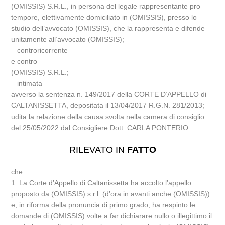
(OMISSIS) S.R.L., in persona del legale rappresentante pro
tempore, elettivamente domiciliato in (OMISSIS), presso lo
studio dell’avvocato (OMISSIS), che la rappresenta e difende
unitamente all’avvocato (OMISSIS);
– controricorrente –
e contro
(OMISSIS) S.R.L.;
– intimata –
avverso la sentenza n. 149/2017 della CORTE D’APPELLO di
CALTANISSETTA, depositata il 13/04/2017 R.G.N. 281/2013;
udita la relazione della causa svolta nella camera di consiglio
del 25/05/2022 dal Consigliere Dott. CARLA PONTERIO.
RILEVATO IN
FATTO
che:
1. La Corte d’Appello di Caltanissetta ha accolto l’appello
proposto da (OMISSIS) s.r.l. (d’ora in avanti anche (OMISSIS))
e, in riforma della pronuncia di primo grado, ha respinto le
domande di (OMISSIS) volte a far dichiarare nullo o illegittimo il