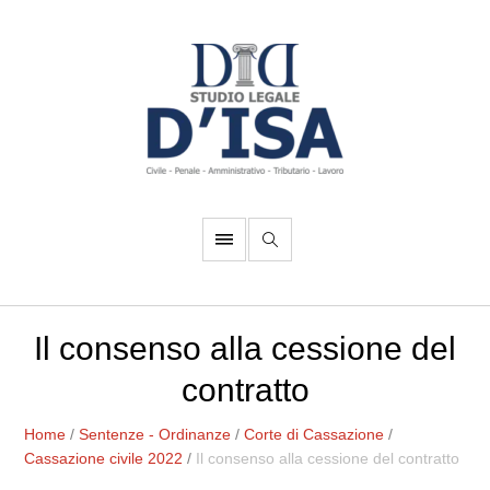
Il consenso alla cessione del
contratto
Home
/
Sentenze - Ordinanze
/
Corte di Cassazione
/
Cassazione civile 2022
/
Il consenso alla cessione del contratto