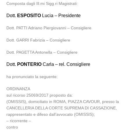
Composta dagli Ill.mi Sigg.ri Magistrati:
Dott.
ESPOSITO
Lucia – Presidente
Dott. PATTI Adriano Piergiovanni – Consigliere
Dott. GARRI Fabrizia – Consigliere
Dott. PAGETTA Antonella – Consigliere
Dott.
PONTERIO
Carla – rel. Consigliere
ha pronunciato la seguente:
ORDINANZA
sul ricorso 25069/2017 proposto da:
(OMISSIS), domiciliato in ROMA, PIAZZA CAVOUR, presso la
CANCELLERIA DELLA CORTE SUPREMA DI CASSAZIONE,
rappresentato e difeso dall’avvocato (OMISSIS);
– ricorrente –
contro