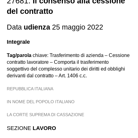
27681.
Il consenso alla cessione
del contratto
Data
udienza
25 maggio 2022
Integrale
Tag/parola
chiave: Trasferimento di azienda – Cessione
contratto lavoratore – Comporta il trasferimento
soggettivo del complesso unitario dei diritti ed obblighi
derivanti dal contratto – Art. 1406 c.c.
REPUBBLICA ITALIANA
IN NOME DEL POPOLO ITALIANO
LA CORTE SUPREMA DI CASSAZIONE
SEZIONE
LAVORO