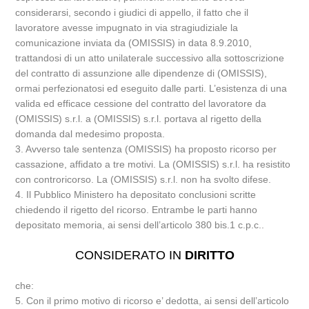
considerarsi, secondo i giudici di appello, il fatto che il
lavoratore avesse impugnato in via stragiudiziale la
comunicazione inviata da (OMISSIS) in data 8.9.2010,
trattandosi di un atto unilaterale successivo alla sottoscrizione
del contratto di assunzione alle dipendenze di (OMISSIS),
ormai perfezionatosi ed eseguito dalle parti. L’esistenza di una
valida ed efficace cessione del contratto del lavoratore da
(OMISSIS) s.r.l. a (OMISSIS) s.r.l. portava al rigetto della
domanda dal medesimo proposta.
3. Avverso tale sentenza (OMISSIS) ha proposto ricorso per
cassazione, affidato a tre motivi. La (OMISSIS) s.r.l. ha resistito
con controricorso. La (OMISSIS) s.r.l. non ha svolto difese.
4. Il Pubblico Ministero ha depositato conclusioni scritte
chiedendo il rigetto del ricorso. Entrambe le parti hanno
depositato memoria, ai sensi dell’articolo 380 bis.1 c.p.c..
CONSIDERATO IN
DIRITTO
che:
5. Con il primo motivo di ricorso e’ dedotta, ai sensi dell’articolo