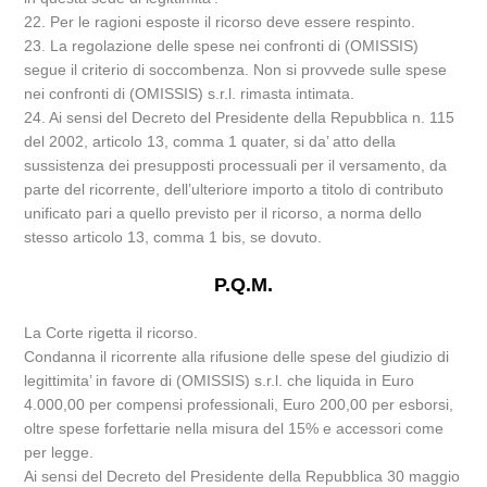
22. Per le ragioni esposte il ricorso deve essere respinto.
23. La regolazione delle spese nei confronti di (OMISSIS)
segue il criterio di soccombenza. Non si provvede sulle spese
nei confronti di (OMISSIS) s.r.l. rimasta intimata.
24. Ai sensi del Decreto del Presidente della Repubblica n. 115
del 2002, articolo 13, comma 1 quater, si da’ atto della
sussistenza dei presupposti processuali per il versamento, da
parte del ricorrente, dell’ulteriore importo a titolo di contributo
unificato pari a quello previsto per il ricorso, a norma dello
stesso articolo 13, comma 1 bis, se dovuto.
P.Q.M.
La Corte rigetta il ricorso.
Condanna il ricorrente alla rifusione delle spese del giudizio di
legittimita’ in favore di (OMISSIS) s.r.l. che liquida in Euro
4.000,00 per compensi professionali, Euro 200,00 per esborsi,
oltre spese forfettarie nella misura del 15% e accessori come
per legge.
Ai sensi del Decreto del Presidente della Repubblica 30 maggio