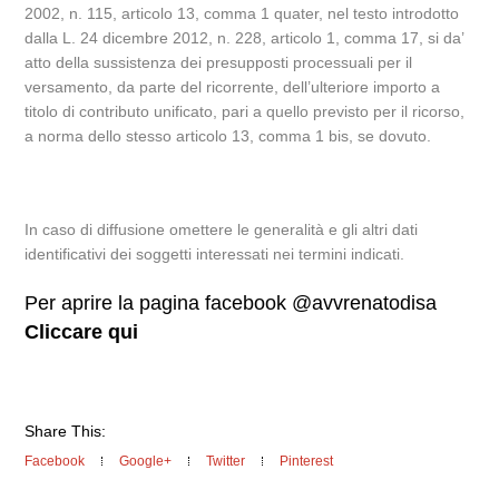
2002, n. 115, articolo 13, comma 1 quater, nel testo introdotto
dalla L. 24 dicembre 2012, n. 228, articolo 1, comma 17, si da’
atto della sussistenza dei presupposti processuali per il
versamento, da parte del ricorrente, dell’ulteriore importo a
titolo di contributo unificato, pari a quello previsto per il ricorso,
a norma dello stesso articolo 13, comma 1 bis, se dovuto.
In caso di diffusione omettere le generalità e gli altri dati
identificativi dei soggetti interessati nei termini indicati.
Per aprire la pagina facebook @avvrenatodisa
Cliccare qui
Share This:
Facebook
Google+
Twitter
Pinterest