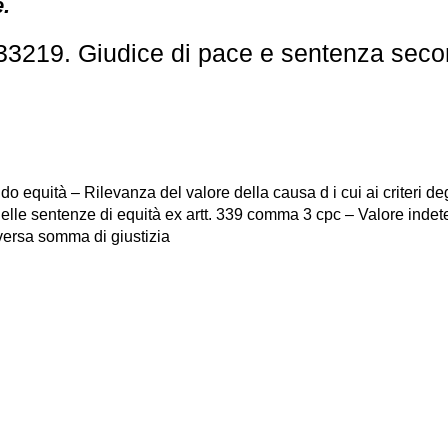
e.
33219. Giudice di pace e sentenza seco
equità – Rilevanza del valore della causa d i cui ai criteri degl
 delle sentenze di equità ex artt. 339 comma 3 cpc – Valore inde
versa somma di giustizia