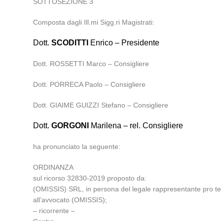
SOTTOSEZIONE 3
Composta dagli Ill.mi Sigg.ri Magistrati:
Dott.
SCODITTI
Enrico – Presidente
Dott. ROSSETTI Marco – Consigliere
Dott. PORRECA Paolo – Consigliere
Dott. GIAIME GUIZZI Stefano – Consigliere
Dott.
GORGONI
Marilena – rel. Consigliere
ha pronunciato la seguente:
ORDINANZA
sul ricorso 32830-2019 proposto da:
(OMISSIS) SRL, in persona del legale rappresentante pro te
all’avvocato (OMISSIS);
– ricorrente –