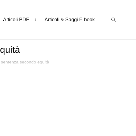
Articoli PDF
Articoli & Saggi E-book
quità
e sentenza secondo equità