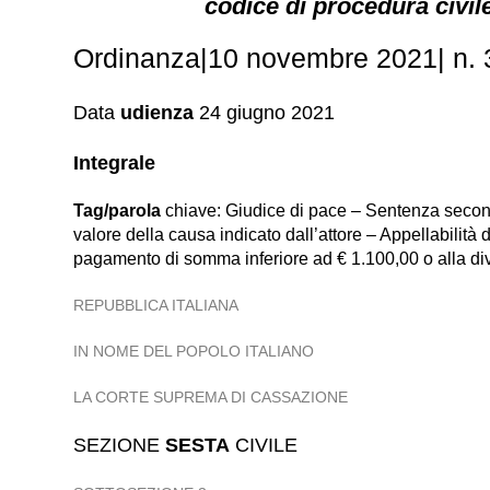
codice di procedura civil
Ordinanza|10 novembre 2021| n. 
Data
udienza
24 giugno 2021
Integrale
Tag/parola
chiave: Giudice di pace – Sentenza secondo 
valore della causa indicato dall’attore – Appellabilità
pagamento di somma inferiore ad € 1.100,00 o alla di
REPUBBLICA ITALIANA
IN NOME DEL POPOLO ITALIANO
LA CORTE SUPREMA DI CASSAZIONE
SEZIONE
SESTA
CIVILE