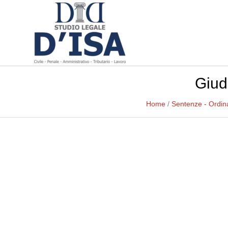
Giud
Home
/
Sentenze - Ordin