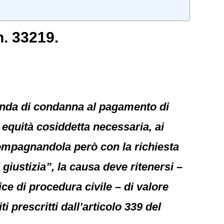
. 33219.
anda di condanna al pagamento di
 equità cosiddetta necessaria, ai
compagnandola però con la richiesta
iustizia”, la causa deve ritenersi –
ice di procedura civile – di valore
i prescritti dall’articolo 339 del