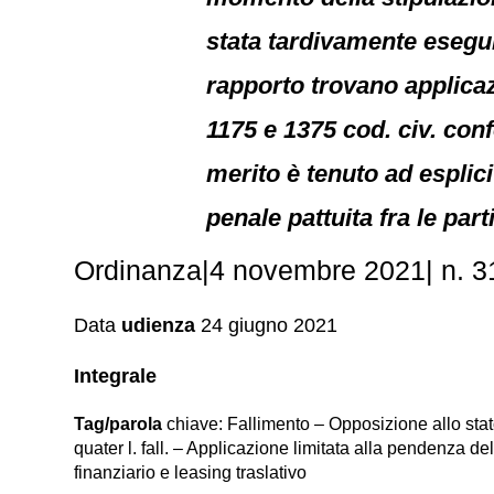
stata tardivamente esegui
rapporto trovano applicazio
1175 e 1375 cod. civ. conf
merito è tenuto ad esplici
penale pattuita fra le part
Ordinanza|4 novembre 2021| n. 31
Data
udienza
24 giugno 2021
Integrale
Tag/parola
chiave: Fallimento – Opposizione allo stato
quater l. fall. – Applicazione limitata alla pendenza de
finanziario e leasing traslativo