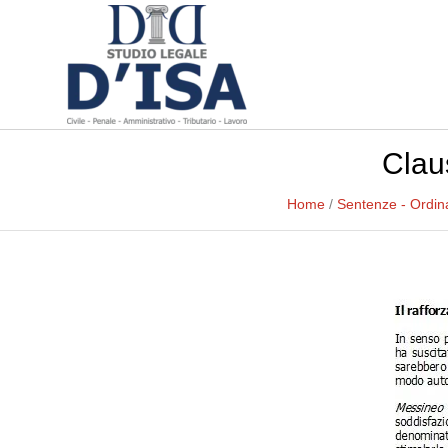
Clau
Home
/
Sentenze - Ordi