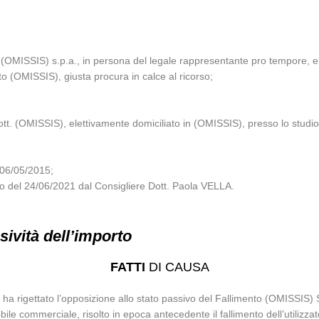
(OMISSIS) s.p.a., in persona del legale rappresentante pro tempore, el
o (OMISSIS), giusta procura in calce al ricorso;
 Dott. (OMISSIS), elettivamente domiciliato in (OMISSIS), presso lo stud
 06/05/2015;
lio del 24/06/2021 dal Consigliere Dott. Paola VELLA.
ività dell’importo
FATTI
DI CAUSA
ha rigettato l’opposizione allo stato passivo del Fallimento (OMISSIS) S
ile commerciale, risolto in epoca antecedente il fallimento dell’utilizza