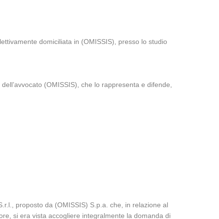
ettivamente domiciliata in (OMISSIS), presso lo studio
io dell’avvocato (OMISSIS), che lo rappresenta e difende,
.r.l., proposto da (OMISSIS) S.p.a. che, in relazione al
tore, si era vista accogliere integralmente la domanda di