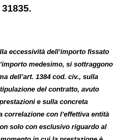
 31835.
la eccessività dell’importo fissato
ell’importo medesimo, si sottraggono
a dell’art. 1384 cod. civ., sulla
tipulazione del contratto, avuto
 prestazioni e sulla concreta
correlazione con l’effettiva entità
non solo con esclusivo riguardo al
 momento in cui la prestazione è