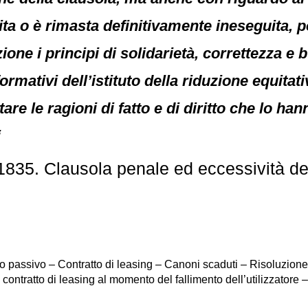
ta o è rimasta definitivamente ineseguita, p
ne i principi di solidarietà, correttezza e bu
ormativi dell’istituto della riduzione equitat
tare le ragioni di fatto e di diritto che lo h
i
835. Clausola penale ed eccessività del
 passivo – Contratto di leasing – Canoni scaduti – Risoluzione a
l contratto di leasing al momento del fallimento dell’utilizzatore