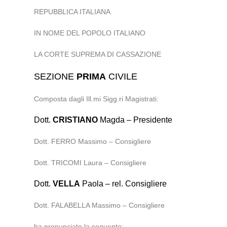
REPUBBLICA ITALIANA
IN NOME DEL POPOLO ITALIANO
LA CORTE SUPREMA DI CASSAZIONE
SEZIONE
PRIMA
CIVILE
Composta dagli Ill.mi Sigg.ri Magistrati:
Dott.
CRISTIANO
Magda – Presidente
Dott. FERRO Massimo – Consigliere
Dott. TRICOMI Laura – Consigliere
Dott.
VELLA
Paola – rel. Consigliere
Dott. FALABELLA Massimo – Consigliere
ha pronunciato la seguente: