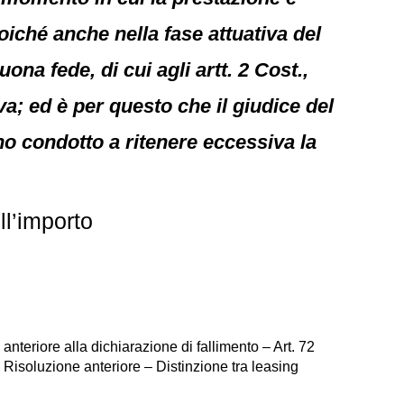
oiché anche nella fase attuativa del
ona fede, di cui agli artt. 2 Cost.,
iva; ed è per questo che il giudice del
anno condotto a ritenere eccessiva la
l’importo
nteriore alla dichiarazione di fallimento – Art. 72
 – Risoluzione anteriore – Distinzione tra leasing