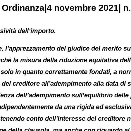
, Ordinanza|4 novembre 2021| n.
ività dell’importo.
e, l’apprezzamento del giudice del merito sul
onché la misura della riduzione equitativa d
à solo in quanto correttamente fondati, a norm
 del creditore all’adempimento alla data di s
idenza dell’adempimento sull’equilibrio delle
indipendentemente da una rigida ed esclusiva 
 tenendo conto dell’interesse del creditore 
ne della clausola, ma anche con riguardo al