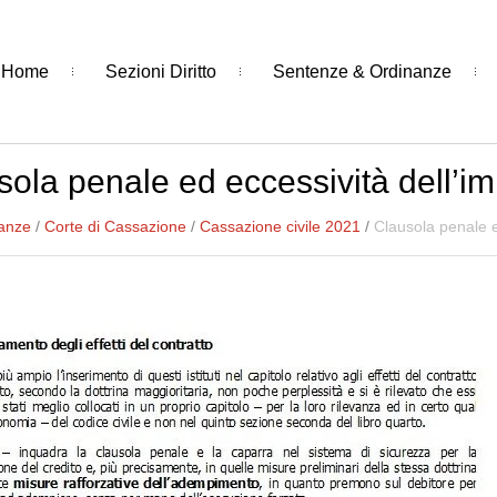
Home
Sezioni Diritto
Sentenze & Ordinanze
sola penale ed eccessività dell’im
nanze
/
Corte di Cassazione
/
Cassazione civile 2021
/
Clausola penale e