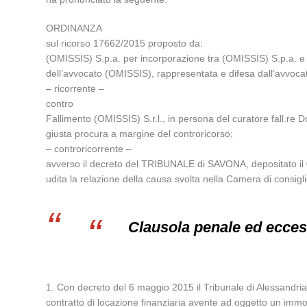
ORDINANZA
sul ricorso 17662/2015 proposto da:
(OMISSIS) S.p.a. per incorporazione tra (OMISSIS) S.p.a. e 
dell’avvocato (OMISSIS), rappresentata e difesa dall’avvocat
– ricorrente –
contro
Fallimento (OMISSIS) S.r.l., in persona del curatore fall.re
giusta procura a margine del controricorso;
– controricorrente –
avverso il decreto del TRIBUNALE di SAVONA, depositato il
udita la relazione della causa svolta nella Camera di consig
Clausola penale ed eccess
1. Con decreto del 6 maggio 2015 il Tribunale di Alessandria 
contratto di locazione finanziaria avente ad oggetto un immob