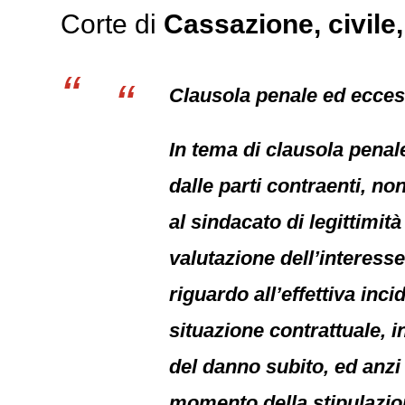
Corte di
Cassazione,
civile
Clausola penale ed eccess
In tema di clausola penal
dalle parti contraenti, n
al sindacato di legittimit
valutazione dell’interesse
riguardo all’effettiva inc
situazione contrattuale, 
del danno subito, ed anzi
momento della stipulazio