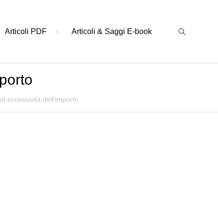
Articoli PDF
Articoli & Saggi E-book
porto
d eccessività dell’importo