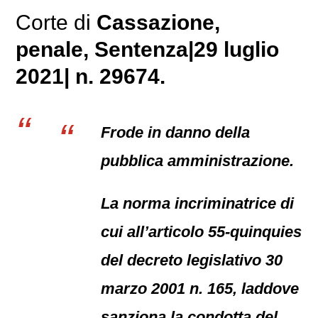
Corte di
Cassazione,
penale
, Sentenza|29 luglio
2021| n. 29674.
Frode in danno della
pubblica amministrazione.
La norma incriminatrice di
cui all’articolo 55-quinquies
del decreto legislativo 30
marzo 2001 n. 165, laddove
sanziona la condotta del