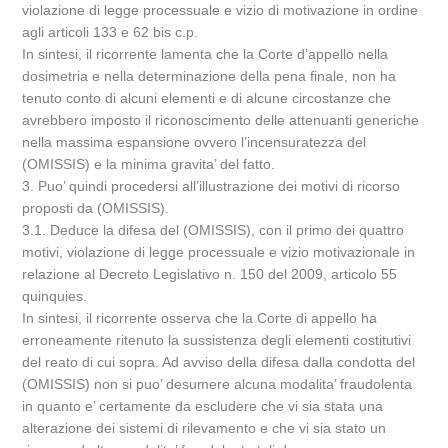
violazione di legge processuale e vizio di motivazione in ordine
agli articoli 133 e 62 bis c.p.
In sintesi, il ricorrente lamenta che la Corte d’appello nella
dosimetria e nella determinazione della pena finale, non ha
tenuto conto di alcuni elementi e di alcune circostanze che
avrebbero imposto il riconoscimento delle attenuanti generiche
nella massima espansione ovvero l’incensuratezza del
(OMISSIS) e la minima gravita’ del fatto.
3. Puo’ quindi procedersi all’illustrazione dei motivi di ricorso
proposti da (OMISSIS).
3.1. Deduce la difesa del (OMISSIS), con il primo dei quattro
motivi, violazione di legge processuale e vizio motivazionale in
relazione al Decreto Legislativo n. 150 del 2009, articolo 55
quinquies.
In sintesi, il ricorrente osserva che la Corte di appello ha
erroneamente ritenuto la sussistenza degli elementi costitutivi
del reato di cui sopra. Ad avviso della difesa dalla condotta del
(OMISSIS) non si puo’ desumere alcuna modalita’ fraudolenta
in quanto e’ certamente da escludere che vi sia stata una
alterazione dei sistemi di rilevamento e che vi sia stato un