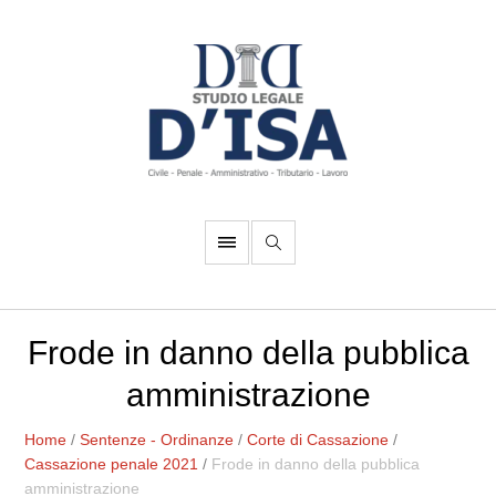
Frode in danno della pubblica
amministrazione
Home
/
Sentenze - Ordinanze
/
Corte di Cassazione
/
Cassazione penale 2021
/
Frode in danno della pubblica
amministrazione