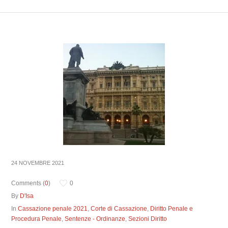
24 NOVEMBRE 2021
Comments (
0
)
0
By
D'Isa
In
Cassazione penale 2021
,
Corte di Cassazione
,
Diritto Penale e
Procedura Penale
,
Sentenze - Ordinanze
,
Sezioni Diritto