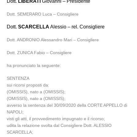
Dott.
LIBERATI
Giovanni – Presidente
Dott. SEMERARO Luca – Consigliere
Dott.
SCARCELLA
Alessio – rel. Consigliere
Dott. ANDRONIO Alessandro Mari – Consigliere
Dott. ZUNICA Fabio – Consigliere
ha pronunciato la seguente:
SENTENZA
sui ricorsi proposti da:
(OMISSIS), nato a (OMISSIS);
(OMISSIS), nato a (OMISSIS);
avverso la sentenza del 30/09/2020 della CORTE APPELLO di
NAPOLI;
visti gli atti, il provvedimento impugnato e il ricorso;
udita la relazione svolta dal Consigliere Dott. ALESSIO
SCARCELLA;