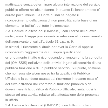
mattinata e senza determinare alcuna interruzione del servizio
pubblico offerto ne’ alcun danno, in quanto l’allontanamento e’
durato pochi minuti. La Corte quindi ha negato il
riconoscimento della causa di non punibilita’ sulla base di un
elemento, la futilita’, del tutto indimostrato.
2.3. Deduce la difesa del (OMISSIS), con il terzo dei quattro
motivi, vizio di legge processuale in relazione al riconoscimento
dell’aggravante di cui all’articolo 61 c.p., n. 9.
In sintesi, il ricorrente si duole per aver la Corte di appello
riconosciuto l’aggravante di cui sopra qualificando
erroneamente il fatto e riconducendo erroneamente la condotta
del (OMISSIS) nell’alveo delle attivita’ legate all’esercizio di una
pubblica funzione o di un pubblico servizio. Sul punto, sostiene
che non sussiste alcun nesso tra la qualifica di Pubblico
Ufficiale e la condotta attuata dal ricorrente in quanto essa e’
del tutto estranea dall’esercizio di funzione pubblica o dai
doveri inerenti la qualifica di Pubblico Ufficiale, limitandosi la
stessa ad una attivita’ relativa alla attestazione della presenza
in ufficio.
2.4. Deduce la difesa del (OMISSIS), con l’ultimo motivo,