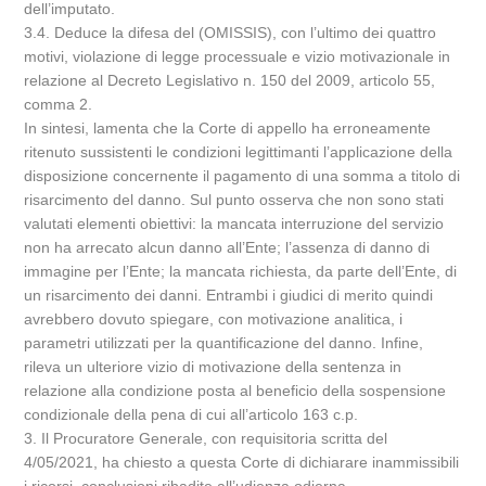
dell’imputato.
3.4. Deduce la difesa del (OMISSIS), con l’ultimo dei quattro
motivi, violazione di legge processuale e vizio motivazionale in
relazione al Decreto Legislativo n. 150 del 2009, articolo 55,
comma 2.
In sintesi, lamenta che la Corte di appello ha erroneamente
ritenuto sussistenti le condizioni legittimanti l’applicazione della
disposizione concernente il pagamento di una somma a titolo di
risarcimento del danno. Sul punto osserva che non sono stati
valutati elementi obiettivi: la mancata interruzione del servizio
non ha arrecato alcun danno all’Ente; l’assenza di danno di
immagine per l’Ente; la mancata richiesta, da parte dell’Ente, di
un risarcimento dei danni. Entrambi i giudici di merito quindi
avrebbero dovuto spiegare, con motivazione analitica, i
parametri utilizzati per la quantificazione del danno. Infine,
rileva un ulteriore vizio di motivazione della sentenza in
relazione alla condizione posta al beneficio della sospensione
condizionale della pena di cui all’articolo 163 c.p.
3. Il Procuratore Generale, con requisitoria scritta del
4/05/2021, ha chiesto a questa Corte di dichiarare inammissibili