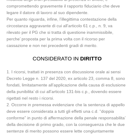
compromettendo gravemente il rapporto fiduciario che deve
legare il datore di lavoro al suo dipendente.
Per quanto riguarda, infine, l’illegittima contestazione della
circostanza aggravante di cui all’articolo 61 c.p., n. 9, va
rilevato per il PG che si tratta di questione inammissibile,
perche’ proposta per la prima volta con il ricorso per
cassazione e non nei precedenti gradi di merito.
CONSIDERATO IN
DIRITTO
1. I ricorsi, trattati in presenza con discussione orale ai sensi
Decreto Legge n. 137 del 2020, ex articolo 23, comma 8, sono
fondati, limitatamente all’applicazione della causa di esclusione
della punibilita’ di cui all’articolo 131-bis c.p., dovendo essere
rigettati nel resto i ricorsi.
2. Occorre in premessa evidenziare che la sentenza di appello
deve essere considerata a tutti gli effetti una c.d. “doppia
conforme” in punto di affermazione della penale responsabilita’
della decisione di primo grado, con la conseguenza che le due
sentenze di merito possono essere lette congiuntamente