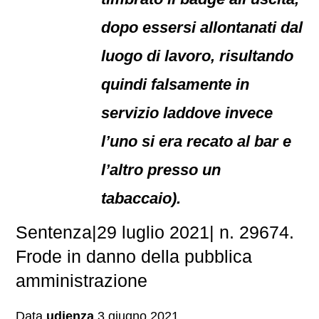
dopo essersi allontanati dal
luogo di lavoro, risultando
quindi falsamente in
servizio laddove invece
l’uno si era recato al bar e
l’altro presso un
tabaccaio).
Sentenza|29 luglio 2021| n. 29674.
Frode in danno della pubblica
amministrazione
Data
udienza
3 giugno 2021