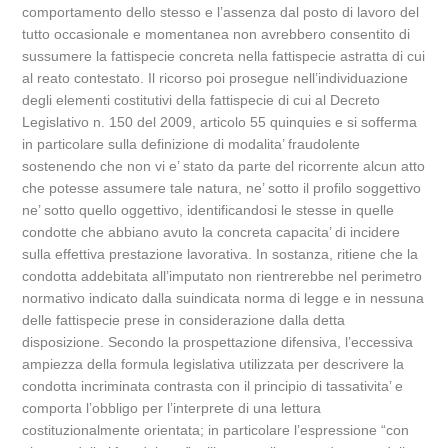
comportamento dello stesso e l’assenza dal posto di lavoro del
tutto occasionale e momentanea non avrebbero consentito di
sussumere la fattispecie concreta nella fattispecie astratta di cui
al reato contestato. Il ricorso poi prosegue nell’individuazione
degli elementi costitutivi della fattispecie di cui al Decreto
Legislativo n. 150 del 2009, articolo 55 quinquies e si sofferma
in particolare sulla definizione di modalita’ fraudolente
sostenendo che non vi e’ stato da parte del ricorrente alcun atto
che potesse assumere tale natura, ne’ sotto il profilo soggettivo
ne’ sotto quello oggettivo, identificandosi le stesse in quelle
condotte che abbiano avuto la concreta capacita’ di incidere
sulla effettiva prestazione lavorativa. In sostanza, ritiene che la
condotta addebitata all’imputato non rientrerebbe nel perimetro
normativo indicato dalla suindicata norma di legge e in nessuna
delle fattispecie prese in considerazione dalla detta
disposizione. Secondo la prospettazione difensiva, l’eccessiva
ampiezza della formula legislativa utilizzata per descrivere la
condotta incriminata contrasta con il principio di tassativita’ e
comporta l’obbligo per l’interprete di una lettura
costituzionalmente orientata; in particolare l’espressione “con