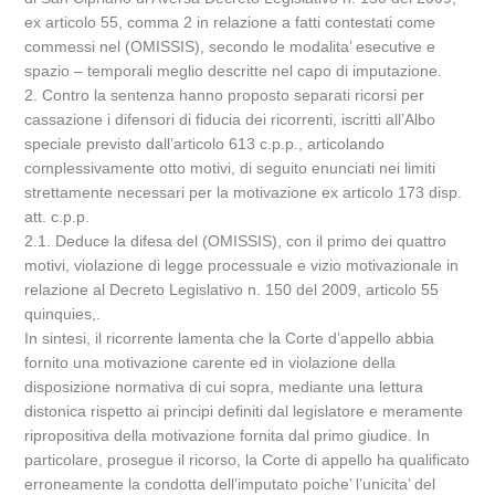
ex articolo 55, comma 2 in relazione a fatti contestati come
commessi nel (OMISSIS), secondo le modalita’ esecutive e
spazio – temporali meglio descritte nel capo di imputazione.
2. Contro la sentenza hanno proposto separati ricorsi per
cassazione i difensori di fiducia dei ricorrenti, iscritti all’Albo
speciale previsto dall’articolo 613 c.p.p., articolando
complessivamente otto motivi, di seguito enunciati nei limiti
strettamente necessari per la motivazione ex articolo 173 disp.
att. c.p.p.
2.1. Deduce la difesa del (OMISSIS), con il primo dei quattro
motivi, violazione di legge processuale e vizio motivazionale in
relazione al Decreto Legislativo n. 150 del 2009, articolo 55
quinquies,.
In sintesi, il ricorrente lamenta che la Corte d’appello abbia
fornito una motivazione carente ed in violazione della
disposizione normativa di cui sopra, mediante una lettura
distonica rispetto ai principi definiti dal legislatore e meramente
ripropositiva della motivazione fornita dal primo giudice. In
particolare, prosegue il ricorso, la Corte di appello ha qualificato
erroneamente la condotta dell’imputato poiche’ l’unicita’ del