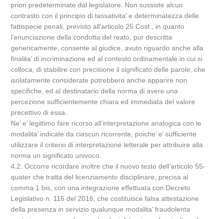
priori predeterminate dal legislatore. Non sussiste alcun
contrasto con il principio di tassativita’ e determinatezza delle
fattispecie penali, previsto all’articolo 25 Cost., in quanto
l’enunciazione della condotta del reato, pur descritta
genericamente, consente al giudice, avuto riguardo anche alla
finalita’ di incriminazione ed al contesto ordinamentale in cui si
colloca, di stabilire con precisione il significato delle parole, che
isolatamente considerate potrebbero anche apparire non
specifiche, ed al destinatario della norma di avere una
percezione sufficientemente chiara ed immediata del valore
precettivo di essa.
Ne’ e’ legittimo fare ricorso all’interpretazione analogica con le
modalita’ indicate da ciascun ricorrente, poiche’ e’ sufficiente
utilizzare il criterio di interpretazione letterale per attribuire alla
norma un significato univoco.
4.2. Occorre ricordare inoltre che il nuovo testo dell’articolo 55-
quater che tratta del licenziamento disciplinare, precisa al
comma 1 bis, con una integrazione effettuata con Decreto
Legislativo n. 116 del 2016, che costituisce falsa attestazione
della presenza in servizio qualunque modalita’ fraudolenta