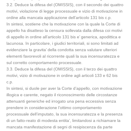
3.2. Deduce la difesa del (OMISSIS), con il secondo dei quattro
motivi, violazione di legge processuale e vizio di motivazione in
ordine alla mancata applicazione dell’articolo 131 bis c.p.
In sintesi, sostiene che la motivazione con la quale la Corte di
appello ha disatteso la censura sollevata dalla difesa coi motivi
di appello in ordine all’articolo 131 bis e’ generica, apodittica e
lacunosa. In particolare, i giudici territoriali, si sono limitati ad
evidenziare la gravita’ della condotta senza valutare ulteriori
elementi favorevoli al ricorrente quali la sua incensuratezza e
sul corretto comportamento processuale.
3.3. Deduce la difesa del (OMISSIS), con il terzo dei quattro
motivi, vizio di motivazione in ordine agli articoli 133 e 62 bis
c.p.
In sintesi, si duole per aver la Corte d’appello, con motivazione
illogica e carente, negato il riconoscimento delle circostanze
attenuanti generiche ed irrogato una pena eccessiva senza
prendere in considerazione l’ottimo comportamento
processuale dell’imputato, la sua incensuratezza e la presenza
di un fatto-reato di modesta entita’, limitandosi a richiamare la
mancata manifestazione di segni di resipiscenza da parte