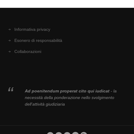
Informativa privacy
Esonero di responsabilità
Collaborazioni
Ad poenitendum properat cito qui iudicat
- la
necessità della ponderazione nello svolgimento
dell'attività giudiziaria