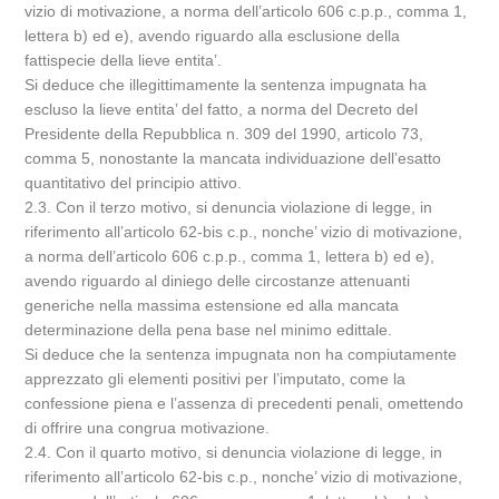
vizio di motivazione, a norma dell’articolo 606 c.p.p., comma 1,
lettera b) ed e), avendo riguardo alla esclusione della
fattispecie della lieve entita’.
Si deduce che illegittimamente la sentenza impugnata ha
escluso la lieve entita’ del fatto, a norma del Decreto del
Presidente della Repubblica n. 309 del 1990, articolo 73,
comma 5, nonostante la mancata individuazione dell’esatto
quantitativo del principio attivo.
2.3. Con il terzo motivo, si denuncia violazione di legge, in
riferimento all’articolo 62-bis c.p., nonche’ vizio di motivazione,
a norma dell’articolo 606 c.p.p., comma 1, lettera b) ed e),
avendo riguardo al diniego delle circostanze attenuanti
generiche nella massima estensione ed alla mancata
determinazione della pena base nel minimo edittale.
Si deduce che la sentenza impugnata non ha compiutamente
apprezzato gli elementi positivi per l’imputato, come la
confessione piena e l’assenza di precedenti penali, omettendo
di offrire una congrua motivazione.
2.4. Con il quarto motivo, si denuncia violazione di legge, in
riferimento all’articolo 62-bis c.p., nonche’ vizio di motivazione,