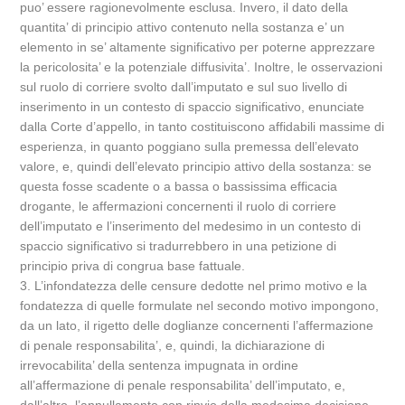
puo’ essere ragionevolmente esclusa. Invero, il dato della
quantita’ di principio attivo contenuto nella sostanza e’ un
elemento in se’ altamente significativo per poterne apprezzare
la pericolosita’ e la potenziale diffusivita’. Inoltre, le osservazioni
sul ruolo di corriere svolto dall’imputato e sul suo livello di
inserimento in un contesto di spaccio significativo, enunciate
dalla Corte d’appello, in tanto costituiscono affidabili massime di
esperienza, in quanto poggiano sulla premessa dell’elevato
valore, e, quindi dell’elevato principio attivo della sostanza: se
questa fosse scadente o a bassa o bassissima efficacia
drogante, le affermazioni concernenti il ruolo di corriere
dell’imputato e l’inserimento del medesimo in un contesto di
spaccio significativo si tradurrebbero in una petizione di
principio priva di congrua base fattuale.
3. L’infondatezza delle censure dedotte nel primo motivo e la
fondatezza di quelle formulate nel secondo motivo impongono,
da un lato, il rigetto delle doglianze concernenti l’affermazione
di penale responsabilita’, e, quindi, la dichiarazione di
irrevocabilita’ della sentenza impugnata in ordine
all’affermazione di penale responsabilita’ dell’imputato, e,