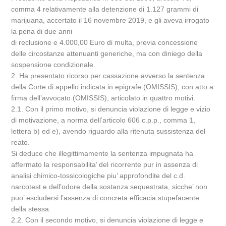
comma 4 relativamente alla detenzione di 1.127 grammi di
marijuana, accertato il 16 novembre 2019, e gli aveva irrogato
la pena di due anni
di reclusione e 4.000,00 Euro di multa, previa concessione
delle circostanze attenuanti generiche, ma con diniego della
sospensione condizionale.
2. Ha presentato ricorso per cassazione avverso la sentenza
della Corte di appello indicata in epigrafe (OMISSIS), con atto a
firma dell’avvocato (OMISSIS), articolato in quattro motivi.
2.1. Con il primo motivo, si denuncia violazione di legge e vizio
di motivazione, a norma dell’articolo 606 c.p.p., comma 1,
lettera b) ed e), avendo riguardo alla ritenuta sussistenza del
reato.
Si deduce che illegittimamente la sentenza impugnata ha
affermato la responsabilita’ del ricorrente pur in assenza di
analisi chimico-tossicologiche piu’ approfondite del c.d.
narcotest e dell’odore della sostanza sequestrata, sicche’ non
puo’ escludersi l’assenza di concreta efficacia stupefacente
della stessa.
2.2. Con il secondo motivo, si denuncia violazione di legge e