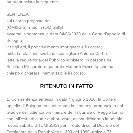
ha pronunciato la seguente:
SENTENZA
sul ricorso proposto da:
(OMISSIS), nato in (OMISSIS);
avverso la sentenza in data 04/06/2020 della Corte d’appello di
Bologna;
visti gli atti, il provvedimento impugnato e il ricorso;
udita la relazione svolta dal consigliere Antonio Corbo;
letta la requisitoria del Pubblico Ministero, in persona del
Sostituto Procuratore generale Marinelli Felicetta, che ha
chiesto dichiararsi inammissibile il ricorso.
RITENUTO IN
FATTO
1. Con sentenza emessa in data 4 giugno 2020, la Corte di
appello di Bologna ha confermato la sentenza pronunciata dal
Giudice dell’udienza preliminare del Tribunale di Reggio Emilia
che, all’esito di giudizio abbreviato, aveva dichiarato la penale
responsabilita’ di (OMISSIS) per il reato di cui al Decreto del
Presidente della Repubblica n. 309 del 1990, articolo 73,