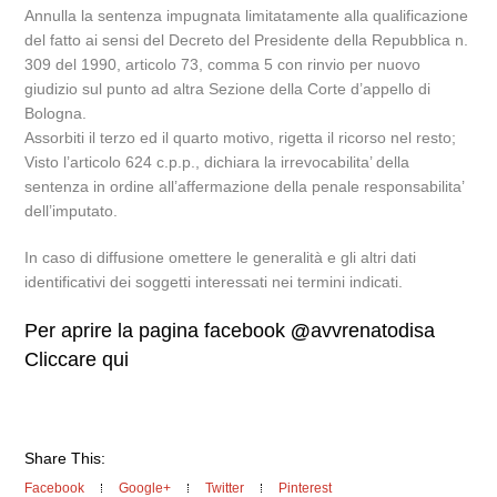
Annulla la sentenza impugnata limitatamente alla qualificazione
del fatto ai sensi del Decreto del Presidente della Repubblica n.
309 del 1990, articolo 73, comma 5 con rinvio per nuovo
giudizio sul punto ad altra Sezione della Corte d’appello di
Bologna.
Assorbiti il terzo ed il quarto motivo, rigetta il ricorso nel resto;
Visto l’articolo 624 c.p.p., dichiara la irrevocabilita’ della
sentenza in ordine all’affermazione della penale responsabilita’
dell’imputato.
In caso di diffusione omettere le generalità e gli altri dati
identificativi dei soggetti interessati nei termini indicati.
Per aprire la pagina facebook
@
avvrenatodisa
Cliccare qui
Share This:
Facebook
Google+
Twitter
Pinterest