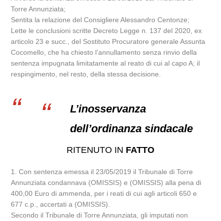
Torre Annunziata;
Sentita la relazione del Consigliere Alessandro Centonze;
Lette le conclusioni scritte Decreto Legge n. 137 del 2020, ex
articolo 23 e succ., del Sostituto Procuratore generale Assunta
Cocomello, che ha chiesto l’annullamento senza rinvio della
sentenza impugnata limitatamente al reato di cui al capo A; il
respingimento, nel resto, della stessa decisione.
L’inosservanza
dell’ordinanza sindacale
RITENUTO IN
FATTO
1. Con sentenza emessa il 23/05/2019 il Tribunale di Torre
Annunziata condannava (OMISSIS) e (OMISSIS) alla pena di
400,00 Euro di ammenda, per i reati di cui agli articoli 650 e
677 c.p., accertati a (OMISSIS).
Secondo il Tribunale di Torre Annunziata, gli imputati non