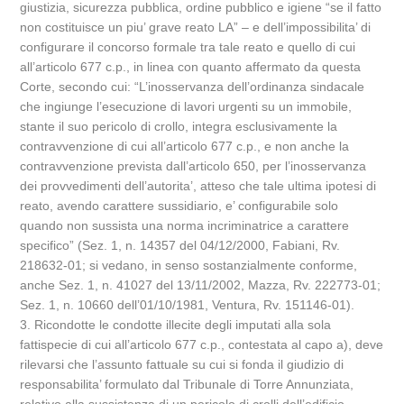
giustizia, sicurezza pubblica, ordine pubblico e igiene “se il fatto
non costituisce un piu’ grave reato LA” – e dell’impossibilita’ di
configurare il concorso formale tra tale reato e quello di cui
all’articolo 677 c.p., in linea con quanto affermato da questa
Corte, secondo cui: “L’inosservanza dell’ordinanza sindacale
che ingiunge l’esecuzione di lavori urgenti su un immobile,
stante il suo pericolo di crollo, integra esclusivamente la
contravvenzione di cui all’articolo 677 c.p., e non anche la
contravvenzione prevista dall’articolo 650, per l’inosservanza
dei provvedimenti dell’autorita’, atteso che tale ultima ipotesi di
reato, avendo carattere sussidiario, e’ configurabile solo
quando non sussista una norma incriminatrice a carattere
specifico” (Sez. 1, n. 14357 del 04/12/2000, Fabiani, Rv.
218632-01; si vedano, in senso sostanzialmente conforme,
anche Sez. 1, n. 41027 del 13/11/2002, Mazza, Rv. 222773-01;
Sez. 1, n. 10660 dell’01/10/1981, Ventura, Rv. 151146-01).
3. Ricondotte le condotte illecite degli imputati alla sola
fattispecie di cui all’articolo 677 c.p., contestata al capo a), deve
rilevarsi che l’assunto fattuale su cui si fonda il giudizio di
responsabilita’ formulato dal Tribunale di Torre Annunziata,