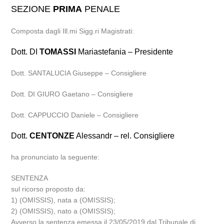
SEZIONE
PRIMA
PENALE
Composta dagli Ill.mi Sigg.ri Magistrati:
Dott. DI
TOMASSI
Mariastefania – Presidente
Dott. SANTALUCIA Giuseppe – Consigliere
Dott. DI GIURO Gaetano – Consigliere
Dott. CAPPUCCIO Daniele – Consigliere
Dott.
CENTONZE
Alessandr – rel. Consigliere
ha pronunciato la seguente:
SENTENZA
sul ricorso proposto da:
1) (OMISSIS), nata a (OMISSIS);
2) (OMISSIS), nato a (OMISSIS);
Avverso la sentenza emessa il 23/05/2019 dal Tribunale di