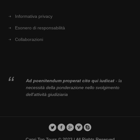
Informativa privacy
Esonero di responsabilità
Collaborazioni
Ad poenitendum properat cito qui iudicat
- la
necessità della ponderazione nello svolgimento
dell'attività giudiziaria
Capri Top Tours © 2023 | All Rights Reserved