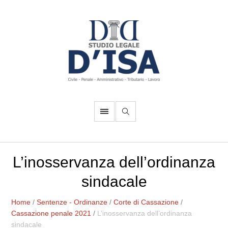
L’inosservanza dell’ordinanza
sindacale
Home
/
Sentenze - Ordinanze
/
Corte di Cassazione
/
Cassazione penale 2021
/
L’inosservanza dell’ordinanza
sindacale