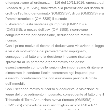
ottemperavano all’ordinanza n. 116 del 10/11/2016, emessa dal
Sindaco di (OMISSIS), finalizzata alla prevenzione del rischio di
crolli dell’edificio denominato “(OMISSIS)”, di cui (OMISSIS) era
l’amministratrice e (OMISSIS) il custode.
2. Avverso questa sentenza gli imputati (OMISSIS) e
(OMISSIS), a mezzo dell’avv. (OMISSIS), ricorrevano
congiuntamente per cassazione, deducendo tre motivi di
ricorso.
Con il primo motivo di ricorso si deducevano violazione di legge
e vizio di motivazione del provvedimento impugnato,
conseguenti al fatto che la decisione in esame risultava
sprovvista di un percorso argomentativo che desse
esaustivamente conto delle ragioni che imponevano di ritenere
dimostrate le condotte illecite contestate agli imputati, pur
essendo incontroverso che non esistevano pericoli di crollo
dell’immobile.
Con il secondo motivo di ricorso si deduceva la violazione di
legge del provvedimento impugnato, conseguente al fatto che il
Tribunale di Torre Annunziata aveva ritenuto (OMISSIS) e
(OMISSIS) colpevoli dei reati ascrittigli ex articoli 650 e 677