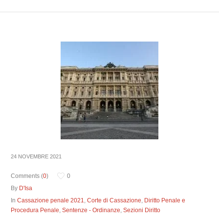
24 NOVEMBRE 2021
Comments (
0
)
0
By
D'Isa
In
Cassazione penale 2021
,
Corte di Cassazione
,
Diritto Penale e
Procedura Penale
,
Sentenze - Ordinanze
,
Sezioni Diritto