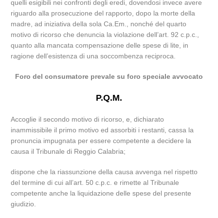
quelli esigibili nei confronti degli eredi, dovendosi invece avere
riguardo alla prosecuzione del rapporto, dopo la morte della
madre, ad iniziativa della sola Ca.Em., nonché del quarto
motivo di ricorso che denuncia la violazione dell’art. 92 c.p.c.,
quanto alla mancata compensazione delle spese di lite, in
ragione dell’esistenza di una soccombenza reciproca.
Foro del consumatore prevale su foro speciale avvocato
P.Q.M.
Accoglie il secondo motivo di ricorso, e, dichiarato
inammissibile il primo motivo ed assorbiti i restanti, cassa la
pronuncia impugnata per essere competente a decidere la
causa il Tribunale di Reggio Calabria;
dispone che la riassunzione della causa avvenga nel rispetto
del termine di cui all’art. 50 c.p.c. e rimette al Tribunale
competente anche la liquidazione delle spese del presente
giudizio.