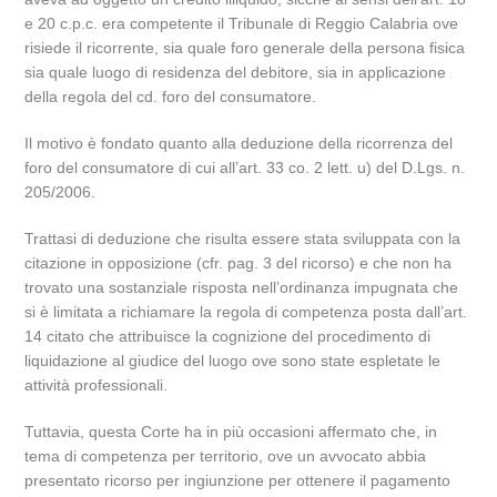
e 20 c.p.c. era competente il Tribunale di Reggio Calabria ove
risiede il ricorrente, sia quale foro generale della persona fisica
sia quale luogo di residenza del debitore, sia in applicazione
della regola del cd. foro del consumatore.
Il motivo è fondato quanto alla deduzione della ricorrenza del
foro del consumatore di cui all’art. 33 co. 2 lett. u) del D.Lgs. n.
205/2006.
Trattasi di deduzione che risulta essere stata sviluppata con la
citazione in opposizione (cfr. pag. 3 del ricorso) e che non ha
trovato una sostanziale risposta nell’ordinanza impugnata che
si è limitata a richiamare la regola di competenza posta dall’art.
14 citato che attribuisce la cognizione del procedimento di
liquidazione al giudice del luogo ove sono state espletate le
attività professionali.
Tuttavia, questa Corte ha in più occasioni affermato che, in
tema di competenza per territorio, ove un avvocato abbia
presentato ricorso per ingiunzione per ottenere il pagamento