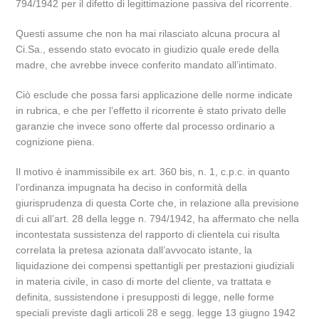
794/1942 per il difetto di legittimazione passiva del ricorrente.
Questi assume che non ha mai rilasciato alcuna procura al
Ci.Sa., essendo stato evocato in giudizio quale erede della
madre, che avrebbe invece conferito mandato all’intimato.
Ciò esclude che possa farsi applicazione delle norme indicate
in rubrica, e che per l’effetto il ricorrente è stato privato delle
garanzie che invece sono offerte dal processo ordinario a
cognizione piena.
Il motivo è inammissibile ex art. 360 bis, n. 1, c.p.c. in quanto
l’ordinanza impugnata ha deciso in conformità della
giurisprudenza di questa Corte che, in relazione alla previsione
di cui all’art. 28 della legge n. 794/1942, ha affermato che nella
incontestata sussistenza del rapporto di clientela cui risulta
correlata la pretesa azionata dall’avvocato istante, la
liquidazione dei compensi spettantigli per prestazioni giudiziali
in materia civile, in caso di morte del cliente, va trattata e
definita, sussistendone i presupposti di legge, nelle forme
speciali previste dagli articoli 28 e segg. legge 13 giugno 1942