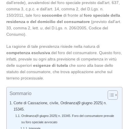
dall’erede), avvalendosi del foro speciale previsto dall’art. 637,
comma 3, c.p.c. e dall’art. 14, comma 2, del D.Lgs. n.
150/2011, tale foro
soccombe
di fronte al
foro speciale della
residenza o del domicilio del consumatore
(previsto dall’art.
33, comma 2, lett.
u
, del D.Lgs. n. 206/2005, Codice del
Consumo).
La ragione di tale prevalenza risiede nella natura di
competenza esclusiva
del foro del consumatore. Questo foro,
infatti, prevale su ogni altra previsione di competenza in virtù
delle superiori
esigenze di tutela
che sono alla base dello
statuto del consumatore, che trova applicazione anche sul
terreno processuale.
Sommario
Corte di Cassazione, civile, Ordinanza|9 giugno 2025| n.
15345.
Ordinanza|9 giugno 2025| n. 15345. Foro del consumatore prevale
su foro speciale avvocato
Integrale