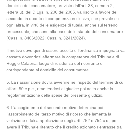
domicilio del consumatore, previsto dall’art. 33, comma 2,
lettera u), del D.Lgs. n. 206 del 2005, va risolto a favore del
secondo, in quanto di competenza esclusiva, che prevale su
ogni altra, in virtù delle esigenze di tutela, anche sul terreno
processuale, che sono alla base dello statuto del consumatore
(Cass. n. 8406/2022; Cass. n. 3241/2024).
Il motivo deve quindi essere accolto e l’ordinanza impugnata va
cassata dovendosi affermare la competenza del Tribunale di
Reggio Calabria, luogo di residenza del ricorrente e
corrispondente al domicilio del consumatore.
5. La riassunzione dovrà avvenire nel rispetto del termine di cui
all’art. 50 c.p.c., rimettendosi al giudice poi adito anche la
regolamentazione delle spese del presente giudizio.
6. L’accoglimento del secondo motivo determina poi
l’assorbimento del terzo motivo di ricorso che lamenta la
violazione e falsa applicazione degli artt. 752 e 754 c.c., per
avere il Tribunale ritenuto che il credito azionato rientrasse tra