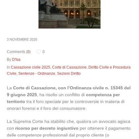
3 NOVEMBRE 2025
Comments (
0
)
0
By
D'Isa
In
Cassazione civile 2025
,
Corte di Cassazione
,
Diritto Civile e Procedura
Civile
,
Sentenze - Ordinanze
,
Sezioni Diritto
La
Corte di Cassazione, con l’Ordinanza civile n. 15345 del
9 giugno 2025
, ha risolto un conflitto di
competenza per
territorio
tra il foro speciale per le controversie in materia di
onorari forensi e il foro del consumatore.
La Suprema Corte ha stabilito che, qualora un avvocato agisca
con
ricorso per decreto ingiuntivo
per ottenere il pagamento
delle competenze professionali dal proprio cliente (o