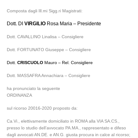
Composta dagli Ill.mi Sigg.ri Magistrati:
Dott. DI
VIRGILIO
Rosa Maria – Presidente
Dott. CAVALLINO Linalisa – Consigliere
Dott. FORTUNATO Giuseppe – Consigliere
Dott.
CRISCUOLO
Mauro – Rel. Consigliere
Dott. MASSAFRA Annachiara – Consigliere
ha pronunciato la seguente
ORDINANZA
sul ricorso 20016-2020 proposto da:
Ca.Vi., elettivamente domiciliato in ROMA alla VIA SA.CS.,
presso lo studio dell’avvocato PA.MA., rappresentato e difeso
dagli avvocati AN.DE. e AN.G. giusta procura in calce al ricorso;