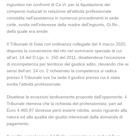
ingiuntivo nei confronti di Ca.Vi. per la liquidazione dei
compensi maturati in relazione all’attività professionale
consistita nell’assistenza in numerosi procedimenti in sede
civile, svolta nell’interesse della madre dell’ingiunto, Gi.Ro.,
della quale era erede.
Il Tribunale di Gela con ordinanza collegiale del 4 marzo 2020,
disposta la conversione del rito nel sommario speciale di cui
all’art. 14 del D.Lgs. n. 150 del 2011, disattendeva l’eccezione
di incompetenza per territorio del giudice adito, rilevando che ai
sensi dell’art. 14 co. 2 richiamato la competenza si radica
presso il Tribunale ove ha sede il giudice presso cui è stata
svolta l’attività professionale.
Disattese le eccezioni tardivamente proposte dall’opponente, il
Tribunale riteneva che la richiesta del professionista, pari ad
Euro 4.465,87 dovesse però essere ridotta, avuto riguardo alla
natura ed alla qualità dei giudizi interessati dalla domanda di
pagamento.