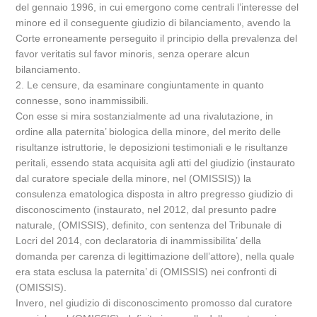
del gennaio 1996, in cui emergono come centrali l’interesse del
minore ed il conseguente giudizio di bilanciamento, avendo la
Corte erroneamente perseguito il principio della prevalenza del
favor veritatis sul favor minoris, senza operare alcun
bilanciamento.
2. Le censure, da esaminare congiuntamente in quanto
connesse, sono inammissibili.
Con esse si mira sostanzialmente ad una rivalutazione, in
ordine alla paternita’ biologica della minore, del merito delle
risultanze istruttorie, le deposizioni testimoniali e le risultanze
peritali, essendo stata acquisita agli atti del giudizio (instaurato
dal curatore speciale della minore, nel (OMISSIS)) la
consulenza ematologica disposta in altro pregresso giudizio di
disconoscimento (instaurato, nel 2012, dal presunto padre
naturale, (OMISSIS), definito, con sentenza del Tribunale di
Locri del 2014, con declaratoria di inammissibilita’ della
domanda per carenza di legittimazione dell’attore), nella quale
era stata esclusa la paternita’ di (OMISSIS) nei confronti di
(OMISSIS).
Invero, nel giudizio di disconoscimento promosso dal curatore