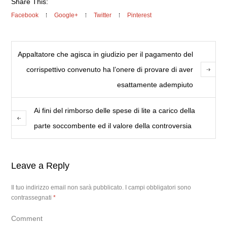
Share This:
Facebook
Google+
Twitter
Pinterest
Appaltatore che agisca in giudizio per il pagamento del
corrispettivo convenuto ha l’onere di provare di aver
esattamente adempiuto
Ai fini del rimborso delle spese di lite a carico della
parte soccombente ed il valore della controversia
Leave a Reply
Il tuo indirizzo email non sarà pubblicato.
I campi obbligatori sono
contrassegnati
*
Comment