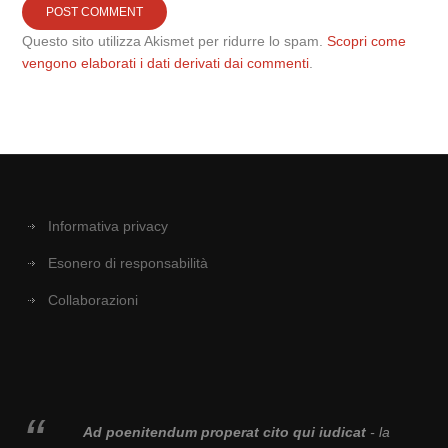
Questo sito utilizza Akismet per ridurre lo spam.
Scopri come
vengono elaborati i dati derivati dai commenti
.
Informativa privacy
Esonero di responsabilità
Collaborazioni
Ad poenitendum properat cito qui iudicat
- la