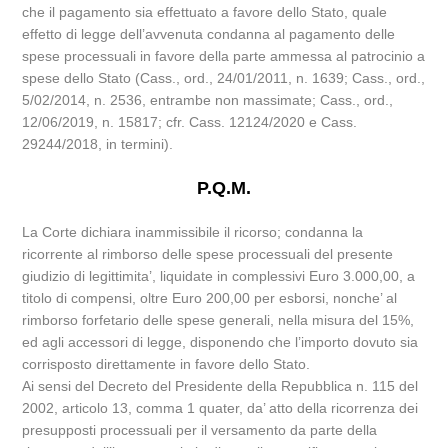
che il pagamento sia effettuato a favore dello Stato, quale
effetto di legge dell’avvenuta condanna al pagamento delle
spese processuali in favore della parte ammessa al patrocinio a
spese dello Stato (Cass., ord., 24/01/2011, n. 1639; Cass., ord.,
5/02/2014, n. 2536, entrambe non massimate; Cass., ord.,
12/06/2019, n. 15817; cfr. Cass. 12124/2020 e Cass.
29244/2018, in termini).
P.Q.M.
La Corte dichiara inammissibile il ricorso; condanna la
ricorrente al rimborso delle spese processuali del presente
giudizio di legittimita’, liquidate in complessivi Euro 3.000,00, a
titolo di compensi, oltre Euro 200,00 per esborsi, nonche’ al
rimborso forfetario delle spese generali, nella misura del 15%,
ed agli accessori di legge, disponendo che l’importo dovuto sia
corrisposto direttamente in favore dello Stato.
Ai sensi del Decreto del Presidente della Repubblica n. 115 del
2002, articolo 13, comma 1 quater, da’ atto della ricorrenza dei
presupposti processuali per il versamento da parte della