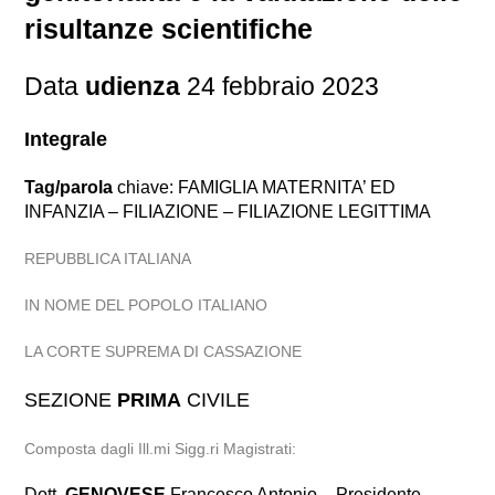
risultanze scientifiche
Data
udienza
24 febbraio 2023
Integrale
Tag/parola
chiave: FAMIGLIA MATERNITA’ ED
INFANZIA – FILIAZIONE – FILIAZIONE LEGITTIMA
REPUBBLICA ITALIANA
IN NOME DEL POPOLO ITALIANO
LA CORTE SUPREMA DI CASSAZIONE
SEZIONE
PRIMA
CIVILE
Composta dagli Ill.mi Sigg.ri Magistrati:
Dott.
GENOVESE
Francesco Antonio – Presidente