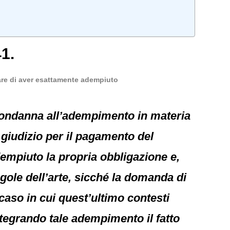
1.
vare di aver esattamente adempiuto
 condanna all’adempimento in materia
n giudizio per il pagamento del
dempiuto la propria obbligazione e,
gole dell’arte, sicché la domanda di
aso in cui quest’ultimo contesti
ntegrando tale adempimento il fatto