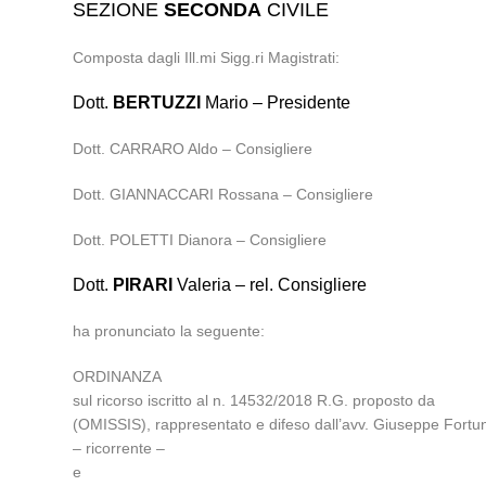
SEZIONE
SECONDA
CIVILE
Composta dagli Ill.mi Sigg.ri Magistrati:
Dott.
BERTUZZI
Mario – Presidente
Dott. CARRARO Aldo – Consigliere
Dott. GIANNACCARI Rossana – Consigliere
Dott. POLETTI Dianora – Consigliere
Dott.
PIRARI
Valeria – rel. Consigliere
ha pronunciato la seguente:
ORDINANZA
sul ricorso iscritto al n. 14532/2018 R.G. proposto da
(OMISSIS), rappresentato e difeso dall’avv. Giuseppe Fortunat
– ricorrente –
e