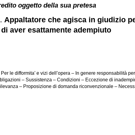
 credito oggetto della sua pretesa
1.
Appaltatore che agisca in giudizio p
e di aver esattamente adempiuto
Per le difformita’ e vizi dell’opera – In genere responsabilità p
obbligazioni – Sussistenza – Condizioni – Eccezione di inadempi
rilevanza – Proposizione di domanda riconvenzionale – Necess