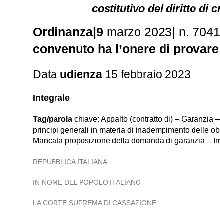
costitutivo del diritto di
Ordinanza|9
marzo 2023| n. 704
convenuto ha l’onere di provar
Data
udienza
15 febbraio 2023
Integrale
Tag/parola
chiave: Appalto (contratto di) – Garanzia – 
principi generali in materia di inadempimento delle 
Mancata proposizione della domanda di garanzia – Ir
REPUBBLICA ITALIANA
IN NOME DEL POPOLO ITALIANO
LA CORTE SUPREMA DI CASSAZIONE