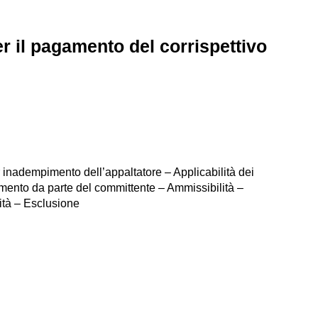
er il pagamento del corrispettivo
er inadempimento dell’appaltatore – Applicabilità dei
mento da parte del committente – Ammissibilità –
ità – Esclusione