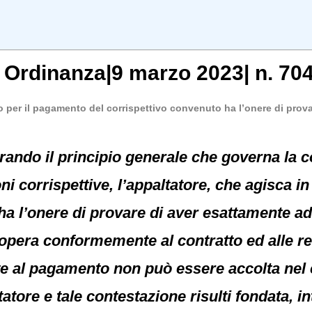
, Ordinanza|9 marzo 2023| n. 704
o per il pagamento del corrispettivo convenuto ha l’onere di pro
erando il principio generale che governa la
ni corrispettive, l’appaltatore, che agisca i
ha l’onere di provare di aver esattamente a
l’opera conformemente al contratto ed alle re
 al pagamento non può essere accolta nel c
atore e tale contestazione risulti fondata, i