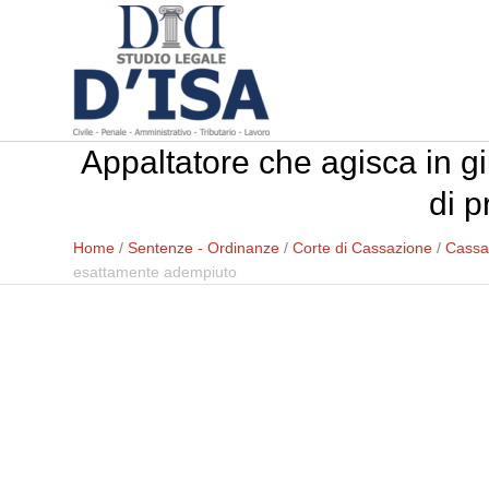
Appaltatore che agisca in gi
di 
Home
/
Sentenze - Ordinanze
/
Corte di Cassazione
/
Cassaz
esattamente adempiuto