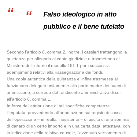
Falso ideologico in atto
pubblico e il bene tutelato
Secondo l’articolo 8, comma 2, inoltre, i cassieri trattengono la
quietanza per allegarla al conto giudiziale e trasmettono al
Ministero dell’interno il modello 181 T per i successivi
adempimenti relativi alla riassegnazione dei fondi.
Una copia autentica della quietanza e’ infine trasmessa al
funzionario delegato unitamente alla parte madre dei buoni di
ammissione, a corredo del rendiconto amministrativo di cui
all’articolo 6, comma 1.
In forza dell’attribuzione di tali specifiche competenze
l’imputata, provvedendo all’annotazione sui registri di cassa
dell’operazione – in realta’ inesistente – di uscita di una somma
di danaro di un certo importo e in una certa data, attestava, con
la indicazione della relativa causale, l’avvenuto versamento di