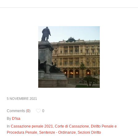
5 NOVEMBRE 2021
Comments (
0
)
0
By
D'Isa
In
Cassazione penale 2021
,
Corte di Cassazione
,
Diritto Penale e
Procedura Penale
,
Sentenze - Ordinanze
,
Sezioni Diritto