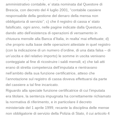
amministrativo contabile, e’ stata nominata dal Questore di
Brescia, con decreto del 4 luglio 2001, “contabile cassiere
responsabile della gestione del denaro della mensa non
obbligatoria di servizio”; c) che il registro di cassa e’ stato
falsificato, ogni anno, nelle pagine indicate dalla Questura,
dando atto dell’esistenza di operazioni di versamento in
chiusura mensile alla Banca d’Italia, in realta’ mai effettuate; d)
che proprio sulla base delle operazioni attestate in quel registro
(con la indicazione di un numero d’ordine, di una data falsa – di
un’uscita e del relativo importo) le somme in uscita venivano
conteggiate al fine di ricostruire i saldi mensili; e) che tali atti
erano di stretta competenza dell’imputata e rientravano
nell’ambito della sua funzione certificatrice, atteso che
l’annotazione sul registro di cassa doveva effettuarsi da parte
del cassiere a tal fine incaricato.
Riguardo alla speciale funzione certificatrice di cui l’imputata
era titolare, la sentenza impugnata ha correttamente richiamato
la normativa di riferimento, e in particolare il decreto
ministeriale del 1 aprile 1999, recante la disciplina delle mense
non obbligatorie di servizio della Polizia di Stato, il cui articolo 4