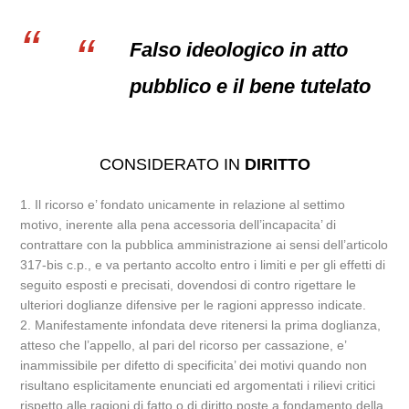
Falso ideologico in atto
pubblico e il bene tutelato
CONSIDERATO IN
DIRITTO
1. Il ricorso e’ fondato unicamente in relazione al settimo
motivo, inerente alla pena accessoria dell’incapacita’ di
contrattare con la pubblica amministrazione ai sensi dell’articolo
317-bis c.p., e va pertanto accolto entro i limiti e per gli effetti di
seguito esposti e precisati, dovendosi di contro rigettare le
ulteriori doglianze difensive per le ragioni appresso indicate.
2. Manifestamente infondata deve ritenersi la prima doglianza,
atteso che l’appello, al pari del ricorso per cassazione, e’
inammissibile per difetto di specificita’ dei motivi quando non
risultano esplicitamente enunciati ed argomentati i rilievi critici
rispetto alle ragioni di fatto o di diritto poste a fondamento della