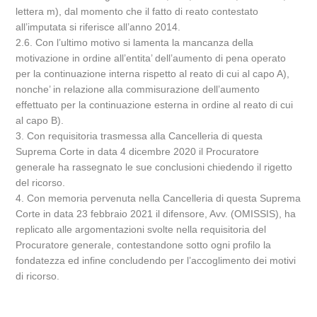
lettera m), dal momento che il fatto di reato contestato
all’imputata si riferisce all’anno 2014.
2.6. Con l’ultimo motivo si lamenta la mancanza della
motivazione in ordine all’entita’ dell’aumento di pena operato
per la continuazione interna rispetto al reato di cui al capo A),
nonche’ in relazione alla commisurazione dell’aumento
effettuato per la continuazione esterna in ordine al reato di cui
al capo B).
3. Con requisitoria trasmessa alla Cancelleria di questa
Suprema Corte in data 4 dicembre 2020 il Procuratore
generale ha rassegnato le sue conclusioni chiedendo il rigetto
del ricorso.
4. Con memoria pervenuta nella Cancelleria di questa Suprema
Corte in data 23 febbraio 2021 il difensore, Avv. (OMISSIS), ha
replicato alle argomentazioni svolte nella requisitoria del
Procuratore generale, contestandone sotto ogni profilo la
fondatezza ed infine concludendo per l’accoglimento dei motivi
di ricorso.