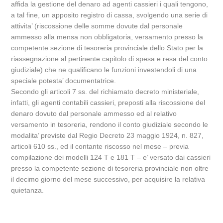
affida la gestione del denaro ad agenti cassieri i quali tengono,
a tal fine, un apposito registro di cassa, svolgendo una serie di
attivita’ (riscossione delle somme dovute dal personale
ammesso alla mensa non obbligatoria, versamento presso la
competente sezione di tesoreria provinciale dello Stato per la
riassegnazione al pertinente capitolo di spesa e resa del conto
giudiziale) che ne qualificano le funzioni investendoli di una
speciale potesta’ documentatrice.
Secondo gli articoli 7 ss. del richiamato decreto ministeriale,
infatti, gli agenti contabili cassieri, preposti alla riscossione del
denaro dovuto dal personale ammesso ed al relativo
versamento in tesoreria, rendono il conto giudiziale secondo le
modalita’ previste dal Regio Decreto 23 maggio 1924, n. 827,
articoli 610 ss., ed il contante riscosso nel mese – previa
compilazione dei modelli 124 T e 181 T – e’ versato dai cassieri
presso la competente sezione di tesoreria provinciale non oltre
il decimo giorno del mese successivo, per acquisire la relativa
quietanza.