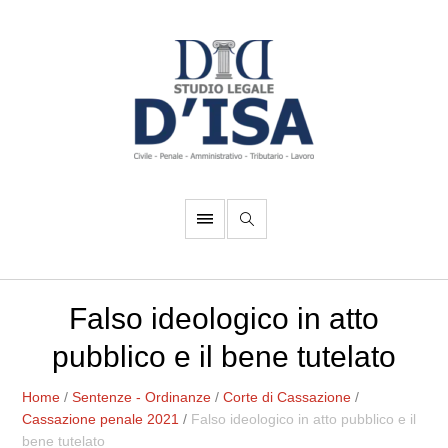
Falso ideologico in atto
pubblico e il bene tutelato
Home
/
Sentenze - Ordinanze
/
Corte di Cassazione
/
Cassazione penale 2021
/
Falso ideologico in atto pubblico e il
bene tutelato