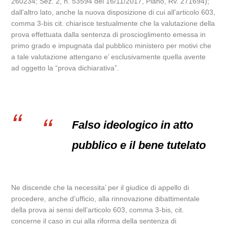
260234; Sez. 2, n. 53594 del 16/11/2017, Piano, Rv. 271694);
dall’altro lato, anche la nuova disposizione di cui all’articolo 603,
comma 3-bis cit. chiarisce testualmente che la valutazione della
prova effettuata dalla sentenza di proscioglimento emessa in
primo grado e impugnata dal pubblico ministero per motivi che
a tale valutazione attengano e’ esclusivamente quella avente
ad oggetto la “prova dichiarativa”.
Falso ideologico in atto
pubblico e il bene tutelato
Ne discende che la necessita’ per il giudice di appello di
procedere, anche d’ufficio, alla rinnovazione dibattimentale
della prova ai sensi dell’articolo 603, comma 3-bis, cit.
concerne il caso in cui alla riforma della sentenza di