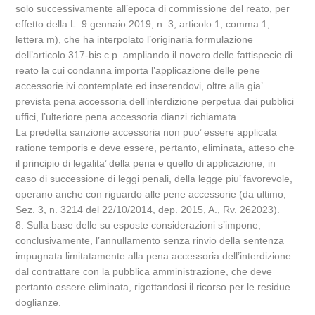
solo successivamente all’epoca di commissione del reato, per
effetto della L. 9 gennaio 2019, n. 3, articolo 1, comma 1,
lettera m), che ha interpolato l’originaria formulazione
dell’articolo 317-bis c.p. ampliando il novero delle fattispecie di
reato la cui condanna importa l’applicazione delle pene
accessorie ivi contemplate ed inserendovi, oltre alla gia’
prevista pena accessoria dell’interdizione perpetua dai pubblici
uffici, l’ulteriore pena accessoria dianzi richiamata.
La predetta sanzione accessoria non puo’ essere applicata
ratione temporis e deve essere, pertanto, eliminata, atteso che
il principio di legalita’ della pena e quello di applicazione, in
caso di successione di leggi penali, della legge piu’ favorevole,
operano anche con riguardo alle pene accessorie (da ultimo,
Sez. 3, n. 3214 del 22/10/2014, dep. 2015, A., Rv. 262023).
8. Sulla base delle su esposte considerazioni s’impone,
conclusivamente, l’annullamento senza rinvio della sentenza
impugnata limitatamente alla pena accessoria dell’interdizione
dal contrattare con la pubblica amministrazione, che deve
pertanto essere eliminata, rigettandosi il ricorso per le residue
doglianze.