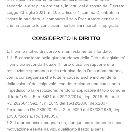
secondo la disciplina ordinaria, in virtu’ del disposto del Decreto
Legge 23 luglio 2021, n. 105, articolo 7, comma 2, entrato in
vigore in pari data, e’ comparso il solo Procuratore generale
che ha assunto le conclusioni nei termini riportati in epigrafe.
CONSIDERATO IN
DIRITTO
1. Il primo motivo di ricorso e’ manifestamente infondato.
1.1. E’ consolidato nella giurisprudenza della Corte di legittimita’
il principio secondo il quale “Il furto d’uso presuppone una
restituzione spontanea della refurtiva dopo l’uso momentaneo,
con la conseguenza che tutte le cause, anche indipendenti
dalla volonta’ del colpevole, che determinano una coazione o
impediscono la restituzione, rendono applicabile il titolo comune
di furto” (Sez. 5, n. 6431 del 29/12/2014, dep. 2015, Belprati
Rv. 262664; Sez. 4, n. 1045 del 15/12/2006, dep.2007,
Terlimbacco Rv. 236020; Sez. 2, n. 9090 del 07/03/1989, dep.
1990, Nicosia, Rv. 184695).
1.2. La pronuncia impugnata ha, dunque, correttamente e con
motivazione esente da vizi, qualificato il fatto ai sensi