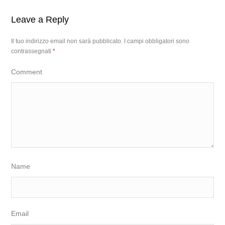
Leave a Reply
Il tuo indirizzo email non sarà pubblicato.
I campi obbligatori sono
contrassegnati
*
Comment
Name
Email