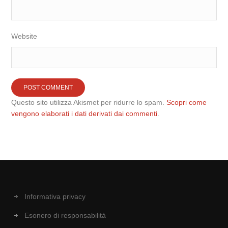
Website
Questo sito utilizza Akismet per ridurre lo spam.
Scopri come
vengono elaborati i dati derivati dai commenti
.
Informativa privacy
Esonero di responsabilità