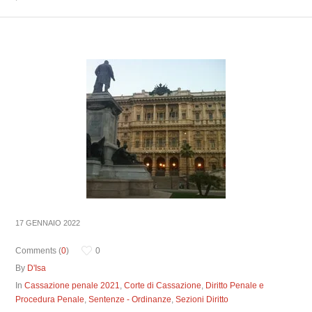
17 GENNAIO 2022
Comments (
0
)
0
By
D'Isa
In
Cassazione penale 2021
,
Corte di Cassazione
,
Diritto Penale e
Procedura Penale
,
Sentenze - Ordinanze
,
Sezioni Diritto