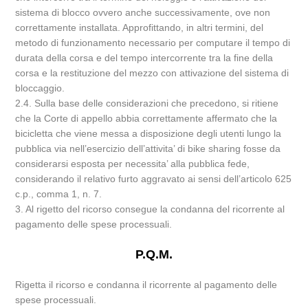
sistema di blocco ovvero anche successivamente, ove non
correttamente installata. Approfittando, in altri termini, del
metodo di funzionamento necessario per computare il tempo di
durata della corsa e del tempo intercorrente tra la fine della
corsa e la restituzione del mezzo con attivazione del sistema di
bloccaggio.
2.4. Sulla base delle considerazioni che precedono, si ritiene
che la Corte di appello abbia correttamente affermato che la
bicicletta che viene messa a disposizione degli utenti lungo la
pubblica via nell’esercizio dell’attivita’ di bike sharing fosse da
considerarsi esposta per necessita’ alla pubblica fede,
considerando il relativo furto aggravato ai sensi dell’articolo 625
c.p., comma 1, n. 7.
3. Al rigetto del ricorso consegue la condanna del ricorrente al
pagamento delle spese processuali.
P.Q.M.
Rigetta il ricorso e condanna il ricorrente al pagamento delle
spese processuali.