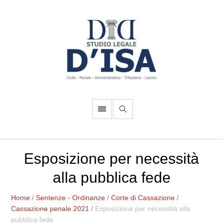
Esposizione per necessità
alla pubblica fede
Home
/
Sentenze - Ordinanze
/
Corte di Cassazione
/
Cassazione penale 2021
/
Esposizione per necessità alla
pubblica fede