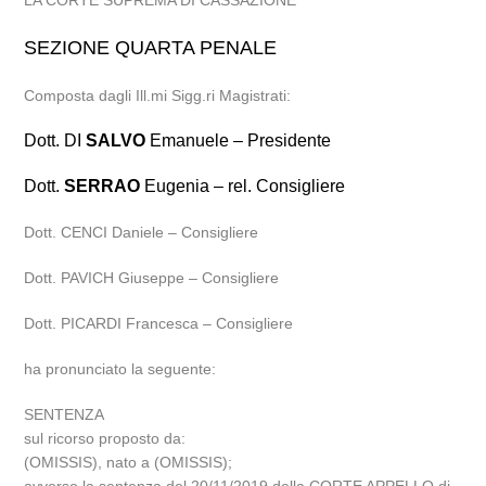
LA CORTE SUPREMA DI CASSAZIONE
SEZIONE QUARTA PENALE
Composta dagli Ill.mi Sigg.ri Magistrati:
Dott. DI
SALVO
Emanuele – Presidente
Dott.
SERRAO
Eugenia – rel. Consigliere
Dott. CENCI Daniele – Consigliere
Dott. PAVICH Giuseppe – Consigliere
Dott. PICARDI Francesca – Consigliere
ha pronunciato la seguente:
SENTENZA
sul ricorso proposto da:
(OMISSIS), nato a (OMISSIS);