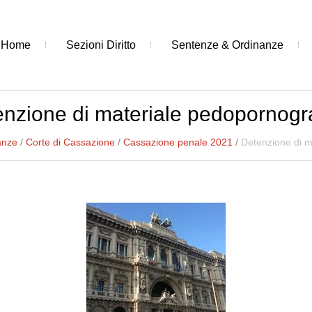
Home
Sezioni Diritto
Sentenze & Ordinanze
nzione di materiale pedopornogr
anze
/
Corte di Cassazione
/
Cassazione penale 2021
/
Detenzione di m