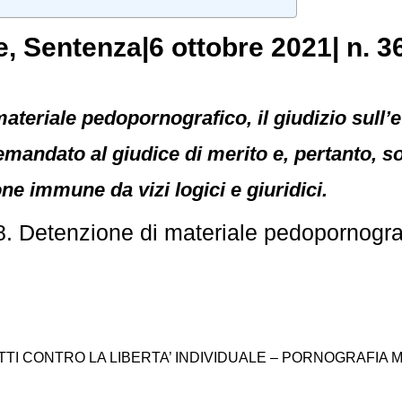
e
, Sentenza|6 ottobre 2021| n. 3
ateriale pedopornografico, il giudizio sull’et
andato al giudice di merito e, pertanto, sott
ne immune da vizi logici e giuridici.
8. Detenzione di materiale pedopornogra
TI CONTRO LA LIBERTA’ INDIVIDUALE – PORNOGRAFIA MINOR