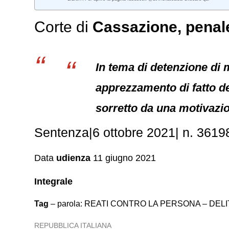
Corte di
Cassazione,
penal
In tema di detenzione di m
apprezzamento di fatto dem
sorretto da una motivazio
Sentenza|6 ottobre 2021| n. 3619
Data
udienza
11 giugno 2021
Integrale
Tag
– parola: REATI CONTRO LA PERSONA – DELIT
REPUBBLICA ITALIANA