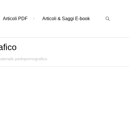
Articoli PDF
Articoli & Saggi E-book
afico
ateriale pedopornografico