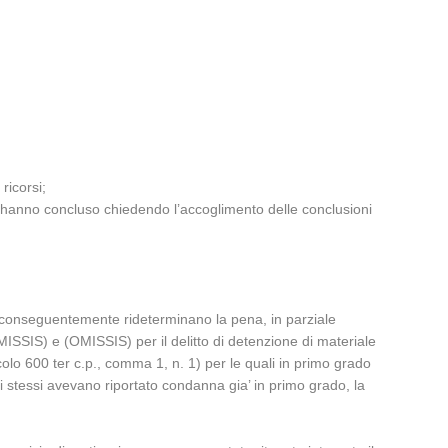
ricorsi;
i hanno concluso chiedendo l’accoglimento delle conclusioni
 conseguentemente rideterminano la pena, in parziale
MISSIS) e (OMISSIS) per il delitto di detenzione di materiale
colo 600 ter c.p., comma 1, n. 1) per le quali in primo grado
li stessi avevano riportato condanna gia’ in primo grado, la