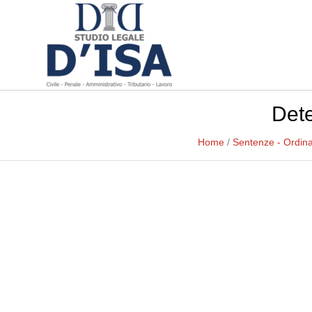
Dete
Home
/
Sentenze - Ordin