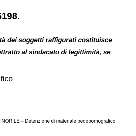
6198.
à dei soggetti raffigurati costituisce
ratto al sindacato di legittimità, se
fico
ILE – Detenzione di materiale pedopornografico