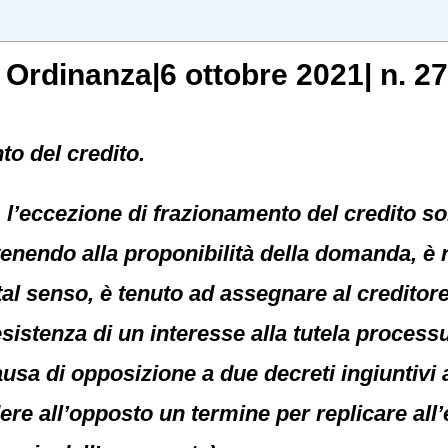
, Ordinanza|6 ottobre 2021| n. 2
o del credito.
, l’eccezione di frazionamento del credito s
tenendo alla proponibilità della domanda, è r
tal senso, è tenuto ad assegnare al creditore 
esistenza di un interesse alla tutela processu
causa di opposizione a due decreti ingiuntivi
re all’opposto un termine per replicare all