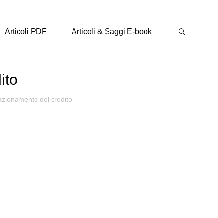
Articoli PDF
Articoli & Saggi E-book
ito
azionamento del credito