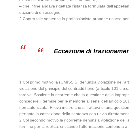
– che infine andava rigettata l’istanza formulata dall’appellan
dazione di un assegno.
2 Contro tale sentenza la professionista propone ricorso per
Eccezione di frazionamen
1 Col primo motivo la (OMISSIS) denunzia violazione dell’arti
violazione del principio del contraddittorio (articolo 101 c.
tardiva. Sostiene la ricorrente che la questione della impropo
concedere il termine per le memorie ai sensi dell’articolo 
non autorizzata. Rileva inoltre che si trattava di una quest
pertanto la cassazione della sentenza con rinvio direttamente a
2 Col secondo motivo la ricorrente denunzia violazione dell’
termine per la replica, criticando l’affermazione contenuta a