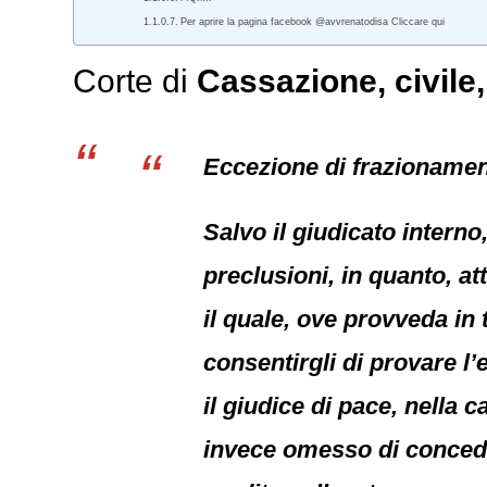
Per aprire la pagina facebook @avvrenatodisa Cliccare qui
Corte di
Cassazione,
civile
Eccezione di frazionament
Salvo il giudicato interno
preclusioni, in quanto, at
il quale, ove provveda in 
consentirgli di provare l’
il giudice di pace, nella 
invece omesso di concede