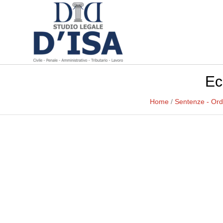
Ec
Home
/
Sentenze - Ord