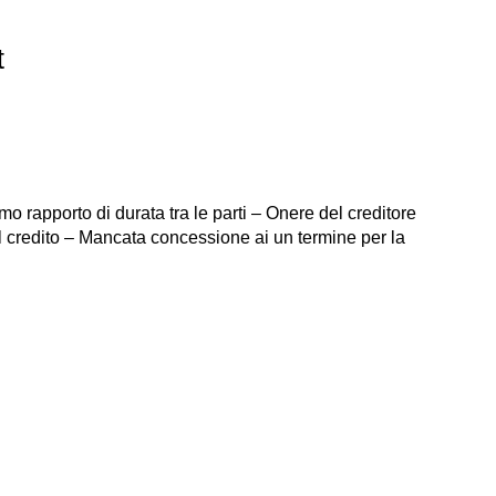
t
mo rapporto di durata tra le parti – Onere del creditore
el credito – Mancata concessione ai un termine per la