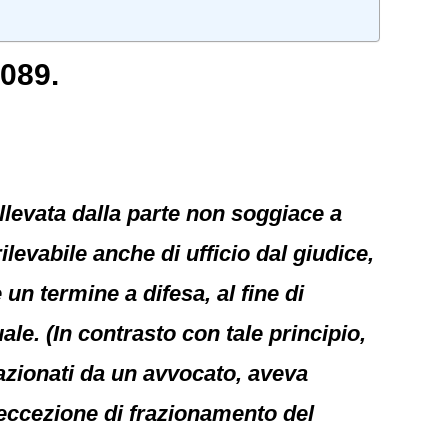
7089.
ollevata dalla parte non soggiace a
ilevabile anche di ufficio dal giudice,
un termine a difesa, al fine di
ale. (In contrasto con tale principio,
 azionati da un avvocato, aveva
’eccezione di frazionamento del