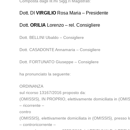
Composta dagli Ill.mi Sigg.ri Magistrati:
Dott. DI
VIRGILIO
Rosa Maria – Presidente
Dott.
ORILIA
Lorenzo – rel. Consigliere
Dott. BELLINI Ubaldo – Consigliere
Dott. CASADONTE Annamaria – Consigliere
Dott. FORTUNATO Giuseppe – Consigliere
ha pronunciato la seguente:
ORDINANZA
sul ricorso 13167/2016 proposto da:
(OMISSIS), IN PROPRIO, elettivamente domiciliata in (OMIS
– ricorrente –
contro
(OMISSIS), elettivamente domiciliata in (OMISSIS), presso l
– controricorrente –