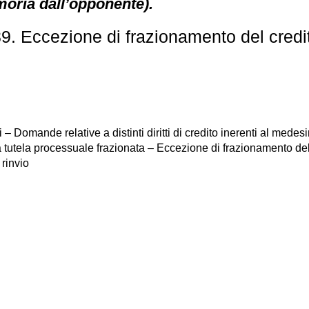
moria dall’opponente).
9. Eccezione di frazionamento del credi
Domande relative a distinti diritti di credito inerenti al medesi
la tutela processuale frazionata – Eccezione di frazionamento d
rinvio