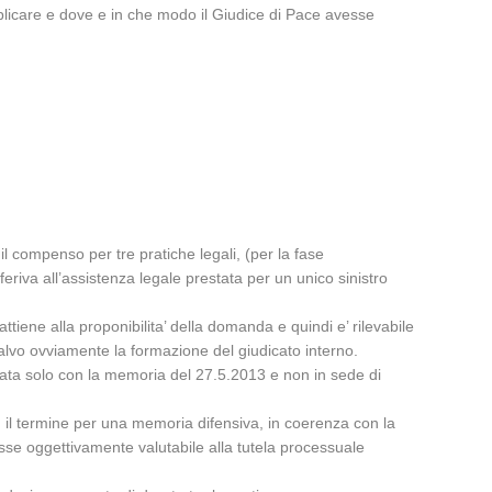
plicare e dove e in che modo il Giudice di Pace avesse
il compenso per tre pratiche legali, (per la fase
feriva all’assistenza legale prestata per un unico sinistro
ttiene alla proponibilita’ della domanda e quindi e’ rilevabile
salvo ovviamente la formazione del giudicato interno.
evata solo con la memoria del 27.5.2013 e non in sede di
, il termine per una memoria difensiva, in coerenza con la
teresse oggettivamente valutabile alla tutela processuale