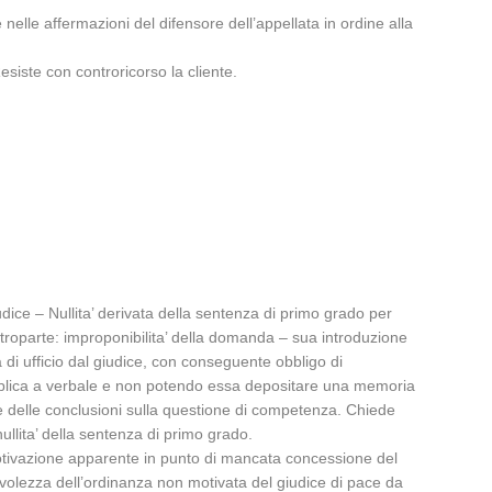
 nelle affermazioni del difensore dell’appellata in ordine alla
siste con controricorso la cliente.
dice – Nullita’ derivata della sentenza di primo grado per
ontroparte: improponibilita’ della domanda – sua introduzione
a di ufficio dal giudice, con conseguente obbligo di
replica a verbale e non potendo essa depositare una memoria
ne delle conclusioni sulla questione di competenza. Chiede
nullita’ della sentenza di primo grado.
 motivazione apparente in punto di mancata concessione del
nevolezza dell’ordinanza non motivata del giudice di pace da