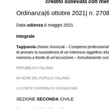
credito sollevata con me
Ordinanza|6 ottobre 2021| n. 2708
Data
udienza
6 maggio 2021
Integrale
Tag/parola
chiave: Avvocati – Compensi professionali – 
di provare la sussistenza di un interesse oggettivo al
memoria a fronte di un’eccezione – Annullamento con 
REPUBBLICA ITALIANA
IN NOME DEL POPOLO ITALIANO
LA CORTE SUPREMA DI CASSAZIONE
SEZIONE
SECONDA
CIVILE