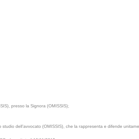
SIS), presso la Signora (OMISSIS);
o studio dell’avvocato (OMISSIS), che la rappresenta e difende unitam