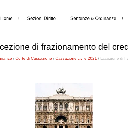
Home
Sezioni Diritto
Sentenze & Ordinanze
cezione di frazionamento del cred
inanze
/
Corte di Cassazione
/
Cassazione civile 2021
/
Eccezione di fr