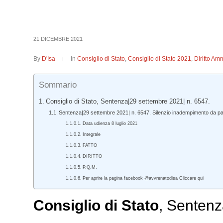
21 DICEMBRE 2021
By
D'Isa
In
Consiglio di Stato
,
Consiglio di Stato 2021
,
Diritto Amm
Sommario
Consiglio di Stato, Sentenza|29 settembre 2021| n. 6547.
Sentenza|29 settembre 2021| n. 6547. Silenzio inadempimento da par
Data udienza 8 luglio 2021
Integrale
FATTO
DIRITTO
P.Q.M.
Per aprire la pagina facebook @avvrenatodisa Cliccare qui
Consiglio di Stato
, Sentenz