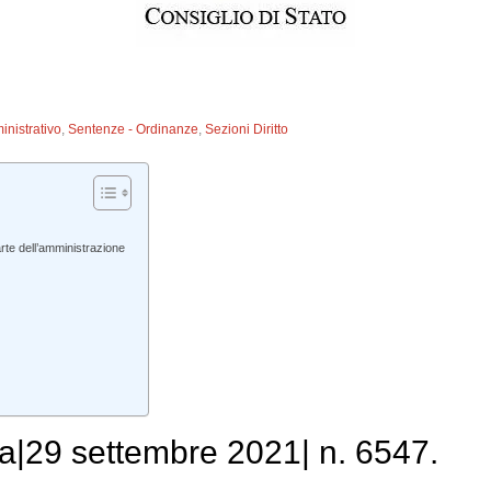
inistrativo
,
Sentenze - Ordinanze
,
Sezioni Diritto
te dell’amministrazione
a|29 settembre 2021| n. 6547.