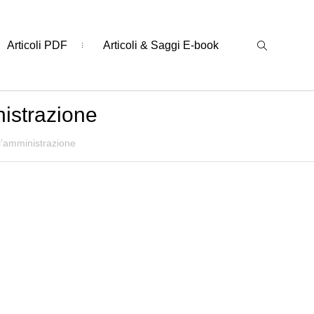
Articoli PDF
Articoli & Saggi E-book
istrazione
l’amministrazione