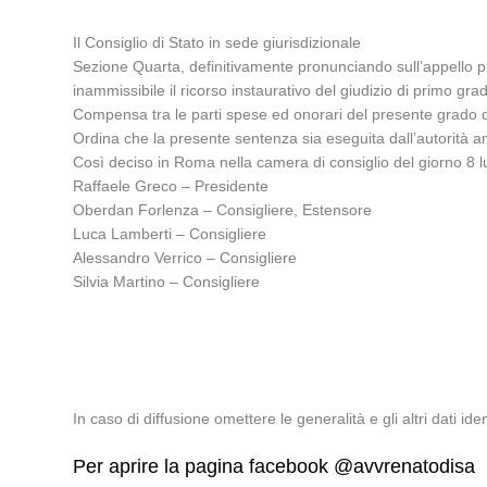
Il Consiglio di Stato in sede giurisdizionale
Sezione Quarta, definitivamente pronunciando sull’appello pro
inammissibile il ricorso instaurativo del giudizio di primo gra
Compensa tra le parti spese ed onorari del presente grado di
Ordina che la presente sentenza sia eseguita dall’autorità a
Così deciso in Roma nella camera di consiglio del giorno 8 lu
Raffaele Greco – Presidente
Oberdan Forlenza – Consigliere, Estensore
Luca Lamberti – Consigliere
Alessandro Verrico – Consigliere
Silvia Martino – Consigliere
In caso di diffusione omettere le generalità e gli altri dati ident
Per aprire la pagina facebook @avvrenatodisa