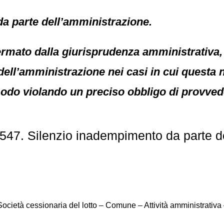
a parte dell’amministrazione.
mato dalla giurisprudenza amministrativa, 
ll’amministrazione nei casi in cui questa non
modo violando un preciso obbligo di provved
547. Silenzio inadempimento da parte d
Società cessionaria del lotto – Comune – Attività amministrativa