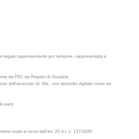
 del legale rappresentante pro tempore, rappresentata e
ome da PEC da Registri di Giustizia;
eso dall’avvocato Gi. Ma., con domicilio digitale come da
e parti.
ione orale ai sensi dell’art. 25 d.l. n. 137/2020;