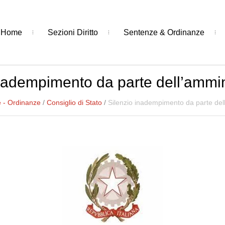
Home
Sezioni Diritto
Sentenze & Ordinanze
inadempimento da parte dell’ammin
 - Ordinanze
/
Consiglio di Stato
/
Silenzio inadempimento da parte del