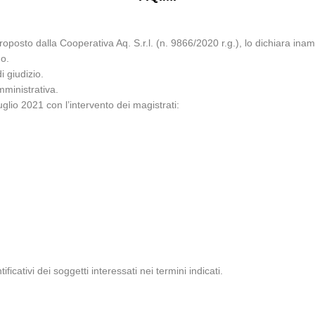
posto dalla Cooperativa Aq. S.r.l. (n. 9866/2020 r.g.), lo dichiara inam
do.
 giudizio.
mministrativa.
glio 2021 con l’intervento dei magistrati:
ificativi dei soggetti interessati nei termini indicati.