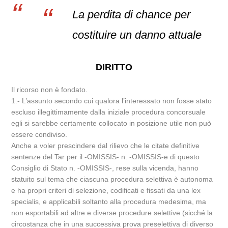
La perdita di chance per
costituire un danno attuale
DIRITTO
Il ricorso non è fondato.
1.- L’assunto secondo cui qualora l’interessato non fosse stato
escluso illegittimamente dalla iniziale procedura concorsuale
egli si sarebbe certamente collocato in posizione utile non può
essere condiviso.
Anche a voler prescindere dal rilievo che le citate definitive
sentenze del Tar per il -OMISSIS- n. -OMISSIS-e di questo
Consiglio di Stato n. -OMISSIS-, rese sulla vicenda, hanno
statuito sul tema che ciascuna procedura selettiva è autonoma
e ha propri criteri di selezione, codificati e fissati da una lex
specialis, e applicabili soltanto alla procedura medesima, ma
non esportabili ad altre e diverse procedure selettive (sicché la
circostanza che in una successiva prova preselettiva di diverso