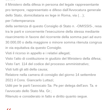
il Ministero della difesa in persona del legale rappresentante
pro tempore, rappresentato e difeso dall’Avvocatura generale
dello Stato, domiciliataria ex lege in Roma, via (…);
per l’ottemperanza
della sentenza di questo Consiglio di Stato n. -OMISSIS-, resa
tra le parti e concernente l’esecuzione della stessa mediante
risarcimento in favore del ricorrente della somma pari ad euro
30.000,00 o della maggiore o minore somma ritenuta congrua
in via equitativa da questo Consiglio.
Visti il ricorso in appello e i relativi allegati;
Visto l’atto di costituzione in giudizio del Ministero della difesa;
Visto l’art. 114 del codice del processo amministrativo;
Visti tutti gli atti della causa;
Relatore nella camera di consiglio del giorno 14 settembre
2021 il Cons. Giancarlo Luttazi;
Uditi per le parti l’avvocato Sa. Pe.per delega dell’avv. Ta. e
l’avvocato dello Stato Ma. Gr.;
Ritenuto e considerato in fatto e diritto quanto segue.