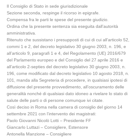
Il Consiglio di Stato in sede giurisdizionale
Sezione seconda, respinge il ricorso in epigrafe.
Compensa fra le parti le spese del presente giudizio.
Ordina che la presente sentenza sia eseguita dall’autorità
amministrativa.
Ritenuto che sussistano i presupposti di cui di cui all’articolo 52,
commi 1 e 2, del decreto legislativo 30 giugno 2003, n. 196, e
all’articolo 9, paragrafi 1 e 4, del Regolamento (UE) 2016/679
del Parlamento europeo e del Consiglio del 27 aprile 2016 e
all’articolo 2-septies del decreto legislativo 30 giugno 2003, n.
196, come modificato dal decreto legislativo 10 agosto 2018, n.
101, manda alla Segreteria di procedere, in qualsiasi ipotesi di
diffusione del presente provvedimento, all’oscuramento delle
generalità nonché di qualsiasi dato idoneo a rivelare lo stato di
salute delle parti o di persone comunque ivi citate.
Così deciso in Roma nella camera di consiglio del giorno 14
settembre 2021 con l’intervento dei magistrati:
Paolo Giovanni Nicolò Lotti – Presidente FF
Giancarlo Luttazi – Consigliere, Estensore
Antonella Manzione – Consigliere