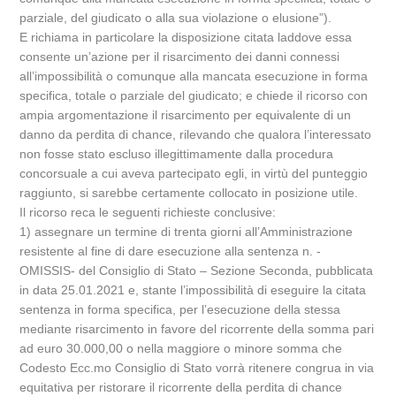
parziale, del giudicato o alla sua violazione o elusione”).
E richiama in particolare la disposizione citata laddove essa
consente un’azione per il risarcimento dei danni connessi
all’impossibilità o comunque alla mancata esecuzione in forma
specifica, totale o parziale del giudicato; e chiede il ricorso con
ampia argomentazione il risarcimento per equivalente di un
danno da perdita di chance, rilevando che qualora l’interessato
non fosse stato escluso illegittimamente dalla procedura
concorsuale a cui aveva partecipato egli, in virtù del punteggio
raggiunto, si sarebbe certamente collocato in posizione utile.
Il ricorso reca le seguenti richieste conclusive:
1) assegnare un termine di trenta giorni all’Amministrazione
resistente al fine di dare esecuzione alla sentenza n. -
OMISSIS- del Consiglio di Stato – Sezione Seconda, pubblicata
in data 25.01.2021 e, stante l’impossibilità di eseguire la citata
sentenza in forma specifica, per l’esecuzione della stessa
mediante risarcimento in favore del ricorrente della somma pari
ad euro 30.000,00 o nella maggiore o minore somma che
Codesto Ecc.mo Consiglio di Stato vorrà ritenere congrua in via
equitativa per ristorare il ricorrente della perdita di chance