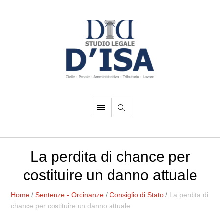
La perdita di chance per
costituire un danno attuale
Home
/
Sentenze - Ordinanze
/
Consiglio di Stato
/
La perdita di
chance per costituire un danno attuale