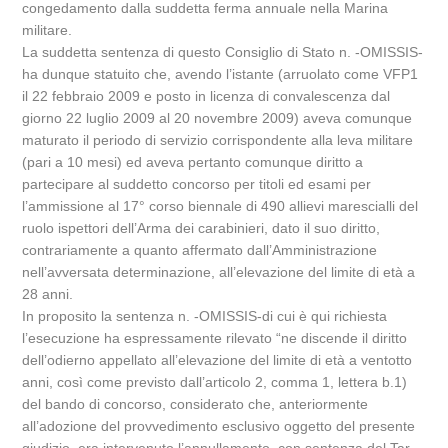
congedamento dalla suddetta ferma annuale nella Marina
militare.
La suddetta sentenza di questo Consiglio di Stato n. -OMISSIS-
ha dunque statuito che, avendo l’istante (arruolato come VFP1
il 22 febbraio 2009 e posto in licenza di convalescenza dal
giorno 22 luglio 2009 al 20 novembre 2009) aveva comunque
maturato il periodo di servizio corrispondente alla leva militare
(pari a 10 mesi) ed aveva pertanto comunque diritto a
partecipare al suddetto concorso per titoli ed esami per
l’ammissione al 17° corso biennale di 490 allievi marescialli del
ruolo ispettori dell’Arma dei carabinieri, dato il suo diritto,
contrariamente a quanto affermato dall’Amministrazione
nell’avversata determinazione, all’elevazione del limite di età a
28 anni.
In proposito la sentenza n. -OMISSIS-di cui è qui richiesta
l’esecuzione ha espressamente rilevato “ne discende il diritto
dell’odierno appellato all’elevazione del limite di età a ventotto
anni, così come previsto dall’articolo 2, comma 1, lettera b.1)
del bando di concorso, considerato che, anteriormente
all’adozione del provvedimento esclusivo oggetto del presente