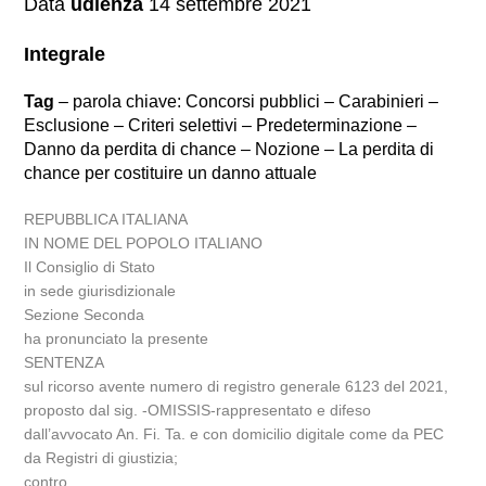
Data
udienza
14 settembre 2021
Integrale
Tag
– parola chiave: Concorsi pubblici – Carabinieri –
Esclusione – Criteri selettivi – Predeterminazione –
Danno da perdita di chance – Nozione – La perdita di
chance per costituire un danno attuale
REPUBBLICA ITALIANA
IN NOME DEL POPOLO ITALIANO
Il Consiglio di Stato
in sede giurisdizionale
Sezione Seconda
ha pronunciato la presente
SENTENZA
sul ricorso avente numero di registro generale 6123 del 2021,
proposto dal sig. -OMISSIS-rappresentato e difeso
dall’avvocato An. Fi. Ta. e con domicilio digitale come da PEC
da Registri di giustizia;
contro