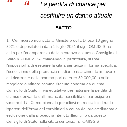
La perdita di chance per
costituire un danno attuale
FATTO
1.- Con ricorso notificato al Ministero della Difesa 18 giugno
2021 e depositato in data 1 luglio 2021 il sig. -OMISSIS-ha
agito per l’ottemperanza della sentenza di questo Consiglio di
Stato n. -OMISSIS-, chiedendo in particolare, stante
l’impossibilità di eseguire la citata sentenza in forma specifica,
l’esecuzione della pronuncia mediante risarcimento in favore
del ricorrente della somma pari ad euro 30.000,00 o nella
maggiore o minore somma ritenuta congrua da questo
Consiglio di Stato in via equitativa per ristorare la perdita di
chance derivante dalla mancata possibilità di partecipare e
vincere il 17° Corso biennale per allievi marescialli del ruolo
ispettori dell’Arma dei carabinieri a causa del provvedimento di
esclusione dalla procedura ritenuto illegittimo da questo
Consiglio di Stato nella citata sentenza n. -OMISSIS-.