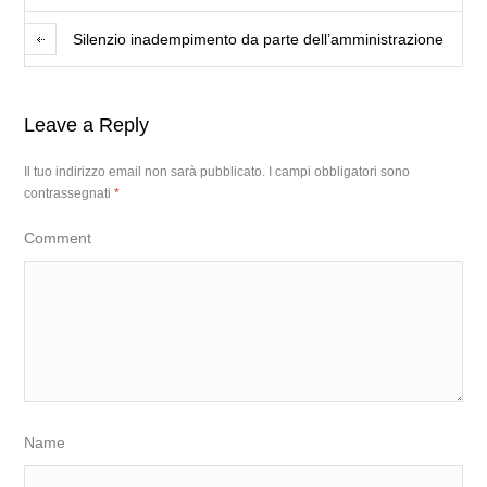
Silenzio inadempimento da parte dell’amministrazione
Leave a Reply
Il tuo indirizzo email non sarà pubblicato.
I campi obbligatori sono
contrassegnati
*
Comment
Name