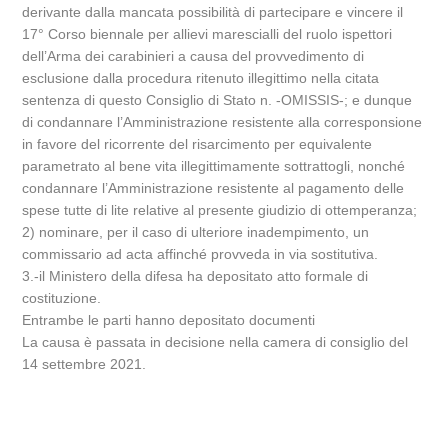
derivante dalla mancata possibilità di partecipare e vincere il
17° Corso biennale per allievi marescialli del ruolo ispettori
dell’Arma dei carabinieri a causa del provvedimento di
esclusione dalla procedura ritenuto illegittimo nella citata
sentenza di questo Consiglio di Stato n. -OMISSIS-; e dunque
di condannare l’Amministrazione resistente alla corresponsione
in favore del ricorrente del risarcimento per equivalente
parametrato al bene vita illegittimamente sottrattogli, nonché
condannare l’Amministrazione resistente al pagamento delle
spese tutte di lite relative al presente giudizio di ottemperanza;
2) nominare, per il caso di ulteriore inadempimento, un
commissario ad acta affinché provveda in via sostitutiva.
3.-il Ministero della difesa ha depositato atto formale di
costituzione.
Entrambe le parti hanno depositato documenti
La causa è passata in decisione nella camera di consiglio del
14 settembre 2021.