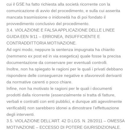
cui il GSE ha fatto richiesta alla società ricorrente con la
comunicazione di avvio del procedimento, e sulla cui asserita
mancata trasmissione o inidoneità ha di poi fondato il
provvedimento conclusivo del procedimento.
3.4. VIOLAZIONE E FALSA APPLICAZIONE DELLE LINEE
GUIDA EEN 9/11 – ERRONEA, INSUFFICIENTE E
CONTRADDITTORIA MOTIVAZIONE.
Ad ogni modo, neppure la sentenza impugnata ha chiarito
(nemmeno ex post ed in via esegetica) quale fosse la precisa
documentazione da conservare per eventuali controlli.
Inoltre, non ha spiegato le ragioni per le quali i privati debbano
rispondere delle conseguenze negative e sfavorevoli derivanti
da normative carenti o poco chiare.
Infine, non ha motivato le ragioni per le quali i documenti
prodotti dalla ricorrente (essenzialmente si tratta di fatture,
verbali e contratti con enti pubblici, e dunque atti agevolmente
verificabili) non sarebbero idonei a dimostrare l’effettuazione
degli interventi.
3.5. VIOLAZIONE DELL’ART. 42 D.LGS. N. 28/2011 – OMESSA
MOTIVAZIONE – ECCESSO DI POTERE GIURISDIZIONALE.