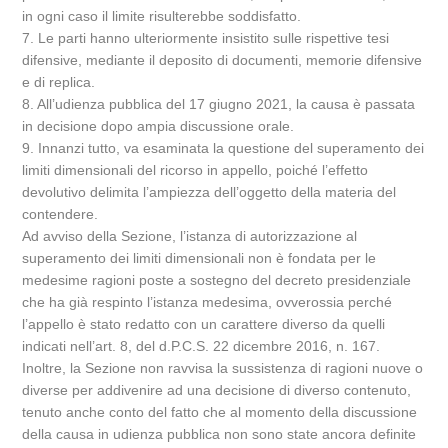
in ogni caso il limite risulterebbe soddisfatto.
7. Le parti hanno ulteriormente insistito sulle rispettive tesi
difensive, mediante il deposito di documenti, memorie difensive
e di replica.
8. All’udienza pubblica del 17 giugno 2021, la causa è passata
in decisione dopo ampia discussione orale.
9. Innanzi tutto, va esaminata la questione del superamento dei
limiti dimensionali del ricorso in appello, poiché l’effetto
devolutivo delimita l’ampiezza dell’oggetto della materia del
contendere.
Ad avviso della Sezione, l’istanza di autorizzazione al
superamento dei limiti dimensionali non è fondata per le
medesime ragioni poste a sostegno del decreto presidenziale
che ha già respinto l’istanza medesima, ovverossia perché
l’appello è stato redatto con un carattere diverso da quelli
indicati nell’art. 8, del d.P.C.S. 22 dicembre 2016, n. 167.
Inoltre, la Sezione non ravvisa la sussistenza di ragioni nuove o
diverse per addivenire ad una decisione di diverso contenuto,
tenuto anche conto del fatto che al momento della discussione
della causa in udienza pubblica non sono state ancora definite