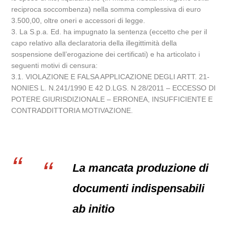
reciproca soccombenza) nella somma complessiva di euro
3.500,00, oltre oneri e accessori di legge.
3. La S.p.a. Ed. ha impugnato la sentenza (eccetto che per il
capo relativo alla declaratoria della illegittimità della
sospensione dell’erogazione dei certificati) e ha articolato i
seguenti motivi di censura:
3.1. VIOLAZIONE E FALSA APPLICAZIONE DEGLI ARTT. 21-
NONIES L. N.241/1990 E 42 D.LGS. N.28/2011 – ECCESSO DI
POTERE GIURISDIZIONALE – ERRONEA, INSUFFICIENTE E
CONTRADDITTORIA MOTIVAZIONE.
La mancata produzione di
documenti indispensabili
ab initio