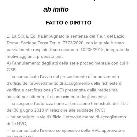
ab initio
FATTO e DIRITTO
1. La S.p.a. Ed. ha impugnato la sentenza del T.a.r. del Lazio,
Roma, Sezione Terza Ter, n. 7773/2020, con la quale è stato
parzialmente respinto il suo ricorso n. 10205/2018, integrato da
motivi aggiunti, proposto per:
A) l’annullamento degli atti della serie procedimentale con cui il
GSE:
– ha comunicato l’avvio del procedimento di annullamento
d’ufficio del provvedimento di accoglimento delle richieste di
verifica e certificazione (RVC) presentate dalla medesima
società per ottenere il riconoscimento degli incentivi;
– ha sospeso l’autorizzazione all’emissione trimestrale dei TEE
del 30 giugno 2018 in relazione alle suddette RVC;
– ha annullato in via d’ufficio il provvedimento di accoglimento
delle RVC;
– ha comunicato l’elenco complessivo delle RVC approvate e