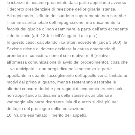
le istanze di riesame presentate dalla parte appellante avverso
il decreto presidenziale di reiezione dell’originaria istanza.
Ad ogni modo, l’effetto del suddetto superamento non sarebbe
l’inammissibilità totale dell’impugnazione, ma unicamente la
facoltà del giudice di non esaminare la parte dell’atto eccedente
il detto limite (art. 13-ter dell’Allegato II al c.p.a.).
In questo caso, calcolando i caratteri eccedenti (circa 3.500), la
Sezione ritiene di dovere decidere la causa omettendo di
prendere in considerazione il solo motivo n. 9 (relativo
all’omessa comunicazione di avvio del procedimento), cosa che
– va anticipato – non pregiudica nella sostanza la parte
appellante in quanto l’accoglimento dell’appello verrà limitato ai
motivi dal primo al quarto, mentre resteranno assorbite le
ulteriori censure dedotte per ragioni di economia processuale,
non apportando la disamina delle stesse alcun ulteriore
vantaggio alla parte ricorrente. Ma di questo si dirà più nel
dettaglio nel prosieguo della motivazione.
10. Va ora esaminato il merito dell’appello.