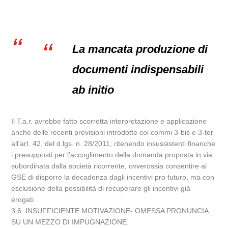
La mancata produzione di
documenti indispensabili
ab initio
Il T.a.r. avrebbe fatto scorretta interpretazione e applicazione
anche delle recenti previsioni introdotte coi commi 3-bis e 3-ter
all’art. 42, del d.lgs. n. 28/2011, ritenendo insussistenti finanche
i presupposti per l’accoglimento della domanda proposta in via
subordinata dalla società ricorrente, ovverossia consentire al
GSE di disporre la decadenza dagli incentivi pro futuro, ma con
esclusione della possibilità di recuperare gli incentivi già
erogati.
3.6. INSUFFICIENTE MOTIVAZIONE- OMESSA PRONUNCIA
SU UN MEZZO DI IMPUGNAZIONE.