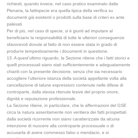
richiesti, quando invece, nel caso pratico esaminato dalla
Plenaria, la fattispecie era quella tipica della verifica su
documenti già esistenti o prodotti sulla base di criteri ex ante
palesati.
Per di più, nel caso di specie, si è giunti ad imputare al
beneficiario la responsabilità di tutte le ulteriori conseguenze
sfavorevoli dovute al fatto di non essere stata in grado di
produrre tempestivamente i documenti in questione.
13. A quest’ultimo riguardo, la Sezione ritiene che i fatti storici e
quelli processuali siano stati sufficientemente e adeguatamente
chiariti con la presente decisione, senza che sia necessario
accogliere l’ulteriore istanza della società appellante volta alla
cancellazione di talune espressioni contenute nelle difese di
controparte, dalla stessa ritenute lesive del proprio onore,
dignità e reputazione professionale.
La Sezione ritiene, in particolare, che le affermazioni del GSE
circa la natura asseritamente non veritiera dei fatti prospettati
dalla società ricorrente non siano caratterizzate da alcuna
intenzione di nuocere alla controparte processuale o di
accusarla di avere commesso falso o mendacio, e si