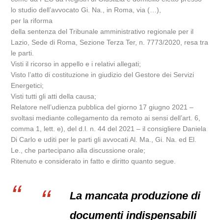
lo studio dell’avvocato Gi. Na., in Roma, via (…),
per la riforma
della sentenza del Tribunale amministrativo regionale per il
Lazio, Sede di Roma, Sezione Terza Ter, n. 7773/2020, resa tra
le parti.
Visti il ricorso in appello e i relativi allegati;
Visto l’atto di costituzione in giudizio del Gestore dei Servizi
Energetici;
Visti tutti gli atti della causa;
Relatore nell’udienza pubblica del giorno 17 giugno 2021 –
svoltasi mediante collegamento da remoto ai sensi dell’art. 6,
comma 1, lett. e), del d.l. n. 44 del 2021 – il consigliere Daniela
Di Carlo e uditi per le parti gli avvocati Al. Ma., Gi. Na. ed El.
Le., che partecipano alla discussione orale;
Ritenuto e considerato in fatto e diritto quanto segue.
La mancata produzione di
documenti indispensabili