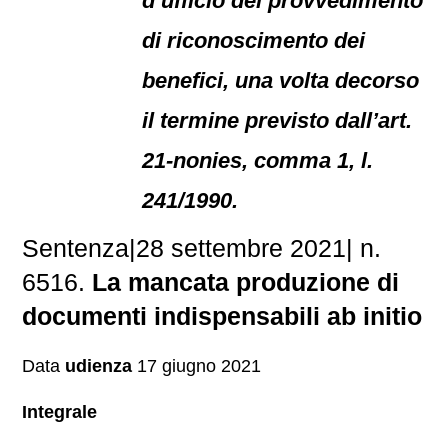
d’ufficio del provvedimento
di riconoscimento dei
benefici, una volta decorso
il termine previsto dall’art.
21-nonies, comma 1, l.
241/1990.
Sentenza|28 settembre 2021| n.
6516.
La mancata produzione di
documenti indispensabili ab initio
Data
udienza
17 giugno 2021
Integrale