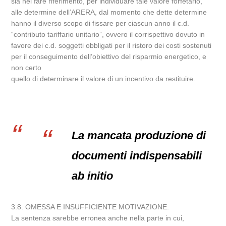
sia nel fare riferimento, per individuare tale valore forfetario,
alle determine dell’ARERA, dal momento che dette determine
hanno il diverso scopo di fissare per ciascun anno il c.d.
“contributo tariffario unitario”, ovvero il corrispettivo dovuto in
favore dei c.d. soggetti obbligati per il ristoro dei costi sostenuti
per il conseguimento dell’obiettivo del risparmio energetico, e
non certo
quello di determinare il valore di un incentivo da restituire.
La mancata produzione di
documenti indispensabili
ab initio
3.8. OMESSA E INSUFFICIENTE MOTIVAZIONE.
La sentenza sarebbe erronea anche nella parte in cui,