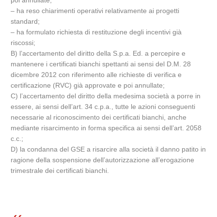
poi annullate;
– ha reso chiarimenti operativi relativamente ai progetti
standard;
– ha formulato richiesta di restituzione degli incentivi già
riscossi;
B) l’accertamento del diritto della S.p.a. Ed. a percepire e
mantenere i certificati bianchi spettanti ai sensi del D.M. 28
dicembre 2012 con riferimento alle richieste di verifica e
certificazione (RVC) già approvate e poi annullate;
C) l’accertamento del diritto della medesima società a porre in
essere, ai sensi dell’art. 34 c.p.a., tutte le azioni conseguenti
necessarie al riconoscimento dei certificati bianchi, anche
mediante risarcimento in forma specifica ai sensi dell’art. 2058
c.c.;
D) la condanna del GSE a risarcire alla società il danno patito in
ragione della sospensione dell’autorizzazione all’erogazione
trimestrale dei certificati bianchi.