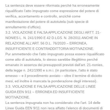
La sentenza deve essere riformata perché ha erroneamente
riqualificato l’atto impugnato come espressione del potere di
verifica, accertamento e controllo, anziché come
manifestazione del potere di autotutela (sub specie di
annullamento d’ufficio).
3.2. VIOLAZIONE E FALSA APPLICAZIONE DEGLI ARTT. 21-
NONIES L. N. 241/1990 E 42 D.LGS. N. 28/2011 ANCHE IN
RELAZIONE ALL’ART. 56 D.L. 76/2020 – ERRONEA,
INSUFFICIENTE E CONTRADDITTORIA MOTIVAZIONE.
Pur ammettendo che l’atto impugnato possa essere riqualificato
come atto di autotutela, lo stesso sarebbe illegittimo perché
emanato in assenza dei presupposti previsti dall’art. 21-nonies,
della legge n. 241/1990 e s.m.i. (in particolare, l’atto è stato
emesso – e il procedimento avviato – oltre il termine di diciotto
mesi, ed inoltre è mancata la ponderazione degli interessi).
3.3. VIOLAZIONE E FALSA APPLICAZIONE DELLE LINEE
GUIDA EEN 9/11 – ERRONEA ED INSUFFICIENTE
MOTIVAZIONE.
La sentenza impugnata non ha considerato che l’art. 14 delle
Linee Guida EEN 9/11 non reca affatto l’elenco di documenti di