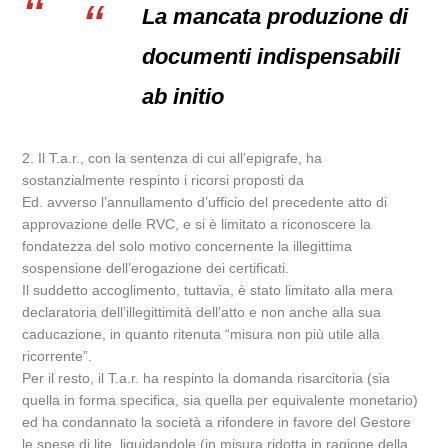
La mancata produzione di
documenti indispensabili
ab initio
2. Il T.a.r., con la sentenza di cui all’epigrafe, ha
sostanzialmente respinto i ricorsi proposti da
Ed. avverso l’annullamento d’ufficio del precedente atto di
approvazione delle RVC, e si è limitato a riconoscere la
fondatezza del solo motivo concernente la illegittima
sospensione dell’erogazione dei certificati.
Il suddetto accoglimento, tuttavia, è stato limitato alla mera
declaratoria dell’illegittimità dell’atto e non anche alla sua
caducazione, in quanto ritenuta “misura non più utile alla
ricorrente”.
Per il resto, il T.a.r. ha respinto la domanda risarcitoria (sia
quella in forma specifica, sia quella per equivalente monetario)
ed ha condannato la società a rifondere in favore del Gestore
le spese di lite, liquidandole (in misura ridotta in ragione della