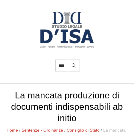
La mancata produzione di
documenti indispensabili ab
initio
Home
/
Sentenze - Ordinanze
/
Consiglio di Stato
/
La mancata