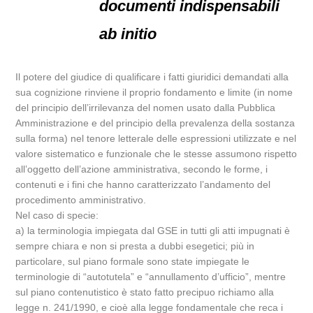
documenti indispensabili
ab initio
Il potere del giudice di qualificare i fatti giuridici demandati alla
sua cognizione rinviene il proprio fondamento e limite (in nome
del principio dell’irrilevanza del nomen usato dalla Pubblica
Amministrazione e del principio della prevalenza della sostanza
sulla forma) nel tenore letterale delle espressioni utilizzate e nel
valore sistematico e funzionale che le stesse assumono rispetto
all’oggetto dell’azione amministrativa, secondo le forme, i
contenuti e i fini che hanno caratterizzato l’andamento del
procedimento amministrativo.
Nel caso di specie:
a) la terminologia impiegata dal GSE in tutti gli atti impugnati è
sempre chiara e non si presta a dubbi esegetici; più in
particolare, sul piano formale sono state impiegate le
terminologie di “autotutela” e “annullamento d’ufficio”, mentre
sul piano contenutistico è stato fatto precipuo richiamo alla
legge n. 241/1990, e cioè alla legge fondamentale che reca i