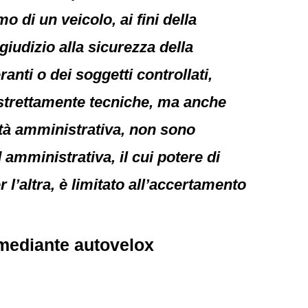
o di un veicolo, ai fini della
iudizio alla sicurezza della
ranti o dei soggetti controllati,
 strettamente tecniche, ma anche
vità amministrativa, non sono
d amministrativa, il cui potere di
 l’altra, è limitato all’accertamento
 mediante autovelox