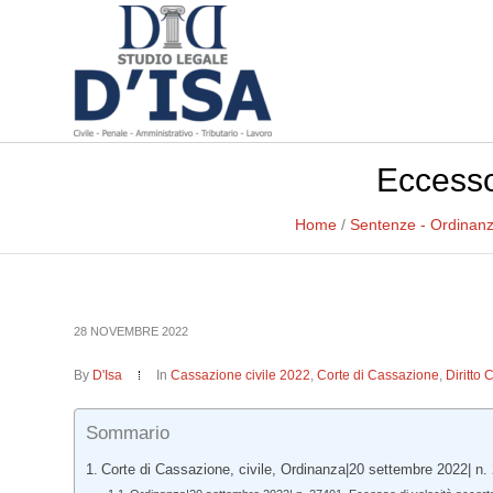
Eccesso
Home
/
Sentenze - Ordinan
28 NOVEMBRE 2022
By
D'Isa
In
Cassazione civile 2022
,
Corte di Cassazione
,
Diritto 
Sommario
Corte di Cassazione, civile, Ordinanza|20 settembre 2022| n.