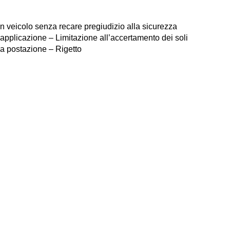
un veicolo senza recare pregiudizio alla sicurezza
isapplicazione – Limitazione all’accertamento dei soli
lla postazione – Rigetto