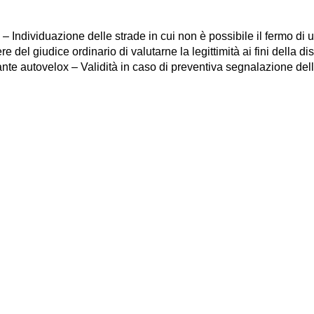
– Individuazione delle strade in cui non è possibile il fermo di 
 del giudice ordinario di valutarne la legittimità ai fini della d
iante autovelox – Validità in caso di preventiva segnalazione de