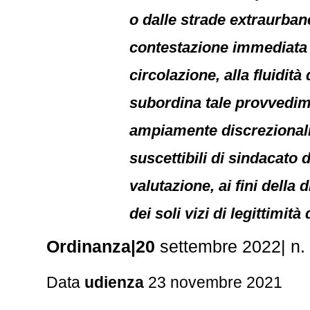
o dalle strade extraurbane 
contestazione immediata d
circolazione, alla fluidità
subordina tale provvedime
ampiamente discrezionali, 
suscettibili di sindacato d
valutazione, ai fini della
dei soli vizi di legittimità 
Ordinanza|20
settembre 2022| n.
Data
udienza
23 novembre 2021