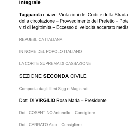
Integrale
Tag/parola
chiave: Violazioni del Codice della Strada 
della circolazione – Provvedimento del Prefetto – Potere
vizi di legittimità – Eccesso di velocità accertato med
REPUBBLICA ITALIANA
IN NOME DEL POPOLO ITALIANO
LA CORTE SUPREMA DI CASSAZIONE
SEZIONE
SECONDA
CIVILE
Composta dagli Ill.mi Sigg.ri Magistrati:
Dott. DI
VIRGILIO
Rosa Maria – Presidente
Dott. COSENTINO Antonello – Consigliere
Dott. CARRATO Aldo – Consigliere