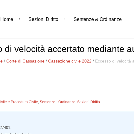
Home
Sezioni Diritto
Sentenze & Ordinanze
 di velocità accertato mediante a
ze
/
Corte di Cassazione
/
Cassazione civile 2022
/
Eccesso di velocità 
Civile e Procedura Civile
,
Sentenze - Ordinanze
,
Sezioni Diritto
 27401.