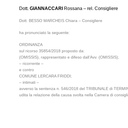
Dott.
GIANNACCARI
Rossana – rel. Consigliere
Dott. BESSO MARCHEIS Chiara – Consigliere
ha pronunciato la seguente:
ORDINANZA
sul ricorso 35854/2018 proposto da:
(OMISSIS), rappresentato e difeso dall’Avv. (OMISSIS);
– ricorrente –
e contro
COMUNE LERCARA FRIDDI;
– intimati –
avverso la sentenza n. 546/2018 del TRIBUNALE di TERMIN
udita la relazione della causa svolta nella Camera di cons