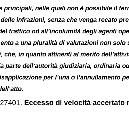
principali, nelle quali non è possibile il ferm
elle infrazioni, senza che venga recato preg
 del traffico od all’incolumità degli agenti ope
nto a una pluralità di valutazioni non solo
che, in quanto attinenti al merito dell’atti
a parte dell’autorità giudiziaria, ordinaria o
 disapplicazione per l’una o l’annullamento per
dell’atto.
 27401.
Eccesso di velocità accertato