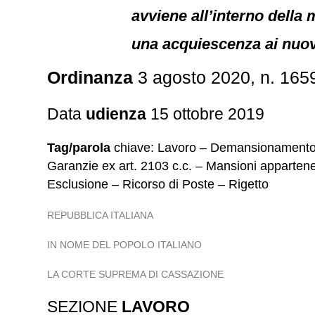
avviene all’interno della
una acquiescenza ai nuovi
Ordinanza
3 agosto 2020, n. 165
Data
udienza
15 ottobre 2019
Tag/parola
chiave: Lavoro – Demansionamento –
Garanzie ex art. 2103 c.c. – Mansioni appartenen
Esclusione – Ricorso di Poste – Rigetto
REPUBBLICA ITALIANA
IN NOME DEL POPOLO ITALIANO
LA CORTE SUPREMA DI CASSAZIONE
SEZIONE
LAVORO