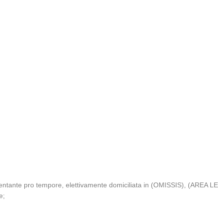
esentante pro tempore, elettivamente domiciliata in (OMISSIS), (A
e;