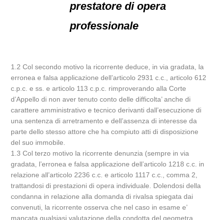
prestatore di opera
professionale
1.2 Col secondo motivo la ricorrente deduce, in via gradata, la
erronea e falsa applicazione dell’articolo 2931 c.c., articolo 612
c.p.c. e ss. e articolo 113 c.p.c. rimproverando alla Corte
d’Appello di non aver tenuto conto delle difficolta’ anche di
carattere amministrativo e tecnico derivanti dall’esecuzione di
una sentenza di arretramento e dell’assenza di interesse da
parte dello stesso attore che ha compiuto atti di disposizione
del suo immobile.
1.3 Col terzo motivo la ricorrente denunzia (sempre in via
gradata, l’erronea e falsa applicazione dell’articolo 1218 c.c. in
relazione all’articolo 2236 c.c. e articolo 1117 c.c., comma 2,
trattandosi di prestazioni di opera individuale. Dolendosi della
condanna in relazione alla domanda di rivalsa spiegata dai
convenuti, la ricorrente osserva che nel caso in esame e’
mancata qualsiasi valutazione della condotta del geometra