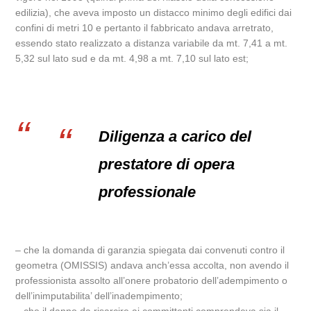
edilizia), che aveva imposto un distacco minimo degli edifici dai
confini di metri 10 e pertanto il fabbricato andava arretrato,
essendo stato realizzato a distanza variabile da mt. 7,41 a mt.
5,32 sul lato sud e da mt. 4,98 a mt. 7,10 sul lato est;
Diligenza a carico del
prestatore di opera
professionale
– che la domanda di garanzia spiegata dai convenuti contro il
geometra (OMISSIS) andava anch’essa accolta, non avendo il
professionista assolto all’onere probatorio dell’adempimento o
dell’inimputabilita’ dell’inadempimento;