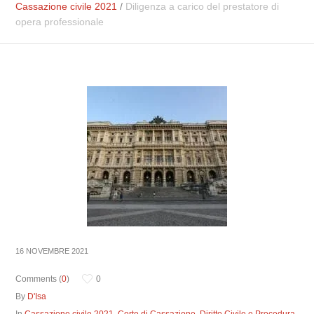
Cassazione civile 2021
/
Diligenza a carico del prestatore di
opera professionale
16 NOVEMBRE 2021
Comments (
0
)
0
By
D'Isa