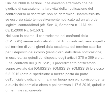
Gia’ nel 2000 le sezioni unite avevano affermato che nel
giudizio di cassazione, la tardivita’ della notificazione del
controricorso al ricorrente non ne determina l’inammissibilita’,
se esso sia stato tempestivamente notificato ad un altro dei
legittimi contraddittori (cfr. Sez. U, Sentenza n. 1161 del
09/11/2000 Rv. 541507).
Nel caso in esame, il controricorso nei confronti della
(OMISSIS) venne notificato il 6.5.2016, quindi nel pieno rispetto
del termine di venti giorni dalla scadenza del termine stabilito
per il deposito del ricorso (venti giorni dall’ultima notificazione),
in osservanza quindi del disposto degli articoli 370 e 369 c.p.c..
E nei confronti del (OMISSIS) il procedimento notificatorio
venne avviato dai (OMISSIS)- (OMISSIS)- (OMISSIS) lo stesso
6.5.2016 (data di spedizione a mezzo posta da parte
dell’ufficiale giudiziario), ma in un luogo non piu’ corrispondente
a quello del domicilio eletto e poi riattivato il 17.6.2016, quindi in
un termine ragionevole.