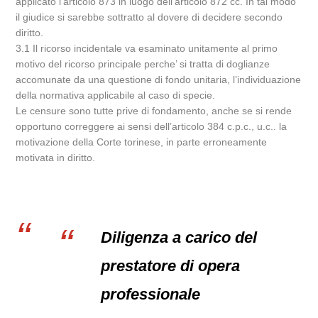
applicato l’articolo 873 in luogo dell’articolo 872 cc. In tal modo
il giudice si sarebbe sottratto al dovere di decidere secondo
diritto.
3.1 Il ricorso incidentale va esaminato unitamente al primo
motivo del ricorso principale perche’ si tratta di doglianze
accomunate da una questione di fondo unitaria, l’individuazione
della normativa applicabile al caso di specie.
Le censure sono tutte prive di fondamento, anche se si rende
opportuno correggere ai sensi dell’articolo 384 c.p.c., u.c.. la
motivazione della Corte torinese, in parte erroneamente
motivata in diritto.
Diligenza a carico del
prestatore di opera
professionale