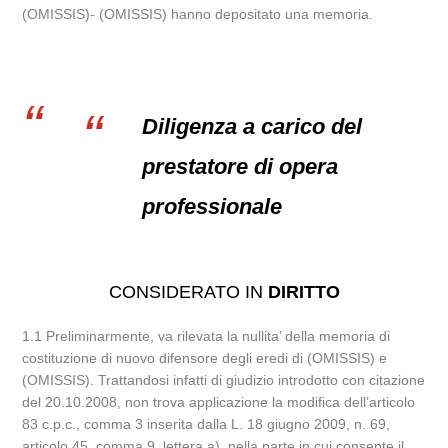
(OMISSIS)- (OMISSIS) hanno depositato una memoria.
Diligenza a carico del
prestatore di opera
professionale
CONSIDERATO IN
DIRITTO
1.1 Preliminarmente, va rilevata la nullita’ della memoria di
costituzione di nuovo difensore degli eredi di (OMISSIS) e
(OMISSIS). Trattandosi infatti di giudizio introdotto con citazione
del 20.10.2008, non trova applicazione la modifica dell’articolo
83 c.p.c., comma 3 inserita dalla L. 18 giugno 2009, n. 69,
articolo 45, comma 9, lettera a), nella parte in cui consente il