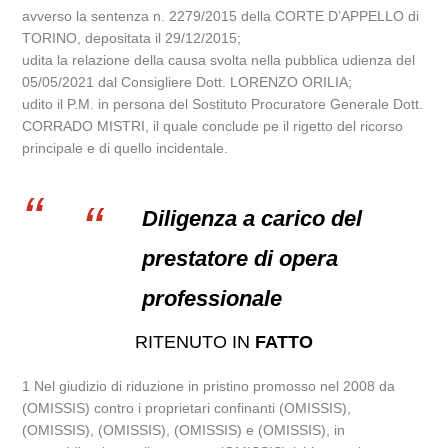
avverso la sentenza n. 2279/2015 della CORTE D’APPELLO di
TORINO, depositata il 29/12/2015;
udita la relazione della causa svolta nella pubblica udienza del
05/05/2021 dal Consigliere Dott. LORENZO ORILIA;
udito il P.M. in persona del Sostituto Procuratore Generale Dott.
CORRADO MISTRI, il quale conclude pe il rigetto del ricorso
principale e di quello incidentale.
Diligenza a carico del
prestatore di opera
professionale
RITENUTO IN
FATTO
1 Nel giudizio di riduzione in pristino promosso nel 2008 da
(OMISSIS) contro i proprietari confinanti (OMISSIS),
(OMISSIS), (OMISSIS), (OMISSIS) e (OMISSIS), in