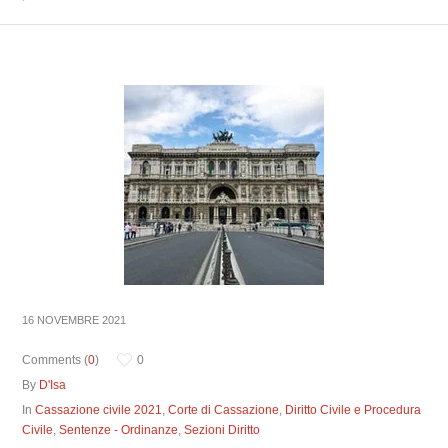
16 NOVEMBRE 2021
Comments (
0
)
0
By
D'Isa
In
Cassazione civile 2021
,
Corte di Cassazione
,
Diritto Civile e Procedura
Civile
,
Sentenze - Ordinanze
,
Sezioni Diritto