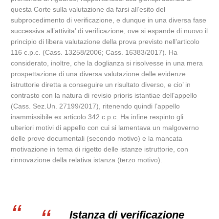
questa Corte sulla valutazione da farsi all’esito del
subprocedimento di verificazione, e dunque in una diversa fase
successiva all’attivita’ di verificazione, ove si espande di nuovo il
principio di libera valutazione della prova previsto nell’articolo
116 c.p.c. (Cass. 13258/2006; Cass. 16383/2017). Ha
considerato, inoltre, che la doglianza si risolvesse in una mera
prospettazione di una diversa valutazione delle evidenze
istruttorie diretta a conseguire un risultato diverso, e cio’ in
contrasto con la natura di revisio prioris istantiae dell’appello
(Cass. Sez.Un. 27199/2017), ritenendo quindi l’appello
inammissibile ex articolo 342 c.p.c. Ha infine respinto gli
ulteriori motivi di appello con cui si lamentava un malgoverno
delle prove documentali (secondo motivo) e la mancata
motivazione in tema di rigetto delle istanze istruttorie, con
rinnovazione della relativa istanza (terzo motivo).
Istanza di verificazione