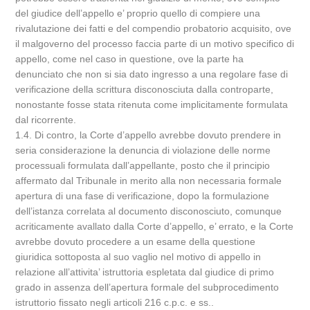
del giudice dell’appello e’ proprio quello di compiere una
rivalutazione dei fatti e del compendio probatorio acquisito, ove
il malgoverno del processo faccia parte di un motivo specifico di
appello, come nel caso in questione, ove la parte ha
denunciato che non si sia dato ingresso a una regolare fase di
verificazione della scrittura disconosciuta dalla controparte,
nonostante fosse stata ritenuta come implicitamente formulata
dal ricorrente.
1.4. Di contro, la Corte d’appello avrebbe dovuto prendere in
seria considerazione la denuncia di violazione delle norme
processuali formulata dall’appellante, posto che il principio
affermato dal Tribunale in merito alla non necessaria formale
apertura di una fase di verificazione, dopo la formulazione
dell’istanza correlata al documento disconosciuto, comunque
acriticamente avallato dalla Corte d’appello, e’ errato, e la Corte
avrebbe dovuto procedere a un esame della questione
giuridica sottoposta al suo vaglio nel motivo di appello in
relazione all’attivita’ istruttoria espletata dal giudice di primo
grado in assenza dell’apertura formale del subprocedimento
istruttorio fissato negli articoli 216 c.p.c. e ss..