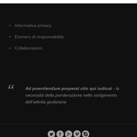
Informativa privacy
Esonero di responsabilità
Collaborazioni
Ad poenitendum properat cito qui iudicat
- la
necessità della ponderazione nello svolgimento
dell'attività giudiziaria