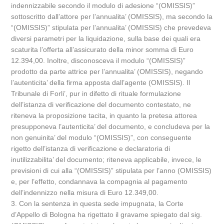
indennizzabile secondo il modulo di adesione “(OMISSIS)”
sottoscritto dall’attore per l’annualita’ (OMISSIS), ma secondo la
“(OMISSIS)” stipulata per l’annualita’ (OMISSIS) che prevedeva
diversi parametri per la liquidazione, sulla base dei quali era
scaturita l’offerta all’assicurato della minor somma di Euro
12.394,00. Inoltre, disconosceva il modulo “(OMISSIS)”
prodotto da parte attrice per l’annualita’ (OMISSIS), negando
l’autenticita’ della firma apposta dall’agente (OMISSIS). Il
Tribunale di Forli’, pur in difetto di rituale formulazione
dell’istanza di verificazione del documento contestato, ne
riteneva la proposizione tacita, in quanto la pretesa attorea
presupponeva l’autenticita’ del documento, e concludeva per la
non genuinita’ del modulo “(OMISSIS)”, con conseguente
rigetto dell’istanza di verificazione e declaratoria di
inutilizzabilita’ del documento; riteneva applicabile, invece, le
previsioni di cui alla “(OMISSIS)” stipulata per l’anno (OMISSIS)
e, per l’effetto, condannava la compagnia al pagamento
dell’indennizzo nella misura di Euro 12.349,00.
3. Con la sentenza in questa sede impugnata, la Corte
d’Appello di Bologna ha rigettato il gravame spiegato dal sig.