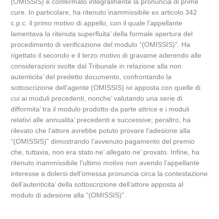
(OMISSIS) e confermato integralmente la pronuncia di prime
cure. In particolare, ha ritenuto inammissibile ex articolo 342
c.p.c. il primo motivo di appello, con il quale l’appellante
lamentava la ritenuta superfluita’ della formale apertura del
procedimento di verificazione del modulo “(OMISSIS)”. Ha
rigettato il secondo e il terzo motivo di gravame aderendo alle
considerazioni svolte dal Tribunale in relazione alla non
autenticita’ del predetto documento, confrontando la
sottoscrizione dell’agente (OMISSIS) ivi apposta con quelle di
cui ai moduli precedenti, nonche’ valutando una serie di
difformita’ tra il modulo prodotto da parte attrice e i moduli
relativi alle annualita’ precedenti e successive; peraltro, ha
rilevato che l’attore avrebbe potuto provare l’adesione alla
“(OMISSIS)” dimostrando l’avvenuto pagamento del premio
che, tuttavia, non era stato ne’ allegato ne’ provato. Infine, ha
ritenuto inammissibile l’ultimo motivo non avendo l’appellante
interesse a dolersi dell’omessa pronuncia circa la contestazione
dell’autenticita’ della sottoscrizione dell’attore apposta al
modulo di adesione alla “(OMISSIS)”.