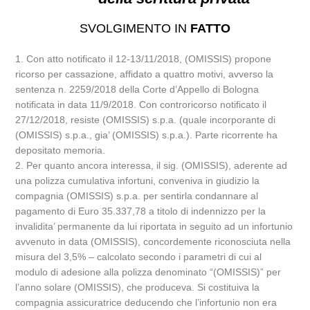
SVOLGIMENTO IN
FATTO
1. Con atto notificato il 12-13/11/2018, (OMISSIS) propone
ricorso per cassazione, affidato a quattro motivi, avverso la
sentenza n. 2259/2018 della Corte d’Appello di Bologna
notificata in data 11/9/2018. Con controricorso notificato il
27/12/2018, resiste (OMISSIS) s.p.a. (quale incorporante di
(OMISSIS) s.p.a., gia’ (OMISSIS) s.p.a.). Parte ricorrente ha
depositato memoria.
2. Per quanto ancora interessa, il sig. (OMISSIS), aderente ad
una polizza cumulativa infortuni, conveniva in giudizio la
compagnia (OMISSIS) s.p.a. per sentirla condannare al
pagamento di Euro 35.337,78 a titolo di indennizzo per la
invalidita’ permanente da lui riportata in seguito ad un infortunio
avvenuto in data (OMISSIS), concordemente riconosciuta nella
misura del 3,5% – calcolato secondo i parametri di cui al
modulo di adesione alla polizza denominato “(OMISSIS)” per
l’anno solare (OMISSIS), che produceva. Si costituiva la
compagnia assicuratrice deducendo che l’infortunio non era