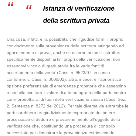
Istanza di verificazione
della scrittura privata
Una cosa, infatti, e’ la possibilita’ che il giudice formi il proprio
convincimento sulla provenienza della scrittura attingendo ad
ogni elemento di prova, anche se esterno ai mezzi istruttori
specificamente disposti ai fini propri della verificazione, non
essendovi vincolo di graduatoria fra le varie fonti di
accertamento della verita’ (Cass. n. 9523/07; in senso
conforme, v. Cass. n. 3009/02); altra, invece, e’ l’aprioristica
opzione preferenziale di emergenze probatorie che assegnino
o non alla scrittura il valore di atto autografo della parte contro
cui e’ prodotta, al di fuori della verificazione stessa (Cass. Sez.
2, Sentenza n. 8272 del 2012). Per tale diversa via entrambe le
parti sarebbero pregiudizialmente espropriate del potere
processuale di dedurre e provare in merito all’oggetto della
verificazione che, costituendo una procedura di controllo
necessitata per dimostrare la provenienza estrinseca del