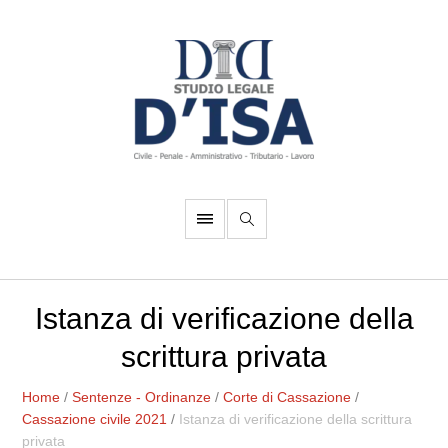
Istanza di verificazione della
scrittura privata
Home
/
Sentenze - Ordinanze
/
Corte di Cassazione
/
Cassazione civile 2021
/
Istanza di verificazione della scrittura
privata