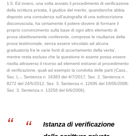
1.5. Ed invero, una volta avviato il procedimento di verificazione
della scrittura privata, il giudice del merito, quandanche abbia
disposto una consulenza sull’autografia di una sottoscrizione
disconosciuta, ha certamente il potere-dovere di formare il
proprio convincimento sulla base di ogni altro elemento di
prova obiettivamente conferente, comprese le risultanze della
prova testimoniale, senza essere vincolato ad alcuna
graduatoria fra le varie fonti di accertamento della verita’,
mentre resta escluso che la questione in esame possa essere
risolta attraverso il ricorso ad elementi estranei al procedimento
di verificazione, quali ad esempio la condotta delle parti (Cass.,
Sez. L -, Sentenza n. 16383 del 4/7/2017; Sez. 2, Sentenza n.
8272 del 24/5/2012; Sez. 3, Sentenza n. 12695 del 19/05/2008;
Sez. 3, Sentenza n. 13258 del 6/6/2006).
Istanza di verificazione