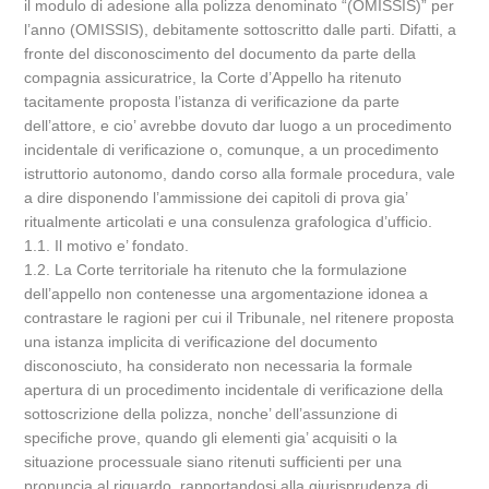
il modulo di adesione alla polizza denominato “(OMISSIS)” per
l’anno (OMISSIS), debitamente sottoscritto dalle parti. Difatti, a
fronte del disconoscimento del documento da parte della
compagnia assicuratrice, la Corte d’Appello ha ritenuto
tacitamente proposta l’istanza di verificazione da parte
dell’attore, e cio’ avrebbe dovuto dar luogo a un procedimento
incidentale di verificazione o, comunque, a un procedimento
istruttorio autonomo, dando corso alla formale procedura, vale
a dire disponendo l’ammissione dei capitoli di prova gia’
ritualmente articolati e una consulenza grafologica d’ufficio.
1.1. Il motivo e’ fondato.
1.2. La Corte territoriale ha ritenuto che la formulazione
dell’appello non contenesse una argomentazione idonea a
contrastare le ragioni per cui il Tribunale, nel ritenere proposta
una istanza implicita di verificazione del documento
disconosciuto, ha considerato non necessaria la formale
apertura di un procedimento incidentale di verificazione della
sottoscrizione della polizza, nonche’ dell’assunzione di
specifiche prove, quando gli elementi gia’ acquisiti o la
situazione processuale siano ritenuti sufficienti per una
pronuncia al riguardo, rapportandosi alla giurisprudenza di