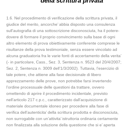
della scrittura privata
1.6. Nel procedimento di verificazione della scrittura privata, il
giudice del merito, ancorche’ abbia disposto una consulenza
sull’autografia di una sottoscrizione disconosciuta, ha il potere-
dovere di formare il proprio convincimento sulla base di ogni
altro elemento di prova obiettivamente conferente comprese le
risultanze della prova testimoniale, senza essere vincolato ad
alcuna graduatoria fra le varie fonti di accertamento della verita’
(- in particolare, Cass., Sez. 3, Sentenza n. 9523 del 20/4/2007;
Sez. 2, Sentenza n. 3009 dell’1/3/2002). Tuttavia, l’esercizio di
tale potere, che attiene alla fase decisionale di libero
apprezzamento delle prove, non potrebbe farsi invertendo
l’ordine processuale delle questioni da trattare, ovvero
omettendo di aprire il procedimento incidentale, previsto
nell’articolo 217 c.p.c., caratterizzato dall’acquisizione di
materiale documentale idoneo per procedere alla fase di
verifica dell’autenticita’ della scrittura prodotta e disconosciuta,
non surrogabile con un’attivita’ istruttoria ordinaria certamente
non finalizzata alla soluzione della questione che si e’ aperta