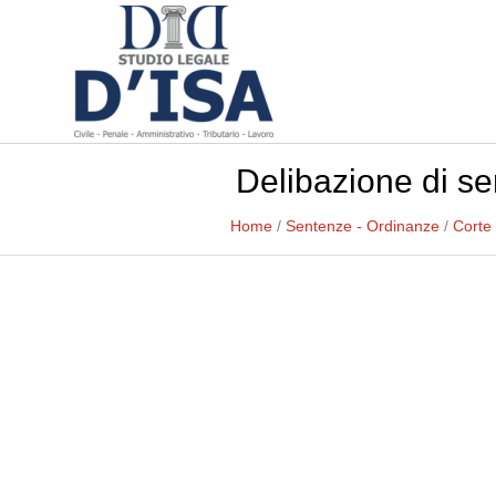
Delibazione di se
Home
/
Sentenze - Ordinanze
/
Corte