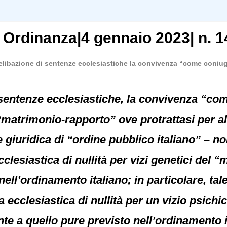
, Ordinanza|4 gennaio 2023| n. 1
elibazione di sentenze ecclesiastiche la convivenza “come coniug
 sentenze ecclesiastiche, la convivenza “co
matrimonio-rapporto” ove protrattasi per a
giuridica di “ordine pubblico italiano” – non
cclesiastica di nullità per vizi genetici del 
 nell’ordinamento italiano; in particolare, tal
 ecclesiastica di nullità per un vizio psich
e a quello pure previsto nell’ordinamento ita