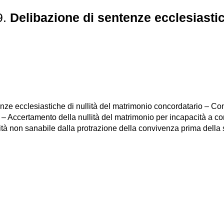
9.
Delibazione di sentenze ecclesiast
ze ecclesiastiche di nullità del matrimonio concordatario – Con
a – Accertamento della nullità del matrimonio per incapacità a c
lità non sanabile dalla protrazione della convivenza prima della 