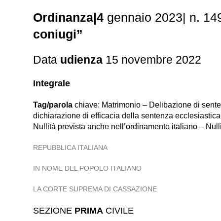
Ordinanza|4
gennaio 2023| n. 14
coniugi”
Data
udienza
15 novembre 2022
Integrale
Tag/parola
chiave: Matrimonio – Delibazione di senten
dichiarazione di efficacia della sentenza ecclesiastic
Nullità prevista anche nell’ordinamento italiano – Nul
REPUBBLICA ITALIANA
IN NOME DEL POPOLO ITALIANO
LA CORTE SUPREMA DI CASSAZIONE
SEZIONE
PRIMA
CIVILE