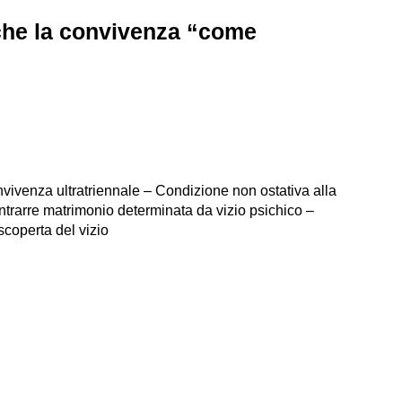
iche la convivenza “come
vivenza ultratriennale – Condizione non ostativa alla
ontrarre matrimonio determinata da vizio psichico –
scoperta del vizio