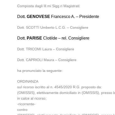
Composta dagli Ill.mi Sigg.ri Magistrati:
Dott.
GENOVESE
Francesco A. – Presidente
Dott. SCOTTI Umberto L.C.G. – Consigliere
Dott.
PARISE
Clotilde – rel. Consigliere
Dott. TRICOMI Laura – Consigliere
Dott. CAPRIOLI Maura – Consigliere
ha pronunciato la seguente:
ORDINANZA
sul ricorso iscritto al n. 4545/2020 R.G. proposto da:
(OMISSIS), elettivamente domiciliato in (OMISSIS), presso 
in calce al ricorso;
-ricorrente-
contro