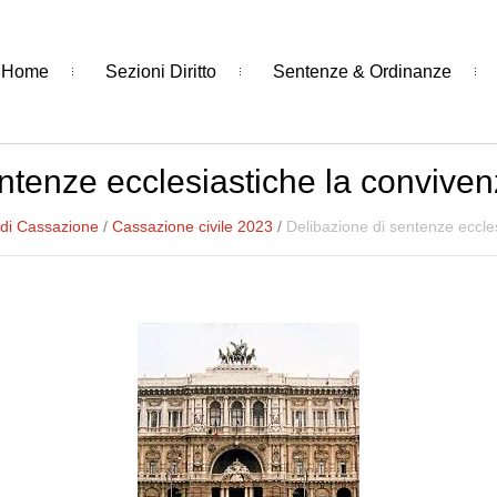
Home
Sezioni Diritto
Sentenze & Ordinanze
ntenze ecclesiastiche la convive
 di Cassazione
/
Cassazione civile 2023
/
Delibazione di sentenze eccle