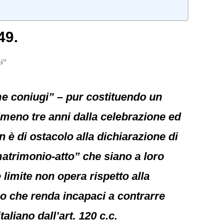
49.
i”
me coniugi” – pur costituendo un
lmeno tre anni dalla celebrazione ed
 è di ostacolo alla dichiarazione di
“matrimonio-atto” che siano a loro
e limite non opera rispetto alla
ico che renda incapaci a contrarre
liano dall’art. 120 c.c.