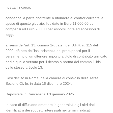
rigetta il ricorso;
condanna la parte ricorrente a rifondere al controricorrente le
spese di questo giudizio, liquidate in Euro 11.000,00 per
compensi ed Euro 200,00 per esborsi, oltre ad accessori di
legge;
ai sensi dell’art. 13, comma 1-quater, del D.P.R. n. 115 del
2002, dà atto dell’insussistenza dei presupposti per il
versamento di un ulteriore importo a titolo di contributo unificato
pari a quello versato per il ricorso a norma del comma 1-bis
dello stesso articolo 13.
Così deciso in Roma, nella camera di consiglio della Terza
Sezione Civile, in data 16 dicembre 2024.
Depositata in Cancelleria il 9 gennaio 2025.
In caso di diffusione omettere le generalità e gli altri dati
identificativi dei soggetti interessati nei termini indicati.