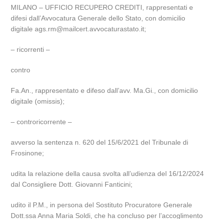
MILANO – UFFICIO RECUPERO CREDITI, rappresentati e
difesi dall’Avvocatura Generale dello Stato, con domicilio
digitale ags.rm@mailcert.avvocaturastato.it;
– ricorrenti –
contro
Fa.An., rappresentato e difeso dall’avv. Ma.Gi., con domicilio
digitale (omissis);
– controricorrente –
avverso la sentenza n. 620 del 15/6/2021 del Tribunale di
Frosinone;
udita la relazione della causa svolta all’udienza del 16/12/2024
dal Consigliere Dott. Giovanni Fanticini;
udito il P.M., in persona del Sostituto Procuratore Generale
Dott.ssa Anna Maria Soldi, che ha concluso per l’accoglimento