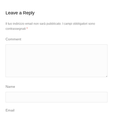
Leave a Reply
Il tuo indirizzo email non sarà pubblicato.
I campi obbligatori sono
contrassegnati
*
Comment
Name
Email