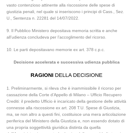
vasto contenzioso attinente alla riscossione delle spese di
giustizia penali, nel quale si inseriscono i principi di Cass., Sez.
U., Sentenza n. 22281 del 14/07/2022.
9. Il Pubblico Ministero depositava memoria scritta e anche
all’udienza concludeva per l’accoglimento del ricorso.
10. Le parti depositavano memorie ex art. 378 c.p.c.
Decisione accelerata e successiva udienza pubblica
RAGIONI
DELLA DECISIONE
1. Preliminarmente, si rileva che è inammissibile il ricorso per
cassazione della Corte d’Appello di Milano – Ufficio Recupero
Crediti: il predetto Ufficio è incaricato della gestione delle attività
connesse alla riscossione ex art. 208 T.U. Spese di Giustizia,
ma, se non altro a questi fini, costituisce una mera articolazione
periferica del Ministero della Giustizia e, non essendo dotato di
una propria soggettività giuridica distinta da quella