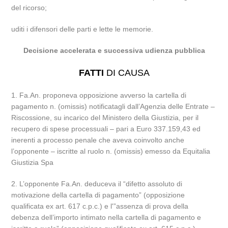
del ricorso;
uditi i difensori delle parti e lette le memorie.
Decisione accelerata e successiva udienza pubblica
FATTI
DI CAUSA
1. Fa.An. proponeva opposizione avverso la cartella di
pagamento n. (omissis) notificatagli dall’Agenzia delle Entrate –
Riscossione, su incarico del Ministero della Giustizia, per il
recupero di spese processuali – pari a Euro 337.159,43 ed
inerenti a processo penale che aveva coinvolto anche
l’opponente – iscritte al ruolo n. (omissis) emesso da Equitalia
Giustizia Spa
2. L’opponente Fa.An. deduceva il “difetto assoluto di
motivazione della cartella di pagamento” (opposizione
qualificata ex art. 617 c.p.c.) e l'”assenza di prova della
debenza dell’importo intimato nella cartella di pagamento e