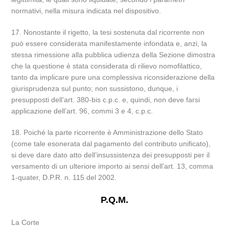
normativi, nella misura indicata nel dispositivo.
17. Nonostante il rigetto, la tesi sostenuta dal ricorrente non
può essere considerata manifestamente infondata e, anzi, la
stessa rimessione alla pubblica udienza della Sezione dimostra
che la questione è stata considerata di rilievo nomofilattico,
tanto da implicare pure una complessiva riconsiderazione della
giurisprudenza sul punto; non sussistono, dunque, i
presupposti dell’art. 380-bis c.p.c. e, quindi, non deve farsi
applicazione dell’art. 96, commi 3 e 4, c.p.c.
18. Poiché la parte ricorrente è Amministrazione dello Stato
(come tale esonerata dal pagamento del contributo unificato),
si deve dare dato atto dell’insussistenza dei presupposti per il
versamento di un ulteriore importo ai sensi dell’art. 13, comma
1-quater, D.P.R. n. 115 del 2002.
P.Q.M.
La Corte