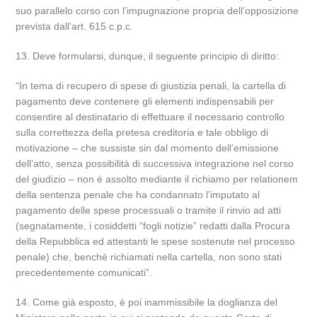
suo parallelo corso con l’impugnazione propria dell’opposizione
prevista dall’art. 615 c.p.c.
13. Deve formularsi, dunque, il seguente principio di diritto:
“In tema di recupero di spese di giustizia penali, la cartella di
pagamento deve contenere gli elementi indispensabili per
consentire al destinatario di effettuare il necessario controllo
sulla correttezza della pretesa creditoria e tale obbligo di
motivazione – che sussiste sin dal momento dell’emissione
dell’atto, senza possibilità di successiva integrazione nel corso
del giudizio – non è assolto mediante il richiamo per relationem
della sentenza penale che ha condannato l’imputato al
pagamento delle spese processuali o tramite il rinvio ad atti
(segnatamente, i cosiddetti “fogli notizie” redatti dalla Procura
della Repubblica ed attestanti le spese sostenute nel processo
penale) che, benché richiamati nella cartella, non sono stati
precedentemente comunicati”.
14. Come già esposto, è poi inammissibile la doglianza del