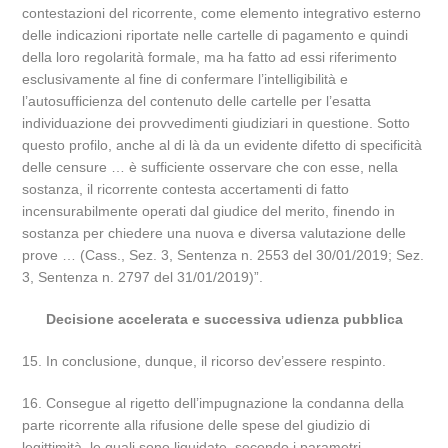
contestazioni del ricorrente, come elemento integrativo esterno
delle indicazioni riportate nelle cartelle di pagamento e quindi
della loro regolarità formale, ma ha fatto ad essi riferimento
esclusivamente al fine di confermare l’intelligibilità e
l’autosufficienza del contenuto delle cartelle per l’esatta
individuazione dei provvedimenti giudiziari in questione. Sotto
questo profilo, anche al di là da un evidente difetto di specificità
delle censure … è sufficiente osservare che con esse, nella
sostanza, il ricorrente contesta accertamenti di fatto
incensurabilmente operati dal giudice del merito, finendo in
sostanza per chiedere una nuova e diversa valutazione delle
prove … (Cass., Sez. 3, Sentenza n. 2553 del 30/01/2019; Sez.
3, Sentenza n. 2797 del 31/01/2019)”.
Decisione accelerata e successiva udienza pubblica
15. In conclusione, dunque, il ricorso dev’essere respinto.
16. Consegue al rigetto dell’impugnazione la condanna della
parte ricorrente alla rifusione delle spese del giudizio di
legittimità, le quali sono liquidate, secondo i parametri