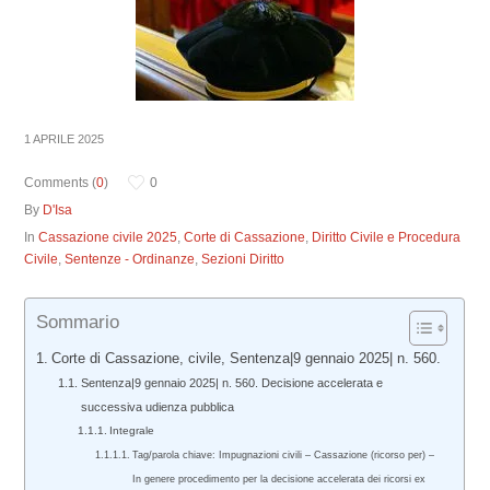
1 APRILE 2025
Comments (
0
)
0
By
D'Isa
In
Cassazione civile 2025
,
Corte di Cassazione
,
Diritto Civile e Procedura
Civile
,
Sentenze - Ordinanze
,
Sezioni Diritto
Sommario
Corte di Cassazione, civile, Sentenza|9 gennaio 2025| n. 560.
Sentenza|9 gennaio 2025| n. 560. Decisione accelerata e
successiva udienza pubblica
Integrale
Tag/parola chiave: Impugnazioni civili – Cassazione (ricorso per) –
In genere procedimento per la decisione accelerata dei ricorsi ex