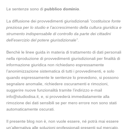
Le sentenze sono di
pubblico dominio
.
La diffusione dei provvedimenti giurisdizionali
“costituisce fonte
preziosa per lo studio e l’accrescimento della cultura giuridica e
strumento indispensabile di controllo da parte dei cittadini
dell’esercizio del potere giurisdizionale”
.
Benchè le linee guida in materia di trattamento di dati personali
nella riproduzione di provvedimenti giurisdizionali per finalità di
informazione giuridica non richiedano espressamente
l’anonimizzazione sistematica di tutti i provvedimenti, e solo
quando espressamente le sentenze lo prevedono, si possono
segnalare anomalie, richiedere oscuramenti e rimozioni,
suggerire nuove funzionalità tramite l’indirizzo e-mail
info@studiodisa.it, e, si provvederà immediatamente alla
rimozione dei dati sensibili se per mero errore non sono stati
automaticamente oscurati.
Il presente blog non è, non vuole essere, né potrà mai essere
un’alternativa alle soluzioni professionali presenti sul mercato.