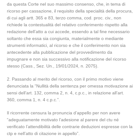
da questa Corte nel suo massimo consenso, che, in tema di
ricorso per cassazione, il requisito della specialità della procura,
di cui agli artt. 365 e 83, terzo comma, cod. proc. civ., non
richiede la contestualità del relativo conferimento rispetto alla
redazione dell’atto a cui accede, essendo a tal fine necessario
soltanto che essa sia congiunta, materialmente o mediante
strumenti informatici, al ricorso e che il conferimento non sia
antecedente alla pubblicazione del provvedimento da
impugnare e non sia successivo alla notificazione del ricorso
stesso (Cass., Sez. Un., 19/01/2024, n. 2075).
2. Passando al merito del ricorso, con il primo motivo viene
denunciata la “Nullità della sentenza per omessa motivazione ai
sensi dell’art. 132, comma 2, n. 4, c.p.c., in relazione all’art.
360, comma 1, n. 4 c.p.c.”.
Il ricorrente censura la pronuncia d’appello per non avere
“adeguatamente motivato l’adesione al parere del ctu né
verificato l’attendibilità delle contrarie deduzioni espresse con la
ctp e nell’atto di citazione in appello”.