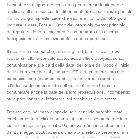
La sentenza d’appello è censurata per avere indebitamente
applicato alla fattispecie del differimento delle operazioni peritali
il principio giurisprudenziale che esonera il CTU dall’obbligo di
indicare la data, l’ora e il luogo del loro svolgimento; principio
da reputarsi dettato unicamente con riguardo alla diversa
fattispecie della prosecuzione delle dette operazioni.
Il ricorrente osserva che, alla stregua di tale principio, deve
reputarsi nulla la consulenza tecnica d’ufficio eseguita senza
comunicazione alle parti della data, dell’ora e del luogo di inizio
delle operazioni peritali, mentre il CTU, dopo avere dato tale
comunicazione (eventualmente, già nel verbale redatto
all’udienza di conferimento dell’incarico), non è tenuto a
comunicare anche la data della loro prosecuzione, incombendo
sulle parti l’onere di informarsi sul prosieguo delle stesse.
Deduce che, nel caso di specie, tale principio sarebbe stato
indebitamente applicato ad una fattispecie diversa da quella a
cui si riferisce, in quanto il CTU, ricevuto l’incarico all’udienza
del 26 maggio 2010, aveva dichiarato al relativo verbale che le