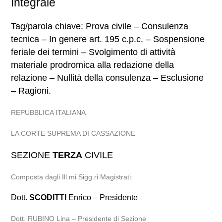
Integrale
Tag/parola chiave: Prova civile – Consulenza
tecnica – In genere art. 195 c.p.c. – Sospensione
feriale dei termini – Svolgimento di attività
materiale prodromica alla redazione della
relazione – Nullità della consulenza – Esclusione
– Ragioni.
REPUBBLICA ITALIANA
LA CORTE SUPREMA DI CASSAZIONE
SEZIONE
TERZA
CIVILE
Composta dagli Ill.mi Sigg.ri Magistrati:
Dott.
SCODITTI
Enrico – Presidente
Dott. RUBINO Lina – Presidente di Sezione