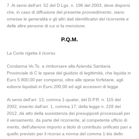
7. Ai sensi dell’art. 52 del D.Lgs. n. 196 del 2003, deve disporsi
che, in caso di diffusione del presente provvedimento, siano
omesse le generalità e gli altri dati identificativi del ricorrente e
delle altre persone di cui si fa menzione.
P.Q.M.
La Corte rigetta il ricorso.
Condanna Vo.To. a rimborsare alla Azienda Sanitaria
Provinciale di C le spese del giudizio di legittimità, che liquida in
Euro 5.800,00 per compensi, oltre alle spese forfetarie, agli
esborsi liquidati in Euro 200,00 ed agli accessori di legge.
Ai sensi dell’art. 13, comma 1-quater, del D.P.R. n. 115 del
2002, inserito dall’art. 1, comma 17, della legge n. 228 del
2012, dà atto della sussistenza dei presupposti processuali per
il versamento, da parte del ricorrente, al competente ufficio di
merito, dell’ulteriore importo a titolo di contributo unificato pari a
quello previsto per il ricorso a norma del comma 1-bis dello