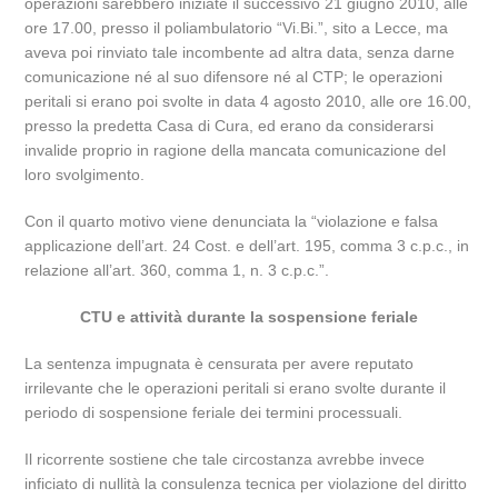
operazioni sarebbero iniziate il successivo 21 giugno 2010, alle
ore 17.00, presso il poliambulatorio “Vi.Bi.”, sito a Lecce, ma
aveva poi rinviato tale incombente ad altra data, senza darne
comunicazione né al suo difensore né al CTP; le operazioni
peritali si erano poi svolte in data 4 agosto 2010, alle ore 16.00,
presso la predetta Casa di Cura, ed erano da considerarsi
invalide proprio in ragione della mancata comunicazione del
loro svolgimento.
Con il quarto motivo viene denunciata la “violazione e falsa
applicazione dell’art. 24 Cost. e dell’art. 195, comma 3 c.p.c., in
relazione all’art. 360, comma 1, n. 3 c.p.c.”.
CTU e attività durante la sospensione feriale
La sentenza impugnata è censurata per avere reputato
irrilevante che le operazioni peritali si erano svolte durante il
periodo di sospensione feriale dei termini processuali.
Il ricorrente sostiene che tale circostanza avrebbe invece
inficiato di nullità la consulenza tecnica per violazione del diritto