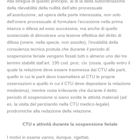
Alla stregua di questo principio, al di là della subordinazione
della rilevabilità della nullità dell’atto processuale
all’assoluzione, ad opera della parte interessata, non solo
dell’onere processuale di formulare l’eccezione nella prima
istanza o difesa ad esso successiva, ma anche di quello
sostanziale di dimostrare una lesione effettiva del diritto di
difesa (onere, nella specie, non assolto), l’invalidità della
consulenza tecnica postula che durante il periodo di
sospensione feriale vengano fissati tutti o almeno uno dei tre
termini stabiliti dall’art. 195 cod. proc. civ. (ossia, quello entro il
quale la relazione deve essere trasmessa dal CTU alle parti,
quello in cui le parti devo trasmettere al CTU le proprie
osservazioni e quello in cui il CTU deve depositare la relazione
medesima), mentre resta irrilevante che durante il detto
periodo di sospensione si siano svolte le attività materiali (ad
es. la visita del periziando nella CTU medico-legale)
prodromiche alla redazione della relazione.
CTU e attività durante la sospensione feriale
I motivi in esame vanno, dunque, rigettati.