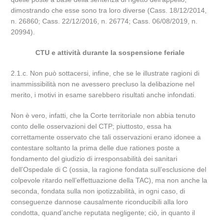
dimostrando che esse sono tra loro diverse (Cass. 18/12/2014,
n. 26860; Cass. 22/12/2016, n. 26774; Cass. 06/08/2019, n.
20994).
CTU e attività durante la sospensione feriale
2.1.c. Non può sottacersi, infine, che se le illustrate ragioni di
inammissibilità non ne avessero precluso la delibazione nel
merito, i motivi in esame sarebbero risultati anche infondati.
Non è vero, infatti, che la Corte territoriale non abbia tenuto
conto delle osservazioni del CTP; piuttosto, essa ha
correttamente osservato che tali osservazioni erano idonee a
contestare soltanto la prima delle due rationes poste a
fondamento del giudizio di irresponsabilità dei sanitari
dell’Ospedale di C (ossia, la ragione fondata sull’esclusione del
colpevole ritardo nell’effettuazione della TAC), ma non anche la
seconda, fondata sulla non ipotizzabilità, in ogni caso, di
conseguenze dannose causalmente riconducibili alla loro
condotta, quand’anche reputata negligente; ciò, in quanto il