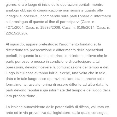
giorno, ora e luogo di inizio delle operazioni peritali, mentre
analogo obbligo di comunicazione non sussiste quanto alle
indagini successive, incombendo sulle parti l’onere di informarsi
sul prosieguo di queste al fine di parteciparvi (Cass. n.
4271/2004, Cass. n. 18598/2008, Cass. n. 6195/2014, Cass. n.
22615/2020).
Al riguardo, appare pretestuoso l’argomento fondato sulla
distinzione tra prosecuzione e differimento delle operazioni
peritali, in quanto la ratio del principio risiede nel rilievo che le
parti, per essere messe in condizione di partecipare a tali
operazioni, devono ricevere la comunicazione del tempo e del
luogo in cui esse avranno inizio, sicché, una volta che in tale
data e in tale luogo esse operazioni siano state, anche solo
formalmente, avviate, prima di essere differite ad altra data, le
parti devono reputarsi già informate del tempo e del luogo della
loro prosecuzione.
La lesione autoevidente delle potenzialità di difesa, valutata ex
ante ed in via preventiva dal legislatore, dalla quale consegue