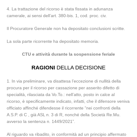
4. La trattazione del ricorso è stata fissata in adunanza
camerale, ai sensi dell’art. 380-bis. 1, cod. proc. civ.
Il Procuratore Generale non ha depositato conclusioni scritte.
La sola parte ricorrente ha depositato memoria.
CTU e attività durante la sospensione feriale
RAGIONI
DELLA DECISIONE
1. In via preliminare, va disattesa l’eccezione di nullità della
procura per il ricorso per cassazione per asserito difetto di
specialità, rilasciata da Vo.To.: nell’atto, posto in calce al
ricorso, è specificamente indicato, infatti, che il difensore veniva
officiato affinché difendesse il ricorrente “nei confronti della
A.S.P. di C , già ASL n. 3 di R, nonché della Società Re.Mu.
avverso la sentenza n. 1449/2021”.
Al riguardo va ribadito, in conformità ad un principio affermato