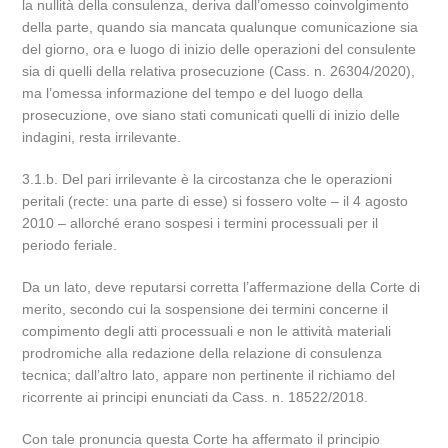
la nullità della consulenza, deriva dall’omesso coinvolgimento
della parte, quando sia mancata qualunque comunicazione sia
del giorno, ora e luogo di inizio delle operazioni del consulente
sia di quelli della relativa prosecuzione (Cass. n. 26304/2020),
ma l’omessa informazione del tempo e del luogo della
prosecuzione, ove siano stati comunicati quelli di inizio delle
indagini, resta irrilevante.
3.1.b. Del pari irrilevante è la circostanza che le operazioni
peritali (recte: una parte di esse) si fossero volte – il 4 agosto
2010 – allorché erano sospesi i termini processuali per il
periodo feriale.
Da un lato, deve reputarsi corretta l’affermazione della Corte di
merito, secondo cui la sospensione dei termini concerne il
compimento degli atti processuali e non le attività materiali
prodromiche alla redazione della relazione di consulenza
tecnica; dall’altro lato, appare non pertinente il richiamo del
ricorrente ai principi enunciati da Cass. n. 18522/2018.
Con tale pronuncia questa Corte ha affermato il principio