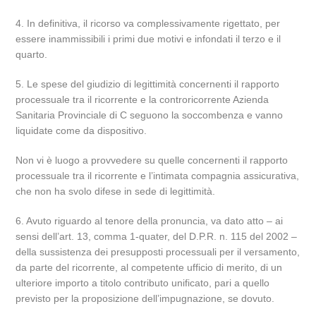
4. In definitiva, il ricorso va complessivamente rigettato, per
essere inammissibili i primi due motivi e infondati il terzo e il
quarto.
5. Le spese del giudizio di legittimità concernenti il rapporto
processuale tra il ricorrente e la controricorrente Azienda
Sanitaria Provinciale di C seguono la soccombenza e vanno
liquidate come da dispositivo.
Non vi è luogo a provvedere su quelle concernenti il rapporto
processuale tra il ricorrente e l’intimata compagnia assicurativa,
che non ha svolo difese in sede di legittimità.
6. Avuto riguardo al tenore della pronuncia, va dato atto – ai
sensi dell’art. 13, comma 1-quater, del D.P.R. n. 115 del 2002 –
della sussistenza dei presupposti processuali per il versamento,
da parte del ricorrente, al competente ufficio di merito, di un
ulteriore importo a titolo contributo unificato, pari a quello
previsto per la proposizione dell’impugnazione, se dovuto.