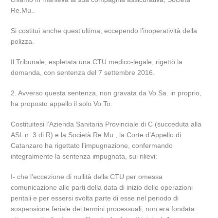
Re.Mu..
Si costituì anche quest’ultima, eccependo l’inoperatività della
polizza.
Il Tribunale, espletata una CTU medico-legale, rigettò la
domanda, con sentenza del 7 settembre 2016.
2. Avverso questa sentenza, non gravata da Vo.Sa. in proprio,
ha proposto appello il solo Vo.To.
Costituitesi l’Azienda Sanitaria Provinciale di C (succeduta alla
ASL n. 3 di R) e la Società Re.Mu., la Corte d’Appello di
Catanzaro ha rigettato l’impugnazione, confermando
integralmente la sentenza impugnata, sui rilievi:
I- che l’eccezione di nullità della CTU per omessa
comunicazione alle parti della data di inizio delle operazioni
peritali e per essersi svolta parte di esse nel periodo di
sospensione feriale dei termini processuali, non era fondata: