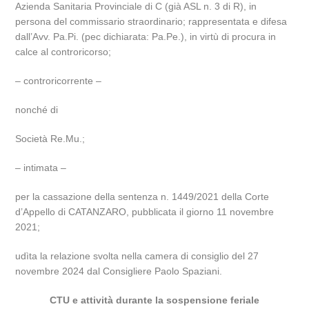
Azienda Sanitaria Provinciale di C (già ASL n. 3 di R), in
persona del commissario straordinario; rappresentata e difesa
dall’Avv. Pa.Pi. (pec dichiarata: Pa.Pe.), in virtù di procura in
calce al controricorso;
– controricorrente –
nonché di
Società Re.Mu.;
– intimata –
per la cassazione della sentenza n. 1449/2021 della Corte
d’Appello di CATANZARO, pubblicata il giorno 11 novembre
2021;
udìta la relazione svolta nella camera di consiglio del 27
novembre 2024 dal Consigliere Paolo Spaziani.
CTU e attività durante la sospensione feriale