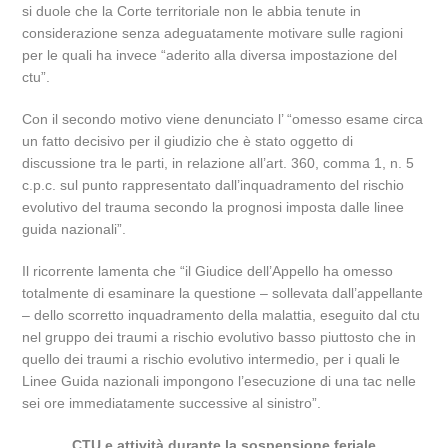
si duole che la Corte territoriale non le abbia tenute in
considerazione senza adeguatamente motivare sulle ragioni
per le quali ha invece “aderito alla diversa impostazione del
ctu”.
Con il secondo motivo viene denunciato l’ “omesso esame circa
un fatto decisivo per il giudizio che è stato oggetto di
discussione tra le parti, in relazione all’art. 360, comma 1, n. 5
c.p.c. sul punto rappresentato dall’inquadramento del rischio
evolutivo del trauma secondo la prognosi imposta dalle linee
guida nazionali”.
Il ricorrente lamenta che “il Giudice dell’Appello ha omesso
totalmente di esaminare la questione – sollevata dall’appellante
– dello scorretto inquadramento della malattia, eseguito dal ctu
nel gruppo dei traumi a rischio evolutivo basso piuttosto che in
quello dei traumi a rischio evolutivo intermedio, per i quali le
Linee Guida nazionali impongono l’esecuzione di una tac nelle
sei ore immediatamente successive al sinistro”.
CTU e attività durante la sospensione feriale