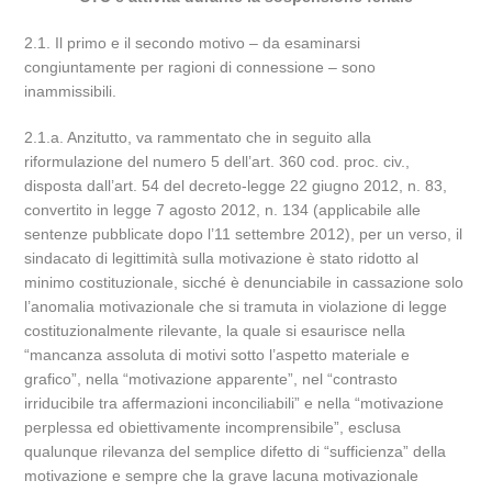
2.1. Il primo e il secondo motivo – da esaminarsi
congiuntamente per ragioni di connessione – sono
inammissibili.
2.1.a. Anzitutto, va rammentato che in seguito alla
riformulazione del numero 5 dell’art. 360 cod. proc. civ.,
disposta dall’art. 54 del decreto-legge 22 giugno 2012, n. 83,
convertito in legge 7 agosto 2012, n. 134 (applicabile alle
sentenze pubblicate dopo l’11 settembre 2012), per un verso, il
sindacato di legittimità sulla motivazione è stato ridotto al
minimo costituzionale, sicché è denunciabile in cassazione solo
l’anomalia motivazionale che si tramuta in violazione di legge
costituzionalmente rilevante, la quale si esaurisce nella
“mancanza assoluta di motivi sotto l’aspetto materiale e
grafico”, nella “motivazione apparente”, nel “contrasto
irriducibile tra affermazioni inconciliabili” e nella “motivazione
perplessa ed obiettivamente incomprensibile”, esclusa
qualunque rilevanza del semplice difetto di “sufficienza” della
motivazione e sempre che la grave lacuna motivazionale