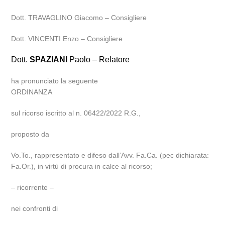
Dott. TRAVAGLINO Giacomo – Consigliere
Dott. VINCENTI Enzo – Consigliere
Dott.
SPAZIANI
Paolo – Relatore
ha pronunciato la seguente
ORDINANZA
sul ricorso iscritto al n. 06422/2022 R.G.,
proposto da
Vo.To., rappresentato e difeso dall’Avv. Fa.Ca. (pec dichiarata:
Fa.Or.), in virtù di procura in calce al ricorso;
– ricorrente –
nei confronti di