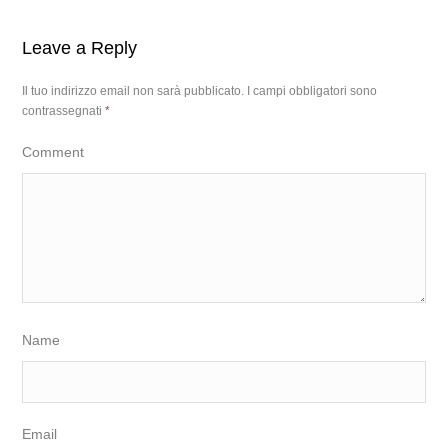
Leave a Reply
Il tuo indirizzo email non sarà pubblicato.
I campi obbligatori sono
contrassegnati
*
Comment
Name
Email