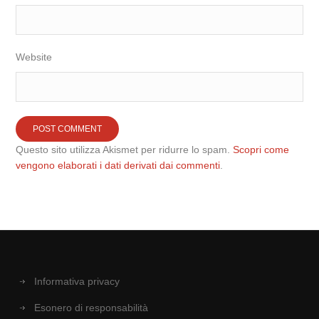
Website
Questo sito utilizza Akismet per ridurre lo spam.
Scopri come
vengono elaborati i dati derivati dai commenti
.
Informativa privacy
Esonero di responsabilità