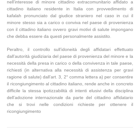
nell’interesse di minore cittadino extracomunitario affidato a
cittadino italiano residente in Italia con provvedimento di
kafalah pronunciato dal giudice straniero nel caso in cui il
minore stesso sia a carico o conviva nel paese di provenienza
con il cittadino italiano ovvero gravi motivi di salute impongano
che debba essere da questi personalmente assistito.
Peraltro, il controllo sull’idoneità degli affidatari effettuato
dall’autorità giudiziaria del paese di provenienza del minore e la
necessità della presa in carico o della convivenza in tale paese,
richiesti (in alternativa alla necessità di assistenza per gravi
ragione di salute) dall’art. 3, 2° comma lettera a) per consentire
il ricongiungimento al cittadino italiano, rende anche in concreto
difficile la stessa ipotizzabilità di intenti elusivi della disciplina
dell’adozione internazionale da parte del cittadino affidatario
che si trovi nelle condizioni richieste per ottenere il
ricongiungimento