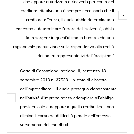
che appare autorizzato a riceverlo per conto del
creditore effettivo, ma è sempre necessario che il
creditore effettivo, il quale abbia determinato o
concorso a determinare l’errore del “solvens”, abbia
fatto sorgere in quest’ultimo in buona fede una
ragionevole presunzione sulla rispondenza alla realtà
dei poteri rappresentativi dell'”accipiens”
Corte di Cassazione, sezione III, sentenza 13
settembre 2013 n. 37528. Lo stato di dissesto
dell’imprenditore – il quale prosegua ciononostante
nell’attività d’impresa senza adempiere all’obbligo
previdenziale e neppure a quello retributivo – non
elimina il carattere dl illiceità penale dell’omesso
versamento dei contributi