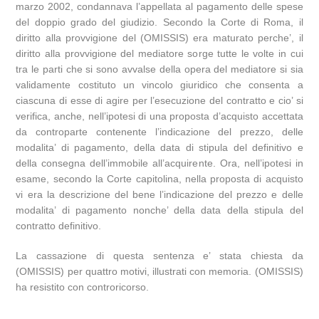
marzo 2002, condannava l’appellata al pagamento delle spese
del doppio grado del giudizio. Secondo la Corte di Roma, il
diritto alla provvigione del (OMISSIS) era maturato perche’, il
diritto alla provvigione del mediatore sorge tutte le volte in cui
tra le parti che si sono avvalse della opera del mediatore si sia
validamente costituto un vincolo giuridico che consenta a
ciascuna di esse di agire per l’esecuzione del contratto e cio’ si
verifica, anche, nell’ipotesi di una proposta d’acquisto accettata
da controparte contenente l’indicazione del prezzo, delle
modalita’ di pagamento, della data di stipula del definitivo e
della consegna dell’immobile all’acquirente. Ora, nell’ipotesi in
esame, secondo la Corte capitolina, nella proposta di acquisto
vi era la descrizione del bene l’indicazione del prezzo e delle
modalita’ di pagamento nonche’ della data della stipula del
contratto definitivo.
La cassazione di questa sentenza e’ stata chiesta da
(OMISSIS) per quattro motivi, illustrati con memoria. (OMISSIS)
ha resistito con controricorso.