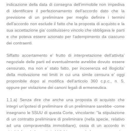
indicazione della data di consegna dell’immobile non impediva
di identificare il perfezionamento dell’accordo dato che la
previsione di un preliminare per meglio definire i termini
dell’accordo non esclude il fatto che la proposta di acquisto e la
sua accettazione gia’ costituissero vincolo che obbligava le parti
e che poteva essere azionato per l’adempimento da ciascuno
dei contraenti.
Siffatto accertamento e’ frutto di interpretazione dell’attivita’
negoziale delle parti ed eventualmente avrebbe dovuto essere
censurato, ma non e’ stato fatto, per incoerenza ed illogicita’
della motivazione nei limiti in cui una simile censura e’ oggi
proponibile dopo al modifica dell’articolo 360 c.p.c., n. 5,
oppure per violazione dei canoni legali di ermeneutica.
1.1.a) Senza dire che anche una proposta di acquisto che
integri un’ipotesi di preliminare di un preliminare sarebbe -come
insegnano le SSUU di questa Corte, vincolante: “la stipulazione
di un contratto preliminare di preliminare (nella specie, relativo
ad una compravendita immobiliare), ossia di un accordo in