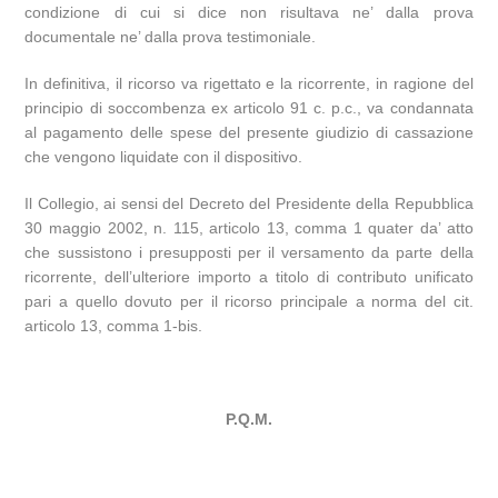
condizione di cui si dice non risultava ne’ dalla prova
documentale ne’ dalla prova testimoniale.
In definitiva, il ricorso va rigettato e la ricorrente, in ragione del
principio di soccombenza ex articolo 91 c. p.c., va condannata
al pagamento delle spese del presente giudizio di cassazione
che vengono liquidate con il dispositivo.
Il Collegio, ai sensi del Decreto del Presidente della Repubblica
30 maggio 2002, n. 115, articolo 13, comma 1 quater da’ atto
che sussistono i presupposti per il versamento da parte della
ricorrente, dell’ulteriore importo a titolo di contributo unificato
pari a quello dovuto per il ricorso principale a norma del cit.
articolo 13, comma 1-bis.
P.Q.M.