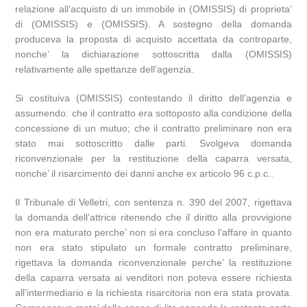
relazione all’acquisto di un immobile in (OMISSIS) di proprieta’
di (OMISSIS) e (OMISSIS). A sostegno della domanda
produceva la proposta di acquisto accettata da controparte,
nonche’ la dichiarazione sottoscritta dalla (OMISSIS)
relativamente alle spettanze dell’agenzia.
Si costituiva (OMISSIS) contestando il diritto dell’agenzia e
assumendo: che il contratto era sottoposto alla condizione della
concessione di un mutuo; che il contratto preliminare non era
stato mai sottoscritto dalle parti. Svolgeva domanda
riconvenzionale per la restituzione della caparra versata,
nonche’ il risarcimento dei danni anche ex articolo 96 c.p.c..
Il Tribunale di Velletri, con sentenza n. 390 del 2007, rigettava
la domanda dell’attrice ritenendo che il diritto alla provvigione
non era maturato perche’ non si era concluso l’affare in quanto
non era stato stipulato un formale contratto preliminare,
rigettava la domanda riconvenzionale perche’ la restituzione
della caparra versata ai venditori non poteva essere richiesta
all’intermediario e la richiesta risarcitoria non era stata provata.