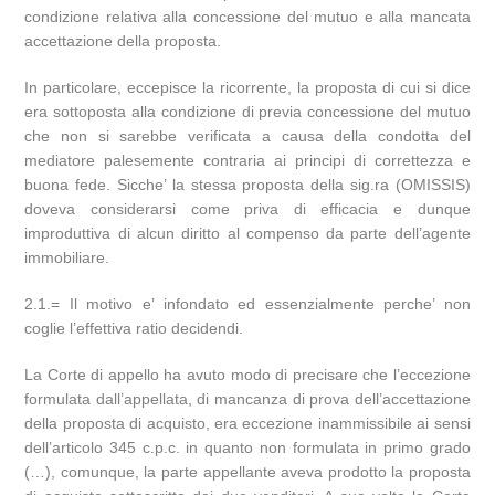
condizione relativa alla concessione del mutuo e alla mancata
accettazione della proposta.
In particolare, eccepisce la ricorrente, la proposta di cui si dice
era sottoposta alla condizione di previa concessione del mutuo
che non si sarebbe verificata a causa della condotta del
mediatore palesemente contraria ai principi di correttezza e
buona fede. Sicche’ la stessa proposta della sig.ra (OMISSIS)
doveva considerarsi come priva di efficacia e dunque
improduttiva di alcun diritto al compenso da parte dell’agente
immobiliare.
2.1.= Il motivo e’ infondato ed essenzialmente perche’ non
coglie l’effettiva ratio decidendi.
La Corte di appello ha avuto modo di precisare che l’eccezione
formulata dall’appellata, di mancanza di prova dell’accettazione
della proposta di acquisto, era eccezione inammissibile ai sensi
dell’articolo 345 c.p.c. in quanto non formulata in primo grado
(…), comunque, la parte appellante aveva prodotto la proposta