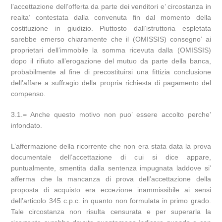
l’accettazione dell’offerta da parte dei venditori e’ circostanza in
realta’ contestata dalla convenuta fin dal momento della
costituzione in giudizio. Piuttosto dall’istruttoria espletata
sarebbe emerso chiaramente che il (OMISSIS) consegno’ ai
proprietari dell’immobile la somma ricevuta dalla (OMISSIS)
dopo il rifiuto all’erogazione del mutuo da parte della banca,
probabilmente al fine di precostituirsi una fittizia conclusione
dell’affare a suffragio della propria richiesta di pagamento del
compenso.
3.1.= Anche questo motivo non puo’ essere accolto perche’
infondato.
L’affermazione della ricorrente che non era stata data la prova
documentale dell’accettazione di cui si dice appare,
puntualmente, smentita dalla sentenza impugnata laddove si’
afferma che la mancanza di prova dell’accettazione della
proposta di acquisto era eccezione inammissibile ai sensi
dell’articolo 345 c.p.c. in quanto non formulata in primo grado.
Tale circostanza non risulta censurata e per superarla la