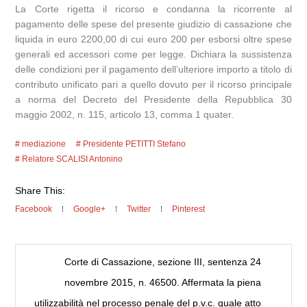
La Corte rigetta il ricorso e condanna la ricorrente al
pagamento delle spese del presente giudizio di cassazione che
liquida in euro 2200,00 di cui euro 200 per esborsi oltre spese
generali ed accessori come per legge. Dichiara la sussistenza
delle condizioni per il pagamento dell’ulteriore importo a titolo di
contributo unificato pari a quello dovuto per il ricorso principale
a norma del Decreto del Presidente della Repubblica 30
maggio 2002, n. 115, articolo 13, comma 1 quater.
mediazione
Presidente PETITTI Stefano
Relatore SCALISI Antonino
Share This:
Facebook
Google+
Twitter
Pinterest
Corte di Cassazione, sezione III, sentenza 24
novembre 2015, n. 46500. Affermata la piena
utilizzabilità nel processo penale del p.v.c. quale atto