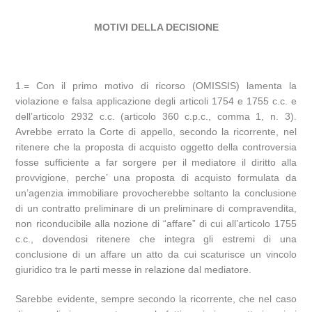
MOTIVI DELLA DECISIONE
1.= Con il primo motivo di ricorso (OMISSIS) lamenta la
violazione e falsa applicazione degli articoli 1754 e 1755 c.c. e
dell’articolo 2932 c.c. (articolo 360 c.p.c., comma 1, n. 3).
Avrebbe errato la Corte di appello, secondo la ricorrente, nel
ritenere che la proposta di acquisto oggetto della controversia
fosse sufficiente a far sorgere per il mediatore il diritto alla
provvigione, perche’ una proposta di acquisto formulata da
un’agenzia immobiliare provocherebbe soltanto la conclusione
di un contratto preliminare di un preliminare di compravendita,
non riconducibile alla nozione di “affare” di cui all’articolo 1755
c.c., dovendosi ritenere che integra gli estremi di una
conclusione di un affare un atto da cui scaturisce un vincolo
giuridico tra le parti messe in relazione dal mediatore.
Sarebbe evidente, sempre secondo la ricorrente, che nel caso