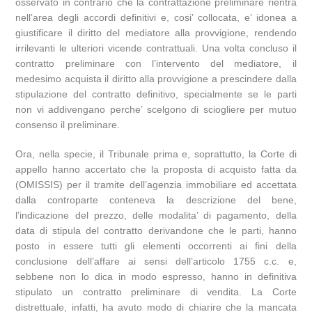
osservato in contrario che la contrattazione preliminare rientra
nell’area degli accordi definitivi e, cosi’ collocata, e’ idonea a
giustificare il diritto del mediatore alla provvigione, rendendo
irrilevanti le ulteriori vicende contrattuali. Una volta concluso il
contratto preliminare con l’intervento del mediatore, il
medesimo acquista il diritto alla provvigione a prescindere dalla
stipulazione del contratto definitivo, specialmente se le parti
non vi addivengano perche’ scelgono di sciogliere per mutuo
consenso il preliminare.
Ora, nella specie, il Tribunale prima e, soprattutto, la Corte di
appello hanno accertato che la proposta di acquisto fatta da
(OMISSIS) per il tramite dell’agenzia immobiliare ed accettata
dalla controparte conteneva la descrizione del bene,
l’indicazione del prezzo, delle modalita’ di pagamento, della
data di stipula del contratto derivandone che le parti, hanno
posto in essere tutti gli elementi occorrenti ai fini della
conclusione dell’affare ai sensi dell’articolo 1755 c.c. e,
sebbene non lo dica in modo espresso, hanno in definitiva
stipulato un contratto preliminare di vendita. La Corte
distrettuale, infatti, ha avuto modo di chiarire che la mancata