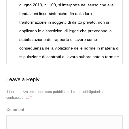
giugno 2010, n. 100, si interpreta nel senso che alle
fondazioni lirico-sinfoniche, fin dalla loro
trasformazione in soggetti di diritto privato, non si
applicano le disposizioni di legge che prevedono la
stabilizzazione del rapporto di lavoro come
conseguenza della violazione delle norme in materia di
stipulazione di contratti di lavoro subordinato a termine
Leave a Reply
Il tuo indirizzo email non sarà pubblicato.
I campi obbligatori sono
contrassegnati
*
Comment