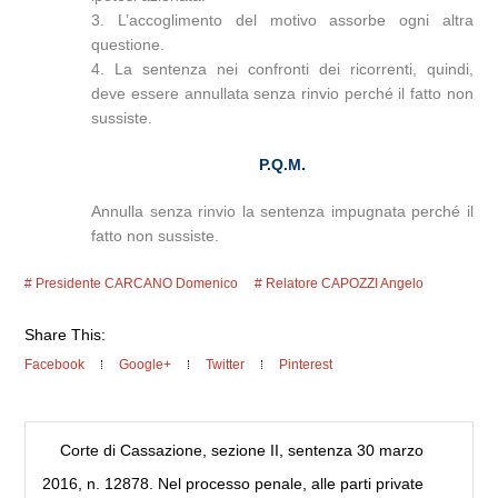
3. L’accoglimento del motivo assorbe ogni altra
questione.
4. La sentenza nei confronti dei ricorrenti, quindi,
deve essere annullata senza rinvio perché il fatto non
sussiste.
P.Q.M.
Annulla senza rinvio la sentenza impugnata perché il
fatto non sussiste.
Presidente CARCANO Domenico
Relatore CAPOZZI Angelo
Share This:
Facebook
Google+
Twitter
Pinterest
Corte di Cassazione, sezione II, sentenza 30 marzo
2016, n. 12878. Nel processo penale, alle parti private