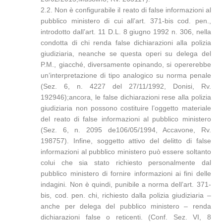
2.2. Non è configurabile il reato di false informazioni al
pubblico ministero di cui all’art. 371-bis cod. pen.,
introdotto dall’art. 11 D.L. 8 giugno 1992 n. 306, nella
condotta di chi renda false dichiarazioni alla polizia
giudiziaria, neanche se questa operi su delega del
P.M., giacché, diversamente opinando, si opererebbe
un’interpretazione di tipo analogico su norma penale
(Sez. 6, n. 4227 del 27/11/1992, Donisi, Rv.
192946);ancora, le false dichiarazioni rese alla polizia
giudiziaria non possono costituire l’oggetto materiale
del reato di false informazioni al pubblico ministero
(Sez. 6, n. 2095 de106/05/1994, Accavone, Rv.
198757). Infine, soggetto attivo del delitto di false
informazioni al pubblico ministero può essere soltanto
colui che sia stato richiesto personalmente dal
pubblico ministero di fornire informazioni ai fini delle
indagini. Non è quindi, punibile a norma dell’art. 371-
bis, cod. pen. chi, richiesto dalla polizia giudiziaria –
anche per delega del pubblico ministero – renda
dichiarazioni false o reticenti. (Conf. Sez. VI, 8