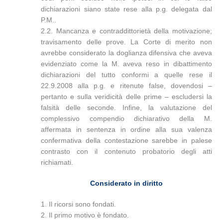
dichiarazioni siano state rese alla p.g. delegata dal
P.M..
2.2. Mancanza e contraddittorietà della motivazione;
travisamento delle prove. La Corte di merito non
avrebbe considerato la doglianza difensiva che aveva
evidenziato come la M. aveva reso in dibattimento
dichiarazioni del tutto conformi a quelle rese il
22.9.2008 alla p.g. e ritenute false, dovendosi –
pertanto e sulla veridicità delle prime – escludersi la
falsità delle seconde. Infine, la valutazione del
complessivo compendio dichiarativo della M.
affermata in sentenza in ordine alla sua valenza
confermativa della contestazione sarebbe in palese
contrasto con il contenuto probatorio degli atti
richiamati.
Considerato in diritto
1. Il ricorsi sono fondati.
2. Il primo motivo è fondato.