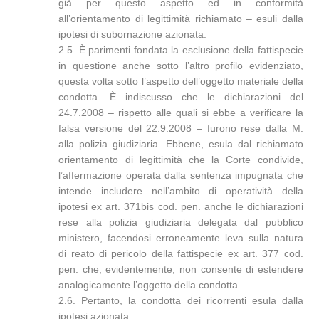
già per questo aspetto ed in conformità
all’orientamento di legittimità richiamato – esuli dalla
ipotesi di subornazione azionata.
2.5. È parimenti fondata la esclusione della fattispecie
in questione anche sotto l’altro profilo evidenziato,
questa volta sotto l’aspetto dell’oggetto materiale della
condotta. È indiscusso che le dichiarazioni del
24.7.2008 – rispetto alle quali si ebbe a verificare la
falsa versione del 22.9.2008 – furono rese dalla M.
alla polizia giudiziaria. Ebbene, esula dal richiamato
orientamento di legittimità che la Corte condivide,
l’affermazione operata dalla sentenza impugnata che
intende includere nell’ambito di operatività della
ipotesi ex art. 371bis cod. pen. anche le dichiarazioni
rese alla polizia giudiziaria delegata dal pubblico
ministero, facendosi erroneamente leva sulla natura
di reato di pericolo della fattispecie ex art. 377 cod.
pen. che, evidentemente, non consente di estendere
analogicamente l’oggetto della condotta.
2.6. Pertanto, la condotta dei ricorrenti esula dalla
ipotesi azionata.