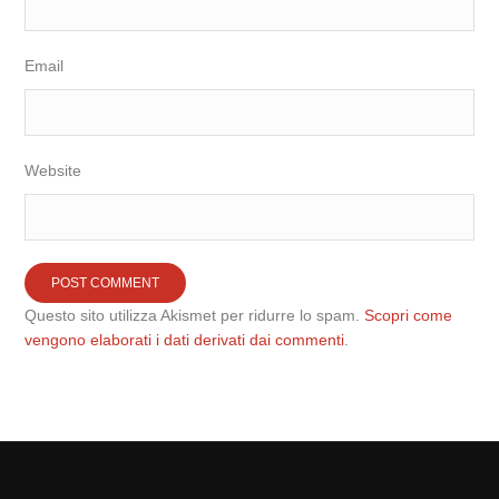
Email
Website
Questo sito utilizza Akismet per ridurre lo spam.
Scopri come
vengono elaborati i dati derivati dai commenti
.