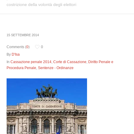
costrizione della volontà degli elettori
15 SETTEMBRE 2014
Comments (
0
)
0
By
D'Isa
In
Cassazione penale 2014
,
Corte di Cassazione
,
Diritto Penale e
Procedura Penale
,
Sentenze - Ordinanze