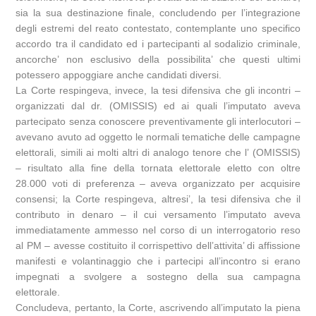
sia la sua destinazione finale, concludendo per l’integrazione
degli estremi del reato contestato, contemplante uno specifico
accordo tra il candidato ed i partecipanti al sodalizio criminale,
ancorche’ non esclusivo della possibilita’ che questi ultimi
potessero appoggiare anche candidati diversi.
La Corte respingeva, invece, la tesi difensiva che gli incontri –
organizzati dal dr. (OMISSIS) ed ai quali l’imputato aveva
partecipato senza conoscere preventivamente gli interlocutori –
avevano avuto ad oggetto le normali tematiche delle campagne
elettorali, simili ai molti altri di analogo tenore che l’ (OMISSIS)
– risultato alla fine della tornata elettorale eletto con oltre
28.000 voti di preferenza – aveva organizzato per acquisire
consensi; la Corte respingeva, altresi’, la tesi difensiva che il
contributo in denaro – il cui versamento l’imputato aveva
immediatamente ammesso nel corso di un interrogatorio reso
al PM – avesse costituito il corrispettivo dell’attivita’ di affissione
manifesti e volantinaggio che i partecipi all’incontro si erano
impegnati a svolgere a sostegno della sua campagna
elettorale.
Concludeva, pertanto, la Corte, ascrivendo all’imputato la piena