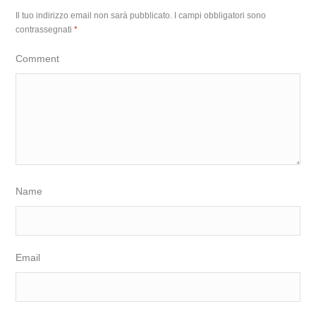
Il tuo indirizzo email non sarà pubblicato.
I campi obbligatori sono
contrassegnati
*
Comment
Name
Email