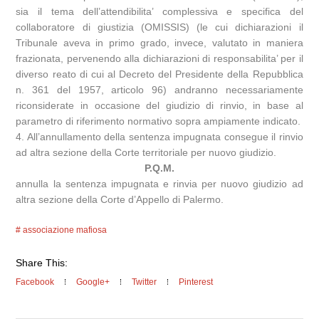
sia il tema dell’attendibilita’ complessiva e specifica del
collaboratore di giustizia (OMISSIS) (le cui dichiarazioni il
Tribunale aveva in primo grado, invece, valutato in maniera
frazionata, pervenendo alla dichiarazioni di responsabilita’ per il
diverso reato di cui al Decreto del Presidente della Repubblica
n. 361 del 1957, articolo 96) andranno necessariamente
riconsiderate in occasione del giudizio di rinvio, in base al
parametro di riferimento normativo sopra ampiamente indicato.
4. All’annullamento della sentenza impugnata consegue il rinvio
ad altra sezione della Corte territoriale per nuovo giudizio.
P.Q.M.
annulla la sentenza impugnata e rinvia per nuovo giudizio ad
altra sezione della Corte d’Appello di Palermo.
associazione mafiosa
Share This:
Facebook
Google+
Twitter
Pinterest