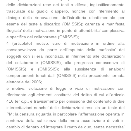
delle dichiarazioni rese dei testi a difesa, ingiustificatamente
trascurate dai giudici d’appello, nonche’ con riferimento al
diniego della rinnovazione dell’istruttoria dibattimentale per
esame del teste a discarico (OMISSIS); carenza e manifesta
illogicita’ della motivazione in punto di attendibilita’ complessiva
e specifica del collaborante (OMISSIS);
4 (articolato) motivo: vizio di motivazione in ordine alla
consapevolezza da parte dell’imputato della mafiosita’ dei
soggetti con si era incontrato, in riferimento alle dichiarazioni
del collaborante (OMISSIS), alla pregressa conoscenza di
(OMISSIS) e (OMISSIS); alla sussistenza di analoghi
comportamenti tenuti dall’ (OMISSIS) nella precedente tornata
elettorale del 2006;
5 motivo: violazione di legge e vizio di motivazione con
riferimento agli elementi costitutivi del delitto di cui all’articolo
416 ter c.p., e travisamento per omissione del contenuto di due
intercettazioni nonche’ delle dichiarazioni rese da un teste del
PM; la censura riguarda in particolare l’affermazione operata in
sentenza della sufficienza della mera accettazione di voti in
cambio di denaro ad integrare il reato de quo, senza necessita’