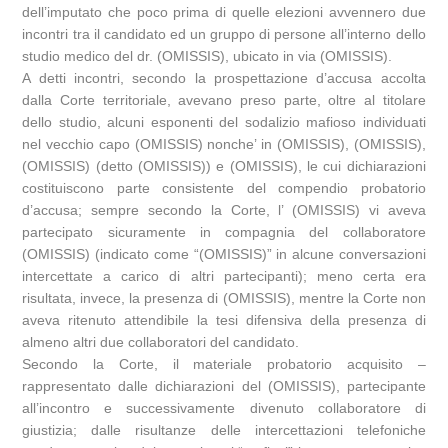
dell’imputato che poco prima di quelle elezioni avvennero due
incontri tra il candidato ed un gruppo di persone all’interno dello
studio medico del dr. (OMISSIS), ubicato in via (OMISSIS).
A detti incontri, secondo la prospettazione d’accusa accolta
dalla Corte territoriale, avevano preso parte, oltre al titolare
dello studio, alcuni esponenti del sodalizio mafioso individuati
nel vecchio capo (OMISSIS) nonche’ in (OMISSIS), (OMISSIS),
(OMISSIS) (detto (OMISSIS)) e (OMISSIS), le cui dichiarazioni
costituiscono parte consistente del compendio probatorio
d’accusa; sempre secondo la Corte, l’ (OMISSIS) vi aveva
partecipato sicuramente in compagnia del collaboratore
(OMISSIS) (indicato come “(OMISSIS)” in alcune conversazioni
intercettate a carico di altri partecipanti); meno certa era
risultata, invece, la presenza di (OMISSIS), mentre la Corte non
aveva ritenuto attendibile la tesi difensiva della presenza di
almeno altri due collaboratori del candidato.
Secondo la Corte, il materiale probatorio acquisito –
rappresentato dalle dichiarazioni del (OMISSIS), partecipante
all’incontro e successivamente divenuto collaboratore di
giustizia; dalle risultanze delle intercettazioni telefoniche