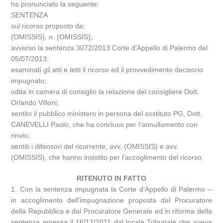
ha pronunciato la seguente:
SENTENZA
sul ricorso proposto da:
(OMISSIS), n. (OMISSIS);
avverso la sentenza 3072/2013 Corte d’Appello di Palermo del
05/07/2013;
esaminati gli atti e letti il ricorso ed il provvedimento decisorio
impugnato;
udita in camera di consiglio la relazione del consigliere Dott.
Orlando Villoni;
sentito il pubblico ministero in persona del sostituto PG, Dott.
CANEVELLI Paolo, che ha concluso per l’annullamento con
rinvio;
sentiti i difensori del ricorrente, avv. (OMISSIS) e avv.
(OMISSIS), che hanno insistito per l’accoglimento del ricorso.
RITENUTO IN FATTO
1. Con la sentenza impugnata la Corte d’Appello di Palermo –
in accoglimento dell’impugnazione proposta dal Procuratore
della Repubblica e dal Procuratore Generale ed in riforma della
sentenza emessa il 16/12/2011 dal locale Tribunale che aveva