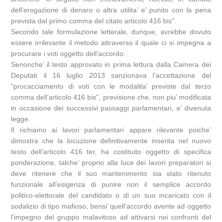
dell’erogazione di denaro o altra utilita’ e’ punito con la pena
prevista dal primo comma del citato articolo 416 bis”.
Secondo tale formulazione letterale, dunque, avrebbe dovuto
essere irrilevante il metodo attraverso il quale ci si impegna a
procurare i voti oggetto dell’accordo.
Senonche’ il testo approvato in prima lettura dalla Camera dei
Deputati il 16 luglio 2013 sanzionava l’accettazione del
“procacciamento di voti con le modalita’ previste dal terzo
comma dell’articolo 416 bis”, previsione che, non piu’ modificata
in occasione dei successivi passaggi parlamentari, e’ divenuta
legge.
Il richiamo ai lavori parlamentari appare rilevante poiche’
dimostra che la locuzione definitivamente inserita nel nuovo
testo dell’articolo 416 ter, ha costituito oggetto di specifica
ponderazione, talche’ proprio alla luce dei lavori preparatori si
deve ritenere che il suo mantenimento sia stato ritenuto
funzionale all’esigenza di punire non il semplice accordo
politico-elettorale del candidato o di un suo incaricato con il
sodalizio di tipo mafioso, bensi’ quell’accordo avente ad oggetto
l’impegno del gruppo malavitoso ad attivarsi nei confronti del