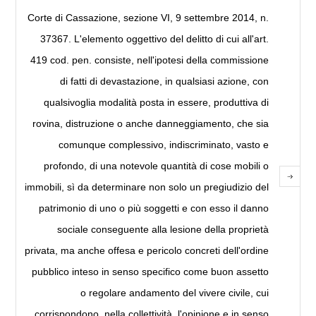
Corte di Cassazione, sezione VI, 9 settembre 2014, n.
37367. L'elemento oggettivo del delitto di cui all'art.
419 cod. pen. consiste, nell'ipotesi della commissione
di fatti di devastazione, in qualsiasi azione, con
qualsivoglia modalità posta in essere, produttiva di
rovina, distruzione o anche danneggiamento, che sia
comunque complessivo, indiscriminato, vasto e
profondo, di una notevole quantità di cose mobili o
immobili, sì da determinare non solo un pregiudizio del
patrimonio di uno o più soggetti e con esso il danno
sociale conseguente alla lesione della proprietà
privata, ma anche offesa e pericolo concreti dell'ordine
pubblico inteso in senso specifico come buon assetto
o regolare andamento del vivere civile, cui
corrispondono, nella collettività, l'opinione e in senso