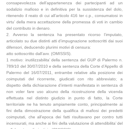
consapevolezza dell’appartenenza dei partecipanti ad un
sodalizio mafioso e in definitiva per la sussistenza del dolo,
ritenendo il reato di cui all’articolo 416 ter c.p., consumatosi in
virtu’ della mera accettazione della promessa di voti in cambio
del contributo in denaro.
2. Avverso la sentenza ha presentato ricorso l’imputato,
articolato su due distinti atti d’impugnazione sottoscritti dai suoi
difensori, deducendo plurimi motivi di censura:
atto sottoscritto dall’avv. (OMISSIS).
1 motivo: inutilizzabilita’ della sentenza del GUP di Palermo n.
789/10 del 30/07/2010 e della sentenza della Corte d’Appello di
Palermo del 16/07/2011, entrambe relative alla posizione dei
coimputati del ricorrente, giudicati con rito abbreviato; a
dispetto della dichiarazione d’intenti manifestata in sentenza di
non voler fare uso alcuno della ricostruzione della vicenda
effettuata nel distinto giudizio in punto di fatto, la Corte
territoriale ne ha tenuto ampiamente conto, principalmente ai
fini della dimostrazione della qualifica di mafiosi dei predetti
coimputati, che all’epoca dei fatti risultavano per contro tutti
incensurati, ma anche ai fini della valutazione di attendibilita’ del