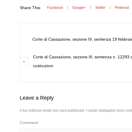
Share This:
Facebook
Google+
Twitter
Pinterest
Corte di Cassazione, sezione IV, sentenza 19 febbraio
Corte di Cassazione, sezione III, sentenza n. 12293 d
costruzioni
Leave a Reply
Il tuo indirizzo email non sarà pubblicato.
I campi obbligatori sono con
Comment