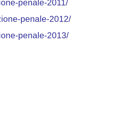
ione-penale-2011/
zione-penale-2012/
ione-penale-2013/