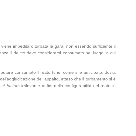
, viene impedita o turbata la gara, non essendo sufficiente il
uenza il delitto deve considerarsi consumato nel luogo in cui
eputare consumato il reato (che, come si è anticipato, dovrà
del’aggiudicazione dell’appalto, atteso che il turbamento si è
ost factum
irrilevante ai fini della configurabilità del reato in