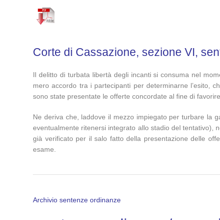
Corte di Cassazione, sezione VI, se
Il delitto di turbata libertà degli incanti si consuma nel mo
mero accordo tra i partecipanti per determinarne l’esito, ch
sono state presentate le offerte concordate al fine di favorire
Ne deriva che, laddove il mezzo impiegato per turbare la ga
eventualmente ritenersi integrato allo stadio del tentativo),
già verificato per il salo fatto della presentazione delle o
esame.
Archivio sentenze ordinanze