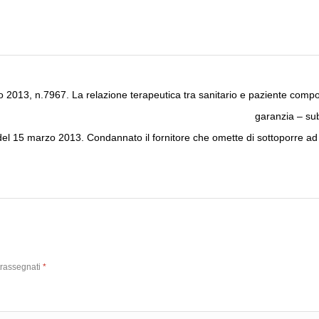
 2013, n.7967. La relazione terapeutica tra sanitario e paziente compor
garanzia – sub
el 15 marzo 2013. Condannato il fornitore che omette di sottoporre ad o
trassegnati
*