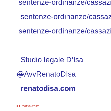
sentenze-ordinanze/cassaz
sentenze-ordinanze/cassa
sentenze-ordinanze/cassaz
Studio legale D’Isa
@
AvvRenatoDIsa
renatodisa.com
turbativa d'asta