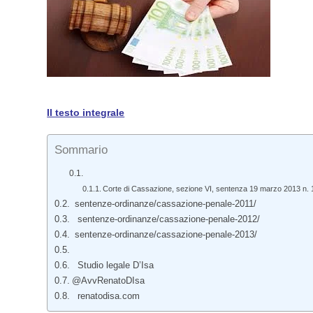
Il testo integrale
Sommario
Corte di Cassazione, sezione VI, sentenza 19 marzo 2013 n. 
sentenze-ordinanze/cassazione-penale-2011/
sentenze-ordinanze/cassazione-penale-2012/
sentenze-ordinanze/cassazione-penale-2013/
Studio legale D’Isa
@AvvRenatoDIsa
renatodisa.com