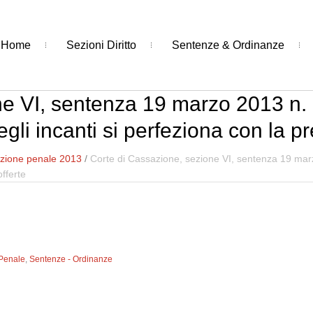
Home
Sezioni Diritto
Sentenze & Ordinanze
e VI, sentenza 19 marzo 2013 n. 1
degli incanti si perfeziona con la p
zione penale 2013
/
Corte di Cassazione, sezione VI, sentenza 19 marzo
offerte
 Penale
,
Sentenze - Ordinanze