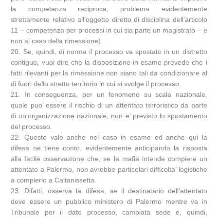
la competenza reciproca, problema evidentemente
strettamente relativo all’oggetto diretto di disciplina dell’articolo
11 – competenza per processi in cui sia parte un magistrato – e
non al caso della rimessione).
20. Se, quindi, di norma il processo va spostato in un distretto
contiguo, vuoi dire che la disposizione in esame prevede che i
fatti rilevanti per la rimessione non siano tali da condizionare al
di fuori dello stretto territorio in cui si svolge il processo.
21. In conseguenza, per un fenomeno su scala nazionale,
quale puo’ essere il rischio di un attentato terroristico da parte
di un’organizzazione nazionale, non e’ previsto lo spostamento
del processo.
22. Questo vale anche nel caso in esame ed anche qui la
difesa ne tiene conto, evidentemente anticipando la risposta
alla facile osservazione che, se la mafia intende compiere un
attentato a Palermo, non avrebbe particolari difficolta’ logistiche
a compierlo a Caltanissetta.
23. Difatti, osserva la difesa, se il destinatario dell’attentato
deve essere un pubblico ministero di Palermo mentre va in
Tribunale per il dato processo, cambiata sede e, quindi,