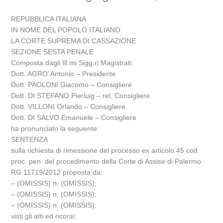
REPUBBLICA ITALIANA
IN NOME DEL POPOLO ITALIANO
LA CORTE SUPREMA DI CASSAZIONE
SEZIONE SESTA PENALE
Composta dagli Ill.mi Sigg.ri Magistrati:
Dott. AGRO’ Antonio – Presidente
Dott. PAOLONI Giacomo – Consigliere
Dott. DI STEFANO Pierluig – rel. Consigliere
Dott. VILLONI Orlando – Consigliere
Dott. DI SALVO Emanuele – Consigliere
ha pronunciato la seguente:
SENTENZA
sulla richiesta di rimessione del processo ex articolo 45 cod.
proc. pen. del procedimento della Corte di Assise di Palermo
RG 11719/2012 proposta da:
– (OMISSIS) n. (OMISSIS);
– (OMISSIS) n. (OMISSIS);
– (OMISSIS) n. (OMISSIS);
visti gli atti ed ricorsi;