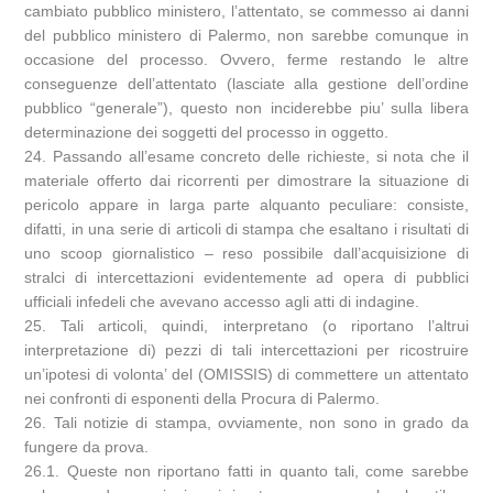
cambiato pubblico ministero, l’attentato, se commesso ai danni
del pubblico ministero di Palermo, non sarebbe comunque in
occasione del processo. Ovvero, ferme restando le altre
conseguenze dell’attentato (lasciate alla gestione dell’ordine
pubblico “generale”), questo non inciderebbe piu’ sulla libera
determinazione dei soggetti del processo in oggetto.
24. Passando all’esame concreto delle richieste, si nota che il
materiale offerto dai ricorrenti per dimostrare la situazione di
pericolo appare in larga parte alquanto peculiare: consiste,
difatti, in una serie di articoli di stampa che esaltano i risultati di
uno scoop giornalistico – reso possibile dall’acquisizione di
stralci di intercettazioni evidentemente ad opera di pubblici
ufficiali infedeli che avevano accesso agli atti di indagine.
25. Tali articoli, quindi, interpretano (o riportano l’altrui
interpretazione di) pezzi di tali intercettazioni per ricostruire
un’ipotesi di volonta’ del (OMISSIS) di commettere un attentato
nei confronti di esponenti della Procura di Palermo.
26. Tali notizie di stampa, ovviamente, non sono in grado da
fungere da prova.
26.1. Queste non riportano fatti in quanto tali, come sarebbe