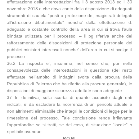
effettuazione delle intercettazioni fra il 3 agosto 2013 ed il 30
novembre 2013 e che dava conto della disposizione di adeguati
strumenti di cautela “posti a protezione de, magistrati delegati
all’istruzione dibattimentale” nonche’ della effettuazione d.
adeguato e costante controllo della area in cui si trova l’aula
blindata utilizzata per il processo. – Il pg riferiva anche del
rafforzamento delle disposizioni di protezione personale dei
pubblici ministeri interessati nonche’ dell’area in cui si svolge il
processo.
36.2 La risposta e’, insomma, nel senso che, pur nella
consapevolezza delle intercettazioni in questione (del resto
effettuate nell’ambito di indagini svolte dalla procura della
Repubblica di Palermo che ha riferito alla procura generale), le
disposizioni di maggiore sicurezza adottate sono adeguate.
37 In definitiva, sulla scorta di quanto acquisito dagli enti
indicati, e’ da escludere la ricorrenza di un pencolo attuale e
non altrimenti eliminabile che integri le condizioni di legge per la
rimessione del processo. Tale conclusione rende irrilevante
l’approfondire se si tratti, se del caso, di situazione “locale” o
ripetibile ovunque.
P.Q.M.