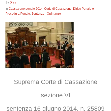
By
D'Isa
In
Cassazione penale 2014
,
Corte di Cassazione
,
Diritto Penale e
Procedura Penale
,
Sentenze - Ordinanze
Suprema Corte di Cassazione
sezione VI
sentenza 16 giugno 2014, n. 25809