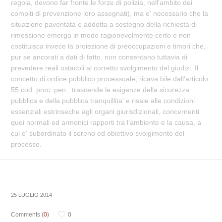
regola, devono far fronte le forze di polizia, nell'ambito dei
compiti di prevenzione loro assegnati), ma e' necessario che la
situazione paventata e addotta a sostegno della richiesta di
rimessione emerga in modo ragionevolmente certo e non
costituisca invece la proiezione di preoccupazioni e timori che,
pur se ancorati a dati di fatto, non consentano tuttavia di
prevedere reali ostacoli al corretto svolgimento del giudizi. Il
concetto di ordine pubblico processuale, ricava bile dall'articolo
55 cod. proc. pen., trascende le esigenze della sicurezza
pubblica e della pubblica tranquillita' e risale alle condizioni
essenziali estrinseche agli organi giurisdizionali, concernenti
quei normali ed armonici rapporti tra l'ambiente e la causa, a
cui e' subordinato il sereno ed obiettivo svolgimento del
processo.
25 LUGLIO 2014
Comments (
0
)
0