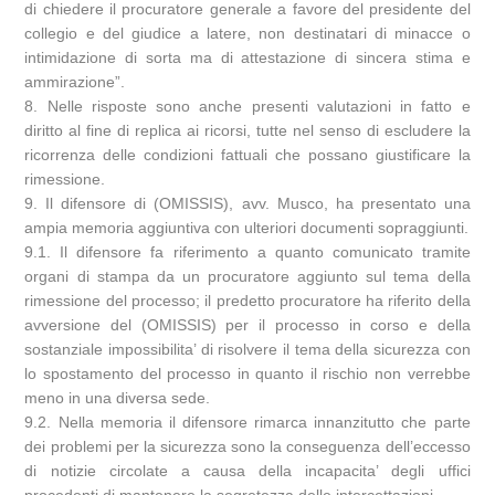
di chiedere il procuratore generale a favore del presidente del
collegio e del giudice a latere, non destinatari di minacce o
intimidazione di sorta ma di attestazione di sincera stima e
ammirazione”.
8. Nelle risposte sono anche presenti valutazioni in fatto e
diritto al fine di replica ai ricorsi, tutte nel senso di escludere la
ricorrenza delle condizioni fattuali che possano giustificare la
rimessione.
9. Il difensore di (OMISSIS), avv. Musco, ha presentato una
ampia memoria aggiuntiva con ulteriori documenti sopraggiunti.
9.1. Il difensore fa riferimento a quanto comunicato tramite
organi di stampa da un procuratore aggiunto sul tema della
rimessione del processo; il predetto procuratore ha riferito della
avversione del (OMISSIS) per il processo in corso e della
sostanziale impossibilita’ di risolvere il tema della sicurezza con
lo spostamento del processo in quanto il rischio non verrebbe
meno in una diversa sede.
9.2. Nella memoria il difensore rimarca innanzitutto che parte
dei problemi per la sicurezza sono la conseguenza dell’eccesso
di notizie circolate a causa della incapacita’ degli uffici