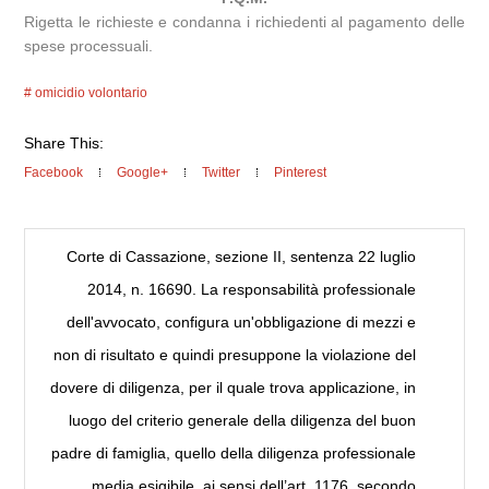
Rigetta le richieste e condanna i richiedenti al pagamento delle
spese processuali.
omicidio volontario
Share This:
Facebook
Google+
Twitter
Pinterest
Corte di Cassazione, sezione II, sentenza 22 luglio
2014, n. 16690. La responsabilità professionale
dell'avvocato, configura un'obbligazione di mezzi e
non di risultato e quindi presuppone la violazione del
dovere di diligenza, per il quale trova applicazione, in
luogo del criterio generale della diligenza del buon
padre di famiglia, quello della diligenza professionale
media esigibile, ai sensi dell’art. 1176, secondo