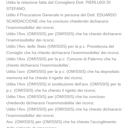
Udita la relazione fatta dal Consigliere Dott. PIERLUIGI DI
STEFANO;
Udito il Procuratore Generale in persona del Dott. EDUARDO
SCARDACCIONE che ha concluso chiedendo dichiararsi
l’inammissibilita’ dei ricorsi;
Udito l’Avv. (OMISSIS) per (OMISSIS) che ha chiesto dichiararsi
l’inammissibilita’ dei ricorsi;
Udito l’Avv. dello Stato (OMISSIS) per la p.c. Presidenza del
Consiglio che ha chiesto dichiararsi l’inammissibilita’ dei ricorsi;
Udito l’Avv. (OMISSIS) per la p.c. Comune di Palermo che ha
chiesto dichiararsi l’inammissibilita’;
Udita l’avv. (OMISSIS) per la p.c. (OMISSIS) che ha depositato
memoria ed ha chiesto il rigetto dei ricorsi;
Udita l’Avv. (OMISSIS) in sostituzione dell’avv. (OMISSIS) per la
p.c. (OMISSIS) che ha chiesto il rigetto dei ricorsi;
Udito l’Avv. (OMISSIS) per (OMISSIS) che ha concluso
chiedendo dichiararsi l’inammissibilita’ dei ricorsi;
Udito l’Avv. (OMISSIS) per (OMISSIS) che ha chiesto dichiararsi
l’inammissibilita’ dei ricorsi;
Avv. (OMISSIS) per (OMISSIS) che ha chiesto l’accoglimento