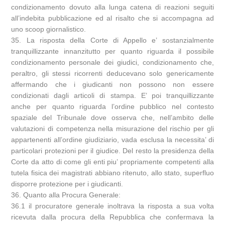
condizionamento dovuto alla lunga catena di reazioni seguiti
all’indebita pubblicazione ed al risalto che si accompagna ad
uno scoop giornalistico.
35. La risposta della Corte di Appello e’ sostanzialmente
tranquillizzante innanzitutto per quanto riguarda il possibile
condizionamento personale dei giudici, condizionamento che,
peraltro, gli stessi ricorrenti deducevano solo genericamente
affermando che i giudicanti non possono non essere
condizionati dagli articoli di stampa. E’ poi tranquillizzante
anche per quanto riguarda l’ordine pubblico nel contesto
spaziale del Tribunale dove osserva che, nell’ambito delle
valutazioni di competenza nella misurazione del rischio per gli
appartenenti all’ordine giudiziario, vada esclusa la necessita’ di
particolari protezioni per il giudice. Del resto la presidenza della
Corte da atto di come gli enti piu’ propriamente competenti alla
tutela fisica dei magistrati abbiano ritenuto, allo stato, superfluo
disporre protezione per i giudicanti.
36. Quanto alla Procura Generale:
36.1 il procuratore generale inoltrava la risposta a sua volta
ricevuta dalla procura della Repubblica che confermava la