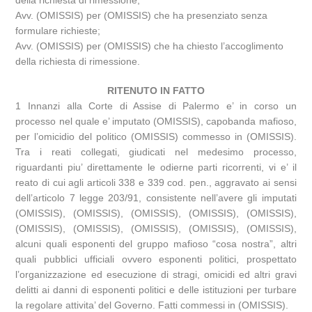
della richiesta di rimessione;
Avv. (OMISSIS) per (OMISSIS) che ha presenziato senza
formulare richieste;
Avv. (OMISSIS) per (OMISSIS) che ha chiesto l’accoglimento
della richiesta di rimessione.
RITENUTO IN FATTO
1 Innanzi alla Corte di Assise di Palermo e’ in corso un
processo nel quale e’ imputato (OMISSIS), capobanda mafioso,
per l’omicidio del politico (OMISSIS) commesso in (OMISSIS).
Tra i reati collegati, giudicati nel medesimo processo,
riguardanti piu’ direttamente le odierne parti ricorrenti, vi e’ il
reato di cui agli articoli 338 e 339 cod. pen., aggravato ai sensi
dell’articolo 7 legge 203/91, consistente nell’avere gli imputati
(OMISSIS), (OMISSIS), (OMISSIS), (OMISSIS), (OMISSIS),
(OMISSIS), (OMISSIS), (OMISSIS), (OMISSIS), (OMISSIS),
alcuni quali esponenti del gruppo mafioso “cosa nostra”, altri
quali pubblici ufficiali ovvero esponenti politici, prospettato
l’organizzazione ed esecuzione di stragi, omicidi ed altri gravi
delitti ai danni di esponenti politici e delle istituzioni per turbare
la regolare attivita’ del Governo. Fatti commessi in (OMISSIS).