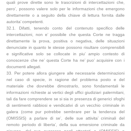
quali prove dirette sono le trascrizioni di intercettazioni che,
pero’, possono valere solo per le informazioni che emergono
direttamente o a seguito della chiave di lettura fornita dalle
autorita’ competenti.
32.1. Difatti, tenendo conto del contenuto specifico delle
intercettazioni, non e’ possibile che questa Corte ne tragga
direttamente la prova, positiva o negativa, delle situazioni
denunciate in quanto le stesse possono risultare comprensibili
e significative solo se collocate in piu’ ampio contesto di
conoscenze che ne’ questa Corte ha ne’ puo’ acquisire con i
documenti allegati.
33. Per potere allora giungere alle necessarie determinazioni
nel caso di specie, in ragione del problema posto e del
materiale che dovrebbe dimostrarlo, sono fondamentali le
informazioni richieste ai vertici degli uffici giudiziari palermitani,
tali da fare comprendere se si sia in presenza di generici sfoghi
di sentimenti rabbiosi e vendicativi di un vecchio criminale in
galera (come pur potrebbe sembrare per la tendenza del
(OMISSIS) a parlare di se’, delle sue attivita’ criminali del
remoto periodo di liberta’, della sua emersione criminale da