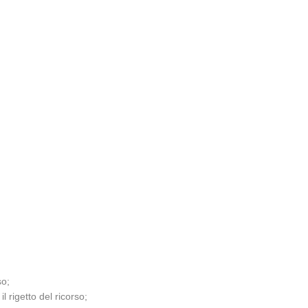
so;
 rigetto del ricorso;