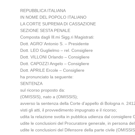
REPUBBLICA ITALIANA
IN NOME DEL POPOLO ITALIANO
LA CORTE SUPREMA DI CASSAZIONE
SEZIONE SESTA PENALE
Composta dagli Ill.mi Sigg.ri Magistrati:
Dott. AGRO’ Antonio S. – Presidente
Dott. LEO Guglielmo – rel. Consigliere
Dott. VILLONI Orlando – Consigliere
Dott. CAPOZZI Angelo – Consigliere
Dott. APRILE Ercole – Consigliere
ha pronunciato la seguente:
SENTENZA
sul ricorso proposto da:
(OMISSIS), nato a (OMISSIS);
avverso la sentenza della Corte d’appello di Bologna n. 241
visti gli atti, il provvedimento impugnato e il ricorso;
udita la relazione svolta in pubblica udienza dal consigliere
udite le conclusioni del Procuratore generale, in persona del 
udite le conclusioni del Difensore della parte civile (OMISSIS