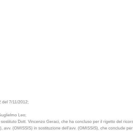
2 del 7/11/2012;
 Guglielmo Leo;
sostituto Dott. Vincenzo Geraci, che ha concluso per il rigetto del ricor
), avv. (OMISSIS) in sostituzione dell’avv. (OMISSIS), che conclude per il