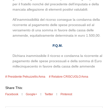
per il fratello nonché del precedente dell’imputata e della
mancata allegazione di elementi positivi valutabili.
All’inammissibilità del ricorso consegue la condanna della
ricorrente al pagamento delle spese processuali ed al
versamento di una somma in favore della cassa delle
ammende, equitativamente determinata in euro 1.500,00.
P.Q.M.
Dichiara inammissibile il ricorso e condanna la ricorrente al
pagamento delle spese processuali e della somma di Euro
millecinquecento in favore della cassa delle ammende
Presidente Petruzzellis Anna
Relatore CRISCUOLO Anna
Share This:
Facebook
Google+
Twitter
Pinterest