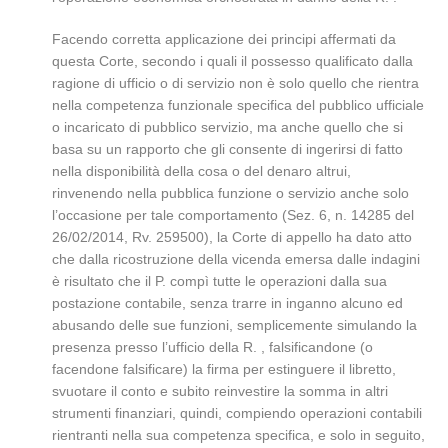
Facendo corretta applicazione dei principi affermati da
questa Corte, secondo i quali il possesso qualificato dalla
ragione di ufficio o di servizio non è solo quello che rientra
nella competenza funzionale specifica del pubblico ufficiale
o incaricato di pubblico servizio, ma anche quello che si
basa su un rapporto che gli consente di ingerirsi di fatto
nella disponibilità della cosa o del denaro altrui,
rinvenendo nella pubblica funzione o servizio anche solo
l’occasione per tale comportamento (Sez. 6, n. 14285 del
26/02/2014, Rv. 259500), la Corte di appello ha dato atto
che dalla ricostruzione della vicenda emersa dalle indagini
è risultato che il P. compì tutte le operazioni dalla sua
postazione contabile, senza trarre in inganno alcuno ed
abusando delle sue funzioni, semplicemente simulando la
presenza presso l’ufficio della R. , falsificandone (o
facendone falsificare) la firma per estinguere il libretto,
svuotare il conto e subito reinvestire la somma in altri
strumenti finanziari, quindi, compiendo operazioni contabili
rientranti nella sua competenza specifica, e solo in seguito,