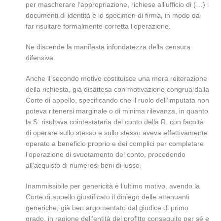
per mascherare l’appropriazione, richiese all’ufficio di (…) i
documenti di identità e lo specimen di firma, in modo da
far risultare formalmente corretta l’operazione.
Ne discende la manifesta infondatezza della censura
difensiva.
Anche il secondo motivo costituisce una mera reiterazione
della richiesta, già disattesa con motivazione congrua dalla
Corte di appello, specificando che il ruolo dell’imputata non
poteva ritenersi marginale o di minima rilevanza, in quanto
la S. risultava cointestataria del conto della R. con facoltà
di operare sullo stesso e sullo stesso aveva effettivamente
operato a beneficio proprio e dei complici per completare
l’operazione di svuotamento del conto, procedendo
all’acquisto di numerosi beni di lusso.
Inammissibile per genericità è l’ultimo motivo, avendo la
Corte di appello giustificato il diniego delle attenuanti
generiche, già ben argomentato dal giudice di primo
grado, in ragione dell’entità del profitto conseguito per sé e