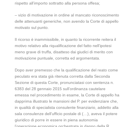
rispetto all’importo sottratto alla persona offesa;
– vizio di motivazione in ordine al mancato riconoscimento
delle attenuanti generiche, non avendo la Corte di appello
motivato sul punto.
Il ricorso è inammissibile, in quanto la ricorrente reitera il
motivo relativo alla riqualificazione del fatto nell’ipotesi
meno grave di truffa, disatteso dai giudici di merito con
motivazione puntuale, corretta ed argomentata.
Dopo aver premesso che la qualificazione del reato come
peculato era stata già ritenuta corretta dalla Seconda
Sezione di questa Corte, pronunciatasi con sentenza n.
6383 del 28 gennaio 2015 sull’ordinanza cautelare
emessa nel procedimento in esame, la Corte di appello ha
dapprima illustrato le mansioni del P. per evidenziare che,
in qualità di specialista consulente finanziario, addetto alla
sala consulenze dell’ufficio postale di (…), aveva il potere
giuridico di porre in essere in piena autonomia
l’operazione economica orchestrata in danno della R. .