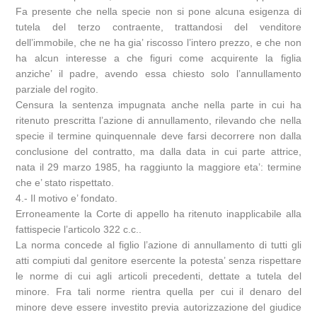
Fa presente che nella specie non si pone alcuna esigenza di
tutela del terzo contraente, trattandosi del venditore
dell’immobile, che ne ha gia’ riscosso l’intero prezzo, e che non
ha alcun interesse a che figuri come acquirente la figlia
anziche’ il padre, avendo essa chiesto solo l’annullamento
parziale del rogito.
Censura la sentenza impugnata anche nella parte in cui ha
ritenuto prescritta l’azione di annullamento, rilevando che nella
specie il termine quinquennale deve farsi decorrere non dalla
conclusione del contratto, ma dalla data in cui parte attrice,
nata il 29 marzo 1985, ha raggiunto la maggiore eta’: termine
che e’ stato rispettato.
4.- Il motivo e’ fondato.
Erroneamente la Corte di appello ha ritenuto inapplicabile alla
fattispecie l’articolo 322 c.c..
La norma concede al figlio l’azione di annullamento di tutti gli
atti compiuti dal genitore esercente la potesta’ senza rispettare
le norme di cui agli articoli precedenti, dettate a tutela del
minore. Fra tali norme rientra quella per cui il denaro del
minore deve essere investito previa autorizzazione del giudice