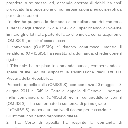
proprieta’ a se stesso, ed, essendo oberato di debiti, ha cosi’
provocato la proposizione di numerose azioni pregiudizievoli da
parte dei creditori.
L’attrice ha proposto la domanda di annullamento del contratto
ai sensi degli articolo 322 e 1442 c.c., specificando di volerne
limitare gli effetti alla parte dell’atto che indica come acquirente
(OMISSIS), anziche’ essa stessa.
Il convenuto (OMISSIS) e’ rimasto contumace, mentre il
venditore, (OMISSIS), ha resistito alla domanda, chiedendone il
rigetto.
Il Tribunale ha respinto la domanda attrice, compensando le
spese di lite, ed ha disposto la trasmissione degli atti alla
Procura della Repubblica.
Proposto appello dalla (OMISSIS), con sentenza 20 maggio – 3
giugno 2011 n. 549 la Corte di appello di Genova – sempre
nella contumacia di (OMISSIS) ed in contraddittorio con il
(OMISSIS) – ha confermato la sentenza di primo grado.
L’ (OMISSIS) propone un motivo di ricorso per cassazione.
Gli intimati non hanno depositato difese.
2.- ha. Corte di appello ha respinto la domanda di