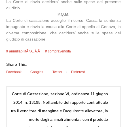
La Corte di rinvio decidera’ anche sulle spese del presente
giudizio.
P.Q.M.
La Corte di cassazione accoglie il ricorso. Cassa la sentenza
impugnata e rinvia la causa alla Corte di appello di Genova, in
diversa composizione, che decidera’ anche sulle spese del
giudizio di cassazione.
annullabilitÃƒÆ’Ã‚Â
compravendita
Share This:
Facebook
Google+
Twitter
Pinterest
Corte di Cassazione, sezione VI, ordinanza 11 giugno
2014, n. 13195. Nell'ambito del rapporto contrattuale
tra il venditore di mangime e l'acquirente allevatore, la
morte degli animali alimentati con il prodotto