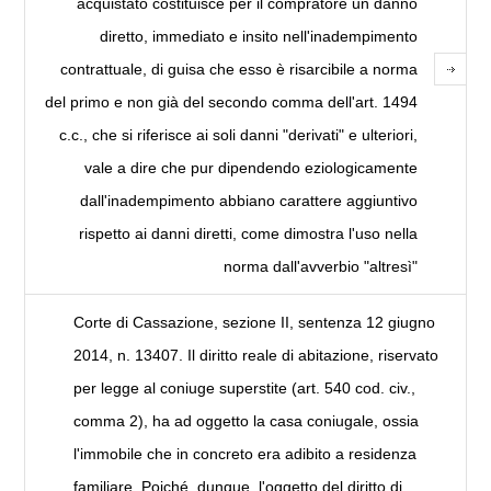
acquistato costituisce per il compratore un danno
diretto, immediato e insito nell'inadempimento
contrattuale, di guisa che esso è risarcibile a norma
del primo e non già del secondo comma dell'art. 1494
c.c., che si riferisce ai soli danni "derivati" e ulteriori,
vale a dire che pur dipendendo eziologicamente
dall'inadempimento abbiano carattere aggiuntivo
rispetto ai danni diretti, come dimostra l'uso nella
norma dall'avverbio "altresì"
Corte di Cassazione, sezione II, sentenza 12 giugno
2014, n. 13407. Il diritto reale di abitazione, riservato
per legge al coniuge superstite (art. 540 cod. civ.,
comma 2), ha ad oggetto la casa coniugale, ossia
l'immobile che in concreto era adibito a residenza
familiare. Poiché, dunque, l'oggetto del diritto di