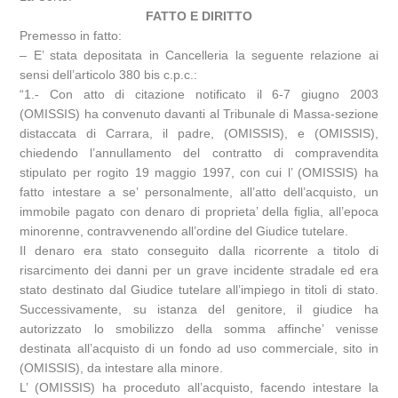
FATTO E DIRITTO
Premesso in fatto:
– E’ stata depositata in Cancelleria la seguente relazione ai
sensi dell’articolo 380 bis c.p.c.:
“1.- Con atto di citazione notificato il 6-7 giugno 2003
(OMISSIS) ha convenuto davanti al Tribunale di Massa-sezione
distaccata di Carrara, il padre, (OMISSIS), e (OMISSIS),
chiedendo l’annullamento del contratto di compravendita
stipulato per rogito 19 maggio 1997, con cui l’ (OMISSIS) ha
fatto intestare a se’ personalmente, all’atto dell’acquisto, un
immobile pagato con denaro di proprieta’ della figlia, all’epoca
minorenne, contravvenendo all’ordine del Giudice tutelare.
Il denaro era stato conseguito dalla ricorrente a titolo di
risarcimento dei danni per un grave incidente stradale ed era
stato destinato dal Giudice tutelare all’impiego in titoli di stato.
Successivamente, su istanza del genitore, il giudice ha
autorizzato lo smobilizzo della somma affinche’ venisse
destinata all’acquisto di un fondo ad uso commerciale, sito in
(OMISSIS), da intestare alla minore.
L’ (OMISSIS) ha proceduto all’acquisto, facendo intestare la