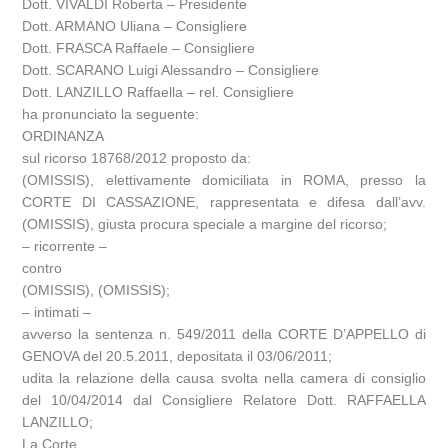
Dott. VIVALDI Roberta – Presidente
Dott. ARMANO Uliana – Consigliere
Dott. FRASCA Raffaele – Consigliere
Dott. SCARANO Luigi Alessandro – Consigliere
Dott. LANZILLO Raffaella – rel. Consigliere
ha pronunciato la seguente:
ORDINANZA
sul ricorso 18768/2012 proposto da:
(OMISSIS), elettivamente domiciliata in ROMA, presso la
CORTE DI CASSAZIONE, rappresentata e difesa dall’avv.
(OMISSIS), giusta procura speciale a margine del ricorso;
– ricorrente –
contro
(OMISSIS), (OMISSIS);
– intimati –
avverso la sentenza n. 549/2011 della CORTE D’APPELLO di
GENOVA del 20.5.2011, depositata il 03/06/2011;
udita la relazione della causa svolta nella camera di consiglio
del 10/04/2014 dal Consigliere Relatore Dott. RAFFAELLA
LANZILLO;
La Corte.