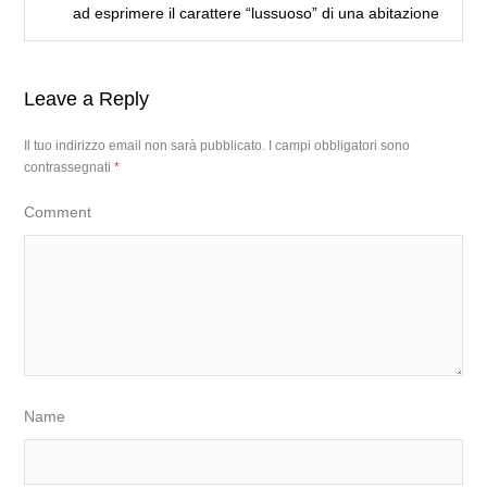
ad esprimere il carattere “lussuoso” di una abitazione
Leave a Reply
Il tuo indirizzo email non sarà pubblicato.
I campi obbligatori sono
contrassegnati
*
Comment
Name