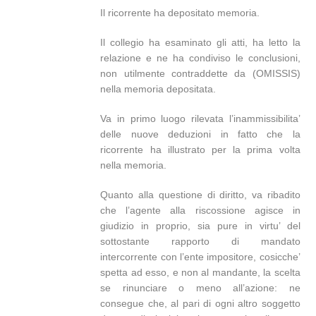
Il ricorrente ha depositato memoria.
Il collegio ha esaminato gli atti, ha letto la
relazione e ne ha condiviso le conclusioni,
non utilmente contraddette da (OMISSIS)
nella memoria depositata.
Va in primo luogo rilevata l’inammissibilita’
delle nuove deduzioni in fatto che la
ricorrente ha illustrato per la prima volta
nella memoria.
Quanto alla questione di diritto, va ribadito
che l’agente alla riscossione agisce in
giudizio in proprio, sia pure in virtu’ del
sottostante rapporto di mandato
intercorrente con l’ente impositore, cosicche’
spetta ad esso, e non al mandante, la scelta
se rinunciare o meno all’azione: ne
consegue che, al pari di ogni altro soggetto