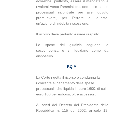
dovrebbe, piuttosto, essere il mandatario a
rivalersi verso l’amministrazione delle spese
processuali incontrate per aver dovuto
promuovere, per l’errore di questa,
un’azione di indebita riscossione.
Il ricorso deve pertanto essere respinto.
Le spese del giudizio seguono la
soccombenza e si liquidano come da
dispositivo.
P.Q.M.
La Corte rigetta il ricorso e condanna la
ricorrente al pagamento delle spese
processuali, che liquida in euro 1600, di cui
euro 100 per esborsi, oltre accessori.
Ai sensi del Decreto del Presidente della
Repubblica n. 115 del 2002, articolo 13,