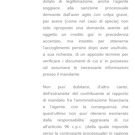
dotato di legittimazione, anche l’agente
soggiace alla sanzione processuale
derivante dall’aver agito con colpa grave,
per avere (come nel caso di specie) non
solo riproposto una domanda avente ad
oggetto un credito gia’ in precedenza
accertato, ma insistito per ottenerne
l’accoglimento persino dopo aver usufruito,
a sua richiesta, di un apposito termine per
verificare i documenti di cui e’ in possesso
od assumere le necessarie informazioni
presso il mandante.
Non puo’ dubitarsi, d’altro canto,
dell’estraneita’ del contribuente al rapporto
di mandato fra l’amministrazione finanziaria
e l’agente, con la conseguenza che
quest’ultimo non puo’ ritenersi esonerato
dalla responsabilita’ aggravata di cui
all’articolo 96 c.p.c. (della quale risponde
verso la controparte processuale) in ragione