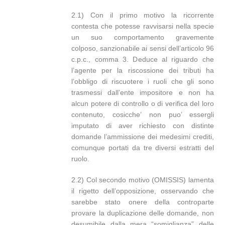
2.1) Con il primo motivo la ricorrente
contesta che potesse ravvisarsi nella specie
un suo comportamento gravemente
colposo, sanzionabile ai sensi dell’articolo 96
c.p.c., comma 3. Deduce al riguardo che
l’agente per la riscossione dei tributi ha
l’obbligo di riscuotere i ruoli che gli sono
trasmessi dall’ente impositore e non ha
alcun potere di controllo o di verifica del loro
contenuto, cosicche’ non puo’ essergli
imputato di aver richiesto con distinte
domande l’ammissione dei medesimi crediti,
comunque portati da tre diversi estratti del
ruolo.
2.2) Col secondo motivo (OMISSIS) lamenta
il rigetto dell’opposizione, osservando che
sarebbe stato onere della controparte
provare la duplicazione delle domande, non
desumibile dalla mera “somiglianza” delle