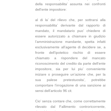
della responsabilita’ assunta nei confronti
dell’ente impositore:
al di la’ del rilievo che, per sottrarsi alla
responsabilita’ derivante dal rapporto di
mandato, il mandatario puo’ chiedere di
essere autorizzato a chiamare in giudizio
l’amministrazione mandante, spetta infatti
esclusivamente all’agente di decidere se, a
fronte dell’ipotetico rischio di essere
chiamato a rispondere del mancato
riconoscimento del credito da parte dell’ente
impositore, sia per lui piu’ conveniente
iniziare o proseguire un’azione che, per la
sua palese pretestuosita’, potrebbe
comportare l’irrogazione di una sanzione ai
sensi dell’articolo 96 cit.
Cio’ senza contare che, come correttamente
rilevato dal Fallimento controricorrente,