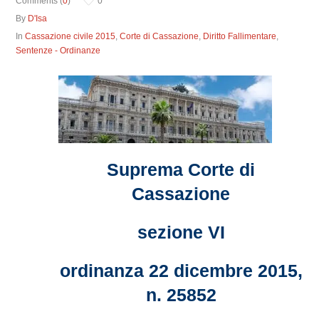
Comments (
0
)
0
By
D'Isa
In
Cassazione civile 2015
,
Corte di Cassazione
,
Diritto Fallimentare
,
Sentenze - Ordinanze
Suprema Corte di
Cassazione
sezione VI
ordinanza 22 dicembre 2015,
n. 25852