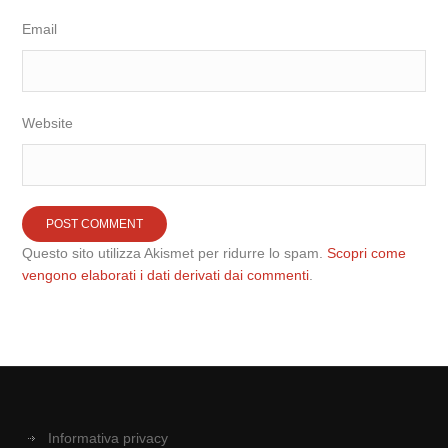
Email
Website
Questo sito utilizza Akismet per ridurre lo spam.
Scopri come
vengono elaborati i dati derivati dai commenti
.
Informativa privacy