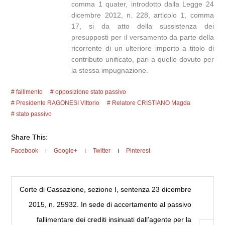
comma 1 quater, introdotto dalla Legge 24
dicembre 2012, n. 228, articolo 1, comma
17, si da atto della sussistenza dei
presupposti per il versamento da parte della
ricorrente di un ulteriore importo a titolo di
contributo unificato, pari a quello dovuto per
la stessa impugnazione.
fallimento
opposizione stato passivo
Presidente RAGONESI Vittorio
Relatore CRISTIANO Magda
stato passivo
Share This:
Facebook
Google+
Twitter
Pinterest
Corte di Cassazione, sezione I, sentenza 23 dicembre
2015, n. 25932. In sede di accertamento al passivo
fallimentare dei crediti insinuati dall’agente per la