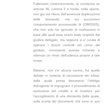
Fallimento controricorrente, la condanna ex
articolo 96, comma 3 si fonda, nella specie,
non gia’ sul rilievo dell’avvenuta duplicazione
delle domande, ma sul successivo
comportamento processuale di (OMISSIS),
che non solo ha ignorato le motivazioni in
base alle quali esse erano state respinte dal
giudice delegato, ma neppure si e’ curata di
operare i dovuti controlli nel corso del
giudizio, nonostante avesse richiesto e
ottenuto un rinvio dell’udienza proprio a tale
scopo.
Ebbene, non v’e’ alcuna norma, fra quelle
dettate in materia di riscossione dei tributi,
dalla quale possa desumersi l’obbligo
dell’agente di impugnare il provvedimento di
esclusione del credito e di insistere per
l’accoglimento di una domanda della quale,
sulla scorta dei documenti che sono in suo