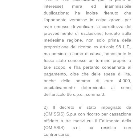
interesse) mera ed inammissibile
duplicazione; ha inoltre ritenuto che
l’opponente versasse in colpa grave, per
aver omesso di verificare la correttezza del
provvedimento di esclusione, fondato sulla
medesima ragione, non solo prima della
proposizione del ricorso ex articolo 98 L.F.,
ma persino in corso di causa, nonostante le
fosse stato concesso un termine proprio a
tale scopo, e l’ha pertanto condannata al
pagamento, oltre che delle spese di lite,
anche della somma di euro 4.000,
equitativamente determinata ai sensi
dell’articolo 96 c.p.c., comma 3.
2) Il decreto e’ stato impugnato da
(OMISSIS) S.p.a con ricorso per cassazione
affidato a tre motivi cui il Fallimento della
(OMISSIS) s.r.l. ha resistito con
controricorso.