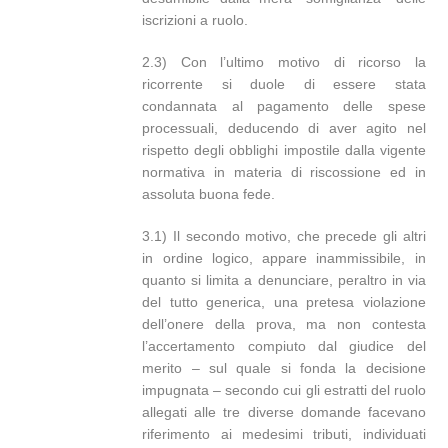
iscrizioni a ruolo.
2.3) Con l’ultimo motivo di ricorso la
ricorrente si duole di essere stata
condannata al pagamento delle spese
processuali, deducendo di aver agito nel
rispetto degli obblighi impostile dalla vigente
normativa in materia di riscossione ed in
assoluta buona fede.
3.1) Il secondo motivo, che precede gli altri
in ordine logico, appare inammissibile, in
quanto si limita a denunciare, peraltro in via
del tutto generica, una pretesa violazione
dell’onere della prova, ma non contesta
l’accertamento compiuto dal giudice del
merito – sul quale si fonda la decisione
impugnata – secondo cui gli estratti del ruolo
allegati alle tre diverse domande facevano
riferimento ai medesimi tributi, individuati