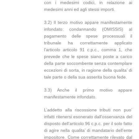
con i medesimi codici, in relazione ai
medesimi anni ed agli stessi importi.
3.2) Il terzo motivo appare manifestamente
infondato: condannando (OMISSIS) al
pagamento delle spese processuali il
tribunale ha correttamente applicato
l’articolo articolo 91 c.p.c., comma 1, che
prevede che le spese siano poste a carico
della parte soccombente senza contemplare
eccezioni di sorta, in ragione della qualita’ di
tale parte o della sua asserita buona fede.
3.3) Anche il primo motivo appare
manifestamente infondato.
L’addetto alla riscossione tributi non puo’
infatti ritenersi esonerato dall’osservanza del
disposto dell’articolo 96 c.p.c. per il solo fatto
di agire nella qualita’ di mandatario dell’ente
impositore. Come correttamente rilevato dal