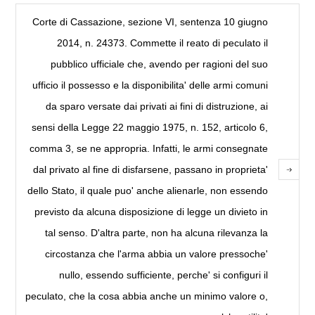
Corte di Cassazione, sezione VI, sentenza 10 giugno
2014, n. 24373. Commette il reato di peculato il
pubblico ufficiale che, avendo per ragioni del suo
ufficio il possesso e la disponibilita' delle armi comuni
da sparo versate dai privati ai fini di distruzione, ai
sensi della Legge 22 maggio 1975, n. 152, articolo 6,
comma 3, se ne appropria. Infatti, le armi consegnate
dal privato al fine di disfarsene, passano in proprieta'
dello Stato, il quale puo' anche alienarle, non essendo
previsto da alcuna disposizione di legge un divieto in
tal senso. D'altra parte, non ha alcuna rilevanza la
circostanza che l'arma abbia un valore pressoche'
nullo, essendo sufficiente, perche' si configuri il
peculato, che la cosa abbia anche un minimo valore o,