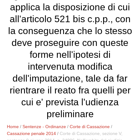
applica la disposizione di cui
all'articolo 521 bis c.p.p., con
la conseguenza che lo stesso
deve proseguire con queste
forme nell'ipotesi di
intervenuta modifica
dell'imputazione, tale da far
rientrare il reato fra quelli per
cui e' prevista l'udienza
preliminare
Home
/
Sentenze - Ordinanze
/
Corte di Cassazione
/
Cassazione penale 2014
/
Corte di Cassazione, sezione V,