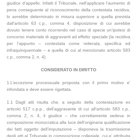
giudice d’appello. Infatti il Tribunale, nell’applicare l’aumento di
pena conseguente al riconoscimento della contestata recidiva,
lo avrebbe determinato in misura superiore a quella prevista
dall’articolo 63 c.p., comma 4, disposizione di cui avrebbe
dovuto tenere conto ricorrendo nel caso di specie un’ipotesi di
concorso materiale di aggravanti ad effetto speciale (la recidiva
per l’appunto – contestata come reiterata, specifica ed
infraquinquennale – e quella di cui al menzionato articolo 583
c.p., comma 2, n. 4).
CONSIDERATO IN DIRITTO
1.L’eccezione processuale proposta con il primo motivo e’
infondata e deve essere rigettata.
1.1 Dagli atti risulta che, a seguito della contestazione ex
articolo 517 c.p.p., dell’aggravante di cui all’articolo 583 c.p.,
comma 2, n. 4, il giudice – che correttamente sedeva in
composizione monocratica alla luce dell’originaria qualificazione
dei fatti oggetto dell’imputazione – disponeva la trasmissione
degli atti al Tribunale in composizione collegiale, cui e’ attribuita