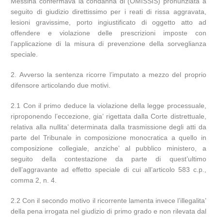
Messina confermava la condanna di (OMISSIS) pronunziata a
seguito di giudizio direttissimo per i reati di rissa aggravata,
lesioni gravissime, porto ingiustificato di oggetto atto ad
offendere e violazione delle prescrizioni imposte con
l’applicazione di la misura di prevenzione della sorveglianza
speciale.
2. Avverso la sentenza ricorre l’imputato a mezzo del proprio
difensore articolando due motivi.
2.1 Con il primo deduce la violazione della legge processuale,
riproponendo l’eccezione, gia’ rigettata dalla Corte distrettuale,
relativa alla nullita’ determinata dalla trasmissione degli atti da
parte del Tribunale in composizione monocratica a quello in
composizione collegiale, anziche’ al pubblico ministero, a
seguito della contestazione da parte di quest’ultimo
dell’aggravante ad effetto speciale di cui all’articolo 583 c.p.,
comma 2, n. 4.
2.2 Con il secondo motivo il ricorrente lamenta invece l’illegalita’
della pena irrogata nel giudizio di primo grado e non rilevata dal