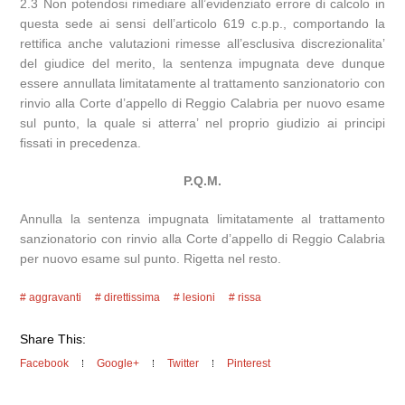
2.3 Non potendosi rimediare all’evidenziato errore di calcolo in
questa sede ai sensi dell’articolo 619 c.p.p., comportando la
rettifica anche valutazioni rimesse all’esclusiva discrezionalita’
del giudice del merito, la sentenza impugnata deve dunque
essere annullata limitatamente al trattamento sanzionatorio con
rinvio alla Corte d’appello di Reggio Calabria per nuovo esame
sul punto, la quale si atterra’ nel proprio giudizio ai principi
fissati in precedenza.
P.Q.M.
Annulla la sentenza impugnata limitatamente al trattamento
sanzionatorio con rinvio alla Corte d’appello di Reggio Calabria
per nuovo esame sul punto. Rigetta nel resto.
aggravanti
direttissima
lesioni
rissa
Share This:
Facebook
Google+
Twitter
Pinterest