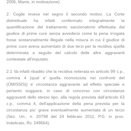
2006, Manis, in motivazione).
2. Coglie invece nel segno il secondo motivo. La Corte
distrettuale ha infatti confermato integralmente la
quantificazione del trattamento sanzionatorio effettuata dal
giudice di prime cure senza avvedersi come la pena irrogata
fosse sostanzialmente illegale nella misura in cui il giudice di
prime cure aveva aumentato di due terzi per la recidiva quella
determinata a seguito del calcolo delle altre aggravanti
contestate all’imputato.
2.1 Va infatti ribadito che la recidiva reiterata ex articolo 99 c.p.,
comma 4 (qual e’ quella riconosciuta nei confronti del
(OMISSIS)) e’ circostanza aggravante ad effetto speciale e
pertanto soggiace, in caso di concorso con circostanze
aggravanti dello stesso tipo, alla regola prevista dall’articolo 63
c.p., comma 4, dell’applicazione della pena prevista per la
circostanza piu’ grave eventualmente aumentata di un terzo
(Sez. Un., n. 20798 del 24 febbraio 2011, P.G. in proc.
Indelicato, Rv. 249664).