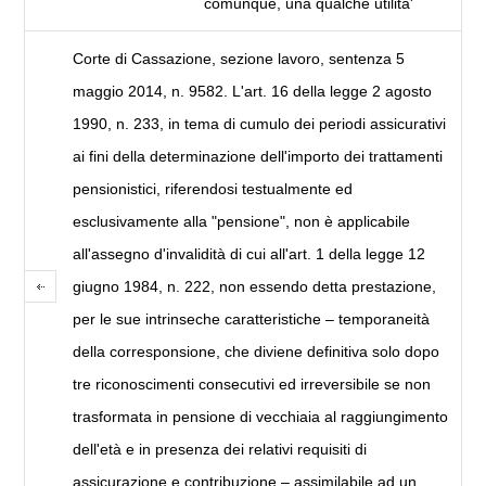
comunque, una qualche utilita'
Corte di Cassazione, sezione lavoro, sentenza 5
maggio 2014, n. 9582. L'art. 16 della legge 2 agosto
1990, n. 233, in tema di cumulo dei periodi assicurativi
ai fini della determinazione dell'importo dei trattamenti
pensionistici, riferendosi testualmente ed
esclusivamente alla "pensione", non è applicabile
all'assegno d'invalidità di cui all'art. 1 della legge 12
giugno 1984, n. 222, non essendo detta prestazione,
per le sue intrinseche caratteristiche – temporaneità
della corresponsione, che diviene definitiva solo dopo
tre riconoscimenti consecutivi ed irreversibile se non
trasformata in pensione di vecchiaia al raggiungimento
dell'età e in presenza dei relativi requisiti di
assicurazione e contribuzione – assimilabile ad un