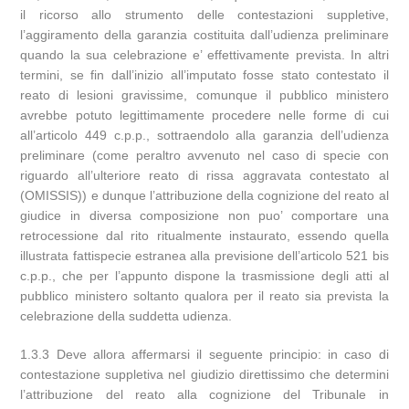
il ricorso allo strumento delle contestazioni suppletive,
l’aggiramento della garanzia costituita dall’udienza preliminare
quando la sua celebrazione e’ effettivamente prevista. In altri
termini, se fin dall’inizio all’imputato fosse stato contestato il
reato di lesioni gravissime, comunque il pubblico ministero
avrebbe potuto legittimamente procedere nelle forme di cui
all’articolo 449 c.p.p., sottraendolo alla garanzia dell’udienza
preliminare (come peraltro avvenuto nel caso di specie con
riguardo all’ulteriore reato di rissa aggravata contestato al
(OMISSIS)) e dunque l’attribuzione della cognizione del reato al
giudice in diversa composizione non puo’ comportare una
retrocessione dal rito ritualmente instaurato, essendo quella
illustrata fattispecie estranea alla previsione dell’articolo 521 bis
c.p.p., che per l’appunto dispone la trasmissione degli atti al
pubblico ministero soltanto qualora per il reato sia prevista la
celebrazione della suddetta udienza.
1.3.3 Deve allora affermarsi il seguente principio: in caso di
contestazione suppletiva nel giudizio direttissimo che determini
l’attribuzione del reato alla cognizione del Tribunale in