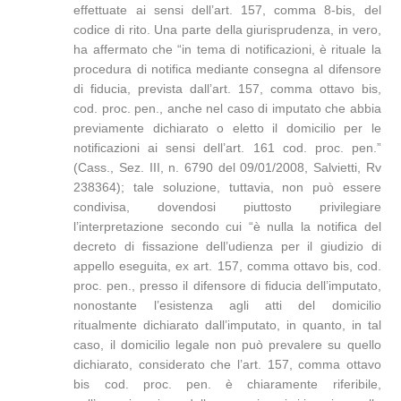
effettuate ai sensi dell’art. 157, comma 8-bis, del
codice di rito. Una parte della giurisprudenza, in vero,
ha affermato che “in tema di notificazioni, è rituale la
procedura di notifica mediante consegna al difensore
di fiducia, prevista dall’art. 157, comma ottavo bis,
cod. proc. pen., anche nel caso di imputato che abbia
previamente dichiarato o eletto il domicilio per le
notificazioni ai sensi dell’art. 161 cod. proc. pen.”
(Cass., Sez. III, n. 6790 del 09/01/2008, Salvietti, Rv
238364); tale soluzione, tuttavia, non può essere
condivisa, dovendosi piuttosto privilegiare
l’interpretazione secondo cui “è nulla la notifica del
decreto di fissazione dell’udienza per il giudizio di
appello eseguita, ex art. 157, comma ottavo bis, cod.
proc. pen., presso il difensore di fiducia dell’imputato,
nonostante l’esistenza agli atti del domicilio
ritualmente dichiarato dall’imputato, in quanto, in tal
caso, il domicilio legale non può prevalere su quello
dichiarato, considerato che l’art. 157, comma ottavo
bis cod. proc. pen. è chiaramente riferibile,