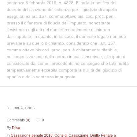
sentenza 5 febbraio 2016, n. 4828. E’ nulla la notifica del
decreto di fissazione dell’udienza per il giudizio di appello
eseguita, ex art. 157, comma ottavo bis, cod. proc. pen.,
presso il difensore di fiducia dell’imputato, nonostante
l’esistenza agli atti del domicilio ritualmente dichiarato
dall’imputato, in quanto, in tal caso, il domicilio legale non può
prevalere su quello dichiarato, considerato che l’art. 157,
comma ottavo bis cod. proc. pen. è chiaramente riferibile,
nell’organizzazione della norma in cui si inserisce, alle ipotesi
considerate dai commi precedenti; ne consegue che tale nullità
tempestivamente eccepita comporta la nullità del giudizio di
appello e della sentenza impugnata
9 FEBBRAIO 2016
Comments (
0
)
0
By
D'Isa
In
Cassazione penale 2016
,
Corte di Cassazione
,
Diritto Penale e