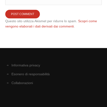
Questo sito utilizza Akismet per ridurre lo spam.
Scopri come
vengono elaborati i dati derivati dai commenti
.
Informativa privacy
Esonero di responsabilità
Collaborazioni