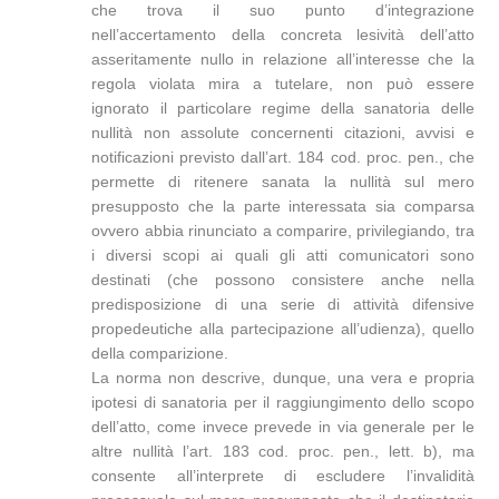
che trova il suo punto d’integrazione
nell’accertamento della concreta lesività dell’atto
asseritamente nullo in relazione all’interesse che la
regola violata mira a tutelare, non può essere
ignorato il particolare regime della sanatoria delle
nullità non assolute concernenti citazioni, avvisi e
notificazioni previsto dall’art. 184 cod. proc. pen., che
permette di ritenere sanata la nullità sul mero
presupposto che la parte interessata sia comparsa
ovvero abbia rinunciato a comparire, privilegiando, tra
i diversi scopi ai quali gli atti comunicatori sono
destinati (che possono consistere anche nella
predisposizione di una serie di attività difensive
propedeutiche alla partecipazione all’udienza), quello
della comparizione.
La norma non descrive, dunque, una vera e propria
ipotesi di sanatoria per il raggiungimento dello scopo
dell’atto, come invece prevede in via generale per le
altre nullità l’art. 183 cod. proc. pen., lett. b), ma
consente all’interprete di escludere l’invalidità