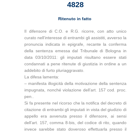
4828
Ritenuto in fatto
Il difensore di C.O. e R.G. ricorre, con atto unico
curato nell’interesse di entrambi gli assistiti, avverso la
pronuncia indicata in epigrafe, recante la conferma
della sentenza emessa dal Tribunale di Bologna in
data 03/10/2011: gli imputati risultano essere stati
condannati a pene ritenute di giustizia in ordine a un
addebito di furto pluriaggravato.
La difesa lamenta:
– manifesta illogicità della motivazione della sentenza
impugnata, nonché violazione dell’art. 157 cod. proc.
pen..
Si fa presente nel ricorso che la notifica del decreto di
citazione di entrambi gli imputati in vista del giudizio di
appello era avvenuta presso il difensore, ai sensi
dell’art. 157, comma 8-bis, del codice di rito, quando
invece sarebbe stato doveroso effettuarla presso il