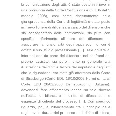
la comunicazione degli atti, è stato posto in rilievo in
una pronuncia della Corte Costituzionale (n. 136 del 5
maggio 2008), così come ripetutamente nella
giurisprudenza della Corte di legittimità è stato posto
in rilievo l’onere di diligenza a carico del difensore che
sia consegnatario delle notificazioni, sia pure con
specifico riferimento all’onere del difensore di
assicurare la funzionalità degli apparecchi di cui è
dotato il suo studio professionale […]. Tale dovere di
informazione da parte del difensore nei confronti del
proprio assistito, sia pure riferito in generale alla
illustrazione dei diritti e facoltà dell’imputato e degli atti
che lo riguardano, era stato già affermato dalla Corte
di Strasburgo (Corte EDU 18/10/2006 Hermi c. Italia;
Corte EDU 28/02/2008 Demebukov c. Bulgaria),
dovendosi fare affidamento anche su tale dovere
nell’ottica di bilanciare il diritto di difesa con le
esigenze di celerità del processo […]. Con specifico
riguardo, poi, al bilanciamento tra il principio della
ragionevole durata del processo ed il diritto di difesa,