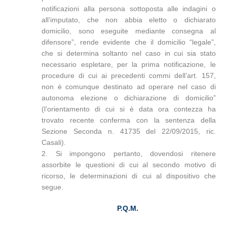
notificazioni alla persona sottoposta alle indagini o
all’imputato, che non abbia eletto o dichiarato
domicilio, sono eseguite mediante consegna al
difensore”, rende evidente che il domicilio “legale”,
che si determina soltanto nel caso in cui sia stato
necessario espletare, per la prima notificazione, le
procedure di cui ai precedenti commi dell’art. 157,
non è comunque destinato ad operare nel caso di
autonoma elezione o dichiarazione di domicilio”
(l’orientamento di cui si è data ora contezza ha
trovato recente conferma con la sentenza della
Sezione Seconda n. 41735 del 22/09/2015, ric.
Casali).
2. Si impongono pertanto, dovendosi ritenere
assorbite le questioni di cui al secondo motivo di
ricorso, le determinazioni di cui al dispositivo che
segue.
P.Q.M.