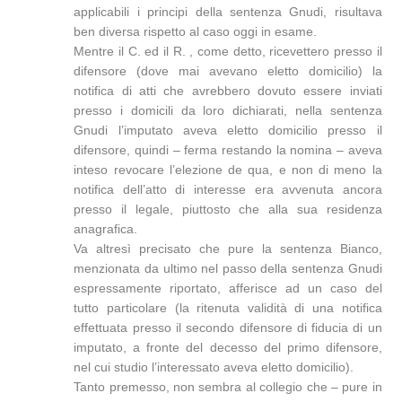
applicabili i principi della sentenza Gnudi, risultava
ben diversa rispetto al caso oggi in esame.
Mentre il C. ed il R. , come detto, ricevettero presso il
difensore (dove mai avevano eletto domicilio) la
notifica di atti che avrebbero dovuto essere inviati
presso i domicili da loro dichiarati, nella sentenza
Gnudi l’imputato aveva eletto domicilio presso il
difensore, quindi – ferma restando la nomina – aveva
inteso revocare l’elezione de qua, e non di meno la
notifica dell’atto di interesse era avvenuta ancora
presso il legale, piuttosto che alla sua residenza
anagrafica.
Va altresì precisato che pure la sentenza Bianco,
menzionata da ultimo nel passo della sentenza Gnudi
espressamente riportato, afferisce ad un caso del
tutto particolare (la ritenuta validità di una notifica
effettuata presso il secondo difensore di fiducia di un
imputato, a fronte del decesso del primo difensore,
nel cui studio l’interessato aveva eletto domicilio).
Tanto premesso, non sembra al collegio che – pure in