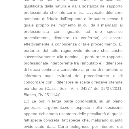
giustificata dalla natura e dalla sostanza del rapporto
professionale che intercorre tra l’avvocato difensore
nominato di fiducia dall’imputato e l’imputato stesso, il
quale proprio nel momento in cui da il mandato al
professionista con riguardo ad uno specifico
procedimento, dimostra (o conferma) di essere
effettivamente a conoscenza di tale procedimento. È,
pertanto, del tutto ragionevole ritenere che, anche
successivamente alla nomina, il perdurante rapporto
professionale intercorrente tra l’imputato e il difensore
di fiducia continui a consentire al primo di mantenersi
informato sugli sviluppi del procedimento e di
concordare con il difensore le scelte difensive ritenute
più idonee (Cass., Sez. IV, n. 34377 del 13/07/2011,
Bianco, Rv 251114)”.
1.3 Le pur in larga parte condivisibili, su un piano
generale, argomentazioni esposte nella decisione
appena richiamata risentono delle peculiarità di quella
fattispecie concreta: fattispecie che, malgrado quanto
evidenziato dalla Corte bolognese per ritenere qui