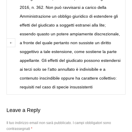
2016, n. 362. Non può ravvisarsi a carico della
Amministrazione un obbligo giuridico di estendere gli
effetti del giudicato a soggetti estranei alla lite;
essendo quasto un potere ampiamente discrezionale,
a fronte del quale pertanto non sussiste un diritto
soggettivo a tale estensione, come sostiene la parte
appellante. Gli effetti del giudicato possono estendersi
ai terzi solo se l’atto annullato è indivisibile e a
contenuto inscindibile oppure ha carattere collettivo:
requisiti nel caso di specie insussistenti
Leave a Reply
Il tuo indirizzo email non sarà pubblicato.
I campi obbligatori sono
contrassegnati
*