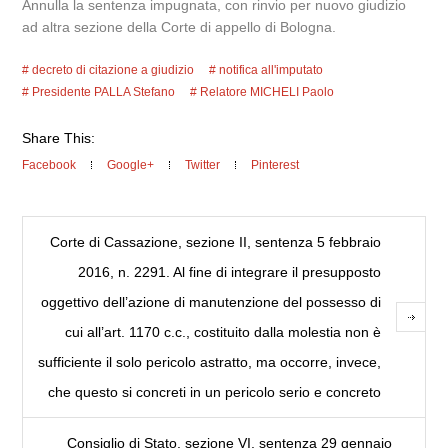
Annulla la sentenza impugnata, con rinvio per nuovo giudizio
ad altra sezione della Corte di appello di Bologna.
decreto di citazione a giudizio
notifica all'imputato
Presidente PALLA Stefano
Relatore MICHELI Paolo
Share This:
Facebook
Google+
Twitter
Pinterest
Corte di Cassazione, sezione II, sentenza 5 febbraio
2016, n. 2291. Al fine di integrare il presupposto
oggettivo dell’azione di manutenzione del possesso di
cui all’art. 1170 c.c., costituito dalla molestia non è
sufficiente il solo pericolo astratto, ma occorre, invece,
che questo si concreti in un pericolo serio e concreto
Consiglio di Stato, sezione VI, sentenza 29 gennaio