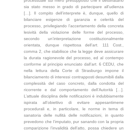
processuale sul mero presupposto che il destinatario
sia stato messo in grado di partecipare all’udienza
[…]. Il compito dell’interprete è, dunque, quello di
bilanciare esigenze di garanzia e celerità del
processo, privilegiando l’accertamento della concreta
lesività della violazione delle forme del processo,
secondo un’interpretazione costituzionalmente
orientata, dunque rispettosa dell’art. 111 Cost.,
comma 2, che stabilisce che la legge deve assicurare
la durata ragionevole del processo, ed al contempo
conforme al principio enunciato dall’art. 6 CEDU, che
nella lettura della Corte di Strasburgo impone il
bilanciamento di interessi contrapposti desumibili dalla
complessità del caso concreto, dalla condotta del
ricorrente e dal comportamento dell’Autorità […].
L’attuale disciplina delle notificazioni è indubbiamente
ispirata all’obiettivo di evitare appesantimene
procedurali e, in particolare, le norme in tema di
sanatoria delle nullità delle notificazioni, in quanto
prevedono che l’imputato, pur sanando con la propria
comparizione l’invalidità dell’atto, possa chiedere un