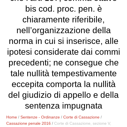
bis cod. proc. pen. è
chiaramente riferibile,
nell’organizzazione della
norma in cui si inserisce, alle
ipotesi considerate dai commi
precedenti; ne consegue che
tale nullità tempestivamente
eccepita comporta la nullità
del giudizio di appello e della
sentenza impugnata
Home
/
Sentenze - Ordinanze
/
Corte di Cassazione
/
Cassazione penale 2016
/
Corte di Cassazione, sezione V,