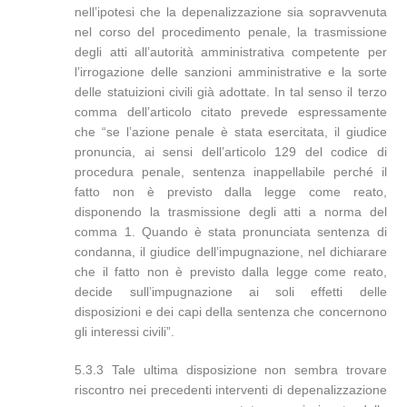
nell’ipotesi che la depenalizzazione sia sopravvenuta
nel corso del procedimento penale, la trasmissione
degli atti all’autorità amministrativa competente per
l’irrogazione delle sanzioni amministrative e la sorte
delle statuizioni civili già adottate. In tal senso il terzo
comma dell’articolo citato prevede espressamente
che “se l’azione penale è stata esercitata, il giudice
pronuncia, ai sensi dell’articolo 129 del codice di
procedura penale, sentenza inappellabile perché il
fatto non è previsto dalla legge come reato,
disponendo la trasmissione degli atti a norma del
comma 1. Quando è stata pronunciata sentenza di
condanna, il giudice dell’impugnazione, nel dichiarare
che il fatto non è previsto dalla legge come reato,
decide sull’impugnazione ai soli effetti delle
disposizioni e dei capi della sentenza che concernono
gli interessi civili”.
5.3.3 Tale ultima disposizione non sembra trovare
riscontro nei precedenti interventi di depenalizzazione