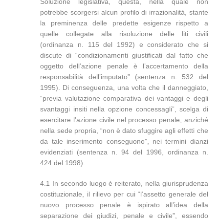
Soluzione legislativa, questa, nella quale non
potrebbe scorgersi alcun profilo di irrazionalità, stante
la preminenza delle predette esigenze rispetto a
quelle collegate alla risoluzione delle liti civili
(ordinanza n. 115 del 1992) e considerato che si
discute di “condizionamenti giustificati dal fatto che
oggetto dell’azione penale è l’accertamento della
responsabilità dell’imputato” (sentenza n. 532 del
1995). Di conseguenza, una volta che il danneggiato,
“previa valutazione comparativa dei vantaggi e degli
svantaggi insiti nella opzione concessagli”, scelga di
esercitare l’azione civile nel processo penale, anziché
nella sede propria, “non è dato sfuggire agli effetti che
da tale inserimento conseguono”, nei termini dianzi
evidenziati (sentenza n. 94 del 1996, ordinanza n.
424 del 1998).
4.1 In secondo luogo è reiterato, nella giurisprudenza
costituzionale, il rilievo per cui “l’assetto generale del
nuovo processo penale è ispirato all’idea della
separazione dei giudizi, penale e civile”, essendo