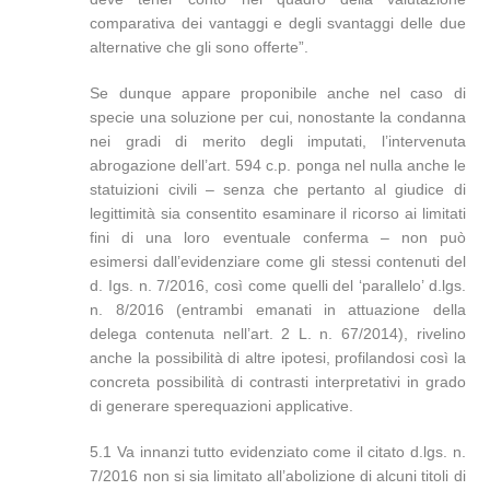
comparativa dei vantaggi e degli svantaggi delle due
alternative che gli sono offerte”.
Se dunque appare proponibile anche nel caso di
specie una soluzione per cui, nonostante la condanna
nei gradi di merito degli imputati, l’intervenuta
abrogazione dell’art. 594 c.p. ponga nel nulla anche le
statuizioni civili – senza che pertanto al giudice di
legittimità sia consentito esaminare il ricorso ai limitati
fini di una loro eventuale conferma – non può
esimersi dall’evidenziare come gli stessi contenuti del
d. Igs. n. 7/2016, così come quelli del ‘parallelo’ d.lgs.
n. 8/2016 (entrambi emanati in attuazione della
delega contenuta nell’art. 2 L. n. 67/2014), rivelino
anche la possibilità di altre ipotesi, profilandosi così la
concreta possibilità di contrasti interpretativi in grado
di generare sperequazioni applicative.
5.1 Va innanzi tutto evidenziato come il citato d.lgs. n.
7/2016 non si sia limitato all’abolizione di alcuni titoli di