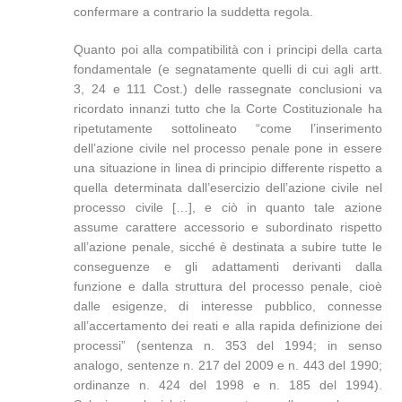
confermare a contrario la suddetta regola.
Quanto poi alla compatibilità con i principi della carta
fondamentale (e segnatamente quelli di cui agli artt.
3, 24 e 111 Cost.) delle rassegnate conclusioni va
ricordato innanzi tutto che la Corte Costituzionale ha
ripetutamente sottolineato “come l’inserimento
dell’azione civile nel processo penale pone in essere
una situazione in linea di principio differente rispetto a
quella determinata dall’esercizio dell’azione civile nel
processo civile […], e ciò in quanto tale azione
assume carattere accessorio e subordinato rispetto
all’azione penale, sicché è destinata a subire tutte le
conseguenze e gli adattamenti derivanti dalla
funzione e dalla struttura del processo penale, cioè
dalle esigenze, di interesse pubblico, connesse
all’accertamento dei reati e alla rapida definizione dei
processi” (sentenza n. 353 del 1994; in senso
analogo, sentenze n. 217 del 2009 e n. 443 del 1990;
ordinanze n. 424 del 1998 e n. 185 del 1994).