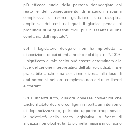
più efficace tutela della persona danneggiata dal
reato e del conseguimento di maggiori risparmi
complessivi di risorse giudiziarie, una disciplina
ampliativa dei casi nei quali il giudice penale si
pronuncia sulle questioni civili, pur in assenza di una
condanna dell’imputato”.
5.4 Il legislatore delegato non ha riprodotto la
disposizione di cui si tratta anche nel d.lgs. n. 7/2016.
Il significato di tale scelta può essere determinato alla
luce del canone interpretativo dell’ubi voluit dixit, ma è
praticabile anche una soluzione diversa alla luce di
dati normativi nel loro complesso non del tutto lineari
e coerenti.
5.4.1 Innanzi tutto, qualora dovesse convenirsi che
anche il citato decreto configuri in realtà un intervento
di depenalizzazione, potrebbe apparire irragionevole
la selettività della scelta legislativa, a fronte di
situazioni omologhe, tanto più nella misura in cui sono