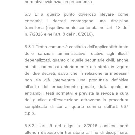
normativi evidenziati in precedenza.
5.3 È a questo punto doveroso rilevare come
entrambi i decreti contengano una disciplina
transitoria (rispettivamente contenuta nell’art. 12 del
n. 7/2016 e nell’art. 8 del n. 8/2016).
5.3.1 Tratto comune è costituito dall’applicabilità tanto
delle sanzioni amministrative relative agli illeciti
depenalizzati, quanto di quelle pecuniarie civili, anche
ai fatti commessi anteriormente all’entrata in vigore
dei due decreti, salvo che in relazione ai medesimi
non sia già intervenuta una pronunzia definitiva
all’esito del procedimento penale, della quale in
entrambi i testi normativi è prevista la revoca a cura
del giudice dell’esecuzione attraverso la procedura
semplificata di cui al quarto comma dell’art. 667
c.p.p..
5.3.2 L’art. 9 del d.lgs. n. 8/2016 contiene però
ulteriori disposizioni transitorie al fine di disciplinare,