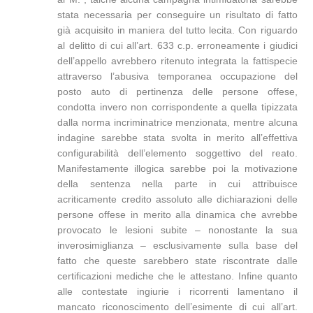
stata necessaria per conseguire un risultato di fatto
già acquisito in maniera del tutto lecita. Con riguardo
al delitto di cui all’art. 633 c.p. erroneamente i giudici
dell’appello avrebbero ritenuto integrata la fattispecie
attraverso l’abusiva temporanea occupazione del
posto auto di pertinenza delle persone offese,
condotta invero non corrispondente a quella tipizzata
dalla norma incriminatrice menzionata, mentre alcuna
indagine sarebbe stata svolta in merito all’effettiva
configurabilità dell’elemento soggettivo del reato.
Manifestamente illogica sarebbe poi la motivazione
della sentenza nella parte in cui attribuisce
acriticamente credito assoluto alle dichiarazioni delle
persone offese in merito alla dinamica che avrebbe
provocato le lesioni subite – nonostante la sua
inverosimiglianza – esclusivamente sulla base del
fatto che queste sarebbero state riscontrate dalle
certificazioni mediche che le attestano. Infine quanto
alle contestate ingiurie i ricorrenti lamentano il
mancato riconoscimento dell’esimente di cui all’art.