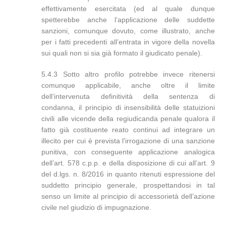
effettivamente esercitata (ed al quale dunque
spetterebbe anche l’applicazione delle suddette
sanzioni, comunque dovuto, come illustrato, anche
per i fatti precedenti all’entrata in vigore della novella
sui quali non si sia già formato il giudicato penale).
5.4.3 Sotto altro profilo potrebbe invece ritenersi
comunque applicabile, anche oltre il limite
dell’intervenuta definitività della sentenza di
condanna, il principio di insensibilità delle statuizioni
civili alle vicende della regiudicanda penale qualora il
fatto già costituente reato continui ad integrare un
illecito per cui è prevista l’irrogazione di una sanzione
punitiva, con conseguente applicazione analogica
dell’art. 578 c.p.p. e della disposizione di cui all’art. 9
del d.lgs. n. 8/2016 in quanto ritenuti espressione del
suddetto principio generale, prospettandosi in tal
senso un limite al principio di accessorietà dell’azione
civile nel giudizio di impugnazione.