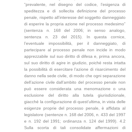
“prevalente, nel disegno del codice, l’esigenza di
speditezza e di sollecita definizione del processo
penale, rispetto all’interesse del soggetto danneggiato
di esperire la propria azione nel processo medesimo”
(sentenza n. 168 del 2006; in senso analogo,
sentenza n. 23 del 2015). In questa cornice,
l’eventuale impossibilità, per il danneggiato, di
partecipare al processo penale non incide in modo
apprezzabile sul suo diritto di difesa e, prima ancora,
sul suo diritto di agire in giudizio, poiché resta intatta
la possibilità di esercitare l’azione di risarcimento del
danno nella sede civile, di modo che ogni separazione
dell’azione civile dall’ambito del processo penale non
può essere considerata una menomazione o una
esclusione del diritto alla tutela giurisdizionale,
giacché la configurazione di quest’ultima, in vista delle
esigenze proprie del processo penale, è affidata al
legislatore (sentenze n. 168 del 2006, n. 433 del 1997
e n. 192 del 1991; ordinanza n. 124 del 1999). 4.2
Sulla scorta di tali consolidate affermazioni di