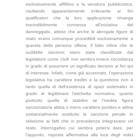
esclusivamente afflittivo e la venatura pubblicistica,
risultando apparentemente irrilevante ai fini
qualificatori che la loro applicazione rimanga
inscindibilmente connessa all’iniziativa del
danneggiato, atteso che anche le abrogate figure di
reato erano comunque procedibili esclusivamente a
querela della persona offesa. Il fatto infine che le
suddette sanzioni siano state classificate dal
legislatore come ‘civili’ non sembra invece circostanza
in grado di assumere un significato decisivo ai fini qui
di interesse. Infatti, come già accennato, l’operazione
legislativa ha carattere inedito e la questione non è
tanto quella di dell’esistenza di spazi sistematici in
grado di legittimare l’etichetta normativa, quanto
piuttosto quella di stabilire se l’inedita figura
sanzionatoria abbia o meno carattere punitivo e abbia
sostanzialmente sostituito la sanzione penale in
relazione ai fatti che in precedenza integravano un
reato. Interrogativo cui sembra potersi dare, per
l’appunto, risposta affermativa alla luce degli indici