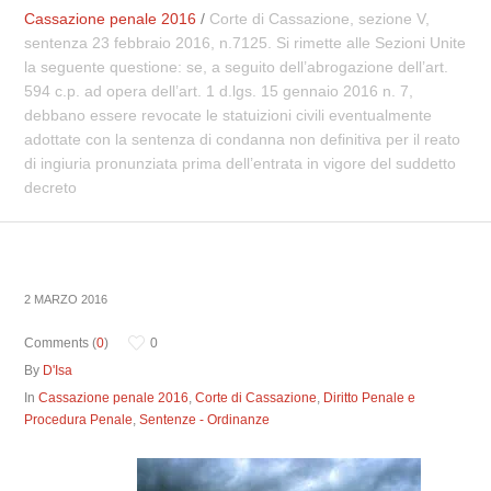
Cassazione penale 2016
/
Corte di Cassazione, sezione V,
sentenza 23 febbraio 2016, n.7125. Si rimette alle Sezioni Unite
la seguente questione: se, a seguito dell’abrogazione dell’art.
594 c.p. ad opera dell’art. 1 d.lgs. 15 gennaio 2016 n. 7,
debbano essere revocate le statuizioni civili eventualmente
adottate con la sentenza di condanna non definitiva per il reato
di ingiuria pronunziata prima dell’entrata in vigore del suddetto
decreto
2 MARZO 2016
Comments (
0
)
0
By
D'Isa
In
Cassazione penale 2016
,
Corte di Cassazione
,
Diritto Penale e
Procedura Penale
,
Sentenze - Ordinanze