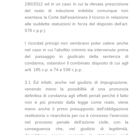
190/2012 ed in un caso in cui la rilevata prescrizione
del reato di induzione indebita comunque non
esentava la Corte dall’esaminare il ricorso in relazione
alle suddette statuizioni in forza del disposto dell’art.
578 c.p.p.).
I ricordati principi non sembrano poter valere anche
nel caso in cui l’abolitio criminis sia intervenuta prima
del passaggio in giudicato della sentenza di
condanna, ostandovi il combinato disposto di cui agli
artt. 185 c.p. e 74 e 538 c.p.p..
3.1 Ed infatti, anche nel giudizio di impugnazione,
venendo meno la possibilità di una pronunzia
definitiva di condanna agli effetti penali perché il fatto
non è più previsto dalla legge come reato, viene
meno anche il primo presupposto dell’obbligazione
restitutoria o risarcitoria per cui è concesso l’esercizio
nel processo penale dell’azione civile, con la
conseguenza che, nel giudizio di legittimità,