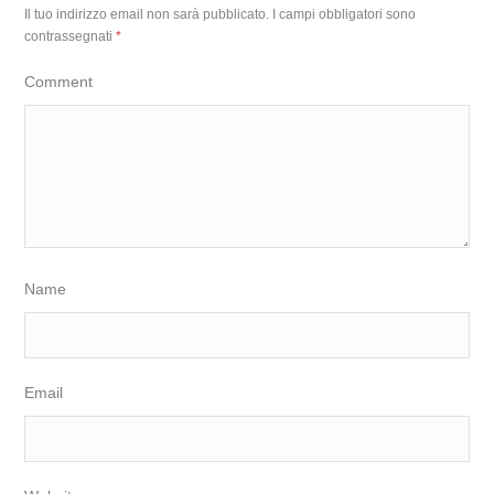
Il tuo indirizzo email non sarà pubblicato.
I campi obbligatori sono
contrassegnati
*
Comment
Name
Email