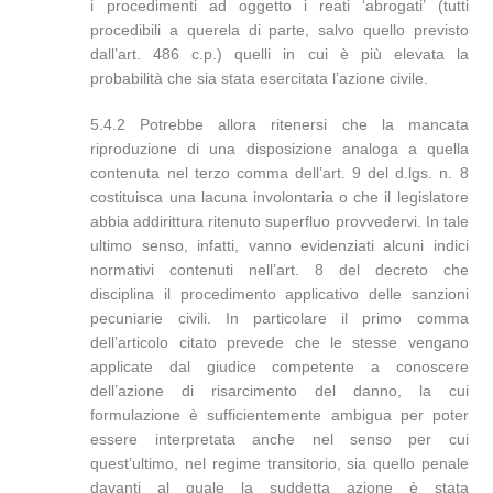
i procedimenti ad oggetto i reati ‘abrogati’ (tutti
procedibili a querela di parte, salvo quello previsto
dall’art. 486 c.p.) quelli in cui è più elevata la
probabilità che sia stata esercitata l’azione civile.
5.4.2 Potrebbe allora ritenersi che la mancata
riproduzione di una disposizione analoga a quella
contenuta nel terzo comma dell’art. 9 del d.lgs. n. 8
costituisca una lacuna involontaria o che il legislatore
abbia addirittura ritenuto superfluo provvedervi. In tale
ultimo senso, infatti, vanno evidenziati alcuni indici
normativi contenuti nell’art. 8 del decreto che
disciplina il procedimento applicativo delle sanzioni
pecuniarie civili. In particolare il primo comma
dell’articolo citato prevede che le stesse vengano
applicate dal giudice competente a conoscere
dell’azione di risarcimento del danno, la cui
formulazione è sufficientemente ambigua per poter
essere interpretata anche nel senso per cui
quest’ultimo, nel regime transitorio, sia quello penale
davanti al quale la suddetta azione è stata