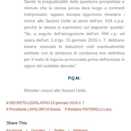
Stante la pregiudizialità della questione prospettata e
ritenuto che la stessa possa dare luogo a contrasti
interpretativi, appare dunque opportuno rimettere i
ricorsi alle Sezioni Unite ai sensi dell’art. 618 c.p.p.
perché le stesse si esprimano sul seguente quesito:
“Se, a seguito dell’abrogazione dell’art. 594 c.p. ad
opera dell’art. 1 d.lgs. 15 gennaio 2016 n. 7, debbano
essere revocate le statuizioni civili eventualmente
adottate con la sentenza di condanna non definitiva
per il reato di ingiuria pronunziata prima dell’entrata in
vigore del suddetto decreto”.
P.Q.M.
Rimette i ricorsi alle Sezioni Unite.
DECRETO LEGISLATIVO 15 gennaio 2016 n. 7
Presidente LAPALORCIA Grazia
Relatore PISTORELLI Luca
Share This:
Facebook
Google+
Twitter
Pinterest