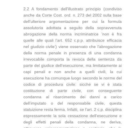
2.2 A fondamento dell’illustrato principio (condiviso
anche da Corte Cost. ord. n. 273 del 2002 sulla base
dell’ulteriore argomentazione per cui la formula
assolutoria adottata a seguito della sopravvenuta
abrogazione della norma incriminatrice ‘non è fra
quelle alle quali l’art. 652 c.p.p. attribuisce efficacia
nel giudizio civile’) viene osservato che l’abrogazione
della norma penale in presenza di una condanna
irrevocabile comporta la revoca della sentenza da
parte del giudice dell’esecuzione, ma limitatamente ai
capi penali e non anche a quelli civili, la cui
esecuzione ha comunque luogo secondo le norme del
codice di procedura civile: sicché se vi è stata
costituzione di parte civile, con conseguente
condanna al risarcimento dei danni a carico
dell’imputato o del responsabile civile, questa
statuizione resta ferma. Infatti, se l’art. 2 c.p. disciplina
espressamente la sola cessazione dell’esecuzione e
degli effetti penali della condanna, ne deriva,