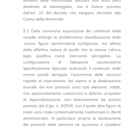
proventi delle menzionate sanzioni non sono però
destinate al danneggiato, ma è invece previsto
dall’art. 10 del decreto che vengano devoluto alla
Cassa della Ammende.
5.2 Dalla sommaria esposizione dei contenuti della
novella emerge la problematica classificazione della
‘nuova’ figura sanzionatoria configurata, ma altresì
della effettiva natura di quello che la stessa rubrica
legis qualifica come intervento abrogativo. La
configurazione di fattispecie sanzionatorie
specificamente tipizzate ricalcando il contenuto delle
norme penali abrogate, l’autonomia delle sanzioni
rispetto al risarcimento del danno e la destinazione
erariale dei loro proventi sono tutti elementi, infatti,
che apparentemente concorrono a definire un’ipotesi
di depenalizzazione, non diversamente da quanto
previsto dal d.lgs. n. 8/2016, con il quale altre figure di
reato sono state contestualmente trasformate in illeciti
amministrativi. In particolare proprio la destinazione
dei proventi delle sanzioni ne accentua il carattere