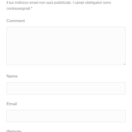
Il tuo indirizzo email non sarà pubblicato.
I campi obbligatori sono
contrassegnati
*
Comment
Name
Email
Website