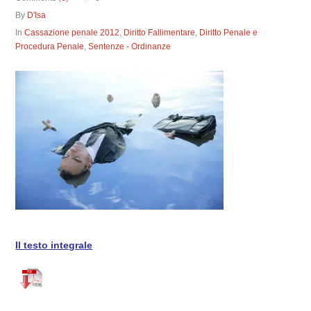
By
D'Isa
In
Cassazione penale 2012
,
Diritto Fallimentare
,
Diritto Penale e
Procedura Penale
,
Sentenze - Ordinanze
Il testo integrale