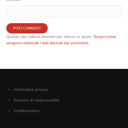
Questo sito utilizza Akismet per ridurre lo spam.
Scopri come
vengono elaborati i dati derivati dai commenti
.
Informativa privacy
Esonero di responsabilità
Collaborazioni